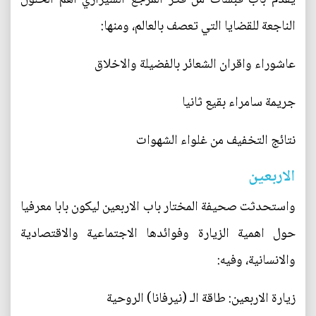
الناجعة للقضايا التي تعصف بالعالم، ومنها:
عاشوراء واقران الشعائر بالفضيلة والاخلاق
جريمة سامراء بقيع ثانيا
نتائج التخفيف من غلواء الشهوات
الاربعين
واستحدثت صحيفة المختار باب الاربعين ليكون بابا معرفيا
حول اهمية الزيارة وفوائدها الاجتماعية والاقتصادية
والانسانية، وفيه:
زيارة الاربعين: طاقة الـ (نيرفانا) الروحية