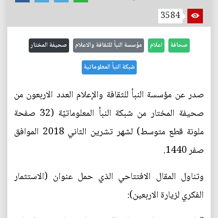
3584
صحافة
اعلام
مؤسسة النبأ للثقافة والاعلام
صحيفة المختار
شبكة النبأ المعلوماتية
صدر عن مؤسسة النبأ للثقافة والإعلام العدد الاربعون من
صحيفة المختار من شبكة النبأ المعلوماتيّة (32 صفحة
ملونة قطع متوسط) لشهر تشرين الثاني 2018 الموافق
صفر 1440.
وتناول المقال الافتتاحي الذي حمل عنوان (الاستثمار
الفكري لزيارة الاربعين):