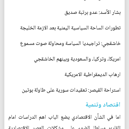
بشار الأسد: عدو برتبة صديق
تطورات الساحة السياسية اليمنية بعد الازمة الخليجة
خاشقجي: تراجيديا السياسة ومحاولة صوت مسموع
امريكا، وتركيا، والسعودية وبينهم الخاشقجي
ارهاب الديمقراطية الامريكية
استراحة القيصر: تعقيدات سورية على طاولة بوتين
اقتصاد وتنمية
اما في الشأن الاقتصادي يضع الباب اهم الدراسات امام
القارئ مسلطا الضوء على مشكلات العصر الاقتصادية