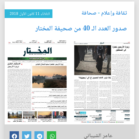
ثقافة وإعلام
-
صحافة
الثلاثاء 11 كانون الأول 2018
صدور العدد الـ 40 من صحيفة المختار
عامر الشيباني