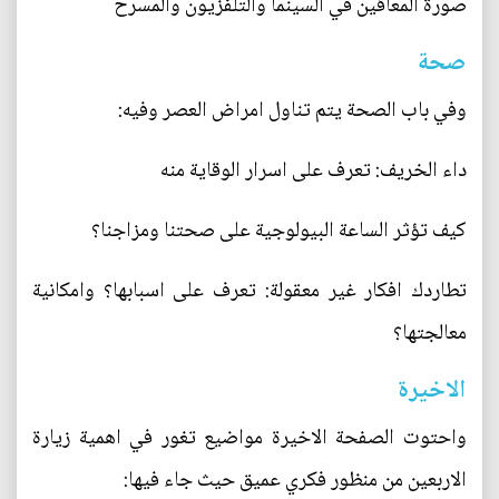
صورة المعاقين في السينما والتلفزيون والمسرح
صحة
وفي باب الصحة يتم تناول امراض العصر وفيه:
داء الخريف: تعرف على اسرار الوقاية منه
كيف تؤثر الساعة البيولوجية على صحتنا ومزاجنا؟
تطاردك افكار غير معقولة: تعرف على اسبابها؟ وامكانية
معالجتها؟
الاخيرة
واحتوت الصفحة الاخيرة مواضيع تغور في اهمية زيارة
الاربعين من منظور فكري عميق حيث جاء فيها: