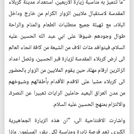
"ما تتميز به مناسبة زيارة الاربعين، استعداد مدينة كربلاء
المقدسة لاستقبال ملايين الزوار الكرام من خارج وداخل
البلاد، مع تهيئة جميع متطلبات الطعام والمنام والراحة
طوال وجودهم ضيوفا على ابي عبد الله الحسين عليه
السلام، فيتوافد مئات الاف من الشيعة من كافة انحاء العالم
الى ارض كربلاء المقدسة لزيارة قبر الحسين، وتصل اعداد
الزائرين ارقام مهلة، حين يقوم الملايين من الزوار بالحضور
الى كربلاء مشيا على الاقدم الأقدام بأطفالهم وشيوخهم
من مدن العراق البعيد حاملين الرايات تعبيرا عن النصرة،
والالتزام بمنهج الحسين عليه السلام.
واشارت الافتتاحية الى، "ان هذه الزيارة الجماهيرية
الكبرى، تعد فرصة نادرة ومناسبة لكي يقرر المسلمون ماذا