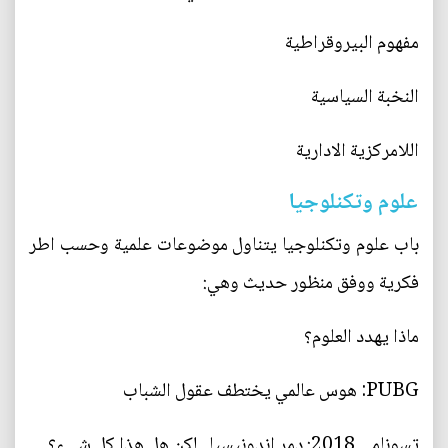
مفهوم البيروقراطية
النخبة السياسية
اللامركزية الادارية
علوم وتكنلوجيا
باب علوم وتكنلوجيا يتناول موضوعات علمية وحسب اطر
فكرية ووفق منظور حديث وهي:
ماذا يهدد العلوم؟
PUBG: هوس عالمي يختطف عقول الشباب
تسونامي 2018: دمر اندونيسيا.. لكن هل هذا كل شيء؟