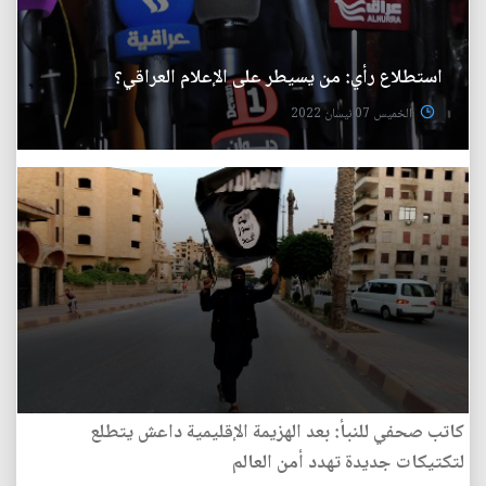
استطلاع رأي: من يسيطر على الإعلام العراقي؟
الخميس 07 نيسان 2022
كاتب صحفي للنبأ: بعد الهزيمة الإقليمية داعش يتطلع
لتكتيكات جديدة تهدد أمن العالم