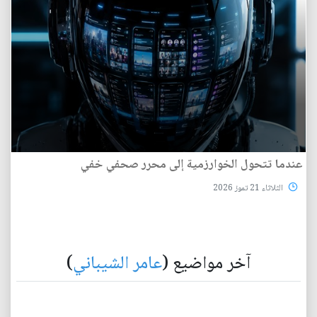
عندما تتحول الخوارزمية إلى محرر صحفي خفي
الثلاثاء 21 تموز 2026
آخر مواضيع (
عامر الشيباني
)