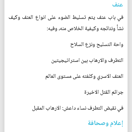
عنف
في باب عنف يتم تسليط الضوء على انواع العنف وكيف
نشأ ونتائجه وكيفية الخلاص منه، وفيه:
واحة التسليح ونزع السلاح
التطرف والارهاب بين استراتيجيتين
العنف الاسري وكلفته على مستوى العالم
جرائم القتل الاخيرة
في نقيض التطرف نساء داعش: الارهاب المقبل
إعلام وصحافة