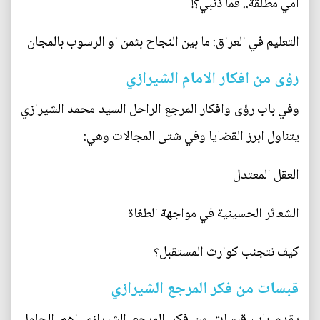
أمي مطلقة.. فما ذنبي؟!
التعليم في العراق: ما بين النجاح بثمن او الرسوب بالمجان
رؤى من افكار الامام الشيرازي
وفي باب رؤى وافكار المرجع الراحل السيد محمد الشيرازي
يتناول ابرز القضايا وفي شتى المجالات وهي:
العقل المعتدل
الشعائر الحسينية في مواجهة الطغاة
كيف نتجنب كوارث المستقبل؟
قبسات من فكر المرجع الشيرازي
يقدم باب قبسات من فكر المرجع الشيرازي اهم الحلول