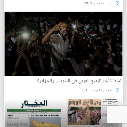
السبت 27 نيسان 2019
لماذا تأخر الربيع العربي في السودان والجزائر؟
الخميس 18 نيسان 2019