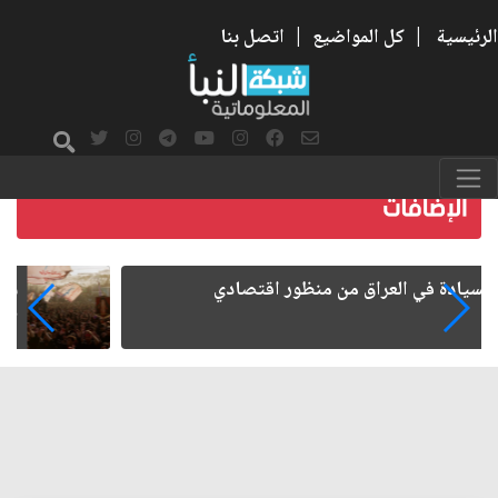
الرئيسية
|
كل المواضيع
|
اتصل بنا
ما بعد الأربعين.. كيف اتسعت الزيارة من هويتها
الشيعية إلى حضور عالمي؟