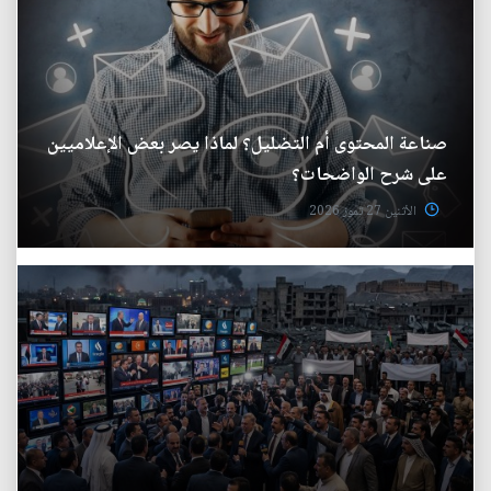
صناعة المحتوى أم التضليل؟ لماذا يصر بعض الإعلاميين
على شرح الواضحات؟
الأثنين 27 تموز 2026