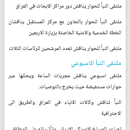
ملتقى النبأ للحوار يناقش دور مراكز الابحاث في العراق
ملتقى النبأ للحوار بالتعاون مع مركز المستقبل يناقشان
الخطة الخدمية والامنية الخاصثة بزيارة الاربعين
ملتقى النبأ للحوار يناقش تعدد المرشحين للرئاسات الثلاث
ملتقى النبأ الاسبوعي
ملتقى اسبوعي يناقش مجريات الساعة ويحللها عبر
حوارات مستفيضة حيث يخرج بالتوصيات.
النبأ تناقش وكالات الانباء في العراق والطريق الى
الاحترافية
تصاعد الصراع الامريكي الايراني وتأثيراته على المنطقة