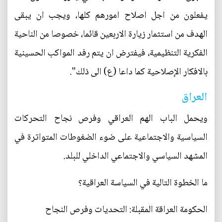
يفعلون من اجل اصلاح امورهم كلها، ويجب ان يبقى
الهدف من استثمار زيارة الاربعين قائما، خصوصا من الناحية
الفكرية التنظيمية، فيفترض ان يتم رفد المواكب الحسينية
بالافكار الإصلاحية كما داعا (ع) الى ذلك".
العراق
ويحمل الباب الهم العراقي وفرص نجاح التحركات
السياسية والاجتماعية على ضوء الضغوطات المتواترة في
المشهد السياسي والاجتماعي الداخلي للبلد.
ما الخطوة التالية في السياسة العراقية؟
الحكومة العراقة المقبلة: التحديات وفرص النجاح