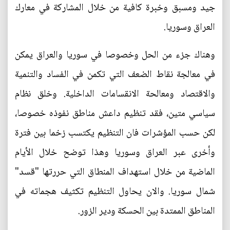
جيد ومسبق وخبرة كافية من خلال المشاركة في معارك
العراق وسوريا.
وهناك جزء من الحل وخصوصا في سوريا والعراق يمكن
في معالجة نقاط الضعف التي تكمن في الفساد والتنمية
والاقتصاد ومعالحة الانقسامات الداخلية. وخلق نظام
سياسي متين، فقد تنظيم داعش مناطق نفوذه خصوصا،
لكن حسب المؤشرات فان التنظيم يكتسب زخما بين فترة
وأخرى عبر العراق وسوريا وهذا توضح خلال الأيام
الماضية من خلال استهداف المنطاق التي حررتها "قسد"
شمال سوريا. والان يحاول التنظيم تكثيف هجماته في
المناطق الممتدة بين الحسكة ودير الزور.