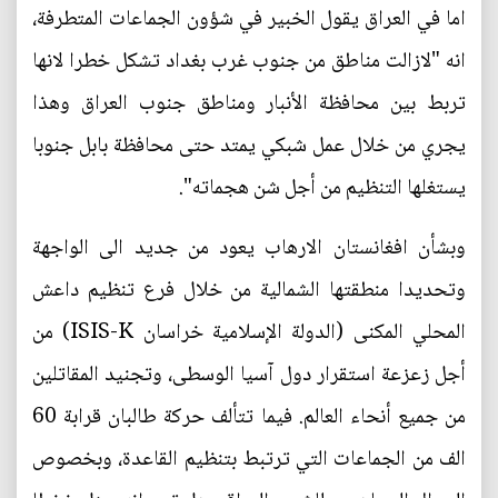
اما في العراق يقول الخبير في شؤون الجماعات المتطرفة،
انه "لازالت مناطق من جنوب غرب بغداد تشكل خطرا لانها
تربط بين محافظة الأنبار ومناطق جنوب العراق وهذا
يجري من خلال عمل شبكي يمتد حتى محافظة بابل جنوبا
يستغلها التنظيم من أجل شن هجماته".
وبشأن افغانستان الارهاب يعود من جديد الى الواجهة
وتحديدا منطقتها الشمالية من خلال فرع تنظيم داعش
المحلي المكنى (الدولة الإسلامية خراسان ISIS-K) من
أجل زعزعة استقرار دول آسيا الوسطى، وتجنيد المقاتلين
من جميع أنحاء العالم. فيما تتألف حركة طالبان قرابة 60
الف من الجماعات التي ترتبط بتنظيم القاعدة، وبخصوص