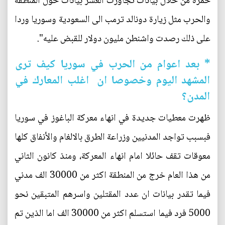
حمزة من خلال بيانات تجاوزت العشر بيانات حول المنطقة
والحرب مثل زيارة دونالد ترمب الى السعودية وسوريا وردا
على ذلك رصدت واشنطن مليون دولار للقبض عليه".
* بعد اعوام من الحرب في سوريا كيف ترى
المشهد اليوم وخصوصا ان اغلب المعارك في
المدن؟
ظهرت معطيات جديدة في انهاء معركة الباغوز في سوريا
فبسبب تواجد المدنيين وزراعة الطرق بالالغام والأنفاق كلها
معوقات تقف حائلا امام انهاء المعركة، ومنذ كانون الثاني
من هذا العام خرج من المنطقة اكثر من 30000 الف مدني
فيما تقدر بيانات ان عدد المقتلين واسرهم المتبقين نحو
5000 فرد فيما استسلم اكثر من 30000 الف اما الذين تم