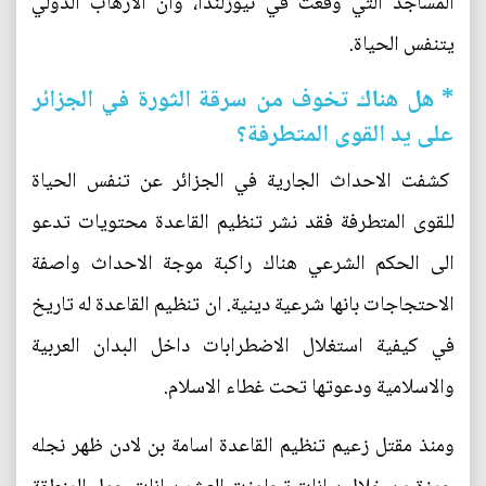
المساجد التي وقعت في نيوزلندا، وان الارهاب الدولي
يتنفس الحياة.
* هل هناك تخوف من سرقة الثورة في الجزائر
على يد القوى المتطرفة؟
كشفت الاحداث الجارية في الجزائر عن تنفس الحياة
للقوى المتطرفة فقد نشر تنظيم القاعدة محتويات تدعو
الى الحكم الشرعي هناك راكبة موجة الاحداث واصفة
الاحتجاجات بانها شرعية دينية. ان تنظيم القاعدة له تاريخ
في كيفية استغلال الاضطرابات داخل البدان العربية
والاسلامية ودعوتها تحت غطاء الاسلام.
ومنذ مقتل زعيم تنظيم القاعدة اسامة بن لادن ظهر نجله