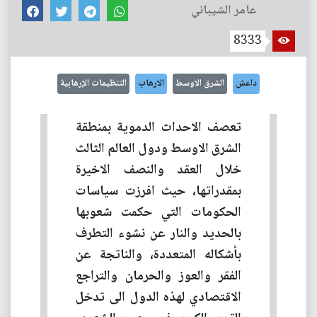
عامر الشيباني
8333
داعش
الشرق الاوسط
الارهاب
التنظيمات الإرهابية
تعصف الاحداث الدموية بمنطقة
الشرق الاوسط ودول العالم الثالث
خلال العقد والنصف الاخيرة
بمقدراتها، حيث افرزت سياسات
الحكومات التي حكمت شعوبها
بالحديد والنار عن نشوء التطرف
بأشكاله المتعددة، والناتجة عن
الفقر والعوز والحرمان والتراجع
الاقتصادي لهذه الدول الى تدخل