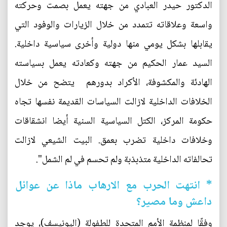
الدكتور حيدر العبادي من جهته يعمل بصمت وحركته
واسعة وعلاقاته تتمدد من خلال الزيارات والوفود التي
يقابلها بشكل يومي منها دولية وأخرى سياسية داخلية.
السيد عمار الحكيم من جهته وكعادته يعمل بسياسته
الهادئة والمكشوفة، الأكراد بدورهم يتضح من خلال
الخلافات الداخلية لازالت السياسات القديمة نفسها تجاه
حكومة المركز، الكتل السياسية السنية أيضا انشقاقات
وخلافات داخلية تضرب بعمق. البيت الشيعي لازالت
تحالفاته الداخلية متذبذبة ولم تحسم في لم الشمل".
* انتهت الحرب مع الارهاب ماذا عن عوائل
داعش وما مصير؟
وفقًا لمنظمة الأمم المتحدة للطفولة (اليونيسف)، يوجد