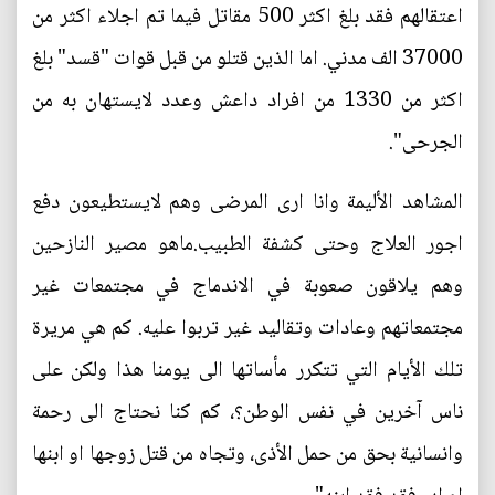
اعتقالهم فقد بلغ اكثر 500 مقاتل فيما تم اجلاء اكثر من
37000 الف مدني. اما الذين قتلو من قبل قوات "قسد" بلغ
اكثر من 1330 من افراد داعش وعدد لايستهان به من
الجرحى".
المشاهد الأليمة وانا ارى المرضى وهم لايستطيعون دفع
اجور العلاج وحتى كشفة الطبيب.ماهو مصير النازحين
وهم يلاقون صعوبة في الاندماج في مجتمعات غير
مجتمعاتهم وعادات وتقاليد غير تربوا عليه. كم هي مريرة
تلك الأيام التي تتكرر مأساتها الى يومنا هذا ولكن على
ناس آخرين في نفس الوطن؟، كم كنا نحتاج الى رحمة
وانسانية بحق من حمل الأذى، وتجاه من قتل زوجها او ابنها