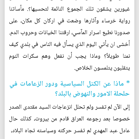
غيورين يشقون تلك الجموع النائمة لتحسيها؟. مأساتنا
رواية خرساء وآثارها وضعت في اركان كل مكان، على
صدورنا نطيع اسرار المآسي، ارقتنا الخيانات وحروب الدم.
أخشى ان يأتي اليوم الذي يسأل فيه الناس في بلدي كيف
نمنا طويلاً؟ وماذا يجب أن نفعل وهم سكرات النوم
يتقلبون يتلمسون الخلاص.
* ماذا عن الكتل السياسية ودور الزعامات في
حلحلة الامور والنهوض بالبلد؟
إلى الآن لم تفسر ولم تحلل انزعاجات السيد مقتدى الصدر
خصوصا بعد رجوعه العراق قادم من بيروت، كذلك حال
عادل عبد المهدي لم تفسر حركته وسياسته تجاه البلاد،