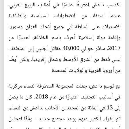
اكتسب داعش اعترافًا عالميًا في أعقاب الربيع العربي،
عندما استفاد من الاضطرابات السياسية والطائفية
للاستيلاء على السلطة في جميع أنحاء العراق وسوريا
وإقامة دولة إسلامية تُعرف باسم الخلافة. اعتبارًا من
2017، سافر حوالي 40،000 مقاتل أجنبي إلى المنطقة ،
ليس فقط من الشرق الأوسط وشمال إفريقيا، ولكن أيضًا
من أوروبا الغربية والولايات المتحدة.
مع توسع داعش، جعلت المجموعة المتطرفة النساء مركزية
في أساليب التجنيد. اعتبارًا من عام 2018، كان ما يصل
إلى 13 في المائة من المجندين الأجانب لداعش من النساء،
تم إغراء الكثير منهم بوعد مجتمع جديد - وفقًا لتحليل