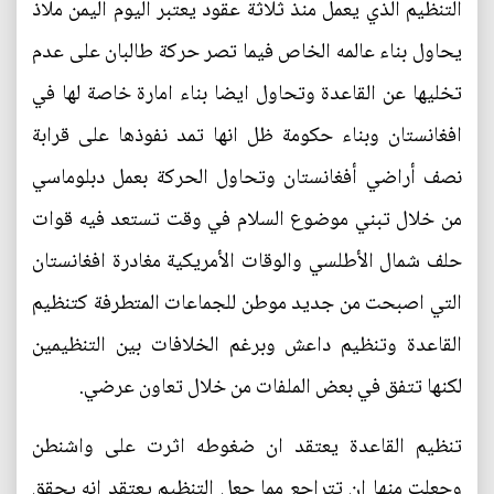
التنظيم الذي يعمل منذ ثلاثة عقود يعتبر اليوم اليمن ملاذ
يحاول بناء عالمه الخاص فيما تصر حركة طالبان على عدم
تخليها عن القاعدة وتحاول ايضا بناء امارة خاصة لها في
افغانستان وبناء حكومة ظل انها تمد نفوذها على قرابة
نصف أراضي أفغانستان وتحاول الحركة بعمل دبلوماسي
من خلال تبني موضوع السلام في وقت تستعد فيه قوات
حلف شمال الأطلسي والوقات الأمريكية مغادرة افغانستان
التي اصبحت من جديد موطن للجماعات المتطرفة كتنظيم
القاعدة وتنظيم داعش وبرغم الخلافات بين التنظيمين
لكنها تتفق في بعض الملفات من خلال تعاون عرضي.
تنظيم القاعدة يعتقد ان ضغوطه اثرت على واشنطن
وجعلت منها ان تتراجع مما جعل التنظيم يعتقد انه يحقق