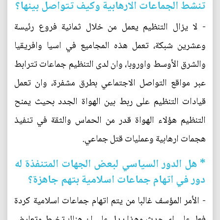
تنشط الجماعات الارهابية وكيف تتواصل بينها؟
- لا يزال التنظيم يعمل من خلال ثمانية فروع رئيسة
وعشرين شبكة، تعمل هذه المجاميع في اسيا وافريقيا
والشرق الأوسط واوروبا، وان لدى التنظيم جماعات تترابط
عبر مواقع التواصل الاجتماعي بطرق مشفرة، وان تعمل
قيادات التنظيم على ربط بين الهواة الجدد بحيث يمنح
التنظيم هؤلاء الهواة قدر من الحماس والثقة في تنفيذ
هجمات ارهابية وعمليات قتل جماعي.
* هل الدور السياسي لبعض الجهات المتنفذة له
دور في اتهام جماعات اسلامية بتهم جاهزة؟
- الأمر المؤسف غالبا من يتم اتهام جماعات اسلامية كردة
فعل على اي حدث وهذا يدل على ان هناك تخبط وتعارض