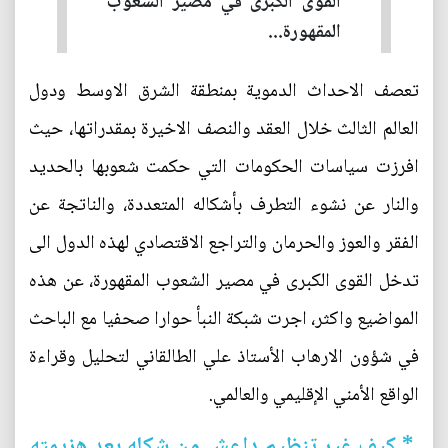
القوى الكبرى في مصير الشعوب
المقهورة...
تعصف الاحداث الدموية بمنطقة الشرق الاوسط ودول
العالم الثالث خلال العقد والنصف الاخيرة بمقدراتها، حيث
افرزت سياسات الحكومات التي حكمت شعوبها بالحديد
والنار عن نشوء التطرف بأشكاله المتعددة، والناتجة عن
الفقر والعوز والحرمان والتراجع الاقتصادي لهذه الدول الى
تدخل القوى الكبرى في مصير الشعوب المقهورة، عن هذه
المواضيع واكثر، اجرت شبكة النبأ حوارا صحفيا مع الباحث
في شؤون الارهاب الأستاذ علي الطالقاني لتحليل وقراءة
الواقع الأمني الإقليمي والعالمي.
* كيف غير تنظيم داعش من شكله بعد هزيمته