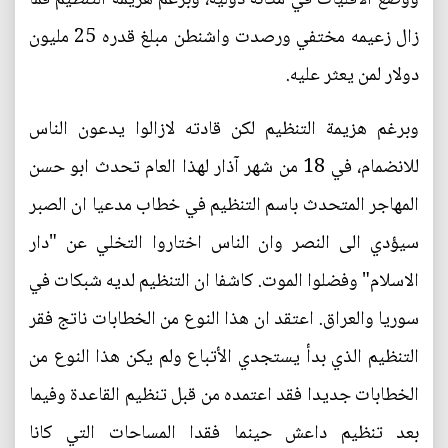
زال زعيمه مختفي ورصدت واشنطن مبلغ قدره 25 مليون
دولار لمن يعثر عليه.
وبرغم هزيمة التنظيم لكن قادته لازالوا يدعون الناس
للانضمام، في 18 من شهر آذار لهذا العام تحدث ابو حسن
المهاجر المتحدث باسم التنظيم في خطاب مدعيا ان الصبر
سيؤدي الى النصر وان الناس اختاروا التخلي عن "دار
الاسلام" وفضلوا الموت. كاشفا ان التنظيم لديه شبكات في
سوريا والعراق. اعتقد ان هذا النوع من الخطابات ناتج فقر
التنظيم الذي بدأ يستجدي الأتباع ولم يكن هذا النوع من
الخطابات جديدا فقد اعتمده من قبل تنظيم القاعدة وفيما
بعد تنظيم داعش حينما فقدا المساحات التي كانا