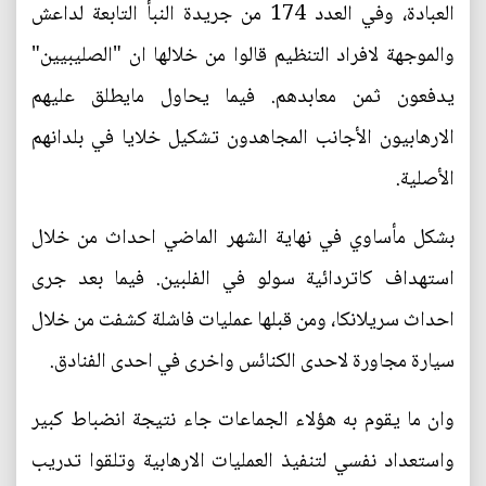
العبادة، وفي العدد 174 من جريدة النبأ التابعة لداعش
والموجهة لافراد التنظيم قالوا من خلالها ان "الصليبيين"
يدفعون ثمن معابدهم. فيما يحاول مايطلق عليهم
الارهابيون الأجانب المجاهدون تشكيل خلايا في بلدانهم
الأصلية.
بشكل مأساوي في نهاية الشهر الماضي احداث من خلال
استهداف كاتردائية سولو في الفلبين. فيما بعد جرى
احداث سريلانكا، ومن قبلها عمليات فاشلة كشفت من خلال
سيارة مجاورة لاحدى الكنائس واخرى في احدى الفنادق.
وان ما يقوم به هؤلاء الجماعات جاء نتيجة انضباط كبير
واستعداد نفسي لتنفيذ العمليات الارهابية وتلقوا تدريب