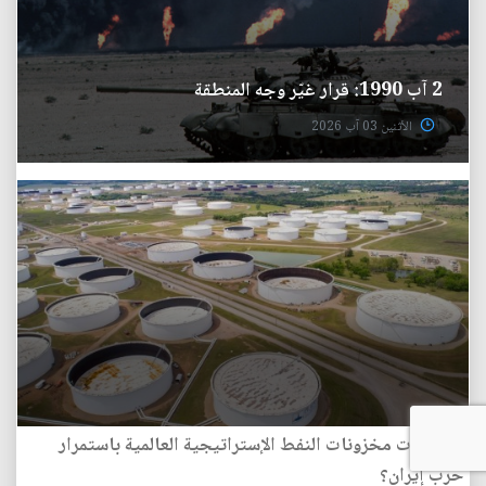
2 آب 1990: قرار غيّر وجه المنطقة
الأثنين 03 آب 2026
هل تأثرت مخزونات النفط الإستراتيجية العالمية باستمرار
حرب إيران؟