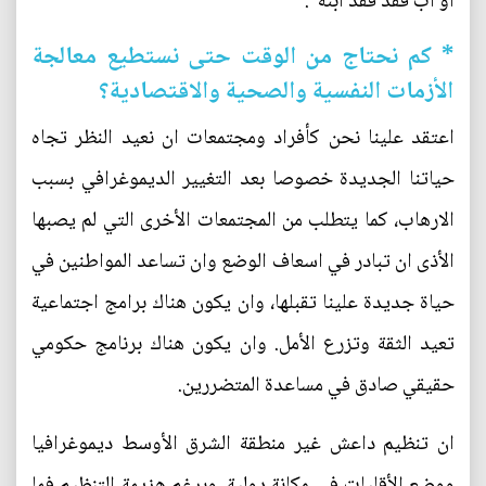
او اب فقد فقد ابنه".
* كم نحتاج من الوقت حتى نستطيع معالجة
الأزمات النفسية والصحية والاقتصادية؟
اعتقد علينا نحن كأفراد ومجتمعات ان نعيد النظر تجاه
حياتنا الجديدة خصوصا بعد التغيير الديموغرافي بسبب
الارهاب، كما يتطلب من المجتمعات الأخرى التي لم يصبها
الأذى ان تبادر في اسعاف الوضع وان تساعد المواطنين في
حياة جديدة علينا تقبلها، وان يكون هناك برامج اجتماعية
تعيد الثقة وتزرع الأمل. وان يكون هناك برنامج حكومي
حقيقي صادق في مساعدة المتضررين.
ان تنظيم داعش غير منطقة الشرق الأوسط ديموغرافيا
ووضع الأقليات في مكانة دولية، وبرغم هزيمة التنظيم فما