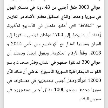
حوالي 3000 طفل أجنبي من 43 دولة في معسكر الهول
في سوريا وحدها، والذي استقبل معظم الأشخاص الفارين
من "الخلافة" التي أعلنها داعش في الأسابيع الأخيرة،
يُعتقد أن ما يصل إلى 1700 مواطن فرنسي سافروا إلى
العراق وسوريا للقتال مع الإرهابيين بين عامي 2014 و
2018، وفقاً لأرقام الحكومة. ويقول ايضا، ويعتقد أن
حوالي 300 قد لقوا حتفهم في القتال. وقدّر متحدث باسم
القوات الديمقراطية السورية الأسبوع الماضي أن هناك الآن
12000 امرأة وطفل أجنبي محتجزين في معسكرات في
سوريا وحدها ، ونحو 1000 مقاتل أجنبي محتجزون في
سجون البلاد.