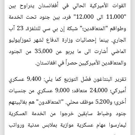
القوات الأميركية الحالي في أفغانستان يتراوح بين
"11،000 الى 12،000" فرد، بين جنود تحت الخدمة
وطواقم "المتعاقدين؛" شبكة إن بي سي للتلفزة، 23 آب
الجاري. بينما إحصائيات وزارة الدفاع لشهر تموز/يوليو
الماضي أشارت الى ما يربو عن 35،000 من الجنود
والمتعاقدين الأميركيين حصراً في افغانستان.
تقرير البنتاغون فصّل التوزيع كما يلي: 9،400 عسكري
أميركي؛ 24،000 متعاقد؛ 9،000 عسكري من جنسيات
أخرى؛ و5،200 موظف محلي. "المتعاقدون" هم بغالبيتهم
جنود وضباط سابقين خرجوا من الخدمة العسكرية
ليمارسوا مهام عسكرية موازية بملابس مدنية ورواتب