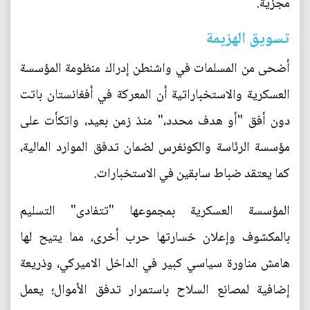
مجزية.
تسويق الهزيمة
أضحى من المسلمات في واشنطن إدراك منظومة المؤسسة
العسكرية والاستخباراتية أن المعركة في أفغانستان باتت
دون أفق "أو هدف محدد،" منذ زمن بعيد، واتكأت على
مؤسسة الرئاسة والكونغرس لضمان تدفق الموارد المالية،
كما يعتقد ضباط سابقين في الاستخبارات.
المؤسسة العسكرية بمجموعها "تتفادى" التسليم
بالمكشوف وإعلان خسارتها حرب أخرى، مما يتيح لها
هامش مناورة سياسي كبير في الداخل الاميركي، وذريعة
إضافية لمصانع السلاح باستمرار تدفق الأموال؛ يعمل