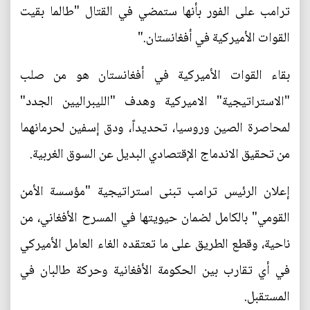
ترامب على الفور بأنها ستمضي في القتال "طالما بقيت
القوات الأميركية في أفغانستان."
بقاء القوات الأميركية في أفغانستان هو من صلب
"الاستراتيجية" الاميركية وهدف "الليبراليين الجدد"
لمحاصرة الصين وروسيا، تحديداً، ودق إسفين لحرمانهما
من تحقيق الاندماج الإقتصادي البديل عن السوق الغربية.
إعلان الرئيس ترامب تبنى استراتيجية "مؤسسة الأمن
القومي" بالكامل لضمان حيويتها في المسرح الأفغاني، من
ناحية، وقطع الطريق على ما تعتقده الغاء العامل الأميركي
في أي تقارب بين الحكومة الأفغانية وحركة طالبان في
المستقبل.