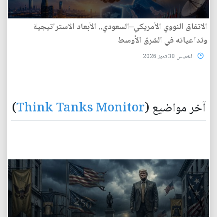
الاتفاق النووي الأمريكي–السعودي.. الأبعاد الاستراتيجية
وتداعياته في الشرق الأوسط
الخميس 30 تموز 2026
آخر مواضيع (
Think Tanks Monitor
)