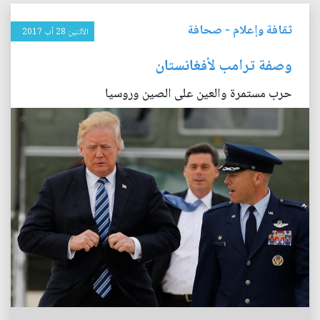
ثقافة وإعلام
-
صحافة
الأثنين 28 آب 2017
وصفة ترامب لأفغانستان
حرب مستمرة والعين على الصين وروسيا