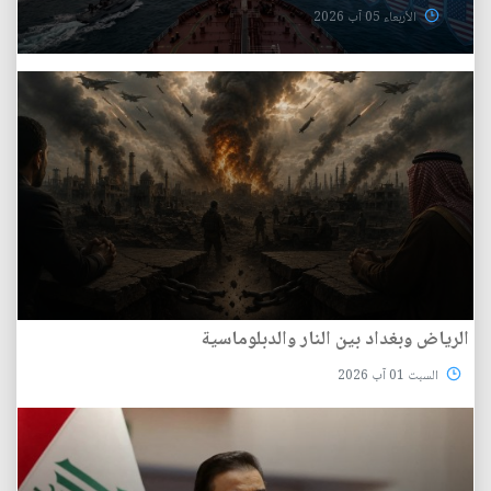
الأربعاء 05 آب 2026
الرياض وبغداد بين النار والدبلوماسية
السبت 01 آب 2026