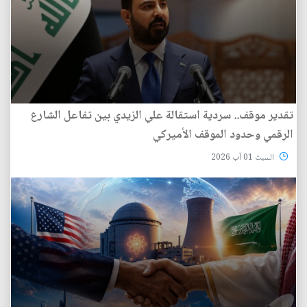
تقدير موقف.. سردية استقالة علي الزيدي بين تفاعل الشارع
الرقمي وحدود الموقف الأميركي
السبت 01 آب 2026