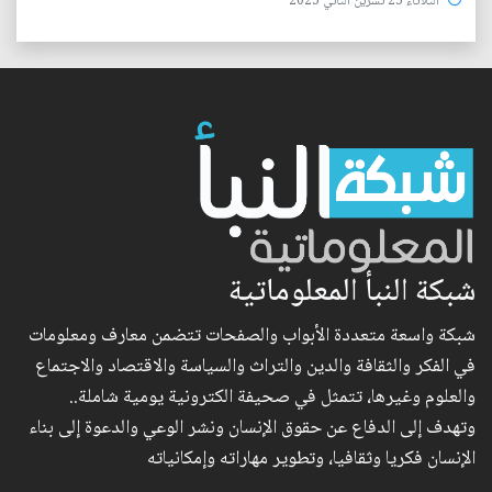
الثلاثاء 25 تشرين الثاني 2025
شبكة النبأ المعلوماتية
شبكة واسعة متعددة الأبواب والصفحات تتضمن معارف ومعلومات
في الفكر والثقافة والدين والتراث والسياسة والاقتصاد والاجتماع
والعلوم وغيرها، تتمثل في صحيفة الكترونية يومية شاملة..
وتهدف إلى الدفاع عن حقوق الإنسان ونشر الوعي والدعوة إلى بناء
الإنسان فكريا وثقافيا، وتطوير مهاراته وإمكانياته