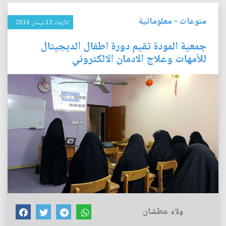
منوعات
-
معلوماتية
الأربعاء 13 نيسان 2016
جمعية المودة تقيم دورة اطفال الديجيتال
للأمهات وعلاج الادمان الالكتروني
ولاء عطشان