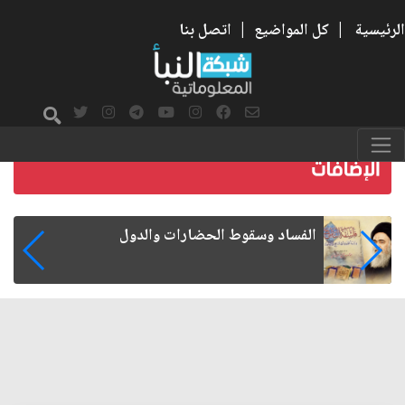
الرئيسية
|
كل المواضيع
|
اتصل بنا
رواتب الموظفين على صفيح ساخن