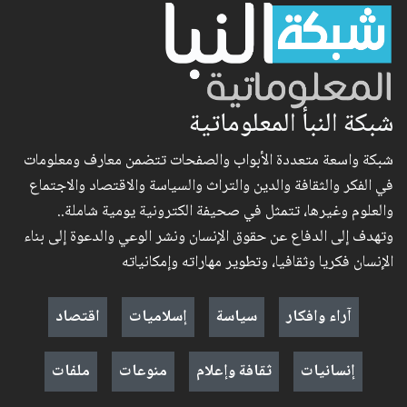
شبكة النبأ المعلوماتية
شبكة واسعة متعددة الأبواب والصفحات تتضمن معارف ومعلومات
في الفكر والثقافة والدين والتراث والسياسة والاقتصاد والاجتماع
والعلوم وغيرها، تتمثل في صحيفة الكترونية يومية شاملة..
وتهدف إلى الدفاع عن حقوق الإنسان ونشر الوعي والدعوة إلى بناء
الإنسان فكريا وثقافيا، وتطوير مهاراته وإمكانياته
آراء وافكار
سياسة
إسلاميات
اقتصاد
إنسانيات
ثقافة وإعلام
منوعات
ملفات