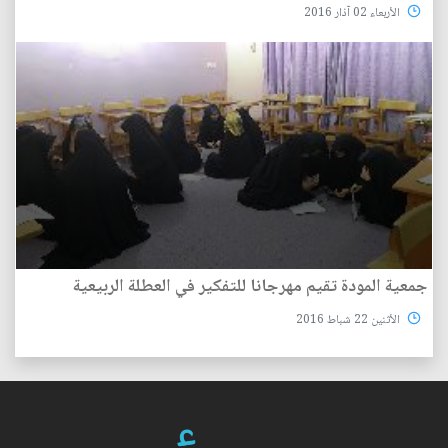
الأربعاء 02 آذار 2016
جمعية المودة تقيم مهرجانا للتفكير في العطلة الربيعية
الأثنين 22 شباط 2016