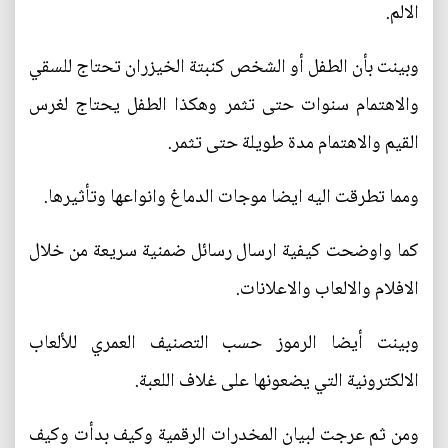
الالم.
وبينت بأن الطفل أو الشخص كنبتة الخيزران تحتاج للسقي
والاهتمام سنوات حتى تثمر وهكذا الطفل يحتاج لغرس
القيم والاهتمام مدة طويلة حتى تثمر.
ومما تطرقت اليه ايضا موجات الدماغ وانواعها وتأثيرها.
كما واوضحت كيفية ارسال رسائل ضمنية سريعة من خلال
الافلام والالعاب والاعلانات.
وبينت أيضا الرموز حسب التصنيف العمري للألعاب
الالكترونية التي يضعونها على غلاف اللعبة.
ومن ثم عرجت لبيان المخدرات الرقمية وكيف بدأت وكيف