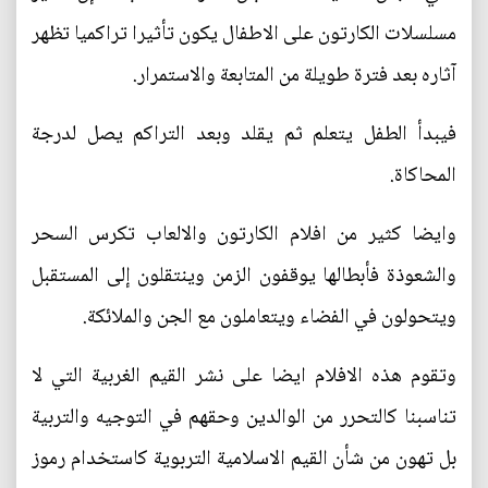
مسلسلات الكارتون على الاطفال يكون تأثيرا تراكميا تظهر
آثاره بعد فترة طويلة من المتابعة والاستمرار.
فيبدأ الطفل يتعلم ثم يقلد وبعد التراكم يصل لدرجة
المحاكاة.
وايضا كثير من افلام الكارتون والالعاب تكرس السحر
والشعوذة فأبطالها يوقفون الزمن وينتقلون إلى المستقبل
ويتحولون في الفضاء ويتعاملون مع الجن والملائكة.
وتقوم هذه الافلام ايضا على نشر القيم الغربية التي لا
تناسبنا كالتحرر من الوالدين وحقهم في التوجيه والتربية
بل تهون من شأن القيم الاسلامية التربوية كاستخدام رموز