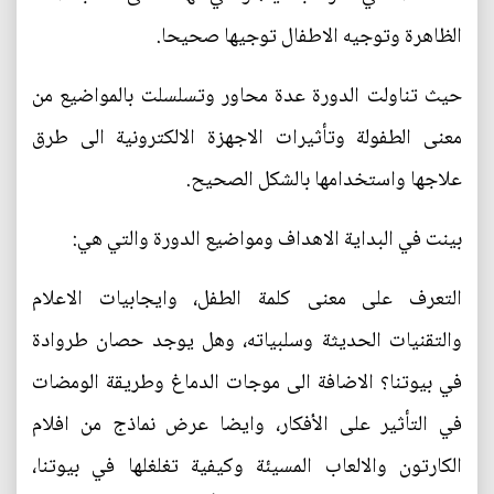
الظاهرة وتوجيه الاطفال توجيها صحيحا.
حيث تناولت الدورة عدة محاور وتسلسلت بالمواضيع من
معنى الطفولة وتأثيرات الاجهزة الالكترونية الى طرق
علاجها واستخدامها بالشكل الصحيح.
بينت في البداية الاهداف ومواضيع الدورة والتي هي:
التعرف على معنى كلمة الطفل، وايجابيات الاعلام
والتقنيات الحديثة وسلبياته، وهل يوجد حصان طروادة
في بيوتنا؟ الاضافة الى موجات الدماغ وطريقة الومضات
في التأثير على اﻷفكار، وايضا عرض نماذج من افلام
الكارتون والالعاب المسيئة وكيفية تغلغلها في بيوتنا،