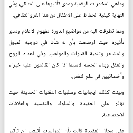
وماهي المخدرات الرقمية ومدى تأثيرها على المتلقي، وفي
النهاية كيفية الحفاظ على الاطفال من هذا الغزو الثقافي.
ومما تطرقت اليه من مواضيع الدورة مفهوم الاعلام ومدى
تأثيره حيث اوضحت بأن له شأنا في توجيه الميول
والمشاعر وتنمية القدرات والمواهب، وفي اعداد الروح
والعقل وبناء الجسم لاسيما اذا كان القائمون عليه خبراء
وأخصائيين في علم النفس.
وبينت كذلك ايجابيات وسلبيات التقنيات الحديثة حيث
تؤثر على العقيدة والسلوك والنفسية والعلاقات
الاجتماعية.
ففي مجال العقيدة قالت بأن الدراسات أثبتت إن تأثير