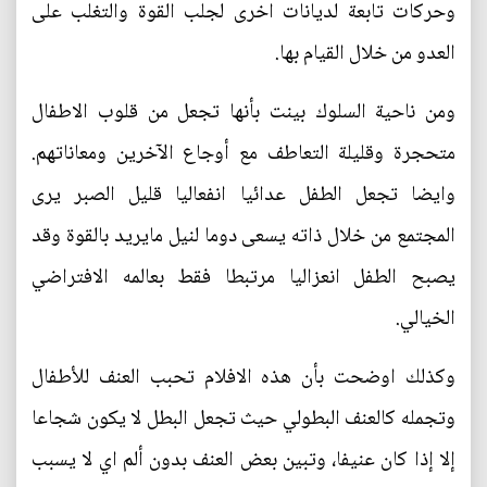
وحركات تابعة لديانات اخرى لجلب القوة والتغلب على
العدو من خلال القيام بها.
ومن ناحية السلوك بينت بأنها تجعل من قلوب الاطفال
متحجرة وقليلة التعاطف مع أوجاع اﻵخرين ومعاناتهم.
وايضا تجعل الطفل عدائيا انفعاليا قليل الصبر يرى
المجتمع من خلال ذاته يسعى دوما لنيل مايريد بالقوة وقد
يصبح الطفل انعزاليا مرتبطا فقط بعالمه الافتراضي
الخيالي.
وكذلك اوضحت بأن هذه الافلام تحبب العنف للأطفال
وتجمله كالعنف البطولي حيث تجعل البطل لا يكون شجاعا
إلا إذا كان عنيفا، وتبين بعض العنف بدون ألم اي لا يسبب