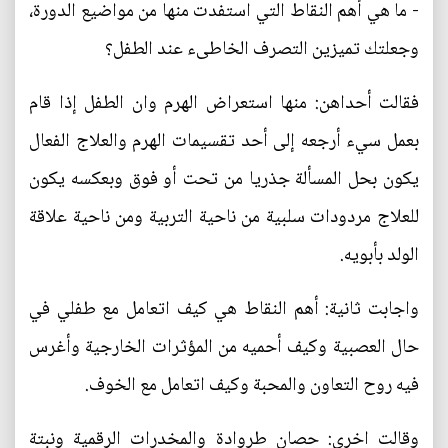
- ما هي أهم النقاط التي استفدت منها من مواضيع الدورة،
وجعلتك تميزين التصرف الخاطىء عند الطفل؟
فقالت أحداهن: منها استعراض الهرم وان الطفل إذا قام
بعمل سيء أرجعه إلى أحد تقسيمات الهرم والعلاج الفعال
يكون بحل المسألة جذريا من تحت أو فوق وبعكسه يكون
للعلاج مردودات سلبية من ناحية التربية ومن ناحية علاقة
الولد بأبويه.
واجابت ثانية: أهم النقاط هي كيف اتعامل مع طفلي في
حال العصبية وكيف أحميه من المؤثرات الخارجية وأغرس
فيه روح التعاون والمحبة وكيف اتعامل مع الخوف.
وقالت اخرى: حصان طروادة والمخدرات الرقمية ونبتة