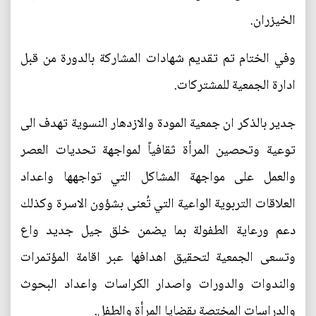
الخيزران.
وفي الختام تم تقديم شهادات المشاركة بالدورة من قبل
ادارة الجمعية للمشتركات.
جدير بالذكر ان جمعية المودة والازدهار النسوية تهدف الى
توعية وتحصين المرأة ثقافياً لمواجهة تحديات العصر
والعمل على مواجهة المشاكل التي تواجهها واعداد
العلاقات التربوية الواعية التي تُعنى بشؤون الاسرة وكذلك
دعم ورعاية الطفولة بما يضمن خلق جيل جديد واع
وتسعى الجمعية لتحقيق اهدافها عبر اقامة المؤتمرات
والندوات والدورات واصدار الكراسات واعداد البحوث
والدراسات المختصة بقضايا المرأة والطفل.