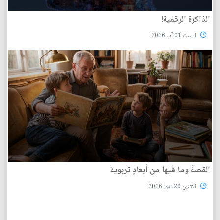
الذاكرة الرقمية!
السبت 01 آب 2026
القصةُ وما فيها من أبعادٍ تربوية
الأثنين 20 تموز 2026