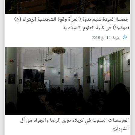
جمعية المودة تقيم ندوة (المرأة وقوة الشخصية الزهراء (ع)
نموذجا) في كلية العلوم الاسلامية
الأربعاء 16 آذار 2016
المؤسسات النسوية في كربلاء تؤبن الرضا والجواد من آل
الشيرازي