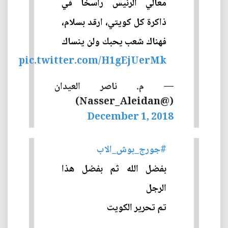
معالي الرئيس راسخاً في
ذاكرة كل كويتي، ارقد بسلام،
فهناك شعب يحبك ولن ينساك
pic.twitter.com/H1gEjUerMk
— م. ناصر العيدان
(@Nasser_Aleidan)
December 1, 2018
#جورج_بوش_الاب
بفضل الله ثم بفضل هذا
الرجل
تم تحرير الكويت
.