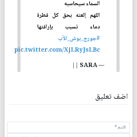
السماء سيحاسبه
اللهم إلعنه بحق كل قطرة
دماء تسبب بإراقتها
#جورج_بوش_الأب
pic.twitter.com/XjLRyJsLBc
— SARA ||
اضف تعليق