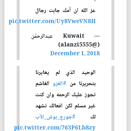
عز الله ان أمك جابت رجال
pic.twitter.com/Uy8VweVN8H
— Kuwait عبدالرحمٰن
(@alanzi5555)
December 1, 2018
الوحيد الذي لم يعايرنا
بتحريرنا من
#الغزو
الغاشم
تجوز عليك الرحمه وان كنت
غير مسلم لكن افعالك تشهد
لك
#جورج_بوش_الأب
pic.twitter.com/763P6Lb8zy