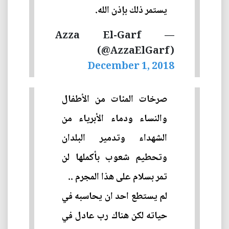
يستمر ذلك بإذن الله.
— Azza El-Garf
(@AzzaElGarf)
December 1, 2018
صرخات المئات من الأطفال
والنساء ودماء الأبرياء من
الشهداء وتدمير البلدان
وتحطيم شعوب بأكملها لن
تمر بسلام على هذا المجرم ..
لم يستطع احد ان يحاسبه في
حياته لكن هناك رب عادل في