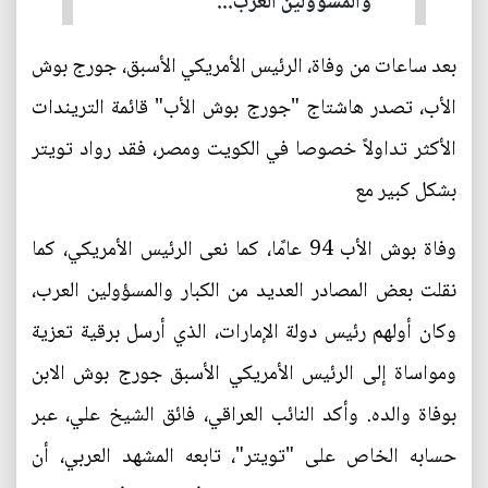
والمسؤولين العرب...
بعد ساعات من وفاة، الرئيس الأمريكي الأسبق، جورج بوش
الأب، تصدر هاشتاج "جورج بوش الأب" قائمة التريندات
الأكثر تداولاً خصوصا في الكويت ومصر، فقد رواد تويتر
بشكل كبير مع
وفاة بوش الأب 94 عامًا، كما نعى الرئيس الأمريكي، كما
نقلت بعض المصادر العديد من الكبار والمسؤولين العرب،
وكان أولهم رئيس دولة الإمارات، الذي أرسل برقية تعزية
ومواساة إلى الرئيس الأمريكي الأسبق جورج بوش الابن
بوفاة والده. وأكد النائب العراقي، فائق الشيخ علي، عبر
حسابه الخاص على "تويتر"، تابعه المشهد العربي، أن