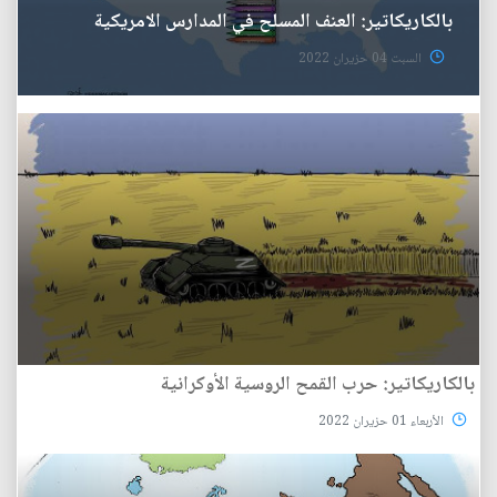
بالكاريكاتير: العنف المسلح في المدارس الامريكية
السبت 04 حزيران 2022
بالكاريكاتير: حرب القمح الروسية الأوكرانية
الأربعاء 01 حزيران 2022