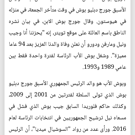
الأسبق جورج دبليو بوش في وقت متأخر الجمعة، في منزله
في هيوستون. وقال جورج بوش الابن، في بيان نشره
الناطق باسم العائلة على موقع تويتر، إنه "يحزننا أنا وجيب
ونيل ومارفن ودورو أن نعلن وفاة والدنا العزيز بعد 94 عاما
مميزة". وشغل بوش الأب الرئاسة لفترة واحدة فقط بين
عامي 1989 و1993.
وبوش الأب هو والد الرئيس الجمهوري الأسبق جورج دبليو
بوش الذي تولى السلطة لفترتين من 2001 إلى 2009،
وكذلك حاكم فلوريدا السابق جيب بوش الذي فشل في
مسعاه نيل ترشيح الجمهوريين في انتخابات الرئاسة لعام
2016. ورأى عدد من رواد "السوشيال ميديا"، أن الرئيس