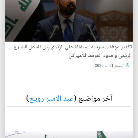
تقدير موقف.. سردية استقالة علي الزيدي بين تفاعل الشارع
الرقمي وحدود الموقف الأميركي
السبت 01 آب 2026
آخر مواضيع (
عبد الامير رويح
)