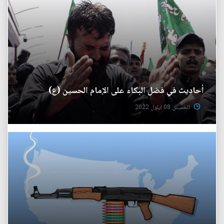
أحاديث في فضل البكاء على الإمام الحسين (ع)
الخميس 08 ايلول 2022