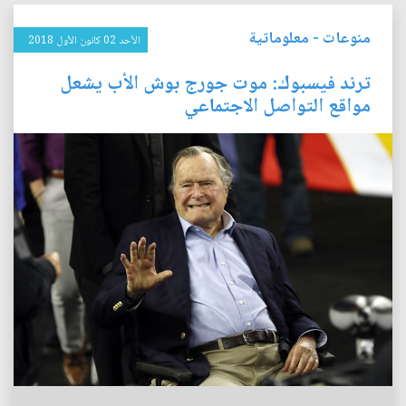
منوعات
-
معلوماتية
الأحد 02 كانون الأول 2018
ترند فيسبوك: موت جورج بوش الأب يشعل
مواقع التواصل الاجتماعي