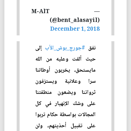
— M-AlT
(@bent_alasayil)
December 1, 2018
نفق
#جورج_بوش_الأب
إلى
حيث ألقت وعليه من الله
مايستحق، يخربون أوطاننا
سرا وعلانية ويستزفون
ثرواتنا ويضعون منطقتنا
على وشك الإنهيار في كل
المجالات بواسطة حكام تربوا
على تقبيل أحذيتهم، ولن