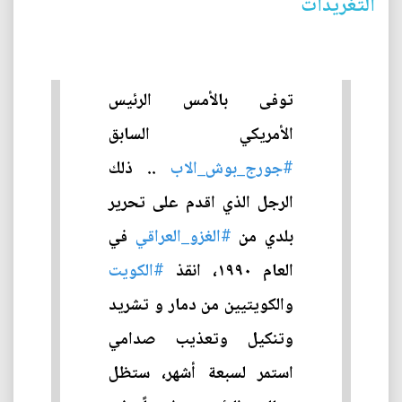
التغريدات
توفى بالأمس الرئيس
الأمريكي السابق
#جورج_بوش_الاب
.. ذلك
الرجل الذي اقدم على تحرير
بلدي من
#الغزو_العراقي
في
العام ١٩٩٠، انقذ
#الكويت
والكويتيين من دمار و تشريد
وتنكيل وتعذيب صدامي
استمر لسبعة أشهر، ستظل