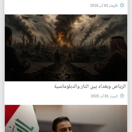
الأربعاء 05 آب 2026
الرياض وبغداد بين النار والدبلوماسية
السبت 01 آب 2026