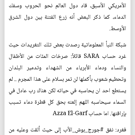
الأمريكي الأسبق، قاد دول العالم نحو الحروب وسفك
الدماء، كما ذكر البعض أنه زرع الفتنة بين دول الشرق
الأوسط.
شبكة النبأ المعلوماتية رصدت بعض تلك التغريدات حيث
غرد حساب SARA قائلاً: صرخات المئات من الأطفال
والنساء ودماء الأبرياء من الشهداء وتدمير البلدان
وتحطيم شعوب بأكملها لن تمر بسلام على هذا المجرم .. لم
يستطع احد ان يحاسبه في حياته لكن هناك رب عادل في
السماء سيحاسبه اللهم إلعنه بحق كل قطرة دماء تسبب
بإراقتها. اما حساب Azza El-Garf
فغرد: نفق #جورج_بوش_الأب إلى حيث ألقت وعليه من