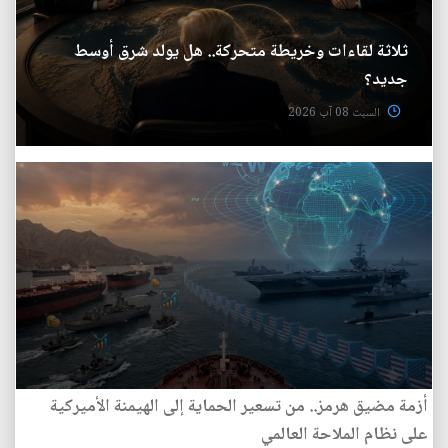
ثلاثة لقاءات وخريطة متحركة.. هل يولد شرق أوسط
جديد؟
السبت 08 آب 2026
أزمة مضيق هرمز.. من تسعير الحماية إلى الهيمنة الأميركية
على نظام الملاحة العالمي