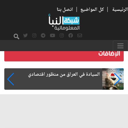
الرئيسية
|
كل المواضيع
|
اتصل بنا
ما بعد الأربعين.. كيف اتسعت الزيارة من هويتها
الشيعية إلى حضور عالمي؟