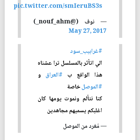
pic.twitter.com/smIeruBS3s
— نوف (@nouf_ahm_)
May 27, 2017
#غرابيب_سود
الي اتأثر بالمسلسل ترا عشناه
هذا الواقع ب
#العراق
و
#الموصل
خاصة
كنا نتألم ونموت يومها كان
اغلبكم يسميهم مجاهدين
— مُغرد من الموصل