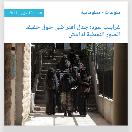
منوعات
-
معلوماتية
السبت 10 حزيران 2017
غرابيب سود: جدل افتراضي حول حقيقة
الصور النمطية لداعش