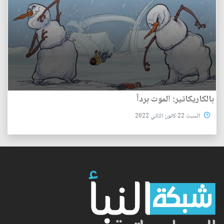
بالكاريكاتير: الموت برداً
السبت 22 كانون الثاني 2022