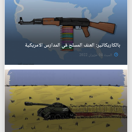
بالكاريكاتير: العنف المسلح في المدارس الامريكية
السبت 04 حزيران 2022