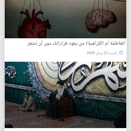
العاطفة أم الكراهية؟ من يقود قراراتك دون أن تشعر
السبت 25 نيسان 2026