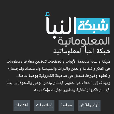
شبكة النبأ المعلوماتية
شبكة واسعة متعددة الأبواب والصفحات تتضمن معارف ومعلومات
في الفكر والثقافة والدين والتراث والسياسة والاقتصاد والاجتماع
والعلوم وغيرها، تتمثل في صحيفة الكترونية يومية شاملة..
وتهدف إلى الدفاع عن حقوق الإنسان ونشر الوعي والدعوة إلى بناء
الإنسان فكريا وثقافيا، وتطوير مهاراته وإمكانياته
آراء وافكار
سياسة
إسلاميات
اقتصاد