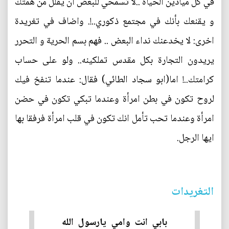
في كل ميادين الحياة ..لا تسمحي للبعض أن يقلل من همتك
و يقنعك بأنك في مجتمع ذكوري..!. واضاف في تغريدة
اخرى: لا يخدعنك نداء البعض .. فهم بسم الحرية و التحرر
يريدون التجارة بكل مقدس تملكينه.. ولو على حساب
كرامتك..! اما(ابو سجاد الطائي‏) فقال: عندما تنفخ فيك
لروح تكون في بطن امرأة وعندما تبكي تكون في حضن
امرأة وعندما تحب تأمل انك تكون في قلب امرأة فرفقا بها
ايها الرجل.
التغريدات
بابي انت وامي يارسول الله