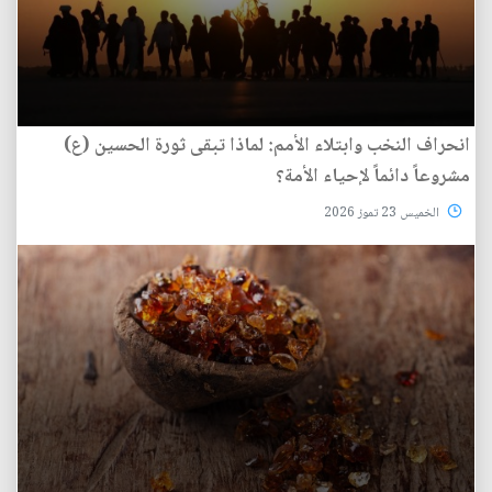
انحراف النخب وابتلاء الأمم: لماذا تبقى ثورة الحسين (ع)
مشروعاً دائماً لإحياء الأمة؟
الخميس 23 تموز 2026