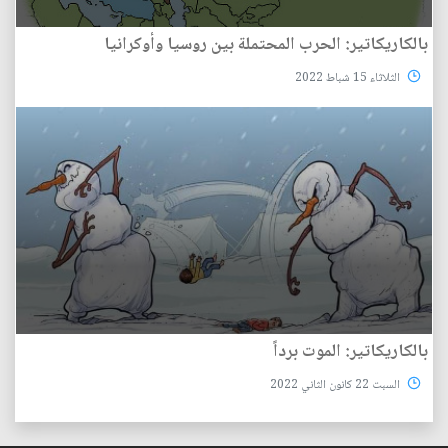
بالكاريكاتير: الحرب المحتملة بين روسيا وأوكرانيا
الثلاثاء 15 شباط 2022
بالكاريكاتير: الموت برداً
السبت 22 كانون الثاني 2022