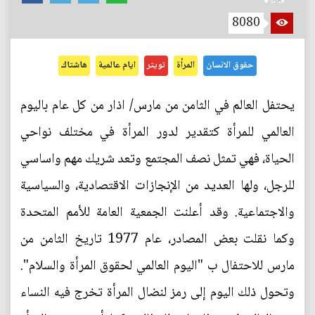
8080
حقوق الانسان
المرأة
تويتر
ايام عالمية
هاشتاك
يحتفل العالم في الثامن من مارس/ اذار من كل عام باليوم
العالمي للمرأة كتقدير لدور المرأة في مختلف نواحي
الحياة، فهي تمثل نصف المجتمع وتعد شريك مهم واساسي
للرجل، ولها العديد من الإنجازات الاقتصادية، والسياسية
والاجتماعية. وقد أعلنت الجمعية العامة للأمم المتحدة
وكما نقلت بعض المصادر، عام 1977 تاريخ الثامن من
مارس للاحتفال ب "اليوم العالمي لحقوق المرأة والسلام".
وتحول ذلك اليوم إلى رمز لنضال المرأة تخرج فيه النساء