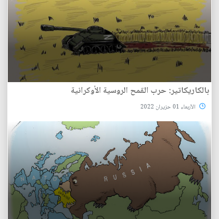
بالكاريكاتير: حرب القمح الروسية الأوكرانية
الأربعاء 01 حزيران 2022