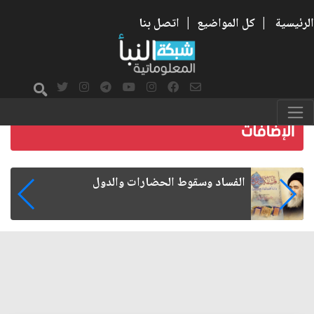
الرئيسية
|
كل المواضيع
|
اتصل بنا
رواتب الموظفين على صفيح ساخن