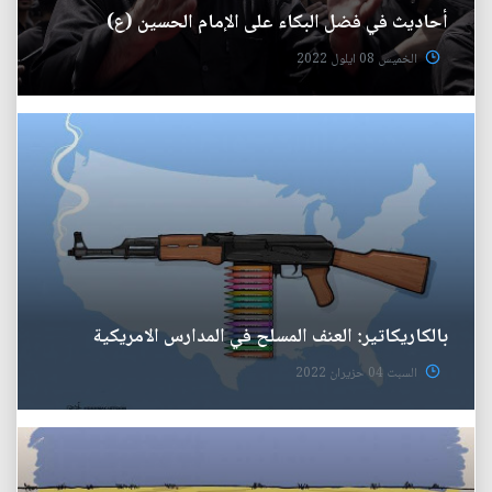
أحاديث في فضل البكاء على الإمام الحسين (ع)
الخميس 08 ايلول 2022
بالكاريكاتير: العنف المسلح في المدارس الامريكية
السبت 04 حزيران 2022