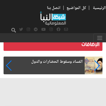
الرئيسية
|
كل المواضيع
|
اتصل بنا
رواتب الموظفين على صفيح ساخن