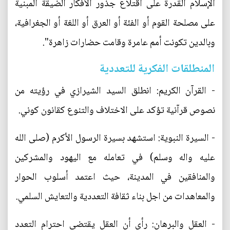
الإسلام القدرة على اقتلاع جذور الأفكار الضيقة المبنية
على مصلحة القوم أو الفئة أو العرق أو اللغة أو الجغرافية،
وبالدين تكونت أمم عامرة وقامت حضارات زاهرة".
المنطلقات الفكرية للتعددية
- القرآن الكريم: انطلق السيد الشيرازي في رؤيته من
نصوص قرآنية تؤكد على الاختلاف والتنوع كقانون كوني.
- السيرة النبوية: استشهد بسيرة الرسول الأكرم (صلى الله
عليه واله وسلم) في تعامله مع اليهود والمشركين
والمنافقين في المدينة، حيث اعتمد أسلوب الحوار
والمعاهدات من اجل بناء ثقافة التعددية والتعايش السلمي.
- العقل والبرهان: رأى أن العقل يقتضي احترام التعدد