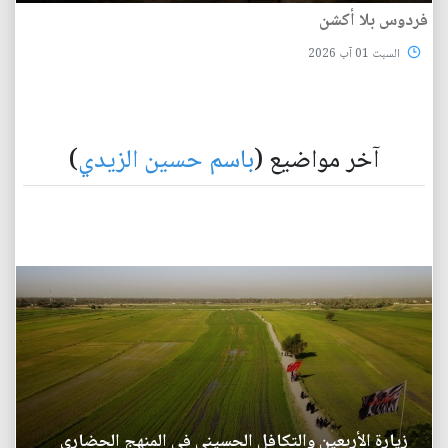
فردوس بلا أكشن
السبت 01 آب 2026
آخر مواضيع (
باسم حسين الزيدي
)
زيارة الأربعين والتكافل الحسيني في المنهج الحضاري