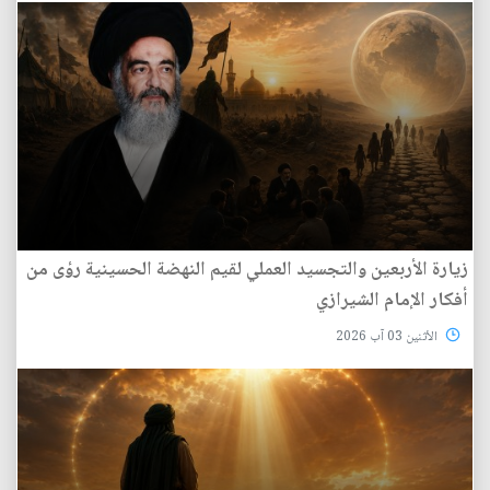
زيارة الأربعين والتجسيد العملي لقيم النهضة الحسينية رؤى من
أفكار الإمام الشيرازي
الأثنين 03 آب 2026