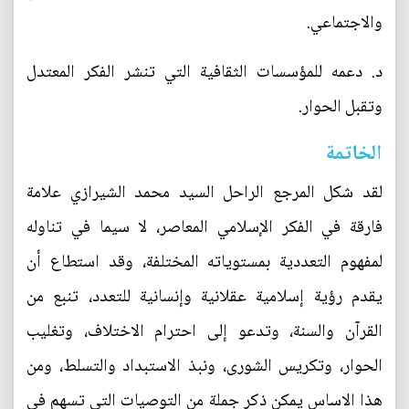
والاجتماعي.
د. دعمه للمؤسسات الثقافية التي تنشر الفكر المعتدل
وتقبل الحوار.
الخاتمة
لقد شكل المرجع الراحل السيد محمد الشيرازي علامة
فارقة في الفكر الإسلامي المعاصر، لا سيما في تناوله
لمفهوم التعددية بمستوياته المختلفة، وقد استطاع أن
يقدم رؤية إسلامية عقلانية وإنسانية للتعدد، تنبع من
القرآن والسنة، وتدعو إلى احترام الاختلاف، وتغليب
الحوار، وتكريس الشورى، ونبذ الاستبداد والتسلط، ومن
هذا الاساس يمكن ذكر جملة من التوصيات التي تسهم في