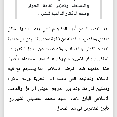
والتسلط، وتعزيز ثقافة الحوار
ودعم الافكار الداعية لنشر...
تعد التعددية من أبرز المفاهيم التي يتم تناولها بشكل
متعمق ومفصل، لما تمثله من فكرة محورية تنبثق من حتمية
التنوع الكوني والانساني، وقد غابت عن تناول الكثير من
المفكرين والإسلاميين ولم يكن هناك سعي مستدام لتأصيل
هذا المفهوم ضمن الإطار الإسلامي، بما ينسجم مع قيم
الإسلام وتعاليمه التي دعت الى الحرية ورفع الاكراه
وتمكين الارادة، وقد برز المرجع الديني الراحل والمجدد
الإسلامي البارز الامام السيد محمد الحسيني الشيرازي،
كأبرز المنظرين في هذا المجال.