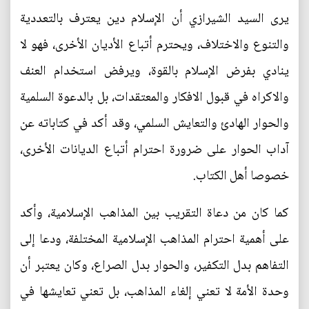
يرى السيد الشيرازي أن الإسلام دين يعترف بالتعددية
والتنوع والاختلاف، ويحترم أتباع الأديان الأخرى، فهو لا
ينادي بفرض الإسلام بالقوة، ويرفض استخدام العنف
والاكراه في قبول الافكار والمعتقدات، بل بالدعوة السلمية
والحوار الهادئ والتعايش السلمي، وقد أكد في كتاباته عن
آداب الحوار على ضرورة احترام أتباع الديانات الأخرى،
خصوصا أهل الكتاب.
كما كان من دعاة التقريب بين المذاهب الإسلامية، وأكد
على أهمية احترام المذاهب الإسلامية المختلفة، ودعا إلى
التفاهم بدل التكفير، والحوار بدل الصراع، وكان يعتبر أن
وحدة الأمة لا تعني إلغاء المذاهب، بل تعني تعايشها في