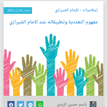
إسلاميات
-
الإمام الشيرازي
الثلاثاء 20 آيار 2025
مفهوم التعددية وتطبيقاته عند الامام الشيرازي
باسم حسين الزيدي