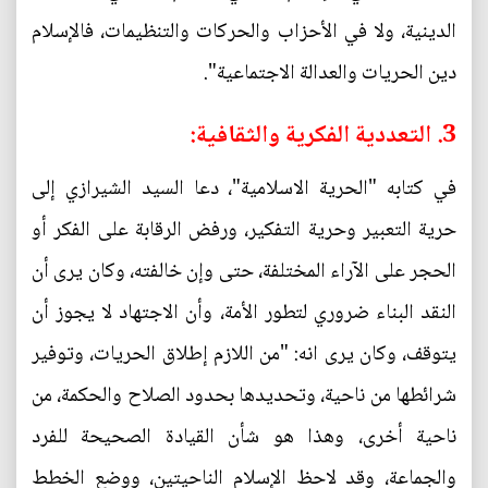
الدينية، ولا في الأحزاب والحركات والتنظيمات، فالإسلام
دين الحريات والعدالة الاجتماعية".
3. التعددية الفكرية والثقافية:
في كتابه "الحرية الاسلامية"، دعا السيد الشيرازي إلى
حرية التعبير وحرية التفكير، ورفض الرقابة على الفكر أو
الحجر على الآراء المختلفة، حتى وإن خالفته، وكان يرى أن
النقد البناء ضروري لتطور الأمة، وأن الاجتهاد لا يجوز أن
يتوقف، وكان يرى انه: "من اللازم إطلاق الحريات، وتوفير
شرائطها من ناحية، وتحديدها بحدود الصلاح والحكمة، من
ناحية أخرى، وهذا هو شأن القيادة الصحيحة للفرد
والجماعة، وقد لاحظ الإسلام الناحيتين، ووضع الخطط