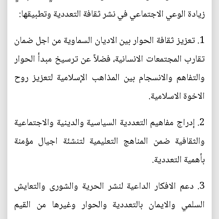
زيادة الوعي الاجتماعي في نشر ثقافة التعددية وتطبيقها:
1. تعزيز ثقافة الحوار بين الاديان السماوية من اجل ضمان
تقارب المجتمعات الانسانية، فضلاً عن ترسيخ مبدأ الحوار
والتفاهم والانسجام بين المذاهب الإسلامية لتعزيز روح
الاخوة الاسلامية.
2. إدراج مفاهيم التعددية السياسية والدينية والاجتماعية
والثقافية ضمن المناهج التعليمية لتنشئة اجيال مؤمنة
بأهمية التعددية.
3. دعم الافكار الداعية لنشر الحرية والشورى والتعايش
السلمي والايمان بالتعددية والحوار وغيرها من القيم