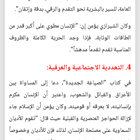
العامة، للسير بالبشرية نحو التقدم والرقي، بدقة وإتقان".
وكان الشيرازي يؤمن إن: "الإنسان مطوي على أكبر قدر من
الطاقات الوثابة، فإذا وجد الحرية الكاملة والظروف
المناسبة تقدم تقدماً مدهشاً".
4. التعددية الاجتماعية والعرقية:
في كتاب "الصياغة الجديدة"، دعا إلى المساواة بين
الأعراق والقبائل والشعوب، واعتبر أن الإنسان مكرم
بإنسانيته، لا بعرقه أو قوميته، وكان يؤمن أن الإسلام جاء
لإزالة الحواجز العنصرية والقبلية حيث قال: "تقوم الأديان
السماوية على مصلحة الإنسان، لذلك فإن للأديان وخصوصاً