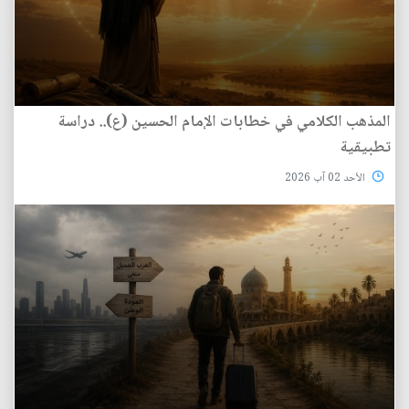
المذهب الكلامي في خطابات الإمام الحسين (ع).. دراسة
تطبيقية
الأحد 02 آب 2026