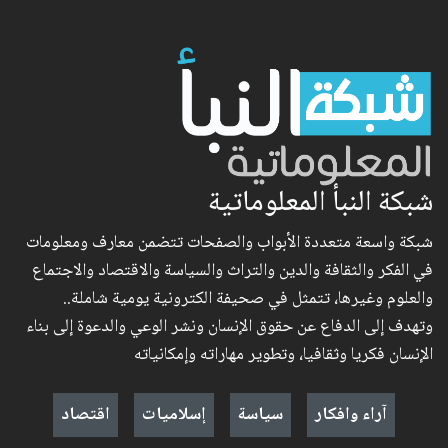
شبكة النبأ المعلوماتية
شبكة واسعة متعددة الأبواب والصفحات تتضمن معارف ومعلومات
في الفكر والثقافة والدين والتراث والسياسة والاقتصاد والاجتماع
والعلوم وغيرها، تتمثل في صحيفة الكترونية يومية شاملة..
وتهدف إلى الدفاع عن حقوق الإنسان ونشر الوعي والدعوة إلى بناء
الإنسان فكريا وثقافيا، وتطوير مهاراته وإمكانياته
آراء وافكار
سياسة
إسلاميات
اقتصاد