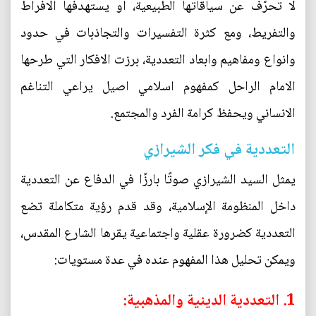
لا تحرّف عن سياقاتها الطبيعية، او يستهدفها الافراط
والتفريط، ومع كثرة التفسيرات والتجاذبات في حدود
وانواع ومفاهيم وابعاد التعددية، برزت الافكار التي طرحها
الامام الراحل كمفهوم اسلامي اصيل يراعي التناغم
الانساني ويحفظ كرامة الفرد والمجتمع.
التعددية في فكر الشيرازي
يمثل السيد الشيرازي صوتًا بارزًا في الدفاع عن التعددية
داخل المنظومة الإسلامية، وقد قدم رؤية متكاملة تضع
التعددية كضرورة عقلية واجتماعية يقرها الشارع المقدس،
ويمكن تحليل هذا المفهوم عنده في عدة مستويات:
1. التعددية الدينية والمذهبية: