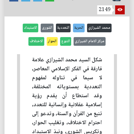
2149
محمد الشيرازي
الحرية
التعددية
الشورى
الاستبداد
مركز الامام الشيرازي
التنوع
الحوار
الاختلاف
شكل السيد محمد الشيرازي علامة
فارقة في الفكر الإسلامي المعاصر،
لا سيما في تناوله لمفهوم
التعددية بمستوياته المختلفة،
وقد استطاع أن يقدم رؤية
إسلامية عقلانية وإنسانية للتعدد،
تنبع من القرآن والسنة، وتدعو إلى
احترام الاختلاف، وتغليب الحوار،
وتكريس الشورى، ونبذ الاستبداد