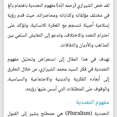
لقد خص الشيرازي (رحمه الله) مفهوم التعددية باهتمام بالغ
في مختلف مؤلفاته وكتاباته ومحاضراته، حيث قدم رؤية
إسلامية أصيلة تنسجم مع الفطرة الانسانية، وتؤكد على
احترام التعدد والاختلاف، وتدعو إلى التعايش السلمي بين
المذاهب والأديان والثقافات.
نهدف في هذا المقال إلى استعراض وتحليل مفهوم
التعددية في فكر السيد محمد الشيرازي، من خلال التطرق
إلى أبعاده الفكرية والدينية والاجتماعية والسياسية،
والوقوف على المنطلقات التي أسس عليها رؤيته.
مفهوم التعددية
التعددية (Pluralism) هي مصطلح يشير إلى القبول