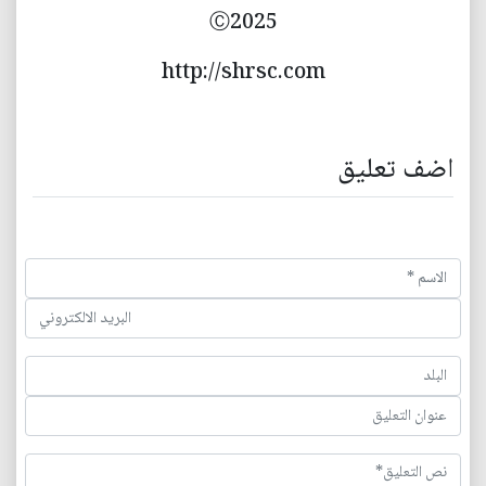
Ⓒ2025
http://shrsc.com
اضف تعليق