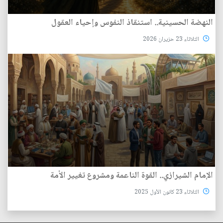
النهضة الحسينية.. استنقاذ النفوس وإحياء العقول
الثلاثاء 23 حزيران 2026
الإمام الشيرازي.. القوة الناعمة ومشروع تغيير الأمة
الثلاثاء 23 كانون الأول 2025