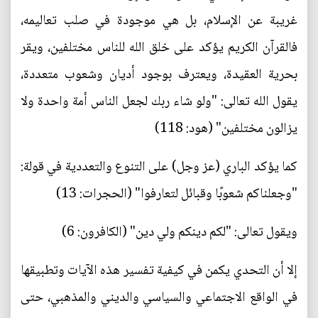
غريبة عن الإسلام، بل هي موجودة في صلب تعاليمه،
فالقرآن الكريم يؤكد على خلق الله للناس مختلفين، ويقر
بحرية العقيدة، ويعترف بوجود أديان وشعوب متعددة،
يقول الله تعالى: "ولو شاء ربك لجعل الناس أمة واحدة ولا
يزالون مختلفين" (هود: 118)
كما يؤكد الباري (عز وجل) على التنوع والتعددية في قولة:
"وجعلناكم شعوبًا وقبائل لتعارفوا" (الحجرات: 13)
ويقول تعالى: "لكم دينكم ولي دين" (الكافرون: 6)
إلا أن التحدي يكمن في كيفية تفسير هذه الآيات وتطبيقها
في الواقع الاجتماعي والسياسي والديني والمذهبي، حتى