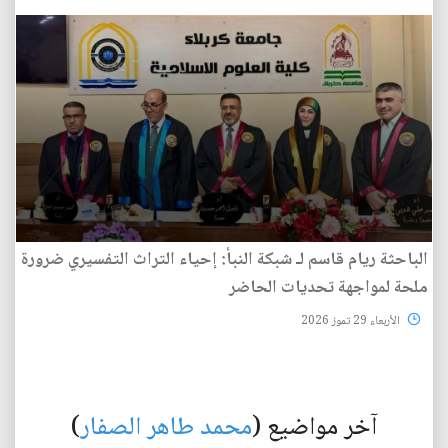
الباحثة ريام قاسم لـ شبكة النبأ: إحياء التراث التفسيري ضرورة
ملحة لمواجهة تحديات الحاضر
الأربعاء 29 تموز 2026
آخر مواضيع (
محمد طاهر الصفار
)