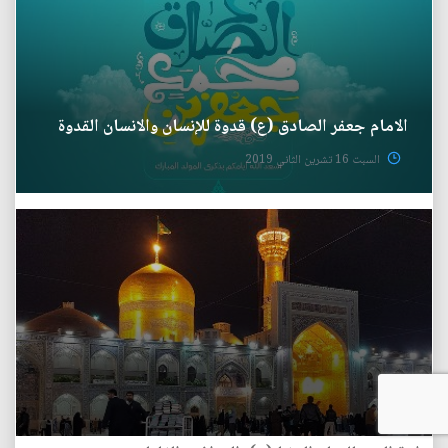
الامام جعفر الصادق (ع) قدوة للإنسان والانسان القدوة
السبت 16 تشرين الثاني 2019