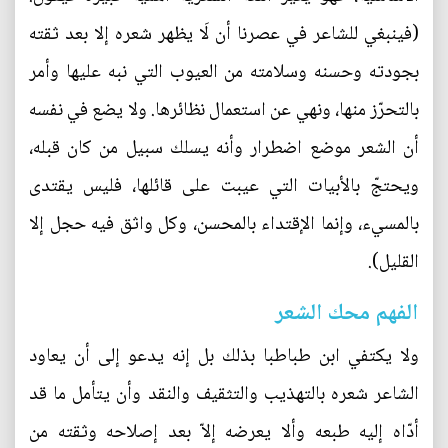
(فينبغي للشاعر في عصرنا أن لَا يظهر شعره إلا بعد ثقته
بجودته وحسنه وسلامته من العيوب التي نبه عليها وأمر
بالتحرّز منها، ونهي عن استعمال نظائرها. ولا يضع في نفسه
أن الشعر موضع اضطرار وأنه يسلك سبيل من كان قبله،
ويحتجّ بالأبيات التي عيبت على قائلها، فليس يقتدى
بالمسيء، وإنما الإقتداء بالمحسن، وكل واثق فيه حجل إلا
القليل).
الفهم محك الشعر
ولا يكتفي ابن طباطبا بذلك بل إنه يدعو إلى أن يعاود
الشاعر شعره بالتهذيب والتثقيف والنقد وأن يتأمل ما قد
أدّاه إليه طبعه وألا يعرضه إلاّ بعد إصلاحه وثقته من