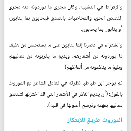
والإفراط في التشبيه. وكان مجرى ما يوردونه منه مجرى
القصص الحق، والمخاطبات بالصدق فيحابون بما يثابون،
أو يثابون بما يحابون.
والشعراء في عصرنا إنما يثابون على ما يستحسن من لطيف
ما يوردونه من أشعارهم، وبديع ما يغربونه من معانيهم،
وبليغ ما ينظمونه من ألفاظهم)
ثم يوجز ابن طباطبا نظرته في تعامل الشاعر مع الموروث
بالقول: (أن يديم النظر في الأشعار التي قد اختزنها لتلتصق
معانيها بفهمه وترسخ أصولها في قلبه).
الموروث طريق للإبتكار