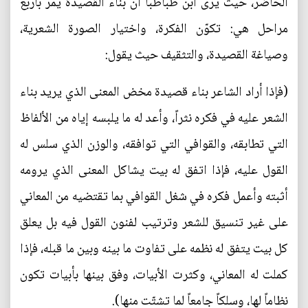
الحاضر، حيث يرى ابن طباطبا أن بناء القصيدة يمر بأربع
مراحل هي: تكوّن الفكرة، واختيار الصورة الشعرية،
وصياغة القصيدة، والتثقيف حيث يقول:
(فإذا أراد الشاعر بناء قصيدة مخض المعنى الذي يريد بناء
الشعر عليه في فكره نثراً، وأعد له ما يلبسه إياه من الألفاظ
التي تطابقه، والقوافي التي توافقه، والوزن الذي سلس له
القول عليه، فإذا اتفق له بيت يشاكل المعنى الذي يرومه
أثبته وأعمل فكره في شغل القوافي بما تقتضيه من المعاني
على غير تنسيق للشعر وترتيب لفنون القول فيه بل يعلق
كل بيت يتفق له نظمه على تفاوت ما بينه وبين ما قبله، فإذا
كملت له المعاني، وكثرت الأبيات، وفق بينها بأبيات تكون
نظاماً لها، وسلكاً جامعاً لما تشتّت منها).