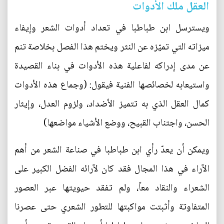
العقل ملك الأدوات
ويسترسل ابن طباطبا في تعداد أدوات الشعر وإيفاء
ميزاته التي تميّزه عن النثر ويختم هذا الفصل بخلاصة تنم
عن مدى إدراكه لفاعلية هذه الأدوات في بناء القصيدة
واستيعابه لخصائصها الفنية فيقول: (وجماع هذه الأدوات
كمال العقل الذي به تتميز الأضداد، ولزوم العدل، وإيثار
الحسن، واجتناب القبيح، ووضع الأشياء مواضعها)
ويمكن أن يعدّ رأي ابن طباطبا في صناعة الشعر من أهم
الآراء في هذا المجال فقد كان لآرائه الفضل الكبير على
الشعراء والنقاد معاً، ولم تفقد حيويتها عبر العصور
المتفاوتة وأثبتت مواكبتها للتطور الشعري حتى عصرنا