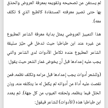
لم يستغن عن تصحيحه وتقويمه بمعرفة العروض والحذق
بها حتى تصير معرفته المستفادة كالطبع الذي لا تكلف
معه).
هذا التمييز العروضي يمثل بداية معرفة الشاعر المطبوع
عن غيره عند ابن طباطبا حيث تدخل في حيِّز سليقة
الشاعر المطبوع عنده تكامل الأدوات لدى الشاعر والتي
يجب عليه إعدادها قبل أن يخوض غمار الشعر حيث يقول:
(وللشعر أدوات يجب إعدادها قبل مرامه وتكلف نظمه، فمن
نقصت عليه أداة من أدواته لم يكمل له ما يتكلفه منه، وبان
الخلل فيما ينظمه، ولحقته العيوب من كل جهة). ثم يعدد
ابن طباطبا هذه (الأدوات) للشاعر فيقول: