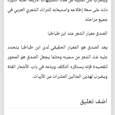
ويضرب لكل تشبيه من هذه التشبيهات الأربعة أمثلة كثيرة
دلت على سعة إطلاعه واستيعابه للتراث الشعري العربي في
جميع مراحله.
الصدق معيار الشعر عند ابن طباطبا
يعد الصدق هو المعيار الحقيقي لدى ابن طباطبا يتحدد
عليه غث الشعر من سمينه ومثلما يجعل الصدق هو المحور
للقصيدة فإنه يستكره التكلف ويذمه في باب الأشعار الغثة
ويضرب لهذين المثالين العشرات من الأبيات.
اضف تعليق