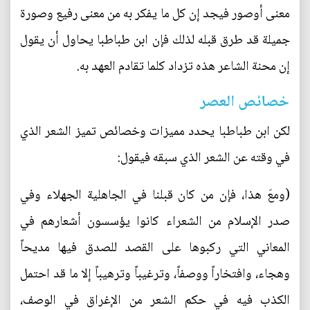
معنى أوصور فيجد إن كل ما يفكر به من معنى رفيع وصورة
جميلة قد طرق قبله لذلك فإن ابن طباطبا يحاول أن يقول
إن محنة الشاعر هذه تزداد كلما تقادم العهد به.
خصائص العصر
لكن ابن طباطبا يحدد مميزات وخصائص تميز الشعر الذي
في وقته عن الشعر الذي سبقه فيقول:
(ومعَ هذا، فإن من كان قبلنا في الجاهلية الجهلاء وفي
صدر الإسلام من الشعراء كانوا يؤسسون أشعارهم في
المعاني التي ركبوها على القصد للصدق فيها مديحاً
وهجاء، وافتخاراً ووصفاً، وترغيباً وترهيباً إلا ما قد احتمل
الكذب فيه في حكم الشعر من الإغراق في الوصف،