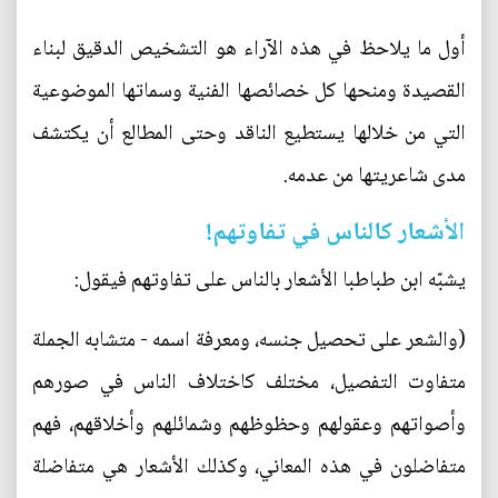
أول ما يلاحظ في هذه الآراء هو التشخيص الدقيق لبناء
القصيدة ومنحها كل خصائصها الفنية وسماتها الموضوعية
التي من خلالها يستطيع الناقد وحتى المطالع أن يكتشف
مدى شاعريتها من عدمه.
الأشعار كالناس في تفاوتهم!
يشبّه ابن طباطبا الأشعار بالناس على تفاوتهم فيقول:
(والشعر على تحصيل جنسه، ومعرفة اسمه - متشابه الجملة
متفاوت التفصيل، مختلف كاختلاف الناس في صورهم
وأصواتهم وعقولهم وحظوظهم وشمائلهم وأخلاقهم، فهم
متفاضلون في هذه المعاني، وكذلك الأشعار هي متفاضلة