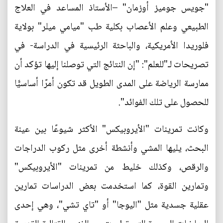
"جويس جوميز أوزمان" –الأستاذ المساعد في العلاج
الطبيعي وعلم الأعصاب بكلية طب "ميامي ميلر" بولاية
فلوريدا الأمريكية، والباحثة الرئيسية في الدراسة- في
تصريحات لـ"للعلم": "إن النتائج التي توصلنا إليها تؤكد أن
ممارسة الرياضة على المدى الطويل قد تكون أمرًا أساسيًّا
للحصول على تلك الفوائد".
وكانت تمرينات "الأيروبيكس" الأكثر شيوعًا بين عينة
البحث، يليها المشي وأنشطة أخرى مثل ركوب الدراجات
والرقص، وكذلك خليط من تمرينات "الأيروبيكس"
وتمارين القوة، كما استخدمت بعض الدراسات تمارين
عقلية جسدية مثل "اليوجا" أو "تاي تشي"، وهي إحدى