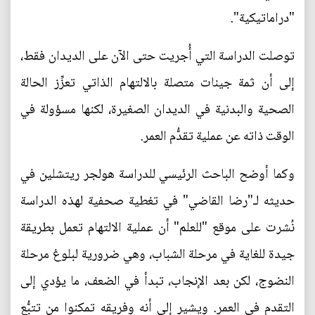
"دراماتيكية".
توصلت الدراسة التي أُجريت حتى الآن على الديدان فقط،
إلى أن ثمة جينات متصلة بالالتهام الذاتي تعزِّز الحالة
الصحية والبدنية في الديدان الصغيرة، لكنها مسؤولة في
الوقت ذاته عن عملية تقدُّم العمر.
وكما أوضح الباحث الرئيسي للدراسة هولجر ريتشلين في
حديثه لـ"رضا القاضي" في تغطية صحفية لهذه الدراسة
نُشرت على موقع "للعلم" أن عملية الالتهام تعمل بطريقة
جيدة للغاية في مرحلة الشباب، وهي ضرورية لبلوغ مرحلة
النضوج، لكن بعد الإنجاب، تبدأ في الضعف، ما يؤدي إلى
التقدم في العمر. ويشير إلى أنه وفريقه تمكنوا من تتبُّع