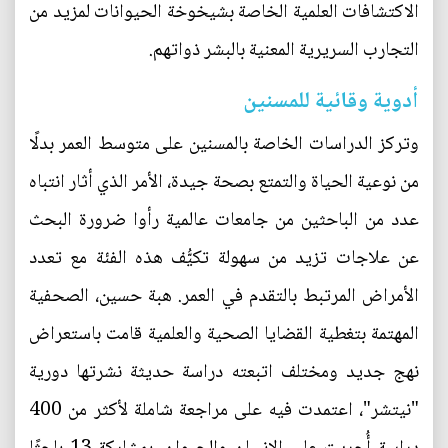
الاكتشافات العلمية الخاصة بشيخوخة الحيوانات لمزيد من
التجارب السريرية المعنية بالبشر ذواتهم.
أدوية وقائية للمسنين
وتركز الدراسات الخاصة بالمسنين على متوسط العمر بدلًا
من نوعية الحياة والتمتع بصحة جيدة، الأمر الذي أثار انتباه
عدد من الباحثين من جامعات عالمية رأوا ضرورة البحث
عن علاجات تزيد من سهولة تكيُّف هذه الفئة مع تعدد
الأمراض المرتبط بالتقدم في العمر. هبة حسين، الصحفية
المهتمة بتغطية القضايا الصحية والعلمية قامت باستعراض
نهج جديد ومختلف اتبعته دراسة حديثة نشرتها دورية
"نيتشر"، اعتمدت فيه على مراجعة شاملة لأكثر من 400