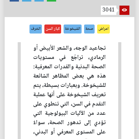
3041
امراض
صحة
الشيخوخة
كبار السن
الخرف
تجاعيد الوجه، والشعر الأبيض أو
الرمادي، تراجُع في مستويات
الصحة البدنية والقدرات المعرفية:
هذه هي بعض المظاهر الشائعة
للشيخوخة. وبعبارات بسيطة، يتم
تعريف الشيخوخة على أنها عملية
التقدم في السن، التي تنطوي على
عدد من الآليات البيولوجية التي
تؤدي إلى تدهور الصحة، سواءٌ
على المستوى المعرفي أو البدني،