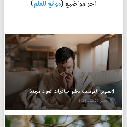
آخر مواضيع (
موقع للعلم
)
الإنفلونزا الموسمية تطلق صافرات الموت مجددًا
الأثنين 26 شباط 2024