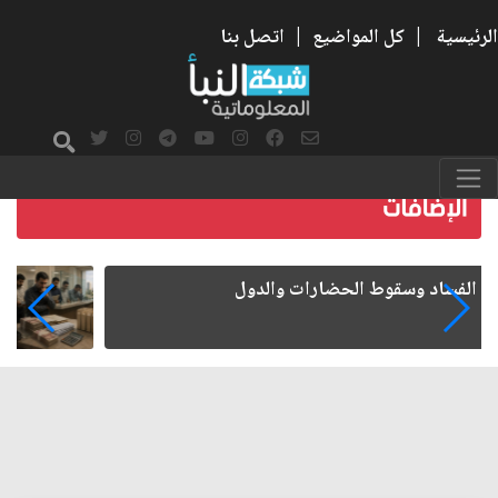
الرئيسية
|
كل المواضيع
|
اتصل بنا
رواتب الموظفين على صفيح ساخن