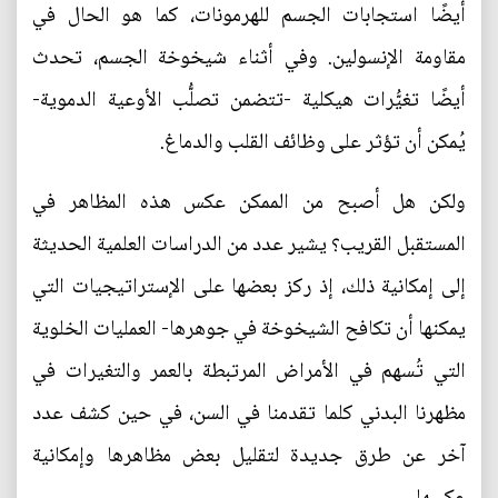
أيضًا استجابات الجسم للهرمونات، كما هو الحال في
مقاومة الإنسولين. وفي أثناء شيخوخة الجسم، تحدث
أيضًا تغيُّرات هيكلية -تتضمن تصلُّب الأوعية الدموية-
يُمكن أن تؤثر على وظائف القلب والدماغ.
ولكن هل أصبح من الممكن عكس هذه المظاهر في
المستقبل القريب؟ يشير عدد من الدراسات العلمية الحديثة
إلى إمكانية ذلك، إذ ركز بعضها على الإستراتيجيات التي
يمكنها أن تكافح الشيخوخة في جوهرها- العمليات الخلوية
التي تُسهم في الأمراض المرتبطة بالعمر والتغيرات في
مظهرنا البدني كلما تقدمنا في السن، في حين كشف عدد
آخر عن طرق جديدة لتقليل بعض مظاهرها وإمكانية