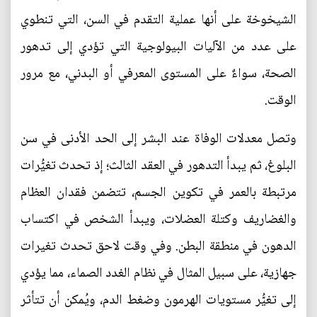
الشيخوخة على أنها عملية التقدم في السن، التي تنطوي
على عدد من الآليات البيولوجية التي تؤدي إلى تدهور
الصحة، سواءٌ على المستوى المعرفي أو البدني، مع مرور
الوقت.
وتصل معدلات الوفاة عند البشر إلى الحد الأدنى في سن
البلوغ، ثم يبدأ التدهور في العقد الثالث؛ إذ تحدث تغيُّرات
مرتبطة بالعمر في تكوين الجسم، تتضمن فقدان العظام
والغضاريف وكتلة العضلات، ويبدأ الشخص في اكتساب
الدهون في منطقة البطن. وفي وقت لاحق تحدث تغيرات
جهازية، على سبيل المثال في نظام الغدد الصماء، مما يؤدي
إلى تغيُّر مستويات الهرمون وضغط الدم، ويُمكن أن تتأثر