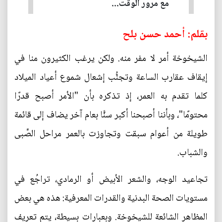
مع مرور الوقت...
بقلم: أحمد حسن بلح
الشيخوخة أمر لا مفر منه. ولكن يرغب الكثيرون منا في
إيقاف عقارب الساعة وتجنُّب إشعال شموع أعياد الميلاد
كلما تقدم به العمر، إذ تذكره بأن "الأمر أصبح قدرًا
محتومًا"، وبأننا أصبحنا أكبر سنًّا بعام آخر يضاف إلى قائمة
طويلة من أعوام سبقت وتجاوزت بالعمر مراحل الصِّبى
والشباب.
تجاعيد الوجه، والشعر الأبيض أو الرمادي، تراجُع في
مستويات الصحة البدنية والقدرات المعرفية: هذه هي بعض
المظاهر الشائعة للشيخوخة. وبعبارات بسيطة، يتم تعريف