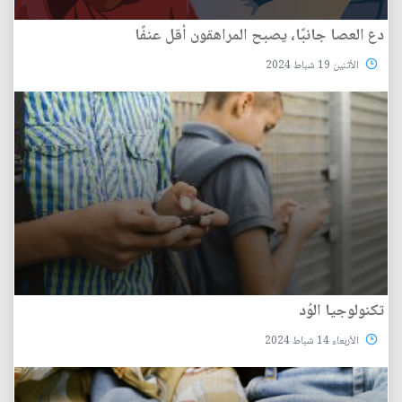
دع العصا جانبًا، يصبح المراهقون أقل عنفًا
الأثنين 19 شباط 2024
تكنولوجيا الوُد
الأربعاء 14 شباط 2024