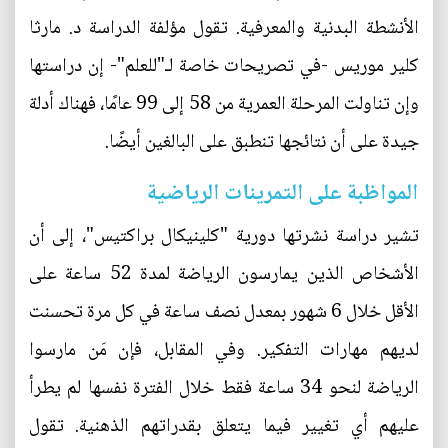
الأنشطة البدنية والمعرفية. تقول مؤلفة الدراسة د. مارثا
كلير موريس -في تصريحات خاصة لـ"للعلم"- إن دراستها
وإن تناولت المرحلة العمرية من 58 إلى 99 عامًا، فهناك أدلة
جيدة على أن نتائجها تنطبق على البالغين أيضًا.
المواظبة على التمرينات الرياضية
تشير دراسة نشرتها دورية "كلينيكال براكتيس"، إلى أن
الأشخاص الذين يمارسون الرياضة لمدة 52 ساعة على
الأقل خلال 6 شهور بمعدل نصف ساعة في كل مرة تحسنت
لديهم مهارات التفكير. وفي المقابل، فإن مَن مارسوا
الرياضة لنحو 34 ساعة فقط خلال الفترة نفسها لم يطرأ
عليهم أي تغيير فيما يتعلق بقدراتهم الذهنية. تقول