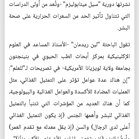
نشرتها دورية "سيل ميتابوليزم" -وتُعد من أولى الدراسات
التي تتناول تأثير الحد من السعرات الحرارية على صحة
البشر.
تقول الباحثة "لين ريدمان" -الأستاذ المساعد في العلوم
الإكلينيكية بمركز أبحاث الطب الحيوي في بنينجتون
بجامعة ولاية لويزيانا الأمريكية- في تصريحات لـ"للعلم":
"إن هناك عدة عوامل تؤثر على التمثيل الغذائي، مثل
العمليات المضادة للأكسدة والعوامل الغذائية والبيولوجية،
كما أن هناك العديد من المؤشرات التي تتنبأ بالتمثيل
الغذائي للبشر وأهمها الجنس (إذ يكون التمثيل الغذائي
أعلى لدى الرجال) والسن (إذ يقل معدله مع تقدم العمر)