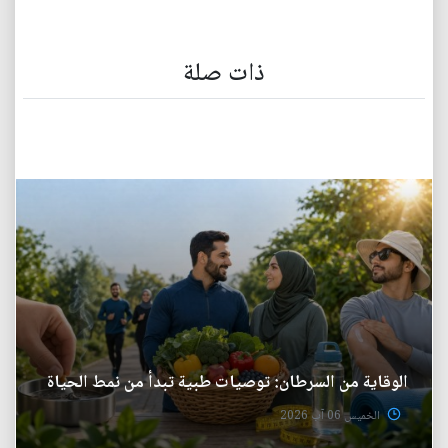
ذات صلة
الوقاية من السرطان: توصيات طبية تبدأ من نمط الحياة
الخميس 06 آب 2026