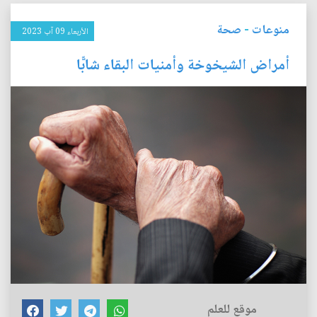
منوعات
-
صحة
الأربعاء 09 آب 2023
أمراض الشيخوخة وأمنيات البقاء شابًّا
موقع للعلم