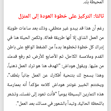
المحيطة بك.
ثالثا: التركيز على خطوة العودة إلى المنزل
رغم أن هذا قد يبدو غير منطقي، وذلك بعد ساعات طويلة
من العمل الشاق، إلا أنها طريقة فعالة. وتكمن الحيلة هنا في
إدراك كل خطوة تخطوها بدءاً من الضغط الواقع على باطن
القدم وملامسة الكاحل، ثم الأصابع للأرض، ثم رفع قدمك
من عليها. ويقول هوداش: "الهدف هنا هو ترك العمل ذهنياً،
وهذا يسمح لك بتنحية أفكارك عن العمل جانباً بلطف"،
ويختتم الخبير غونتر هوداش كلامه مؤكداً أنه بممارسة
هذه التمارين البسيطة يومياً "فأنت تعود إلى نفسك، وتشعر
باللحظة الحالية، وتبدأ بالشعور في مسائك بعد العمل".