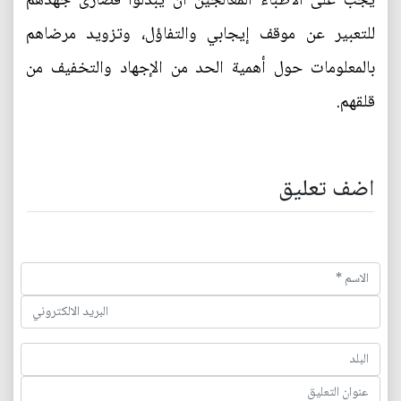
يجب على الأطباء المعالجين أن يبذلوا قصارى جهدهم
للتعبير عن موقف إيجابي والتفاؤل، وتزويد مرضاهم
بالمعلومات حول أهمية الحد من الإجهاد والتخفيف من
قلقهم.
اضف تعليق