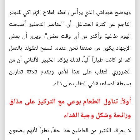
ويوضح هوداش، الذي يرأس رابطة العلاج الإدراكي للتوتر
الناجم عن كثرة المشاغل، أن "عناصر التحفيز أصبحت
اليوم طاغية وأكثر من أي وقت مضى"، ويرى أن بعض
الإجهاد يكون من صنعنا نحن عندما نسمح لعقولنا بالعمل
كما لو كانت طياراً آلياً. لذلك يؤكد الخبير الألماني أن من
الضروري التغلب على هذا الأمر، ويقدم ثلاثة تمارين
بسيطة للمساعدة في التغلب على ذلك.
أولاً: تناول الطعام بوعي مع التركيز على مذاق
ورائحة وشكل وجبة الغداء
لا يعرف الكثير من العاملين هذا حقاً، نظراً لأنهم يضعون