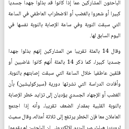
الباحثون المشاركين عما إذا كانوا قد بذلوا جهدا جسديا
كبيرا أو شعروا بالغضب أو الاضطراب العاطفي في الساعة
التي سبقت النوبة وفي ساعة الإصابة بالنوبة نفسها في
اليوم السابق لها.
وقال 14 بالمئة تقريبا من المشاركين إنهم بذلوا جهدا
جسديا كبيرا، كما ذكر 14 بالمئة أنهم كانوا غاضبين أو
قلقين عاطفيا خلال الساعة التي سبقت إصابتهم بالنوبة.
وأفادت الدراسة التي نشرتها دورية (سيركوليشين) بأن
الغضب أو الإجهاد الجسدي يؤديان إلى تزايد خطر الإصابة
بالنوبة القلبية بمقدار الضعف تقريبا، وأنه إذا اجتمع
العاملان معا فإن الخطر يرتفع إلى ثلاثة أمثاله، وقال سميث
لرويترز هيلث عبر البريد الإلكتروني إن الباحثين لم يقدموا