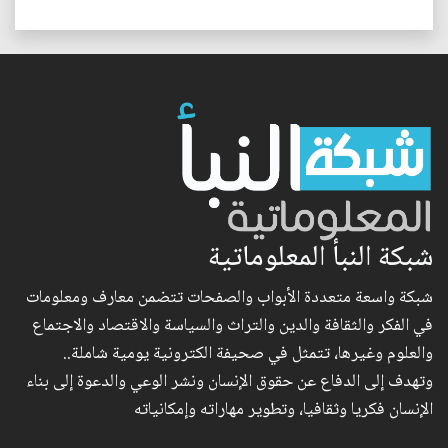
شبكة النبأ المعلوماتية
شبكة واسعة متعددة الأبواب والصفحات تتضمن معارف ومعلومات
في الفكر والثقافة والدين والتراث والسياسة والاقتصاد والاجتماع
والعلوم وغيرها، تتمثل في صحيفة الكترونية يومية شاملة..
وتهدف إلى الدفاع عن حقوق الإنسان ونشر الوعي والدعوة إلى بناء
الإنسان فكريا وثقافيا، وتطوير مهاراته وإمكانياته