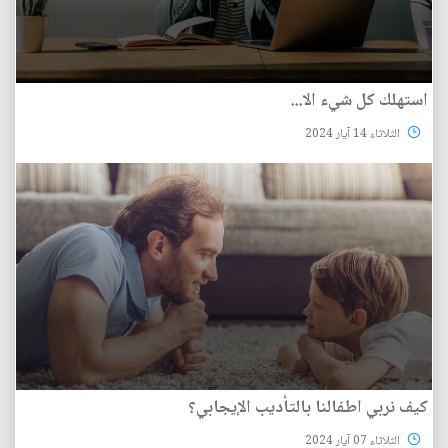
استهلك كل شيء الا...
الثلاثاء 14 آيار 2024
كيف نربي اطفالنا بالتأديب الإيجابي؟
الثلاثاء 07 آيار 2024