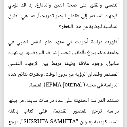
النفسي والقلق على صحة العين والدماغ، إذ قد يؤدي
الإجهاد المستمر إلى فقدان البصر تدريجياً. فما هي الطرق
المناسبة للوقاية من هذا الخطر؟
أظهرت دراسة أجريت في معهد علم النفس الطبي في
جامعة ماغديبرغ بألمانيا، تحت إشراف البروفسور بيرنهارد
سابيل، وجود علاقة وثيقة تربط بين الإجهاد النفسي
المستمر وفقدان الرؤية مع مرور الوقت. ونشرت نتائج هذه
الدراسة في مجلة ( EPMA Journal) العلمية.
تستند الدراسة الحديثة على عدة دراسات سابقة، من بينها
دراسة ترجع للعصور القديمة، ففي كتاب باللغة
السنسكريتية بعنوان "SUSRUTA SAMHITA"، يرجع