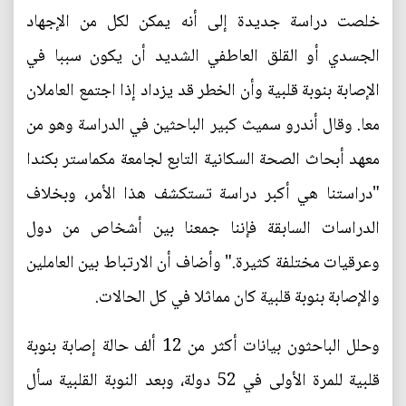
خلصت دراسة جديدة إلى أنه يمكن لكل من الإجهاد
الجسدي أو القلق العاطفي الشديد أن يكون سببا في
الإصابة بنوبة قلبية وأن الخطر قد يزداد إذا اجتمع العاملان
معا. وقال أندرو سميث كبير الباحثين في الدراسة وهو من
معهد أبحاث الصحة السكانية التابع لجامعة مكماستر بكندا
"دراستنا هي أكبر دراسة تستكشف هذا الأمر، وبخلاف
الدراسات السابقة فإننا جمعنا بين أشخاص من دول
وعرقيات مختلفة كثيرة." وأضاف أن الارتباط بين العاملين
والإصابة بنوبة قلبية كان مماثلا في كل الحالات.
وحلل الباحثون بيانات أكثر من 12 ألف حالة إصابة بنوبة
قلبية للمرة الأولى في 52 دولة، وبعد النوبة القلبية سأل