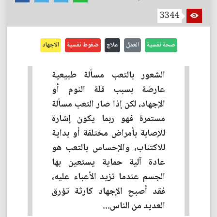
3344
صحة نفسية
العمل
علاج
ضغوط نفسية
الاجهاد
الشعور بالتعب مسألة طبيعية
عارضة بسبب قلة النوم أو
الإجهاد، لكن إذا صار التعب مسألة
مستمرة فهو ربما يكون إشارة
للإصابة بأمراض مختلفة أو بداية
للاكتئاب، والإحساس بالتعب هو
عادة آلية حماية يستعين بها
الجسم عندما تزيد الأعباء عليه،
فقد أصبح الإجهاد كارثة تؤرق
العديد من الناس...