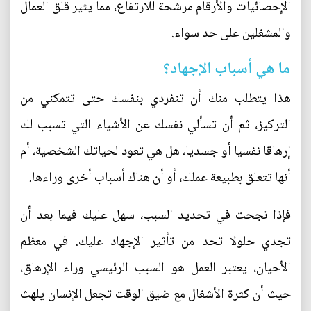
الإحصائيات والأرقام مرشحة للارتفاع، مما يثير قلق العمال
والمشغلين على حد سواء.
ما هي أسباب الإجهاد؟
هذا يتطلب منك أن تنفردي بنفسك حتى تتمكني من
التركيز، ثم أن تسألي نفسك عن الأشياء التي تسبب لك
إرهاقا نفسيا أو جسديا، هل هي تعود لحياتك الشخصية، أم
أنها تتعلق بطبيعة عملك، أو أن هناك أسباب أخرى وراءها.
فإذا نجحت في تحديد السبب، سهل عليك فيما بعد أن
تجدي حلولا تحد من تأثير الإجهاد عليك. في معظم
الأحيان، يعتبر العمل هو السبب الرئيسي وراء الإرهاق،
حيث أن كثرة الأشغال مع ضيق الوقت تجعل الإنسان يلهث