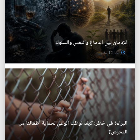
الإدمان بين الدماغ والنفس والسلوك
منذ 12 ساعة
البراءة في خطر: كيف نوظف الوعي لحماية أطفالنا من
التحرش؟