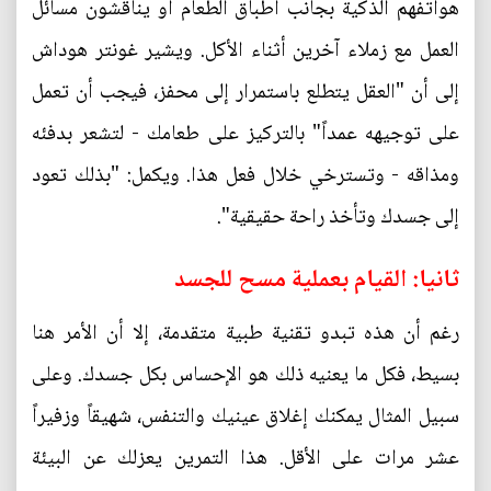
هواتفهم الذكية بجانب أطباق الطعام أو يناقشون مسائل
العمل مع زملاء آخرين أثناء الأكل. ويشير غونتر هوداش
إلى أن "العقل يتطلع باستمرار إلى محفز، فيجب أن تعمل
على توجيهه عمداً" بالتركيز على طعامك - لتشعر بدفئه
ومذاقه - وتسترخي خلال فعل هذا. ويكمل: "بذلك تعود
إلى جسدك وتأخذ راحة حقيقية".
ثانيا: القيام بعملية مسح للجسد
رغم أن هذه تبدو تقنية طبية متقدمة، إلا أن الأمر هنا
بسيط، فكل ما يعنيه ذلك هو الإحساس بكل جسدك. وعلى
سبيل المثال يمكنك إغلاق عينيك والتنفس، شهيقاً وزفيراً
عشر مرات على الأقل. هذا التمرين يعزلك عن البيئة