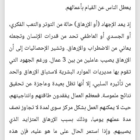
يعطل الناس عن القيام بأعمالهم.
إذ يعد الإجهاد (أو الإرهاق) حالة من التوتر والتعب الفكري،
أو الجسدي أو العاطفي تحد من قدرات الإنسان وتجعله
يعاني من الاضطراب والإرهاق. وتشير الإحصائيات إلى أن
الإرهاق يصيب عاملين من بين 3 عمال. ورغم الجهود التي
تقوم بها مديريات الموارد البشرية لاستباق الإرهاق والحد
من تأثيره السلبي، إلا أنها تظل بعيدة وعاجزة عن تحقيق
نتائج ملموسة. فمعظم العمال يفقدون طاقتهم وانتاجيتهم،
حيث لا يمكنهم العمل بشكل مركز سوى لمدة لا تجاوز نصف
مدة عملهم يوميا، وذلك بسبب الإرهاق المتزايد الذي
يصيبهم. وإذا استمر الحال على ما هو عليه، فإن هذه