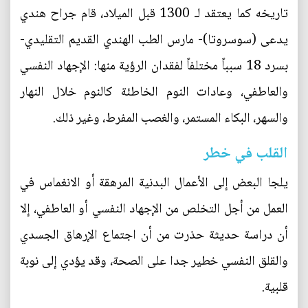
تاريخه كما يعتقد لـ 1300 قبل الميلاد، قام جراح هندي
يدعى (سوسروتا)- مارس الطب الهندي القديم التقليدي-
بسرد 18 سبباً مختلفاً لفقدان الرؤية منها: الإجهاد النفسي
والعاطفي، وعادات النوم الخاطئة كالنوم خلال النهار
والسهر، البكاء المستمر، والغصب المفرط، وغير ذلك.
القلب في خطر
يلجا البعض إلى الأعمال البدنية المرهقة أو الانغماس في
العمل من أجل التخلص من الإجهاد النفسي أو العاطفي، إلا
أن دراسة حديثة حذرت من أن اجتماع الإرهاق الجسدي
والقلق النفسي خطير جدا على الصحة، وقد يؤدي إلى نوبة
قلبية.