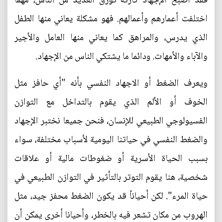
فقد أصبح الإجهاد كارثة تؤرق العديد من الناس، مهما
اختلفت أعمارهم وأعمالهم. فهو مشكلة يعاني منها الطفل
الذي يدرس، والمراهق كما يعاني منها العامل والأجير
والآباء والأمهات. ودائما ما يشتكي الناس من الإجهاد.
ويعرف الضغط أو الاجهاد النفسي بأنه "أي حافز مثل
الخوف أو الألم الذي يقوم بالتداخل مع التوازن
الفسيولوجي الطبيعي للإنسان، فنحن جميعا نختبر الإجهاد
والضغط النفسي في حياتنا اليومية لأسباب مختلفة، سواء
بسبب الحياة الأسرية أو ضغوطات مالية أو علاقات
شخصية، هنا يقوم التوتر بالتأثير في التوازن الطبيعي في
حياة المرء". لكن أحياناً قد يكون الضغط محفز جيد، مثل
الهروب من مكان تشعر فيه بالخطر، وأحيانا أخرى يمكن أن