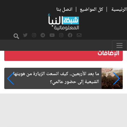
الرئيسية
|
كل المواضيع
|
اتصل بنا
ما بعد الأربعين.. كيف اتسعت الزيارة من هويتها
الشيعية إلى حضور عالمي؟