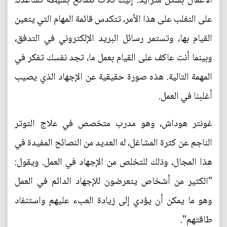
الأعمال بشكل متزايد. إليك ثلاث نصائح بسيطة تساعدك
على التغلب على هذا الأمر، تتكدس قائمة المهام التي يتعين
القيام بها، وتستمر رسائل البريد الإلكتروني في التدفق،
وبينما أنت عاكف على القيام بعمل ما، تجد نفسك تفكر في
المهمة التالية. هذه صورة حقيقية عن الإجهاد الذي يصيب
أغلبنا في العمل.
غونتر هوداش، وهو مدرب متخصص في علاج التوتر
الناجم عن كثرة المشاغل، له العديد من النصائح المفيدة في
هذا المجال، وذلك للتخلص من الإجهاد في العمل. ويقول:
"الكثير من أشخاص يتعرضون للإجهاد الدائم في العمل
وهو ما يمكن أن يؤدي إلى زيادة العبء عليهم واستنفاد
طاقتهم".