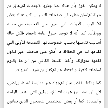
لا يمكن القول بأن هناك حلا جذريا لاجتثاث الإرهاق من
حياة الإنسان وطيه في صفحات النسيان. لكن، هناك بعض
الأساليب والأدوات التي تعين على التخفيف من حدته
ووطأته. كما أنه لا توجد حلول عامة ناجعة، فلكل حالة
أساليب تناسبها بحسب خصوصياتها. النصيحة الأولى التي
نقدمها لك هي الحفاظ ما أمكن على صحتك، عبر تناول
تغذية متوازنة، وأخذ القسط الكافي من الراحة بالنوم
لساعات كافية، والابتعاد عن الإكثار من شرب المنبهات.
كما يمكنك نفض غبار الإجهاد عبر ممارسة نشاط رياضي،
لأن الرياضة تفرز هرمونات الإندورفين التي تشعر بالراحة
والسعادة. كما أن بعض المختصين ينصحون الذين يعانون