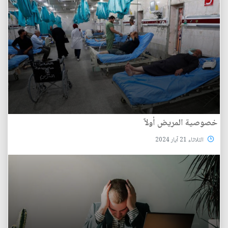
خصوصية المريض أولاً
الثلاثاء 21 آيار 2024