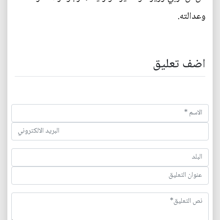
وعدالته.
اضف تعليق