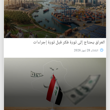
العراق يحتاج إلى ثورة فكر قبل ثورة إجراءات
الثلاثاء 28 تموز 2026