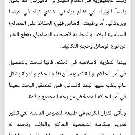
رئيساً للجمهورية في النظام الفيدرالي الاميركي، كما يكون
رئيساً للوزراء في نظام برلماني، كالذي نراه في فرنسا
وبريطانيا، أما وظيفته الاساس فهي؛ الحفاظ على المصالح؛
السياسية للبلاد، والتجارية لأصحاب الرساميل، بقطع النظر
عن نوع الوسائل وحجم التكاليف.
بينما النظرية الاسلامية في الحكم، فانها تبحث بالتفصيل
في أمر الحاكم او القائد، وبما أن نظام الحكم والدولة بشكل
عام، يغلب عليها البعد الانساني، فمن المنطقي البحث عميقاً
في أمر الحاكم المتمخّض من رحم المجتمع والامة.
ويأتي القرآن الكريم في طليعة النصوص الدينية التي تبلور
نظرية متكاملة لشخصية الحاكم والقائد، وتحدد له