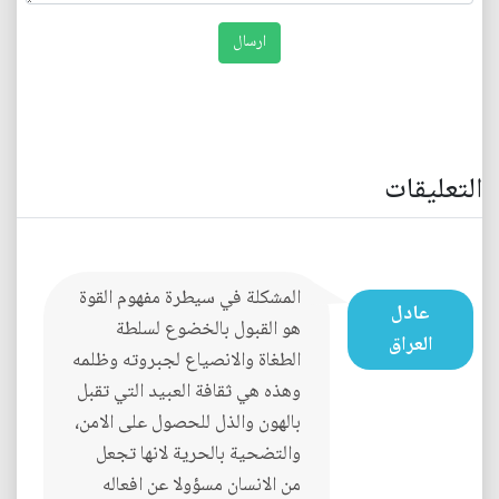
التعليقات
المشكلة في سيطرة مفهوم القوة
عادل
هو القبول بالخضوع لسلطة
العراق
الطغاة والانصياع لجبروته وظلمه
وهذه هي ثقافة العبيد التي تقبل
بالهون والذل للحصول على الامن،
والتضحية بالحرية لانها تجعل
من الانسان مسؤولا عن افعاله