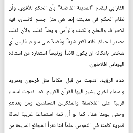
الفارابي ليقدم "المدينة الفاضلة" بأن الحكم للأقوى، وأن
نظام الحكم في مدينته إنما هي مثل جسم الانسان، فيه
الاطراف والبطن والكتف والرأس، وايضاً القلب، ولأن القلب
مصدر الحياة، فانه اكثر شرفاً وفضلاً على سواه، فليس أي
شخص بامكانه ان يكون قائداً ورئيساً استعاره من استاذه
اليوناني افلاطون.
هذه الرؤية، انتجت من قبل حكاماً مثل فرعون ونمرود
واسماء اخرى يشير اليها القرآن الكريم، كما انتجت اسماء
قريبة على الفلاسفة والمفكرين المسلمين، ومن بعدهم
وحتى يومنا هذا، كما لو أن ثمة استساغة غريبة لحالة
قدرية كامنة في النفوس، علماً اننا نقرأ الفجائع المريعة من