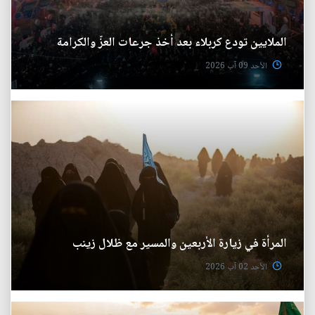
الملايين تودع كربلاء بعد أخذ جرعات العزّ والكرامة
الأحد 09 آب 2026
المرأة في زيارة الأربعين والمسير مع ظلال زينب
الأحد 02 آب 2026