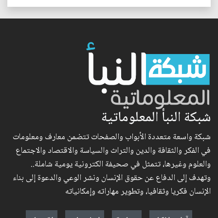
شبكة النبأ المعلوماتية
شبكة واسعة متعددة الأبواب والصفحات تتضمن معارف ومعلومات
في الفكر والثقافة والدين والتراث والسياسة والاقتصاد والاجتماع
والعلوم وغيرها، تتمثل في صحيفة الكترونية يومية شاملة..
وتهدف إلى الدفاع عن حقوق الإنسان ونشر الوعي والدعوة إلى بناء
الإنسان فكريا وثقافيا، وتطوير مهاراته وإمكانياته