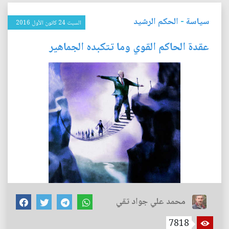
سياسة
-
الحكم الرشيد
السبت 24 كانون الأول 2016
عقدة الحاكم القوي وما تتكبده الجماهير
محمد علي جواد تقي
7818