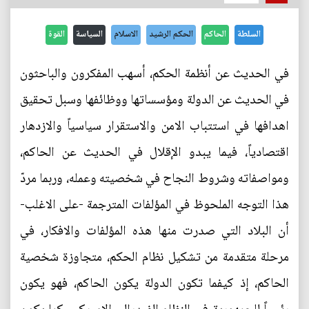
السلطة
الحاكم
الحكم الرشيد
الاسلام
السياسة
القوة
في الحديث عن أنظمة الحكم، أسهب المفكرون والباحثون
في الحديث عن الدولة ومؤسساتها ووظائفها وسبل تحقيق
اهدافها في استتباب الامن والاستقرار سياسياً والازدهار
اقتصادياً، فيما يبدو الإقلال في الحديث عن الحاكم،
ومواصفاته وشروط النجاح في شخصيته وعمله، وربما مردّ
هذا التوجه الملحوظ في المؤلفات المترجمة -على الاغلب-
أن البلاد التي صدرت منها هذه المؤلفات والافكار، في
مرحلة متقدمة من تشكيل نظام الحكم، متجاوزة شخصية
الحاكم، إذ كيفما تكون الدولة يكون الحاكم، فهو يكون