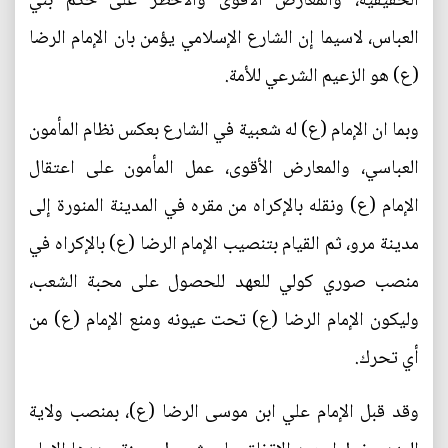
الحقيقية، والمعارض الأقوى والأخطر على حكم بني
العباس، لاسيما إن الشارع الإسلامي يؤمن بان الإمام الرضا
(ع) هو الزعيم الشرعي للأمة.
وبما ان الإمام (ع) له شعبية في الشارع بعكس نظام المأمون
العباسي، والمعارض الأقوى، عمل المأمون على اعتقال
الإمام (ع) ونقله بالإكراه من مقره في المدينة المنورة إلى
مدينة مرو، ثم القيام بتنصيب الإمام الرضا (ع) بالإكراه في
منصب صوري كولي للعهد للحصول على محبة الشعب،
وليكون الإمام الرضا (ع) تحت عيونه ومنع الإمام (ع) من
أي تحرك.
وقد قبل الإمام علي ابن موسى الرضا (ع)، بمنصب ولاية