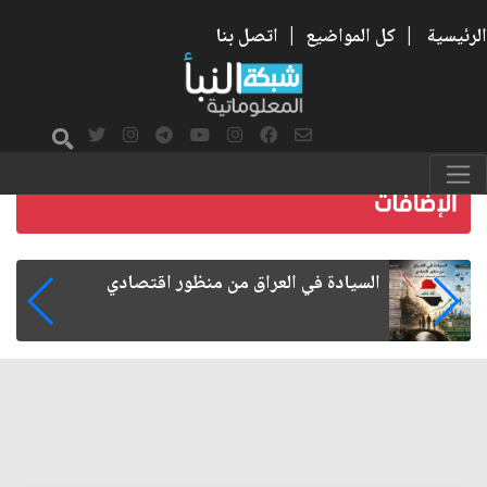
الرئيسية
|
كل المواضيع
|
اتصل بنا
ما بعد الأربعين.. كيف اتسعت الزيارة من هويتها
الشيعية إلى حضور عالمي؟