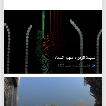
السيدة الزهراء منهج السماء
الأثنين 24 تشرين الثاني 2025