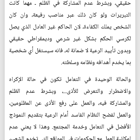
حقيقي، وبشرط عدم المشاركة في الظلم ـ مهما كانت
التبريرات ولو كان ذلك عبر مناصب رفيعة، وان كان
الشخص يملك الكفاءة، لان الحاكم غير العادل الذي يصل
لكرسي الحكم بشكل غير شرعي وديمقراطي حقيقي
وبدون تأييد الرعية لا ضمانة له، فانه سيستغل أي شخصية
بما يخدم أهدافه ونظامه وسلطته.
والحالة الوحيدة في التعامل تكون في حالة الإكراه
والاضطرار والتعرض للأذى...، وبشرط عدم الظلم
والمشاركة فيه، والعمل على رفع الأذى عن المظلومين،
والعمل لفضح النظام الفاسد أمام الرعية بتقديم النموذج
الأفضل في التعامل وخدمة المجتمع. وهذا لا يعني عدم
إمكانية العمل مع الحكومات في المواقع التي تخدم الشعب،