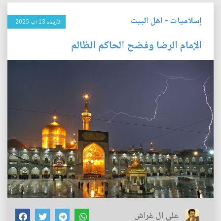
إسلاميات
-
اهل البيت
الأربعاء 13 آب 2025
الإمام الرضا وفضح الحاكم الظالم
علي ال غراش