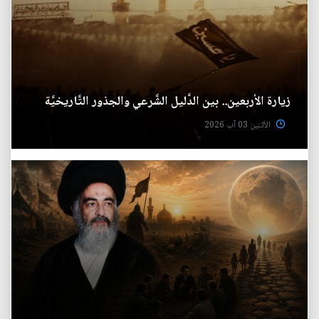
زيارة الأربعين.. بين الدَّليل الشَّرعي والجذور التَّاريخيَّة
الأثنين 03 آب 2026