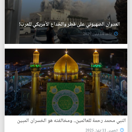
العدوان الصهيوني على قطر والخداع الأمريكي للعرب!
الأحد 14 ايلول 2025
النبي محمد رحمة للعالمين.. ومخالفته هو الخسران المبين
الخميس 11 ايلول 2025