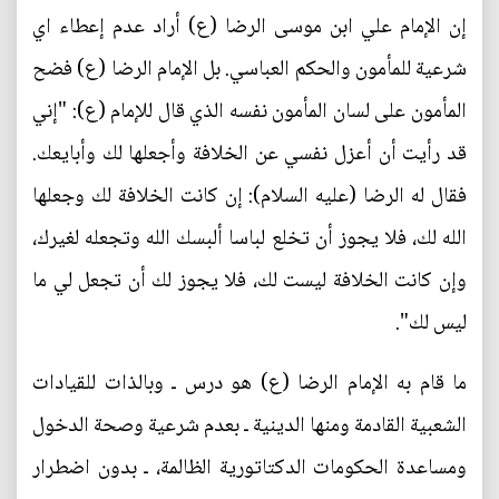
إن الإمام علي ابن موسى الرضا (ع) أراد عدم إعطاء اي
شرعية للمأمون والحكم العباسي. بل الإمام الرضا (ع) فضح
المأمون على لسان المأمون نفسه الذي قال للإمام (ع): "إني
قد رأيت أن أعزل نفسي عن الخلافة وأجعلها لك وأبايعك.
فقال له الرضا (عليه السلام): إن كانت الخلافة لك وجعلها
الله لك، فلا يجوز أن تخلع لباسا ألبسك الله وتجعله لغيرك،
وإن كانت الخلافة ليست لك، فلا يجوز لك أن تجعل لي ما
ليس لك".
ما قام به الإمام الرضا (ع) هو درس ـ وبالذات للقيادات
الشعبية القادمة ومنها الدينية ـ بعدم شرعية وصحة الدخول
ومساعدة الحكومات الدكتاتورية الظالمة، ـ بدون اضطرار