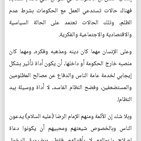
فهناك حالات تستدعي العمل مع الحكومات بشرط عدم
الظلم، وتلك الحالات تعتمد على الحالة السياسية
والاقتصادية والاجتماعية والفكرية.
وعلى الإنسان مهما كان دينه ومذهبه وفكره، ومهما كان
منصبه خارج الحكومة أو داخلها، أن يكون أداة تأثير بشكل
إيجابي لخدمة عامة الناس والدفاع عن مصالح المظلومين
والمستضعفين، وفضح النظام الفاسد، لا أداة ووسيلة بيد
النظام!.
وبلا شك إن الأئمة ومنهم الإمام الرضا (عليه السلام) يدعون
الناس وبالخصوص شيعتهم ومحبيهم أن يكونوا دعاة
إصلاح بإعمالهم لا بأقوالهم فقط، وبضرورة الدخول