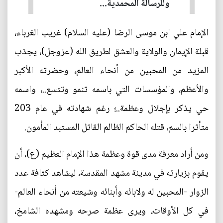
وللرسالة المحمدية...
الإمام علي ابن موسى الرضا (عليه السلام) غريب الغرباء،
قبلة الإيمان والولاية والعشق لطريق الله (عزوجل)، يجذب
المزيد من المحبين من أنحاء العالم، وحضرته الأكبر
والأعظم، والمؤسسات التي باسمه تنمو وتتسع..، واسمه
حي يذكر بإجلال وعظمة..؛ رغم شهادته في عام 203
متأثرا بالسم، قتله الحاكم الظالم القاتل المستبد المأمون.
ومن أراد معرفة مدى قوة وعظمة هذا الإمام العظيم (ع)، أن
يقوم بزيارته في مدينة مشهد المقدسة، ليشاهد كثافة عدد
الزوار -المحبين له ولابائه وأبنائه وشيعته من أنحاء العالم-
في كل الأوقات، ويرى عظمة صرحه ومشهده الشامخ،