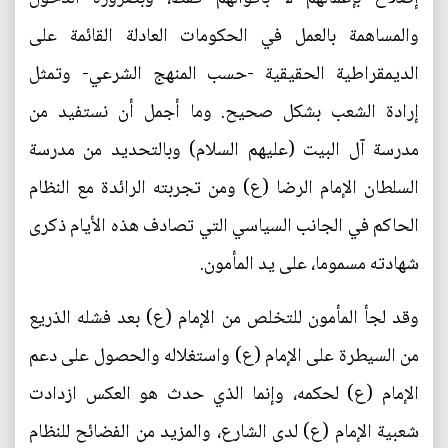
والمساهمة بالعمل في الحكومات العادلة القائمة على
الديمقراطية الحقيقية -حسب المنهج الشرعي- وتمثل
إرادة الشعب بشكل صحيح. وما أجمل أن نستفيد من
مدرسة آل البيت (عليهم السلام) وبالتحديد من مدرسة
السلطان الإمام الرضا (ع) ومن تجربته الرائدة مع النظام
الحاكم في الجانب السياسي التي تصادف هذه الأيام ذكرى
شهادته مسموما، على يد المأمون.
وقد لجأ المأمون للتخلص من الإمام (ع) بعد فشله الذريع
من السيطرة على الإمام (ع) واستغلاله والحصول على دعم
الإمام (ع) لحكمه، وإنما الذي حدث هو العكس ازدادت
شعبية الإمام (ع) لدى الشارع، والمزيد من الفضائح للنظام