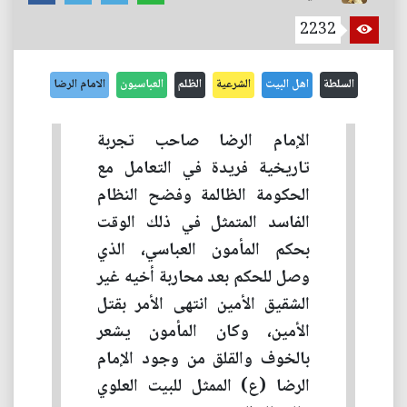
2232
السلطة
اهل البيت
الشرعية
الظلم
العباسيون
الامام الرضا
الإمام الرضا صاحب تجربة
تاريخية فريدة في التعامل مع
الحكومة الظالمة وفضح النظام
الفاسد المتمثل في ذلك الوقت
بحكم المأمون العباسي، الذي
وصل للحكم بعد محاربة أخيه غير
الشقيق الأمين انتهى الأمر بقتل
الأمين، وكان المأمون يشعر
بالخوف والقلق من وجود الإمام
الرضا (ع) الممثل للبيت العلوي