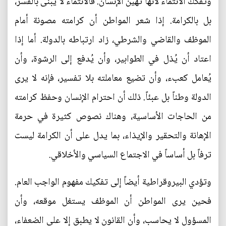
وتفكك الانتماء لأنها تهين الإنسان. فالانتماء لا يبنى بالقسر،
بل بالكرامة. إذا شعر المواطن أن كرامته مصونة أمام
الموظف والقاضي والشرطي، زاد ارتباطه بالدولة. أما إذا
اعتاد أن يُذل في الطوابير، وأن يُدفع إلى الرشوة، وأن
يُعامل كعبء، وأن تضيع معاملته بلا تفسير، فإنه لا يرى
الدولة وطناً بل عبئاً. ذلك أن احترام الإنسان وحفظ كرامته
من الحاجات الأساسية، وهناك نصوص كثيرة في حرمة
الإهانة والتحقير والإيذاء، بما يدل على أن الكرامة ليست
ترفاً بل أساساً في الاجتماع السياسي والأخلاقي.
وتؤدي البيروقراطية أيضاً إلى تفكيك مفهوم الواجب العام.
فحين يرى المواطن أن الموظف يستغل موقعه، وأن
المسؤول لا يحاسب، وأن القانون لا يطبق إلا على الضعفاء،