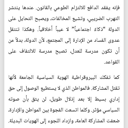
فإنه يفقد الدافع للالتزام الطوعي بالقانون. عندها ينتشر
التهرب الضريبي، وتشيع المخالفات، ويصبح التحايل على
الدولة “ذكاءً اجتماعياً” لا عيباً أخلاقياً. وهكذا تنتقل
عدوى الفساد من الإدارة إلى المجتمع، لأن الدولة، بدلاً من
أن تكون مدرسة للعدل، تصبح مدرسة للالتفاف على
القواعد.
كما تفكك البيروقراطية الهوية السياسية الجامعة لأنها
تقتل المشاركة. فالمواطن الذي لا يستطيع الوصول إلى حق
إداري بسيط إلا بعد إذلال طويل، لن يثق بأن صوته
السياسي مؤثر. وكلما اتسعت الفجوة بين المواطن والإدارة،
ضعفت المشاركة العامة، وازداد اللجوء إلى الهويات البديلة.