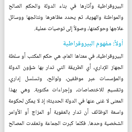
البيروقراطية وآثارها في بناء الدولة والحكم الصالح
والمواطنة والهوية، ثم يحدد مظاهرها ونتائجها ووسائل
علاجها وحوكمتها، وصولاً إلى توصيات عملية.
أولاً: مفهوم البيروقراطية
البيروقراطية، في معناها العام، هي حكم المكتب أو سلطة
الجهاز الإداري، أي الطريقة التي تدار بها شؤون الدولة
والمؤسسات عبر موظفين، ولوائح، وتسلسل إداري،
وتقسيم للاختصاصات، وإجراءات مكتوبة. وهي بهذا
المعنى لا غنى عنها في الدولة الحديثة؛ إذ لا يمكن لحكومة
واسعة الوظائف أن تدار بالعفوية أو المزاج أو الأوامر
الشخصية وحدها. فكلما كبرت الجماعة وتعقدت المصالح