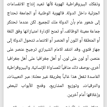
وتفكك البيروقراطية الهوية لأنها تعيد إنتاج الانقسامات
الجزئية داخل الدولة. فالهوية الوطنية أو الجامعة تحتاج
إلى شعور عام بأن الدولة ملك للجميع. لكن عندما تحتكر
جماعة معينة الوظائف، أو تمنح الإدارة امتيازاتها وفق اللغة
أو المنطقة أو اللون أو العنصر أو الانتماء، تتحول الدولة إلى
جهاز فئوي. وقد انتقد الامام الشيرازي ترجيح عنصر على
عنصر، أو لون على لون، أو أهل جغرافيا على أهل جغرافيا
أخرى، بوصف ذلك منافياً للمساواة الإنسانية. والبيروقراطية
الفاسدة تفعل هذا غالباً بطريقة غير معلنة: عبر التعيينات،
والترقيات، وتوزيع المشاريع، وفتح الأبواب للبعض
وإغلاقها أمام آخرين.