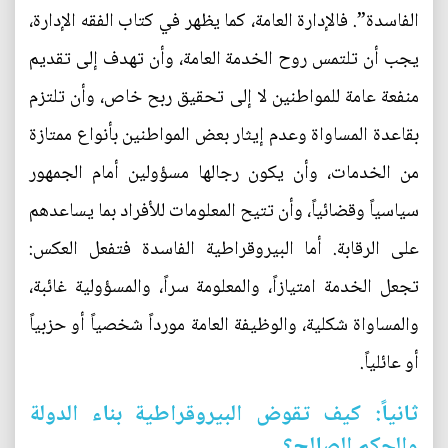
الفاسدة”. فالإدارة العامة، كما يظهر في كتاب الفقه الإدارة،
يجب أن تلتمس روح الخدمة العامة، وأن تهدف إلى تقديم
منفعة عامة للمواطنين لا إلى تحقيق ربح خاص، وأن تلتزم
بقاعدة المساواة وعدم إيثار بعض المواطنين بأنواع ممتازة
من الخدمات، وأن يكون رجالها مسؤولين أمام الجمهور
سياسياً وقضائياً، وأن تتيح المعلومات للأفراد بما يساعدهم
على الرقابة. أما البيروقراطية الفاسدة فتفعل العكس:
تجعل الخدمة امتيازاً، والمعلومة سراً، والمسؤولية غائبة،
والمساواة شكلية، والوظيفة العامة مورداً شخصياً أو حزبياً
أو عائلياً.
ثانياً: كيف تقوض البيروقراطية بناء الدولة
والحكم الصالح؟