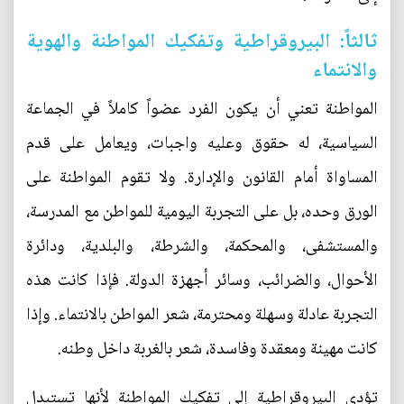
ثالثاً: البيروقراطية وتفكيك المواطنة والهوية
والانتماء
المواطنة تعني أن يكون الفرد عضواً كاملاً في الجماعة
السياسية، له حقوق وعليه واجبات، ويعامل على قدم
المساواة أمام القانون والإدارة. ولا تقوم المواطنة على
الورق وحده، بل على التجربة اليومية للمواطن مع المدرسة،
والمستشفى، والمحكمة، والشرطة، والبلدية، ودائرة
الأحوال، والضرائب، وسائر أجهزة الدولة. فإذا كانت هذه
التجربة عادلة وسهلة ومحترمة، شعر المواطن بالانتماء. وإذا
كانت مهينة ومعقدة وفاسدة، شعر بالغربة داخل وطنه.
تؤدي البيروقراطية إلى تفكيك المواطنة لأنها تستبدل