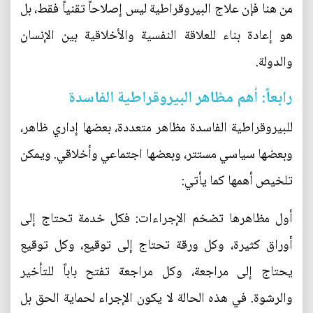
من هنا فإن علاج البيروقراطية ليس إصلاحاً تقنياً فقط، بل
هو إعادة بناء للعلاقة النفسية والأخلاقية بين الإنسان
والدولة.
رابعاً: أهم مظاهر البيروقراطية الفاسدة
للبيروقراطية الفاسدة مظاهر متعددة، بعضها إداري ظاهر،
وبعضها سياسي مستتر، وبعضها اجتماعي وأخلاقي. ويمكن
تلخيص أهمها كما يأتي:
أول مظاهرها تضخم الإجراءات: فكل خدمة تحتاج إلى
أوراق كثيرة، وكل ورقة تحتاج إلى توقيع، وكل توقيع
يحتاج إلى مراجعة، وكل مراجعة تفتح باباً للتأخير
والرشوة. في هذه الحالة لا يكون الإجراء لحماية الحق بل