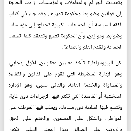
وتعددت الجرائم والمعاملات والمؤسسات، زادت الحاجة
إلى قوانين وضوابط وحكومة تديرها. وقد جاء في كتاب
الفقه السياسة أن الجماعات الكبيرة تحتاج إلى مؤسسات
وضوابط وموازين، وأن الحكومة تتسع وتتعقد كلما اتسعت
الجماعة وتقدم العلم والصناعة.
لكن البيروقراطية تأخذ معنيين متقابلين. الأول إيجابي،
وهو الإدارة المنضبطة التي تقوم على القانون والكفاءة
والمساواة والخدمة العامة. والثاني سلبي، وهو الإدارة
المتخشبة أو الفاسدة التي تكثر فيها الإجراءات دون غاية،
وتتسع فيها السلطة دون مساءلة، ويغلب فيها الموظف على
المواطن، والشكل على المضمون، والختم على الحق،
والروتين على العدالة. بهذا المعنى السلبي تكون