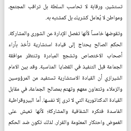
تستشير، ورقابة لا تحاسب السلطة بل تراقب المجتمع،
ومواطن لا يُعامل كشريك بل كمشتبه به.
وتقوضها خامساً لأنها تفصل الإدارة عن الشورى والمشاركة.
الحكم الصالح يحتاج إلى قيادة استشارية تأخذ بآراء
أصحاب الاختصاص وتشجع المبادرة وتنتظر موافقة
الجماعة قبل التنفيذ في القضايا المناسبة. وقد بين الامام
الشيرازي أن القيادة الاستشارية تستفيد من المرؤوسين
والزملاء وتتعاون معهم وتهتم بمصالح الجماعة، في مقابل
القيادة الدكتاتورية التي لا ترى إلا نفسها. أما البيروقراطية
الفاسدة فتكره الشفافية والمشاركة؛ لأنها تعيش على
الغموض واحتكار المعلومة والقرار. لذلك تكون ضد الحكم