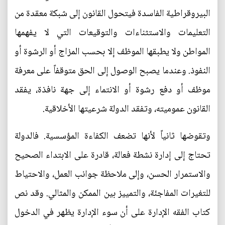
البيروقراطية الفاسدة فيتحول القانون إلى شبكة معقدة من
التعليمات والاستثناءات والتوقيعات التي لا يفهمها
المواطن ولا يطبقها الموظف إلا بحسب المزاج أو الرشوة أو
النفوذ. وعندما يصبح الوصول إلى الحق متوقفاً على معرفة
موظف أو دفع رشوة أو الانتماء إلى جهة نافذة، يفقد
القانون عموميته، وتفقد الدولة شرعيتها الأخلاقية.
وتقوضها ثانياً لأنها تضعف الكفاءة المؤسسية. فالدولة
تحتاج إلى إدارة نشطة فعالة، قادرة على الابتداء الصحيح
والاستمرار الحسن، وإلى ملاحظة جوانب العمل، والاحتياط
للتغيرات المفاجئة، والتمييز بين الممكن والمثالي. وقد نص
كتاب الفقه الإدارة على أن سوء الإدارة يظهر في الدخول