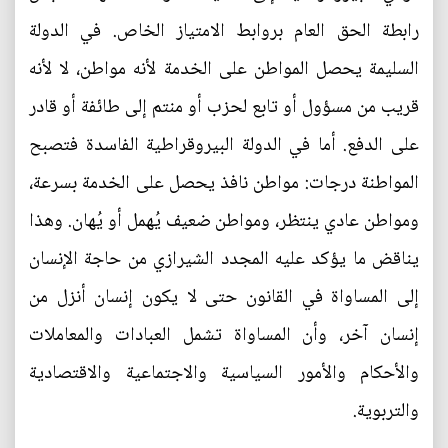
رابطة الحق العام بروابط الامتياز الخاص. في الدولة
السليمة يحصل المواطن على الخدمة لأنه مواطن، لا لأنه
قريب من مسؤول أو تابع لحزب أو منتم إلى طائفة أو قادر
على الدفع. أما في الدولة البيروقراطية الفاسدة فتصبح
المواطنة درجات: مواطن نافذ يحصل على الخدمة بسرعة،
ومواطن عادي ينتظر، ومواطن ضعيف يُهمل أو يُهان. وهذا
يناقض ما يؤكد عليه المجدد الشيرازي من حاجة الإنسان
إلى المساواة في القانون حتى لا يكون إنسان أنزل من
إنسان آخر، وأن المساواة تشمل العبادات والمعاملات
والأحكام والأمور السياسية والاجتماعية والاقتصادية
والتربوية.