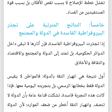
تفشل خطط الإصلاح لا بسبب نقص الأفكار، بل بسبب قوة
المستفيدين من الفساد.
خامساً: النتائج المترتبة على تجذر
البيروقراطية الفاسدة في الدولة والمجتمع
إذا تجذرت البيروقراطية الفاسدة، فإن آثارها لا تبقى داخل
الدوائر الحكومية، بل تمتد إلى الدولة والمجتمع والاقتصاد
والثقافة والأخلاق.
أول نتيجة هي انهيار الثقة بالدولة: فالمواطن لا يقيس
الدولة فقط بخطابها الرسمي، بل بتجربته اليومية معها. فإذا
كانت هذه التجربة فاسدة، تشكلت قناعة عامة بأن الدولة لا
تنصف. وانهيار الثقة أخطر من ضعف الموارد؛ لأن الدولة