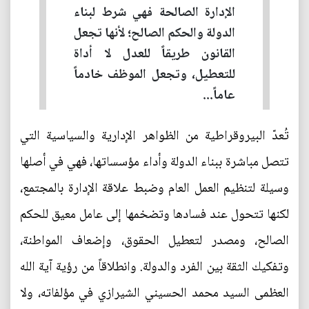
الإدارة الصالحة فهي شرط لبناء
الدولة والحكم الصالح؛ لأنها تجعل
القانون طريقاً للعدل لا أداة
للتعطيل، وتجعل الموظف خادماً
عاماً...
تُعدّ البيروقراطية من الظواهر الإدارية والسياسية التي
تتصل مباشرة ببناء الدولة وأداء مؤسساتها، فهي في أصلها
وسيلة لتنظيم العمل العام وضبط علاقة الإدارة بالمجتمع،
لكنها تتحول عند فسادها وتضخمها إلى عامل معيق للحكم
الصالح، ومصدر لتعطيل الحقوق، وإضعاف المواطنة،
وتفكيك الثقة بين الفرد والدولة. وانطلاقاً من رؤية آية الله
العظمى السيد محمد الحسيني الشيرازي في مؤلفاته، ولا