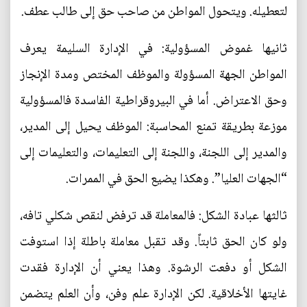
لتعطيله. ويتحول المواطن من صاحب حق إلى طالب عطف.
ثانيها غموض المسؤولية: في الإدارة السليمة يعرف
المواطن الجهة المسؤولة والموظف المختص ومدة الإنجاز
وحق الاعتراض. أما في البيروقراطية الفاسدة فالمسؤولية
موزعة بطريقة تمنع المحاسبة: الموظف يحيل إلى المدير،
والمدير إلى اللجنة، واللجنة إلى التعليمات، والتعليمات إلى
“الجهات العليا”. وهكذا يضيع الحق في الممرات.
ثالثها عبادة الشكل: فالمعاملة قد ترفض لنقص شكلي تافه،
ولو كان الحق ثابتاً. وقد تقبل معاملة باطلة إذا استوفت
الشكل أو دفعت الرشوة. وهذا يعني أن الإدارة فقدت
غايتها الأخلاقية. لكن الإدارة علم وفن، وأن العلم يتضمن