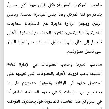
خامسها المركزية المفرطة: فكل قرار، مهما كان بسيطاً،
ينتظر موافقة المركز. وهذا يقتل المبادرة المحلية، ويطيل
الزمن، ويجعل الإدارة عاجزة عن الاستجابة للحاجات
الفعلية. والمركزية حين تقترن بالخوف من المسؤول الأعلى
تتحول إلى شلل عام، إذ يفضل الموظف عدم اتخاذ القرار
على تحمل مسؤوليته.
سادسها السرية وحجب المعلومات: في الإدارة العامة
السليمة يجب تزويد الأفراد بالمعلومات التي تعينهم على
استعمال حقهم في الرقابة، وتسهيل حصولهم على ما
يحتاجون من معلومات إلا في حدود المصلحة العامة. أما
في البيروقراطية الفاسدة فالمعلومة قوة يحتكرها الموظف