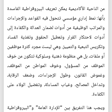
من الناحية الأكاديمية يمكن تعريف البيروقراطية الفاسدة
بأنها: نمط إداري مؤسسي تتحول فيه القواعد والإجراءات
والمراتب الوظيفية من أدوات لضمان العدالة والكفاءة إلى
أدوات لاحتكار القرار وتعطيل الحقوق وتغذية الفساد
وتكريس التبعية والتمييز. وهي ليست مجرد كثرة موظفين
أو ملفات، بل هي منظومة ذهنية وسلوكية تتكون من خوف
الموظف من المسؤول، وخوف المواطن من الموظف،
وغموض القانون، وطول الإجراءات، وضعف الرقابة،
وتداخل المصالح، وغياب المساءلة، وتفضيل الولاء على
الكفاءة.
ويجب هنا التفريق بين “الإدارة العامة” و”البيروقراطية