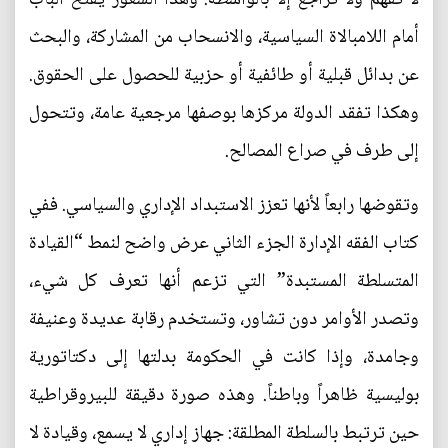
أمام اللامبالاة السياسية، والانسحاب من المشاركة، والبحث
عن بدائل قبلية أو طائفية أو حزبية للحصول على الحقوق.
وهكذا تفقد الدولة مركزها بوصفها مرجعية عامة، وتتحول
إلى طرف في صراع المصالح.
وتقوضها رابعاً لأنها تعزز الاستبداد الإداري والسياسي. ففي
كتاب الفقه الإدارة الجزء الثاني عرض واضح لنمط “القيادة
المتسلطة المستبدة” التي تزعم أنها تعرف كل شيء،
وتصدر الأوامر دون تشاور، وتستخدم رقابة عديدة وعنيفة
وجامدة، وإذا كانت في الحكومة بدلتها إلى دكتاتورية
بوليسية ظاهراً وباطناً. وهذه صورة دقيقة للبيروقراطية
حين ترتبط بالسلطة المطلقة: جهاز إداري لا يسمع، وقيادة لا