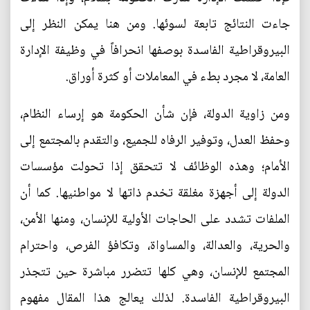
جاءت النتائج تابعة لسوئها. ومن هنا يمكن النظر إلى
البيروقراطية الفاسدة بوصفها انحرافاً في وظيفة الإدارة
العامة، لا مجرد بطء في المعاملات أو كثرة أوراق.
ومن زاوية الدولة، فإن شأن الحكومة هو إرساء النظام،
وحفظ العدل، وتوفير الرفاه للجميع، والتقدم بالمجتمع إلى
الأمام؛ وهذه الوظائف لا تتحقق إذا تحولت مؤسسات
الدولة إلى أجهزة مغلقة تخدم ذاتها لا مواطنيها. كما أن
الملفات تشدد على الحاجات الأولية للإنسان، ومنها الأمن،
والحرية، والعدالة، والمساواة، وتكافؤ الفرص، واحترام
المجتمع للإنسان، وهي كلها تتضرر مباشرة حين تتجذر
البيروقراطية الفاسدة. لذلك يعالج هذا المقال مفهوم