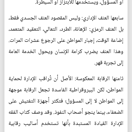
أو المسؤول، ويستخدمها للابتزاز أو السيطرة.
سابعها العنف الإداري: وليس المقصود العنف الجسدي فقط،
بل العنف الرمزي: الإهانة، الطرد، التعالي، التعقيد المتعمد،
إضاعة الوقت، إجبار المواطن على الرجوع عشرات المرات.
وهذا العنف يضرب كرامة الإنسان ويحول الخدمة العامة
إلى تجربة قهر.
ثامنها الرقابة المعكوسة: الأصل أن تُراقب الإدارة لحماية
المواطن، لكن البيروقراطية الفاسدة تجعل الرقابة موجهة
إلى المواطن لا إلى المسؤول؛ فتكثر أجهزة التفتيش على
الضعفاء، بينما ينجو أصحاب النفوذ. وقد وصف كتاب الفقه
الإدارة القيادة المستبدة بأنها تستخدم أساليب رقابية