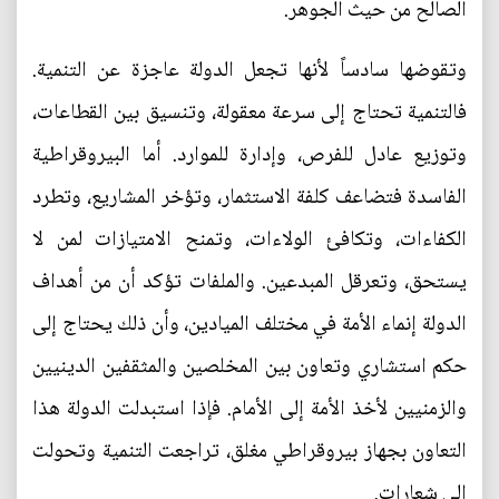
الصالح من حيث الجوهر.
وتقوضها سادساً لأنها تجعل الدولة عاجزة عن التنمية.
فالتنمية تحتاج إلى سرعة معقولة، وتنسيق بين القطاعات،
وتوزيع عادل للفرص، وإدارة للموارد. أما البيروقراطية
الفاسدة فتضاعف كلفة الاستثمار، وتؤخر المشاريع، وتطرد
الكفاءات، وتكافئ الولاءات، وتمنح الامتيازات لمن لا
يستحق، وتعرقل المبدعين. والملفات تؤكد أن من أهداف
الدولة إنماء الأمة في مختلف الميادين، وأن ذلك يحتاج إلى
حكم استشاري وتعاون بين المخلصين والمثقفين الدينيين
والزمنيين لأخذ الأمة إلى الأمام. فإذا استبدلت الدولة هذا
التعاون بجهاز بيروقراطي مغلق، تراجعت التنمية وتحولت
إلى شعارات.