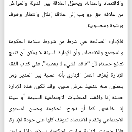
والاقتصاد والعدالة، ويحوّل العلاقة بين الدولة والمواطن
من علاقة حق وواجب إلى علاقة إذلال وانتظار وخوف
ورشوة ومحسوبية.
فالإدارة الصالحة هي شرط من شروط سلامة الحكومة
والمجتمع والاقتصاد، وأن الإدارة السيئة لا يمكن أن تنتج
نتائج حسنة؛ لأن “فاقد الشيء لا يعطيه”. ففي كتاب الفقه
الإدارة يُعرّف العمل الإداري بأنه عملية بين المدير ومن
يعملون معه لتنفيذ غرض معين، وقد تكون هذه الإدارة
حسنة إذا وافقت المتطلبات الاجتماعية السليمة، أو سيئة
إذا خالفتها. كما أن نجاح الحكومة وحسن المستوى
الاجتماعي وتقدم الاقتصاد تتوقف كلها على جودة الإدارة،
فإذا حسنت الإدارة سارت الحكومة بسلام، وإذا ساءت