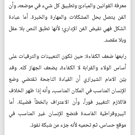
معرفة القوانين والمبادئ وتطبيق كل شيء في موضعه، وأن
الفن يتصل بحل المشكلات والمهارة والخبرة. أما عبادة
الشكل فهي نقيض الفن الإداري؛ لأنها تطبق النص بلا عقل
وبلا مقصد.
رابعها ضعف الكفاءة: حين تكون التعيينات والترقيات على
أساس الولاء والقرابة لا الكفاءة، يضعف الجهاز كله. وقد
بيّن الامام الشيرازي أن القيادة الناجحة تقتضي وضع
الإنسان المناسب في المكان المناسب، وأنه إذا ظهر الخلاف
فاللازم التغيير فوراً، وأن الاعتراف بالخطأ فضيلة. أما
البيروقراطية الفاسدة فتضع الإنسان غير المناسب في
موقع حساس، ثم تحميه لأنه جزء من شبكة نفوذ.