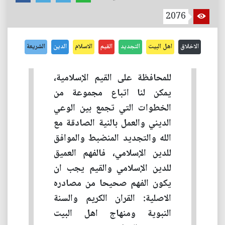
2076
الاخلاق
اهل البيت
التجديد
القيم
الاسلام
الدين
الشريعة
للمحافظة على القيم الإسلامية،
يمكن لنا اتباع مجموعة من
الخطوات التي تجمع بين الوعي
الديني والعمل بالنية الصادقة مع
الله والتجديد المنضبط والموافق
للدين الإسلامي، فالفهم العميق
للدين الإسلامي والقيم يجب ان
يكون الفهم صحيحا من مصادره
الاصلية: القران الكريم والسنة
النبوية ومنهاج اهل البيت