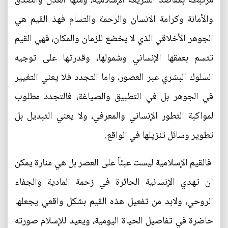
مرتبطة بمقاصد الشريعة الإسلامية، ومنها العدل والصدق
والأمانة وكرامة الانسان والرحمة والتسام فهذ القيم هي
الجوهر الأخلاقي الذي لا يخضع للزمان والمكان، فهي القيم
تتسم بعمقها الإنساني وشمولها، وقدرتها على توجيه
السلوك البشري عبر العصور، واما التجدد فلا يعني التغيير
في الجوهر بل في التطبيق والصياغة، فالتجدد مطلوب
لمواكبة التطور الإنساني والمعرفي، ولا يعني التبديل بل
تطوير وسائل تنزيلها في الواقع.
فالقيم الإسلامية ليست عبئاً على العصر بل هي منارة يمكن
ان تهدي الإنسانية الحائرة في زحمة المادية والجفاء
الروحي، ولابد من تفعيل هذه القيم بشكل واقعي يجعلها
حاضرة في تفاصيل الحياة اليومية، ويعيد للإسلام صورته