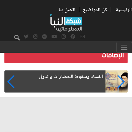
الرئيسية
|
كل المواضيع
|
اتصل بنا
رواتب الموظفين على صفيح ساخن