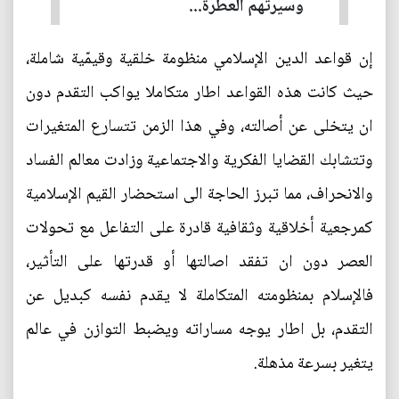
وسيرتهم العطرة...
إن قواعد الدين الإسلامي منظومة خلقية وقيمّية شاملة،
حيث كانت هذه القواعد اطار متكاملا يواكب التقدم دون
ان يتخلى عن أصالته، وفي هذا الزمن تتسارع المتغيرات
وتتشابك القضايا الفكرية والاجتماعية وزادت معالم الفساد
والانحراف، مما تبرز الحاجة الى استحضار القيم الإسلامية
كمرجعية أخلاقية وثقافية قادرة على التفاعل مع تحولات
العصر دون ان تفقد اصالتها أو قدرتها على التأثير،
فالإسلام بمنظومته المتكاملة لا يقدم نفسه كبديل عن
التقدم، بل اطار يوجه مساراته ويضبط التوازن في عالم
يتغير بسرعة مذهلة.