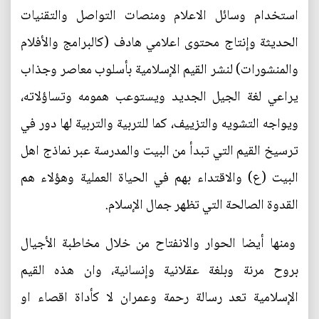
استخدام وسائل الاعلام ومنصات التواصل والتقنيات
الحديثة وإنتاج محتوى اعلامي هادف (كالبرامج والأفلام
والمنشورات) لنشر القيم الإسلامية بأسلوب معاصر وجذاب
يراعي لغة الجيل الجديد ويستوعب همومه وتساؤلاته،
ويواجه التشويه والتزييف، كما للتربية والتربية لها دور في
ترسيخ القيم التي تبدأ من البيت والمدرسة عبر نماذج اهل
البيت (ع) والاقتداء بهم في الحياة العملية وهؤلاء هم
القدوة الصالحة التي تظهر جمال الإسلام.
ومنها أيضا الحوار والانفتاح من خلال مخاطبة الأجيال
بروح مرنة وبلغة عقلانية وإنسانية، وان هذه القيم
الإسلامية تعد رسالة رحمة وعمران لا كأداة اقصاء او