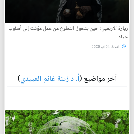
زيارة الأربعين: حين يتحول التطوع من عمل مؤقت إلى أسلوب
حياة
الثلاثاء 04 آب 2026
آخر مواضيع (
أ. د زينة غانم العبيدي
)