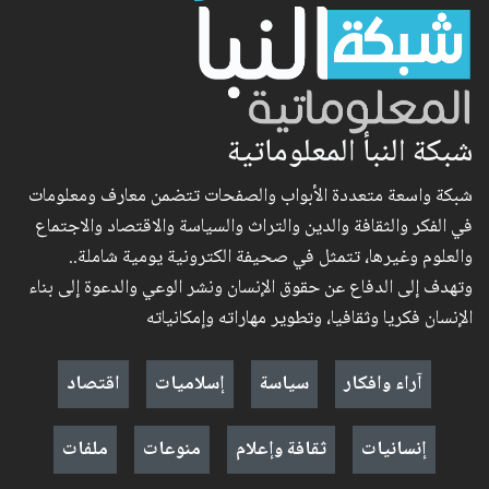
شبكة النبأ المعلوماتية
شبكة واسعة متعددة الأبواب والصفحات تتضمن معارف ومعلومات
في الفكر والثقافة والدين والتراث والسياسة والاقتصاد والاجتماع
والعلوم وغيرها، تتمثل في صحيفة الكترونية يومية شاملة..
وتهدف إلى الدفاع عن حقوق الإنسان ونشر الوعي والدعوة إلى بناء
الإنسان فكريا وثقافيا، وتطوير مهاراته وإمكانياته
آراء وافكار
سياسة
إسلاميات
اقتصاد
إنسانيات
ثقافة وإعلام
منوعات
ملفات