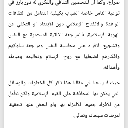
صراع، وكما ان للتحصين الثقافي والفكري له دور بارز في
توعية الناس خاصة الشباب بكيفية التعامل من الثقافات
الوافدة والانفتاح الإعلامي دون الابتعاد او التخلي عن
الهوية الإسلامية، فالمراجعة الذاتية المستمرة مع النفس
وتشجيع الافراد على محاسبة النفس ومراجعة سلوكهم
وافكارهم لضبطها مع روح الإسلام وتعاليمه ومبادئه
وأهدافه.
حيث لا يسعنا في مقالنا هذا ذكر كل الخطوات والوسائل
التي يمكن بها المحافظة على القيم الإسلامية ولكن نتأمل
من الافراد جميعا الالتزام بها ولو لبعض منها تحقيقا
لمرضات سبحانه وتعالى.