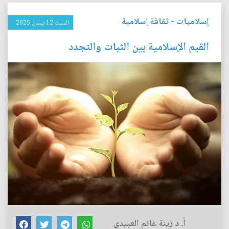
إسلاميات
-
ثقافة إسلامية
السبت 12 نيسان 2025
القيم الإسلامية بين الثبات والتجدد
أ. د زينة غانم العبيدي