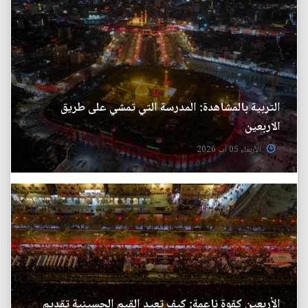
التربية بالمشاهدة: المدرسة التي تمشي على طريق
الاربعين
الأربعاء 05 آب 2026
الأربعين كقوة ناعمة: كيف تعيد القيم الحسينية تقديم