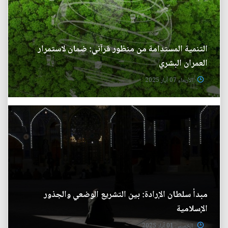
التنمية المستدامة من منظور قرآني: ضمان لاستمرار
العمران البشري
الأربعاء 07 آيار 2025
مبدأ سلطان الإرادة: بين التشريع الوضعي والجذور
الإسلامية
الخميس 01 آيار 2025