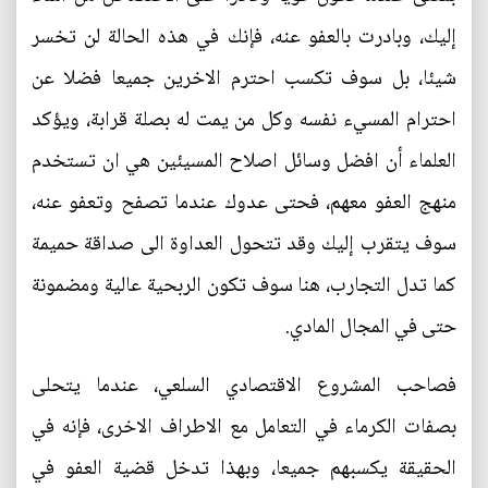
إليك، وبادرت بالعفو عنه، فإنك في هذه الحالة لن تخسر
شيئا، بل سوف تكسب احترم الاخرين جميعا فضلا عن
احترام المسيء نفسه وكل من يمت له بصلة قرابة، ويؤكد
العلماء أن افضل وسائل اصلاح المسيئين هي ان تستخدم
منهج العفو معهم، فحتى عدوك عندما تصفح وتعفو عنه،
سوف يتقرب إليك وقد تتحول العداوة الى صداقة حميمة
كما تدل التجارب، هنا سوف تكون الربحية عالية ومضمونة
حتى في المجال المادي.
فصاحب المشروع الاقتصادي السلعي، عندما يتحلى
بصفات الكرماء في التعامل مع الاطراف الاخرى، فإنه في
الحقيقة يكسبهم جميعا، وبهذا تدخل قضية العفو في