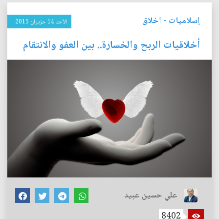
إسلاميات
-
اخلاق
الأحد 14 حزيران 2015
أخلاقيات الربح والخسارة.. بين العفو والانتقام
علي حسين عبيد
8402