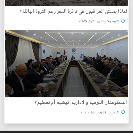
لماذا يعيش العراقيون في دائرة الفقر رغم الثروة الهائلة؟
الأربعاء 15 تشرين الاول 2025
المنظومتان العرفية والإدارية: تهشيم أم تعظيم؟
الأحد 05 تشرين الاول 2025