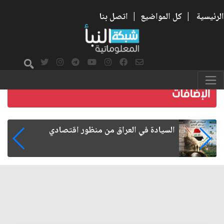
الرئيسية
|
كل المواضيع
|
اتصل بنا
ما بعد الأربعين.. كيف اتسعت الزيارة من هويتها
الشيعية إلى حضور عالمي؟