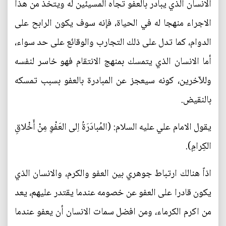
الانسان الذي يبادر بالعفو تجاه المسيئين له ويتخذ من هذا
الاجراء منهجا له في الحياة، فإنه سوف يكون الرابح على
الدوام، كما تدل على ذلك التجارب والوقائع على حد سواء،
أما الانسان الذي يتمسك بمنهج الانتقام فهو خاسر لنفسه
وللآخرين، كونه سيعجز عن المبادرة بالعفو بسبب تمسكه
بالنقيض.
يقول الامام علي عليه السلام: (المُبادَرَةُ اِلى العَفْوِ مِنْ أَخْلاقِ
الكِرامِ).
اذاً هنالك ارتباط جوهري بين العفو والكرم، والانسان الذي
يكون قادرا على العفو عن خصومه عندما يقتدر عليهم، يعد
من اكرم الكرماء، ومن افضل سمات الانسان أن يعفو عندما