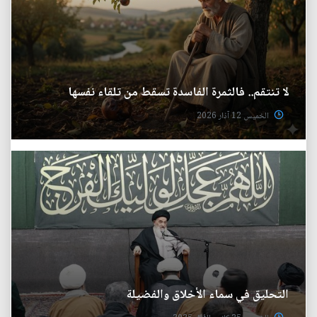
لا تنتقم.. فالثمرة الفاسدة تسقط من تلقاء نفسها
الخميس 12 آذار 2026
التحليق في سماء الأخلاق والفضيلة