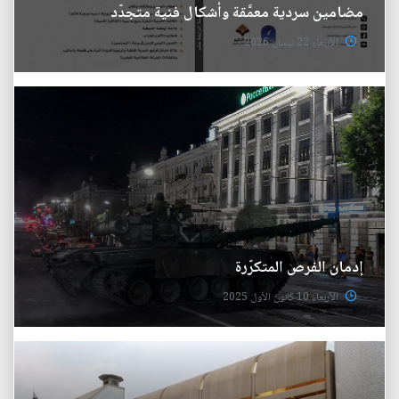
مضامين سردية معمَّقة وأشكال فنية متجدّد
الأربعاء 22 نيسان 2026
إدمان الفرص المتكرّرة
الأربعاء 10 كانون الأول 2025