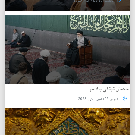
الخميس 25 كانون الأول 2025
خصالٌ ترتقي بالأمم
الخميس 09 تشرين الاول 2025