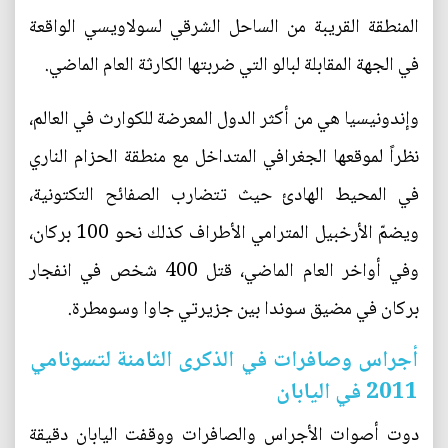
المنطقة القريبة من الساحل الشرقي لسولاويسي الواقعة
في الجهة المقابلة لبالو التي ضربتها الكارثة العام الماضي.
وإندونيسيا هي من أكثر الدول المعرضة للكوارث في العالم،
نظراً لموقعها الجغرافي المتداخل مع منطقة الحزام الناري
في المحيط الهادئ حيث تتضارب الصفائح التكتونية،
ويضمّ الأرخبيل المترامي الأطراف كذلك نحو 100 بركان،
وفي أواخر العام الماضي، قتل 400 شخص في انفجار
بركان في مضيق سوندا بين جزيرتي جاوا وسومطرة.
أجراس وصافرات في الذكرى الثامنة لتسونامي
2011 في اليابان
دوت أصوات الأجراس والصافرات ووقفت اليابان دقيقة