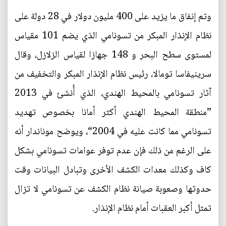
وتم إنفاق ما يزيد على 400 مليون دولار في 28 دولة على
نظام الإنذار المبكر من تسونامي الذي يضم 101 مقياس
لمستوى سطح البحر و 148 جهازا لقياس الزلازل، وقال
سرينيفاسا تومالا، رئيس نظام الإنذار المبكر والتخفيف من
آثار تسونامي بالمحيط الهندي، الذي أُنشئ في 2013
”منطقة المحيط الهندي أكثر أمانا بخصوص تهديد
تسونامي مما كانت عليه في 2004“، ويوضح موناندار أنه
على الرغم من ذلك فإن عدم توفر عوامات تسونامي بشكل
كاف وكذلك معدات الكشف الأخرى وتبادل البيانات وقت
حدوثها وصعوبة صيانة نظام الكشف عن تسونامي لا تزال
تمثل أكبر العقبات أمام نظام الإنذار.