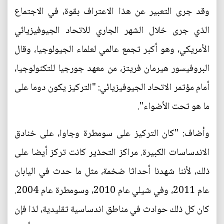
وقد جرى التعبير عن هذا الاعتراف بقوة، في الاجتماع
الذي جرى خلال الشهر الجاري للاتحاد الجيوفيزيائي
الأمريكي، وهو أكبر تجمع عالمي لعلماء الجيولوجيا، وقال
البروفيسور هيرمان فريتز، من معهد جورجيا للتكنولوجيا،
أمام مؤتمر الاتحاد الجيوفيزيائي: "التركيز يكون دوما على
ما هو تحت الأضواء".
وأضاف: "كان التركيز على سومطرة وجاوا، على خنادق
الاندساسات الكبيرة. مراكز التحذير كانت تركز أيضا على
ذلك، لأننا شهدنا أحداثا ضخمة، مثل ما حدث في اليابان
عام 2011، وفي شيلي عام 2010، وسومطرة عام 2004.
كان كل ذلك حوادث في مناطق اندساسية تقليدية، لذا فإن