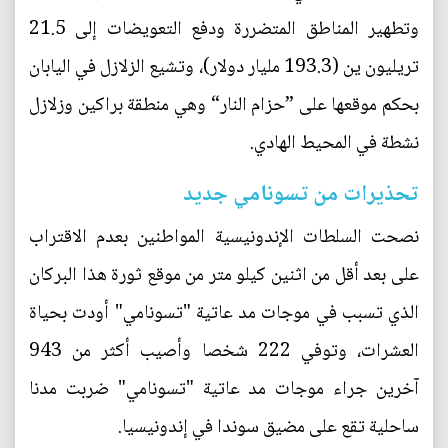
وتطهير المناطق المتضررة ودفع التعويضات إلى 21.5
تريليون ين (193.3 مليار دولار)، وتشيع الزلازل في اليابان
بحكم موقعها على ”حزام النار“ وهي منطقة براكين وزلازل
نشطة في المحيط الهادي.
تحذيرات من تسونامي جديد
نصحت السلطات الإندونيسية المواطنين بعدم الاقتراب
على بعد أقل من اثنين كيلو متر من موقع ثورة هذا البركان
الذي تسبب في موجات مد عاتية "تسونامي" أودت بحياة
العشرات، وتوفي 222 شخصا وأصيب أكثر من 943
آخرين جراء موجات مد عاتية "تسونامي" ضربت مدنا
ساحلية تقع على مضيق سوندا في إندونيسيا.