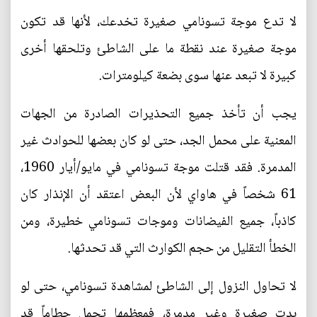
لا تدع موجة تسونامي صغيرة تخدعك، لأنها قد تكون
موجة صغيرة عند نقطة ما على الشاطئ وتلحقها أخرى
كبيرة لا تبعد عنها سوى بضعة كيلومترات.
يجب أن تأخذ جميع التحذيرات الصادرة من الجهات
المعنية على محمل الجد، حتى لو كان بعضها للحوادث غير
المدمرة. فقد قتلت موجة تسونامي في مايو/أيار 1960،
61 شخصاً في هاواي لأن البعض اعتقد أن الإنذار كان
كاذباً، جميع الفيضانات وموجات تسونامي خطيرة، ومن
الخطأ التقليل من حجم الكوارث التي قد تحدثها.
لا تحاول النزول إلى الشاطئ لمشاهدة تسونامي، حتى لو
بدت صغيرة وغير مدمرة، فمعظمها تحمل حطاماً قد