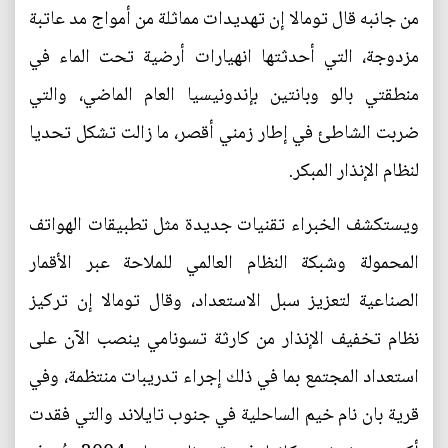
من جانبه قال تومالا إن تهديدات مماثلة من أمواج مد عاتبة
مزدوجة، التي أحدثتها انهيارات أرضية تحت الماء في
منطقتي بالو وبانتين بإندونيسيا العام الماضي، والتي
ضربت الشاطئ في إطار زمني أقصر، ما زالت تشكل تحديا
لنظام الإنذار المبكر.
ويستكشف الخبراء تقنيات جديدة مثل تطبيقات الهواتف
المحمولة وشبكة النظام العالمي للملاحة عبر الأقمار
الصناعية لتعزيز سبل الاستعداد، وقال تومالا إن تركيز
نظام تخفيف الإنذار من كارثة تسونامي ينصب الآن على
استعداد المجتمع بما في ذلك إجراء تدريبات منتظمة، وفي
قرية بان نام خيم الساحلية في جنوب تايلاند والتي فقدت