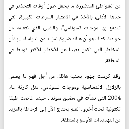
من الشواطئ المتضررة، ما يجعل طول أوقات التحذير في
حدها الأدنى، بالأخذ في الاعتبار السرعات الكبيرة، التي
تندفع بها موجات تسونامي"، والشيئ الذي نتعلمه من
حوادث كتلك هو أن هناك ضروة، لمزيد من الدراسات، بشأن
المخاطر التي تكمن بعيدا عن الأخطار الأكثر توقعا في
المنطقة.
وقد كرست جهود بحثية هائلة، من أجل فهم ما يسمى
بالزلازل الاندساسية وموجات تسونامي، مثل كارثة عام
2004 التي نشأت في مضيق سوندا، حينما غاصت طبقة
تكتونية تحت أخرى. العلم يحتاج الآن إلى الإحاطة بالمزيد
من التهديدات الأوسع بالمنطقة.