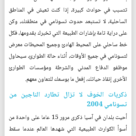
تتسبب في حوادث كبيرة، إذا كنت تعيش في المناطق
الساحلية، لا تستبعد حدوث تسونامي في منطقتك، وكن
على دراية تامة بإشارات الطبيعة التي تخبرك بقدومها، فكل
خط ساحلي على المحيط الهادئ وجميع المحيطات معرض
لتسونامي في جميع الأوقات، أثناء حالة الطوارئ، سيحاول
موظفو الدفاع المدني والشرطة ومؤسسات الطوارئ
الأخرى إنقاذ حياتك، إفعل ما بوسعك للتعاون معهم.
ذكريات الخوف لا تزال تطارد الناجين من
تسونامي 2004
أحيت بلدان في آسيا ذكرى مرور 15 عاما على واحدة من
أسوأ الكوارث الطبيعية التي شهدها العالم عندما سقط