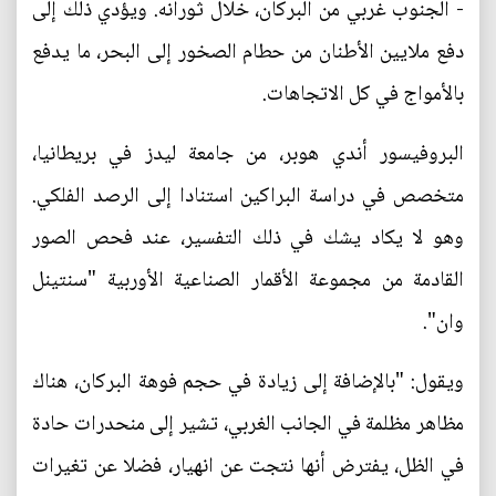
- الجنوب غربي من البركان، خلال ثورانه. ويؤدي ذلك إلى
دفع ملايين الأطنان من حطام الصخور إلى البحر، ما يدفع
بالأمواج في كل الاتجاهات.
البروفيسور أندي هوبر، من جامعة ليدز في بريطانيا،
متخصص في دراسة البراكين استنادا إلى الرصد الفلكي.
وهو لا يكاد يشك في ذلك التفسير، عند فحص الصور
القادمة من مجموعة الأقمار الصناعية الأوربية "سنتينل
وان".
ويقول: "بالإضافة إلى زيادة في حجم فوهة البركان، هناك
مظاهر مظلمة في الجانب الغربي، تشير إلى منحدرات حادة
في الظل، يفترض أنها نتجت عن انهيار، فضلا عن تغيرات