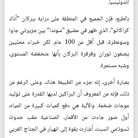
أندونيسيا.
بالطبع، فإن الجميع في المنطقة على دراية ببركان "أناك
كراكاتو"، الذي ظهر في مضيق "سوندا" بين جزيرتي جاوا
وسومطرة، قبل أقل من 100 عام. لكن خبراء محليين
يصفون ثوران وقرقرة البركان بأنها منخفضة المستوى،
وشبه مستمرة.
بعبارة أخرى، إنه جزء من الطبيعة هناك، وعلى الرغم من
ذلك، فإنه من المعروف أن البراكين لديها القدرة على توليد
موجات ضخمة. والآلية هي دفع كميات كبيرة من المياه،
أول صور جاءت من الأقمار، الصناعية عقب حدوث
تسونامي السبت، أشارت بقوة إلى انهيار في الجناج الغربي