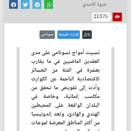
مروة الاسدي
21375
زلازل
كوارث طبيعية
تسونامي
تسببت أمواج تسونامي على مدى
العقدين الماضيين في ما يقارب
بعشرة في المئة من الخسائر
الاقتصادية الناجمة عن الكوارث
وأدت إلى تقويض ما تحقق من
مكاسب إنمائية، وخاصة في
البلدان الواقعة على المحيطين
الهندي والهادئ، وتعد إندونيسيا
من أكثر المناطق المعرضة لموجات