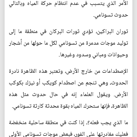
الأمر الذي يتسبب في عدم انتظام حركة المياه وبالتالي
حدوث تسونامي.
ثوران البراكين، تؤدي ثورات البركان في منطقة ما إلى
توليد موجات مدمرة من تسونامي لكل ما حولها من أشجار
وحيوانات ومباني وسدود وغيرها.
الإصطدامات من خارج الأرض، وتعتبر هذه الظاهرة نادرة
الحدوث، وهي تنجم عن اصطدام كويكب أو نيزك بكوكب
الأرض. ويقول العلماء إنه في حال حدوث مثل هذه
الظاهرة، فإنها ستحرك المياه بقوة محدثة كارثة تسونامي.
ما الذي يجب فعله؟، إذا كنت في منطقة ساحلية منخفضة
فعليك مغادرتها على الفور، فبعض موجات تسونامي الأولى