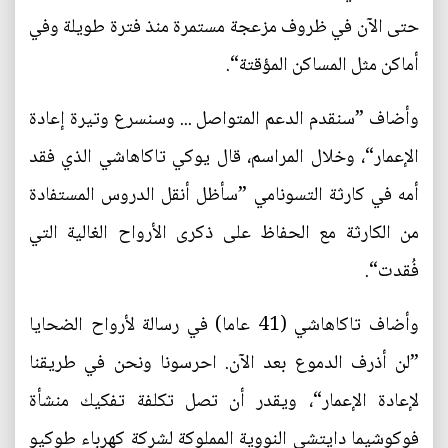
حتى الآن في ظروف مزعجة مستمرة منذ فترة طويلة وفي
أماكن مثل المساكن المؤقتة“.
وأضاف ”سنقدم الدعم المتواصل ... وسنسرع وتيرة إعادة
الإعمار“، وخلال المراسم، قال يوكي تاكاهاشي الذي فقد
أمه في كارثة التسونامي ”سأظل أنقل الدروس المستفادة
من الكارثة مع الحفاظ على ذكرى الأرواح الغالية التي
فُقدت“.
وأضاف تاكاهاشي (41 عاما) في رسالة لأرواح الضحايا
”لن أذرف الدموع بعد الآن. احرسونا ونحن في طريقنا
لإعادة الإعمار“، ويقدر أن تصل تكلفة تفكيك منشأة
فوكوشيما دايتشي النووية المملوكة لشركة كهرباء طوكيو