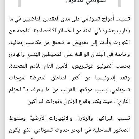
تسونامي المدمرة...
تسببت أمواج تسونامي على مدى العقدين الماضيين في ما
يقارب بعشرة في المئة من الخسائر الاقتصادية الناجمة عن
الكوارث وأدت إلى تقويض ما تحقق من مكاسب إنمائية،
وخاصة في البلدان الواقعة على المحيطين الهندي والهادئ
بحسب أنطونيو غوتيريش، الأمين العام للأمم المتحدة،
وتعد إندونيسيا من أكثر المناطق المعرضة لموجات
تسونامي، بسبب موقعها القريب من ما يعرف بـ"الحزام
الناري"، حيث يكثر وقوع الزلازل وثورات البراكين.
تسبب البراكين والزلازل والانهيارات الأرضية وسقوط
الصخور الساحلية في البحر حدوث تسونامي الذي يكون