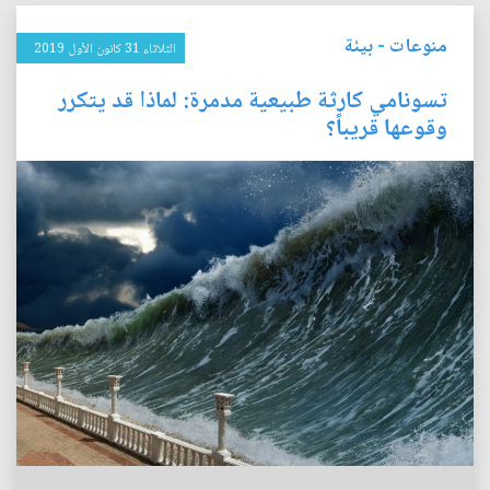
منوعات
-
بيئة
الثلاثاء 31 كانون الأول 2019
تسونامي كارثة طبيعية مدمرة: لماذا قد يتكرر
وقوعها قريباً؟