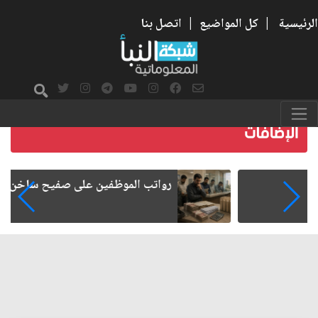
الرئيسية
|
كل المواضيع
|
اتصل بنا
رواتب الموظفين على صفيح ساخن