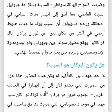
وضربت الأمواج الهائلة شواطيء المدينة بشكل مفاجئ ليل
السبت الماضي، مما أدى إلى انهيار مئات المباني في
المنطقة، ورجح مسؤولون أن السبب وراء ما حدث هبوط
أرضي في أكثر من مكان نتج عن ثوران بركان أناك
كراكاتوا، ويقع مضيق سوندا بين جزيرتي جاوا وسومطرة
الإندونيسيتين، ويربط بين بحر جاوا والمحيط الهندي.
هل يكون البركان هو السبب؟
لا أحد لديه دليل. بالتأكيد لم يكن هناك تحذير. هذا جزء
من الصورة، التي تشير الآن إلى أن انهيارا في الجانب
الغربي - الجنوب غربي من بركان "أناك كراكاتو" كان سببا
مهما، في موجات تسونامي، التي ضربت مناطق ساحلية في