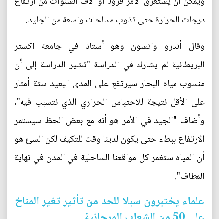
ويمكن أن يستغرق الأمر قرونا أو آلاف السنوات من ارتفاع
درجات الحرارة حتى تذوب مساحات واسعة من الجليد.
وقال أندرو واتسون وهو أستاذ في جامعة اكستر
البريطانية لم يشارك في الدراسة "تشير الدراسة إلى أن
منسوب مياه البحار سيرتفع على المدى البعيد ستة أمتار
على الأقل نتيجة للاحتباس الحراري الذي نتسبب فيه"،
وأضاف "الجيد في الأمر هو أنه مع بعض الحظ سيستمر
الارتفاع ببطء حتى يكون لدينا وقت للتكيف لكن السئ هو
أن المياه ستغمر كل مواقعنا الساحلية في المدن في نهاية
المطاف".
علماء يختبرون سبلا للحد من تأثير تغير المناخ
على 50 من الشعاب المرجانية