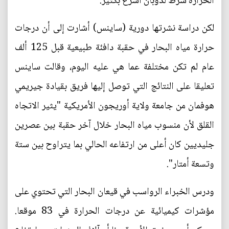
الحرارة شرط لذوبان أسرع بكثير.
لكن دراسة نشرتها دورية (ساينس) أشارت إلى أن درجات
حرارة مياه البحار في حقبة دافئة طبيعية قبل 125 ألف
عام لم تكن مختلفة عما هي عليه اليوم، وقالت ساينس
تعليقا على النتائج التي توصل إليها فريق بقيادة جيريمي
هوفمان من جامعة ولاية أوريجون الأمريكية "يثير الاتجاه
القلق لأن منسوب مياه البحار خلال آخر حقبة بين عصرين
جليديين كان أعلى من ارتفاعه الحالي بما يتراوح بين ستة
وتسعة أمتار".
ودرس الخبراء الرواسب في قيعان البحار التي تحتوي على
مؤشرات كيميائية عن درجات الحرارة في 83 موقعا.