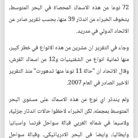
72 نوعا من هذه الاسماك المحصاة في البحر المتوسط،
يتخوف الخبراء من اندثار 39 منها، بحسب تقرير صادر عن
الاتحاد الدولي في مدريد.
وجاء في التقرير ان عشرين من هذه الانواع في خطر كبير،
منها ثمانية انواع من الشفنينيات و12 من اسماك القرش،
وقال الاتحاد ان "حالة 11 نوعا منها تدهورت" منذ التقرير
الاخير الصادر في العام 2007.
ولم يندثر اي نوع من هذه الاسماك على مستوى البحر
المتوسط بمجمله، لكن الخبراء لاحظوا حالات اندثار جزئية،
ولاسيما في شماله الغربي قبالة سواحل فرنسا واسبانيا
وايطاليا، وايضا في البحر الادرياتيكي، وقبالة سواحل