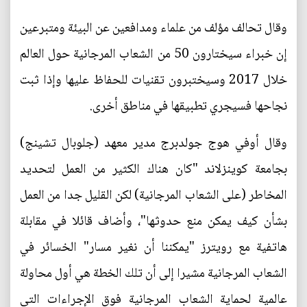
وقال تحالف مؤلف من علماء ومدافعين عن البيئة ومتبرعين
إن خبراء سيختارون 50 من الشعاب المرجانية حول العالم
خلال 2017 وسيختبرون تقنيات للحفاظ عليها وإذا ثبت
نجاحها فسيجري تطبيقها في مناطق أخرى.
وقال أوفي هوج جولدبرج مدير معهد (جلوبال تشينج)
بجامعة كوينزلاند "كان هناك الكثير من العمل لتحديد
المخاطر (على الشعاب المرجانية) لكن القليل جدا من العمل
بشأن كيف يمكن منع حدوثها"، وأضاف قائلا في مقابلة
هاتفية مع رويترز "يمكننا أن نغير مسار" الخسائر في
الشعاب المرجانية مشيرا إلى أن تلك الخطة هي أول محاولة
عالمية لحماية الشعاب المرجانية فوق الإجراءات التي