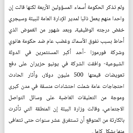
ولم تذكر الحكومة أسماء المسؤولين الأربعة لكنها قالت إن
واحدا منهم يعمل نائبا لمدير الإدارة العامة للبيئة وسيجري
خفض درجته الوظيفية، وبعد شهور من الغموض الذي
أحاط بسبب نفوق الأسماك وغضب عام ضد حكومة هانوي
وشركة فورموزا -أحد أكبر المستثمرين في الدولة
الشيوعية- وافقت الشركة في يونيو حزيران على دفع
تعويضات قيمتها 500 مليون دولار، وأثار الحادث
احتجاجات عامة شملت احتشادات منسقة في مدن كبرى
وموجة من التعليقات الغاضبة على وسائل التواصل
الاجتماعي، وقالت وزارة البيئة إن المنطقة التي تأثرت
بالكارثة من المتوقع أن تستغرق عشر سنوات حتى تتعافى
منها بشكل كامل.