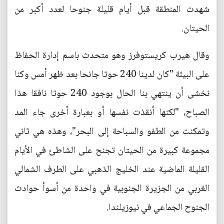
شهدت المنطقة قبل أيام قليلة جنوحا لعدد أكبر من
الحيتان.
وقال هيرب كريستوفرز وهو متحدث باسم إدارة الحفاظ
على البيئة "كان لدينا 240 حوتا جانحا بعد ظهر أمس وكنا
نخشى أن ينتهي بنا الحال بوجود 240 حوتا نافقا هذا
الصباح، "لكنها أنقذت نفسها أو بعبارة أخرى جاء المد
وتمكنت من الطفو والسباحة إلى البحر"، وهذه هي ثاني
مجموعة كبيرة من الحيتان تجنح على الشاطئ في الأيام
القليلة الماضية عند الخليج الذهبي على الطرف الشمالي
الغربي من الجزيرة الجنوبية في واحدة من أسوأ حوادث
الجنوح الجماعي في نيوزيلندا.