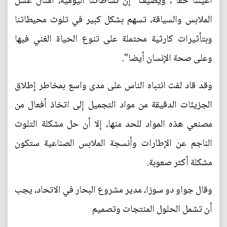
أعيننا حقا"، ويضيف "إن نشاطاتنا اليومية، أمثال غسل
الملابس والسياقة، تسهم بشكل كبير في تلوث محيطاتنا
وبتأثيرات كارثية محتملة على تنوع الحياة الغني فيها
وعلى صحة الإنسان أيضا".
وقد قاد لفت انتباه الناس على مدى واسع بمخاطر إطلاق
الجزيئات الدقيقة من مواد التجميل إلى اتخاذ أفعال من
مصنعي هذه المواد للحد منها، إلا أن حل مشكلة التلوث
الناجم عن الإطارات وأنسجة الملابس الصناعية ستكون
مشكلة أكثر صعوبة.
وقال جواو دو سوزا، مدير مشروع البحار في الاتحاد، يجب
أن تشمل الحلول المنتجات وتصميم