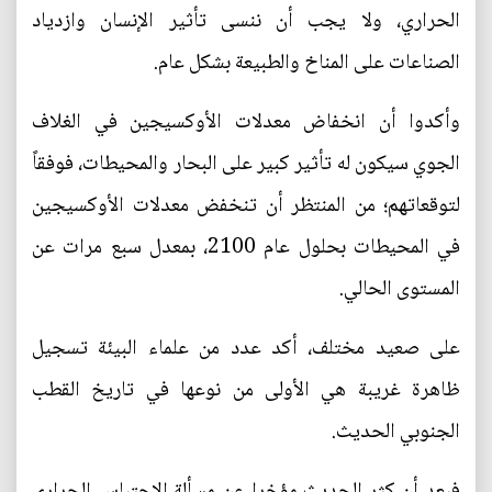
الحراري، ولا يجب أن ننسى تأثير الإنسان وازدياد
الصناعات على المناخ والطبيعة بشكل عام.
وأكدوا أن انخفاض معدلات الأوكسيجين في الغلاف
الجوي سيكون له تأثير كبير على البحار والمحيطات، فوفقاً
لتوقعاتهم؛ من المنتظر أن تنخفض معدلات الأوكسيجين
في المحيطات بحلول عام 2100، بمعدل سبع مرات عن
المستوى الحالي.
على صعيد مختلف، أكد عدد من علماء البيئة تسجيل
ظاهرة غريبة هي الأولى من نوعها في تاريخ القطب
الجنوبي الحديث.
فبعد أن كثر الحديث مؤخرا عن مسألة الاحتباس الحراري