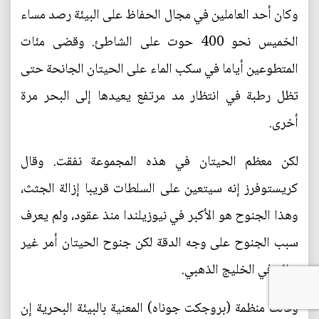
وكان أحد العاملين في مجال الحفاظ على البيئة رصد مساء
الخميس نحو 400 حوت على الشاطئ. وقضى مئات
المتطوعين أياما في سكب الماء على الحيتان الجانحة حتى
تظل رطبة في انتظار مد مرتفع يعيدها إلى البحر مرة
أخرى.
لكن معظم الحيتان في هذه المجموعة نفقت. وقال
كريستوفرز إنه سيتعين على السلطات قريبا إزالة الجثث،
وهذا الجنوح هو الأكبر في نيوزيلندا منذ عقود، ولم يعرف
سبب الجنوح على وجه الدقة لكن جنوح الحيتان أمر غير
شائع في الخليج الذهبي.
وقالت منظمة (بروجكت جوناه) المعنية بالبيئة البحرية إن