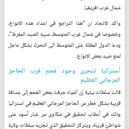
شمال غرب افريقيا.
واكد الاتحاد ان "هذا التراجع في اعداد هذه الانواع،
وخصوصا في شمال غرب المتوسط، سببه الصيد المفرط"،
ودعا الدول المطلة على المتوسط الى التحرك بشكل عاجل
لمنع صيد بعض الانواع.
أستراليا تتحرى وجود فحم قرب الحاجز
المرجاني العظيم
قالت سلطات بيئية إن المياه جرفت بعض الفحم إلى مسافة
قريبة بشكل خطر من الحاجز المرجاني العظيم في استراليا
وذلك في أعقاب تحقيق في شكاوى من غبار أسود على
شواطئ قريبة، ويتركز التحقيق الذي تجريه سلطات ولاية