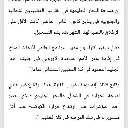
إن مساحة البحار الجليدية في القارتين القطبيتين الشمالية
والجنوبية في يناير كانون الثاني الماضي كانت الأقل على
الإطلاق بالنسبة لهذا الشهر منذ بدء التسجيل.
وقال ديفيد كارلسون مدير البرنامج العالمي لأبحاث المناخ
في إفادة بمقر الأمم المتحدة الأوروبي في جنيف "هذا
الجليد المفقود في كلا القطبين استثنائي تماما."
وتابع قائلا "إنه موقف غريب للغاية. هناك ارتفاع غير عادي
لدرجة الحرارة في الشمال. والبحر الجليدي -الذي يعتبر
أحد المؤشرات على ارتفاع حرارة الكوكب- عند أقل
مستوى له في تلك المرحلة في كلا القطبين".