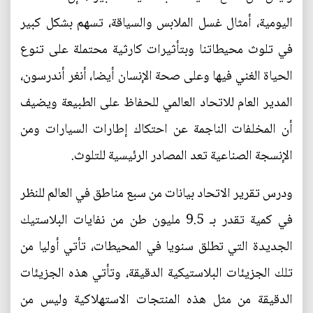
اليومية، أمثال غسل الملابس والسياقة، تسهم بشكل كبير
في تلوث محيطاتنا وبتأثيرات كارثية محتملة على تنوع
الحياة الغني فيها وعلى صحة الإنسان أيضا، أنغر أندرسون،
المدير العام للاتحاد العالمي للحفاظ على الطبيعة ويضيف
أن المخلفات الناجمة عن احتكاك إطارات السيارات ومن
الإنسجة الصناعية تعد المصادر الرئيسية للتلوث.
ودرس تقرير الاتحاد بيانات من سبع مناطق في العالم للنظر
في كمية تقدر بـ 9.5 مليون طن من نفايات البلاستيك
الجديدة التي تطلق سنويا في المحيطات، تأتي أوليا من
تلك الجزيئات البلاستيكية الدقيقة، وتأتي هذه الجزيئات
الدقيقة من مثل هذه المنتجات الاستهلاكية وليس من