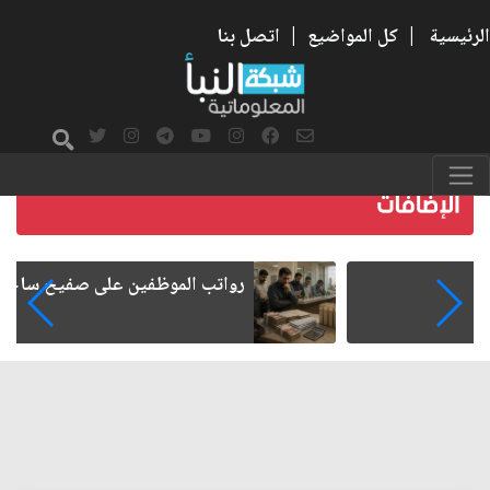
الرئيسية
|
كل المواضيع
|
اتصل بنا
رواتب الموظفين على صفيح ساخن