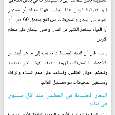
الجنوبية تصل سماكته إلى 5 كيلومترات في بعض المناطق،
فلو افترضنا ذوبان هذا الجليد، فهذا معناه أن مستوى
المياه في البحار والمحيطات سيرتفع بمعدل 60 مترا، أي
أن المياه ستغمر الكثير من المدن وحتى البلدان على سطح
الأرض.
وعليه فان أن قيمة المحيطات تذهب إلى ما هو أبعد من
الاقتصاد. فالمحيطات تزودنا بنصف الهواء الذي نتنفسه،
وتحكم أحوال الطقس، وتساعد على دعم السلام والرخاء
ومستقبل المحيطات هو مستقبل العالم.
البحار الجليدية في القطبين عند أقل مستوى
في يناير
قالت المنظمة العالمية للأرصاد الجوية التابعة للأمم المتحدة