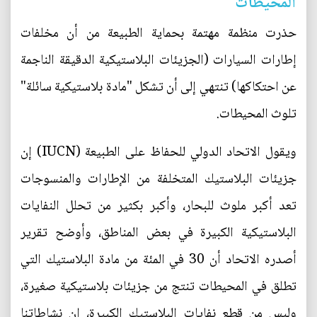
المحيطات
حذرت منظمة مهتمة بحماية الطبيعة من أن مخلفات
إطارات السيارات (الجزيئات البلاستيكية الدقيقة الناجمة
عن احتكاكها) تنتهي إلى أن تشكل "مادة بلاستيكية سائلة"
تلوث المحيطات.
ويقول الاتحاد الدولي للحفاظ على الطبيعة (IUCN) إن
جزيئات البلاستيك المتخلفة من الإطارات والمنسوجات
تعد أكبر ملوث للبحار، وأكبر بكثير من تحلل النفايات
البلاستيكية الكبيرة في بعض المناطق، وأوضح تقرير
أصدره الاتحاد أن 30 في المئة من مادة البلاستيك التي
تطلق في المحيطات تنتج من جزيئات بلاستيكية صغيرة،
وليس من قطع نفايات البلاستيك الكبيرة، إن نشاطاتنا