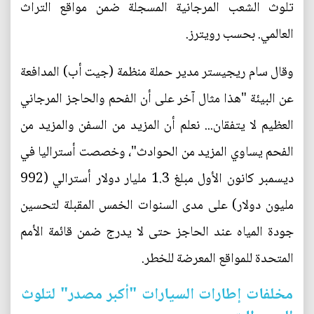
تلوث الشعب المرجانية المسجلة ضمن مواقع التراث
العالمي. بحسب رويترز.
وقال سام ريجيستر مدير حملة منظمة (جيت أب) المدافعة
عن البيئة "هذا مثال آخر على أن الفحم والحاجز المرجاني
العظيم لا يتفقان... نعلم أن المزيد من السفن والمزيد من
الفحم يساوي المزيد من الحوادث"، وخصصت أستراليا في
ديسمبر كانون الأول مبلغ 1.3 مليار دولار أسترالي (992
مليون دولار) على مدى السنوات الخمس المقبلة لتحسين
جودة المياه عند الحاجز حتى لا يدرج ضمن قائمة الأمم
المتحدة للمواقع المعرضة للخطر.
مخلفات إطارات السيارات "أكبر مصدر" لتلوث