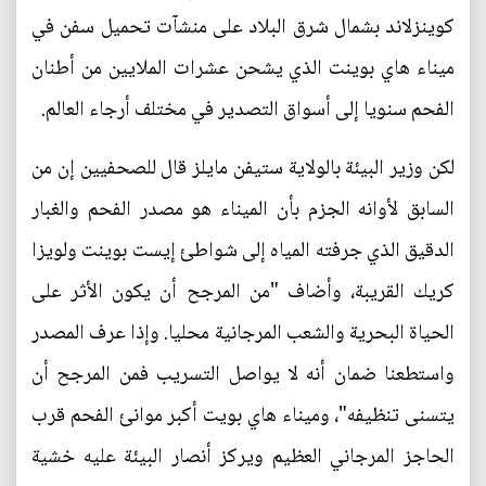
كوينزلاند بشمال شرق البلاد على منشآت تحميل سفن في
ميناء هاي بوينت الذي يشحن عشرات الملايين من أطنان
الفحم سنويا إلى أسواق التصدير في مختلف أرجاء العالم.
لكن وزير البيئة بالولاية ستيفن مايلز قال للصحفيين إن من
السابق لأوانه الجزم بأن الميناء هو مصدر الفحم والغبار
الدقيق الذي جرفته المياه إلى شواطئ إيست بوينت ولويزا
كريك القريبة، وأضاف "من المرجح أن يكون الأثر على
الحياة البحرية والشعب المرجانية محليا. وإذا عرف المصدر
واستطعنا ضمان أنه لا يواصل التسريب فمن المرجح أن
يتسنى تنظيفه"، وميناء هاي بويت أكبر موانئ الفحم قرب
الحاجز المرجاني العظيم ويركز أنصار البيئة عليه خشية