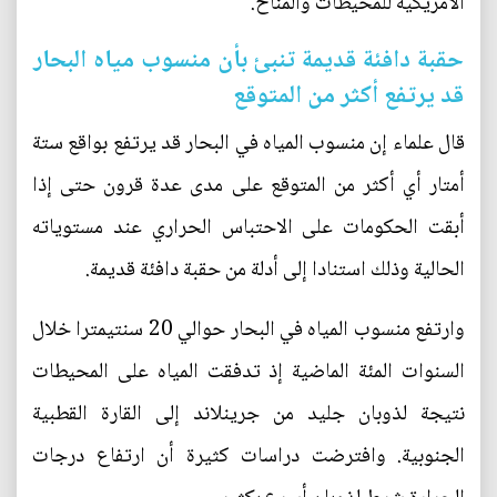
الأمريكية للمحيطات والمناخ.
حقبة دافئة قديمة تنبئ بأن منسوب مياه البحار
قد يرتفع أكثر من المتوقع
قال علماء إن منسوب المياه في البحار قد يرتفع بواقع ستة
أمتار أي أكثر من المتوقع على مدى عدة قرون حتى إذا
أبقت الحكومات على الاحتباس الحراري عند مستوياته
الحالية وذلك استنادا إلى أدلة من حقبة دافئة قديمة.
وارتفع منسوب المياه في البحار حوالي 20 سنتيمترا خلال
السنوات المئة الماضية إذ تدفقت المياه على المحيطات
نتيجة لذوبان جليد من جرينلاند إلى القارة القطبية
الجنوبية. وافترضت دراسات كثيرة أن ارتفاع درجات