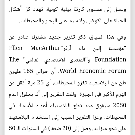
وتصل إلى مستوى كارثة بيئية كونية، تهدد كل أشكال
الحياة على الكوكب، ولا سيما على البحار والمحيطات.
وفي هذا السياق، ذكر تقرير جديد مشترك صادر عن
"مؤسسة إلين ماك آرثر"Ellen MacArthur
Foundation و"المنتدى الاقتصادي العالمي" The
World Economic Forum، أن حوالي 165 مليون
طن من البلاستيك تغزو المحيطات، أي 25 مرة أثقل من
الهرم الأكبر في الجيزة، ولفت التقرير إلى أنه بحلول العام
2050 سيفوق عدد قطع البلاستيك أعداد الأسماك في
المحيطات. وعزا التقرير السبب إلى استخدام البلاستيك
على نحو متزايد، وصل إلى (20 ضعفا) في السنوات الـ 50