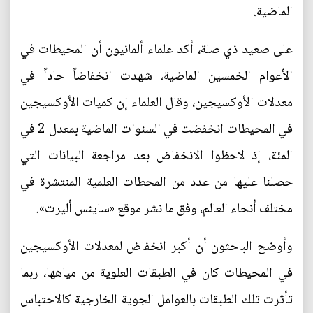
الماضية.
على صعيد ذي صلة، أكد علماء ألمانيون أن المحيطات في
الأعوام الخمسين الماضية، شهدت انخفاضاً حاداً في
معدلات الأوكسيجين، وقال العلماء إن كميات الأوكسيجين
في المحيطات انخفضت في السنوات الماضية بمعدل 2 في
المئة، إذ لاحظوا الانخفاض بعد مراجعة البيانات التي
حصلنا عليها من عدد من المحطات العلمية المنتشرة في
مختلف أنحاء العالم، وفق ما نشر موقع «ساينس أليرت».
وأوضح الباحثون أن أكبر انخفاض لمعدلات الأوكسيجين
في المحيطات كان في الطبقات العلوية من مياهها، ربما
تأثرت تلك الطبقات بالعوامل الجوية الخارجية كالاحتباس