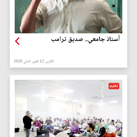
أستاذ جامعي.. صديق ترامب
الأثنين 12 كانون الثاني 2026
تعليم