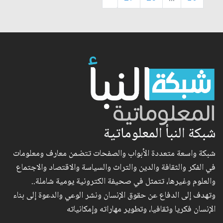
شبكة النبأ المعلوماتية
شبكة واسعة متعددة الأبواب والصفحات تتضمن معارف ومعلومات
في الفكر والثقافة والدين والتراث والسياسة والاقتصاد والاجتماع
والعلوم وغيرها، تتمثل في صحيفة الكترونية يومية شاملة..
وتهدف إلى الدفاع عن حقوق الإنسان ونشر الوعي والدعوة إلى بناء
الإنسان فكريا وثقافيا، وتطوير مهاراته وإمكانياته