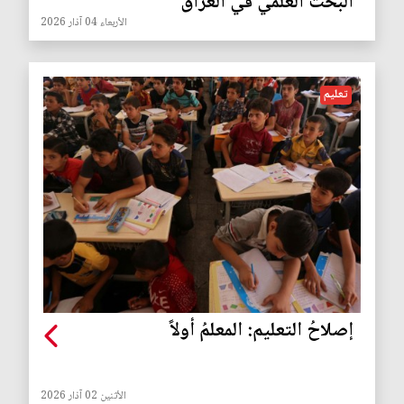
البحث العلمي في العراق
الأربعاء 04 آذار 2026
تعليم
إصلاحُ التعليم: المعلمُ أولاً
الأثنين 02 آذار 2026