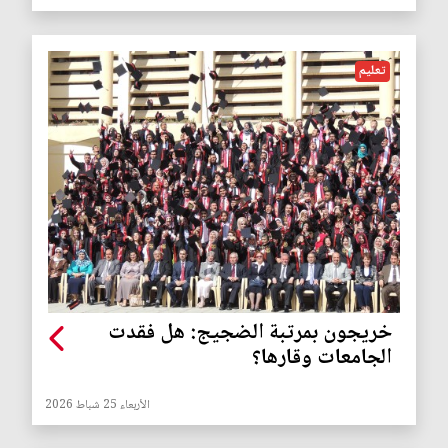
تعليم
خريجون بمرتبة الضجيج: هل فقدت
الجامعات وقارها؟
الأربعاء 25 شباط 2026