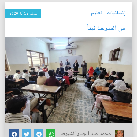
إنسانيات
-
تعليم
الثلاثاء 12 آيار 2026
من المدرسة نبدأ
محمد عبد الجبار الشبوط