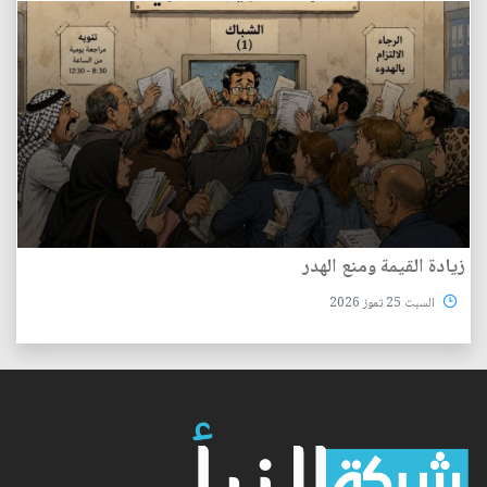
زيادة القيمة ومنع الهدر
السبت 25 تموز 2026