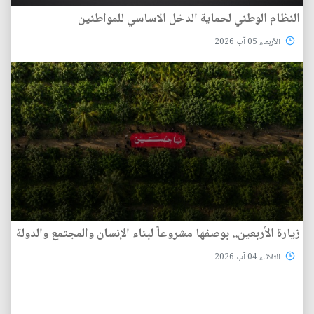
النظام الوطني لحماية الدخل الاساسي للمواطنين
الأربعاء 05 آب 2026
زيارة الأربعين.. بوصفها مشروعاً لبناء الإنسان والمجتمع والدولة
الثلاثاء 04 آب 2026