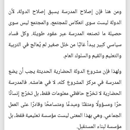
ومن هنا فإن إصلاح المدرسة يسبق إصلاح الدولة، لأن
الدولة ليست سوى انعكاس للمجتمع، والمجتمع ليس سوى
حصيلة ما تصنعه المدرسة عبر عقود طويلة. وكل فساد
سياسي كبير يبدأ غالبًا من خلل صغير لم يُعالج في التربية
والتعليم والقيم والسلوك العام.
ولهذا فإن مشروع الدولة الحضارية الحديثة يجب أن يضع
المدرسة في مركز المشروع كله، لا في هامشه. فالمدرسة
الحضارية لا تخرّج حافظي معلومات فقط، بل تخرّج إنسانًا
حرًا ومسؤولًا ومتقنًا ومبدعًا ومتسامحًا وقادرًا على العمل
الجماعي. وهي بهذا المعنى ليست مؤسسة تعليمية فقط، بل
مؤسسة لبناء المستقبل.