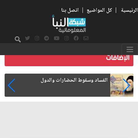
الرئيسية
|
كل المواضيع
|
اتصل بنا
رواتب الموظفين على صفيح ساخن