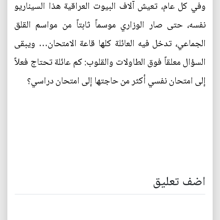
وفي كل عام، تعيش آلاف البيوت العراقية هذا السيناريو
نفسه، حتى صار الوزاري موسماً ثابتاً من مواسم القلق
الجماعي، تدخل فيه العائلة كلها قاعة الامتحان… ويبقى
السؤال معلقاً فوق الطاولات والقلوب: كم عائلة تحتاج فعلاً
إلى امتحان نفسي أكثر من حاجتها إلى امتحان دراسي؟
اضف تعليق