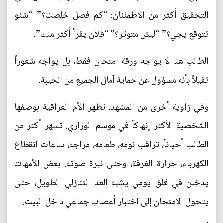
التحقيق أكثر من الاطمئنان: “كم فصل خلصت؟” “شنو
تتوقع يجي؟” “ليش متوتر؟” “فلان يقرأ أكثر منك”.
الطالب هنا لا يواجه ورقة امتحان فقط، بل يواجه شعوراً
ثقيلاً بأنه مسؤول عن حماية آمال الجميع من الخيبة.
وفي زاوية أخرى من المشهد، تظهر الأم العراقية بوصفها
الشخصية الأكثر إنهاكاً في موسم الوزاري. تسهر أكثر من
الطالب أحياناً، تراقب نومه، طعامه، مزاجه، ساعات انقطاع
الكهرباء، حرارة الغرفة، وحتى نبرة صوته. بعض الأمهات
يدخلن في قلق يومي يشبه العد التنازلي الطويل، حتى
يتحول الامتحان إلى اختبار أعصاب جماعي داخل البيت.