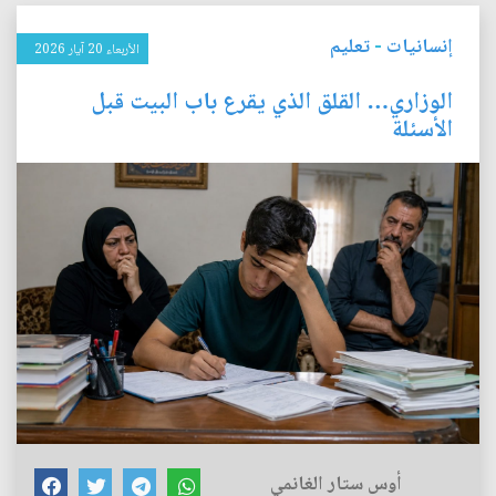
إنسانيات
-
تعليم
الأربعاء 20 آيار 2026
الوزاري… القلق الذي يقرع باب البيت قبل
الأسئلة
أوس ستار الغانمي