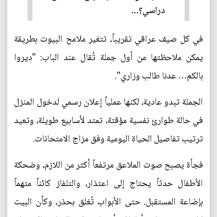
دراسي؟...
في كل صيف عراقي تقريباً، تتغير ملامح البيوت بطريقة
يمكن ملاحظتها من أول جملة تُقال عند الباب: "ديروا
بالكم… عدنا طالب وزاري".
الجملة تبدو عادية، لكنها عملياً إعلان رسمي لدخول المنزل
في حالة طوارئ نفسية مؤقتة، تمتد لأسابيع طويلة، وتعيد
ترتيب تفاصيل الحياة اليومية وفق مزاج الامتحانات.
فجأة يصبح صوت الملاعق مرتفعاً أكثر من اللازم، وضحكة
الأطفال حدثاً يحتاج إلى اعتذار، والتلفاز كائناً متهماً
بإضاعة المستقبل. حتى الأبواب تُغلق بحذر، وكأن البيت