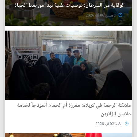
الوقاية من السرطان: توصيات طبية تبدأ من نمط الحياة
الخميس 06 آب 2026
ملائكة الرحمة في كربلاء: مفرزة أم الحمام أنموذجاً لخدمة
ملايين الزائرين
الأحد 02 آب 2026