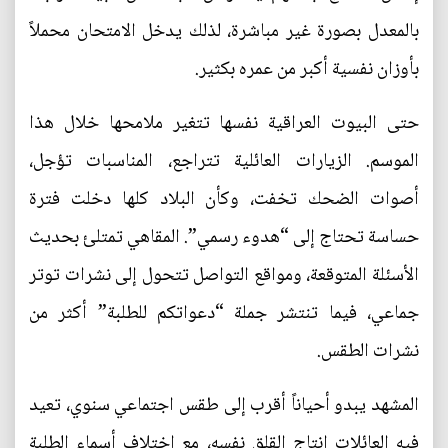
بالمعدل بصورة غير مباشرة، لذلك يدخل الامتحان محملاً
بأوزان نفسية أكبر من عمره بكثير.
حتى البيوت العراقية نفسها تتغير ملامحها خلال هذا
الموسم. الزيارات العائلية تتراجع، المناسبات تؤجل،
أصوات الضحك تخفت، وكأن البلاد كلها دخلت فترة
حساسة تحتاج إلى “هدوء رسمي”. المقاهي تمتلئ بحديث
الأسئلة المتوقعة، ومواقع التواصل تتحول إلى نشرات توتر
جماعي، فيما تنتشر جملة “دعواتكم للطلبة” أكثر من
نشرات الطقس.
المشهد يبدو أحياناً أقرب إلى طقس اجتماعي سنوي، تعيد
فيه العائلات إنتاج القلق نفسه، مع اختلاف أسماء الطلبة