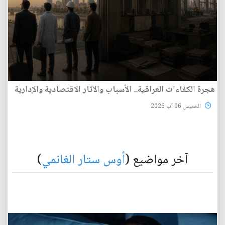
هجرة الكفاءات العراقية.. الأسباب والآثار الاقتصادية والإدارية
الخميس 06 آب 2026
آخر مواضيع (
أوس ستار الغانمي
)