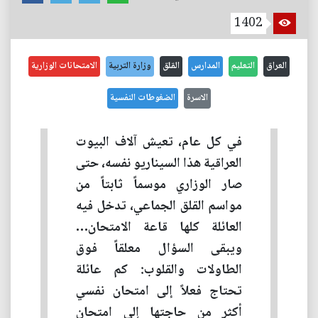
1402
العراق
التعليم
المدارس
القلق
وزارة التربية
الامتحانات الوزارية
الاسرة
الضغوطات النفسية
في كل عام، تعيش آلاف البيوت
العراقية هذا السيناريو نفسه، حتى
صار الوزاري موسماً ثابتاً من
مواسم القلق الجماعي، تدخل فيه
العائلة كلها قاعة الامتحان…
ويبقى السؤال معلقاً فوق
الطاولات والقلوب: كم عائلة
تحتاج فعلاً إلى امتحان نفسي
أكثر من حاجتها إلى امتحان