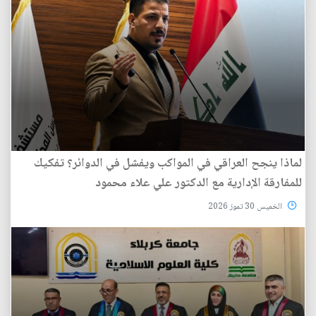
لماذا ينجح العراقي في المواكب ويفشل في الدوائر؟ تفكيك
للمفارقة الإدارية مع الدكتور علي علاء محمود
الخميس 30 تموز 2026