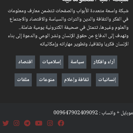
شبكة واسعة متعددة الأبواب والصفحات تتضمن معارف ومعلومات
في الفكر والثقافة والدين والتراث والسياسة والاقتصاد والاجتماع
والعلوم وغيرها، تتمثل في صحيفة الكترونية يومية شاملة..
وتهدف إلى الدفاع عن حقوق الإنسان ونشر الوعي والدعوة إلى بناء
الإنسان فكريا وثقافيا، وتطوير مهاراته وإمكانياته
آراء وافكار
سياسة
إسلاميات
اقتصاد
إنسانيات
ثقافة وإعلام
منوعات
ملفات
موبايل + واتساب : 009647902409092