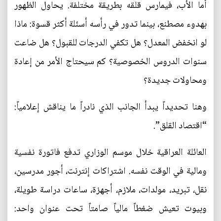
أما الأب، فيمارس قلقه بطريقة مختلفة. يحاول الظهور
بهدوء مصطنع، بينما تدور في رأسه أسئلة أكثر قسوة: ماذا
لو انخفض المعدل؟ هل تكفي الدرجات للقبول؟ هل ضاعت
سنوات الدروس الخصوصية؟ كم سيحتاج الأمر من إعادة
ومحاولات جديدة؟
وهنا تحديداً يبدأ الجانب الذي نادراً ما يناقش إعلامياً:
“اقتصاد القلق”.
العائلة العراقية خلال موسم الوزاري تدفع فاتورة نفسية
ومالية في الوقت نفسه. اشتراكات إنترنت، أجور مدرسين،
نقل، تبريد، مولدات، ملازم، أجهزة، ساعات دراسة طويلة،
وبيوت تعيش ضغطاً مالياً صامتاً تحت عنوان واحد: