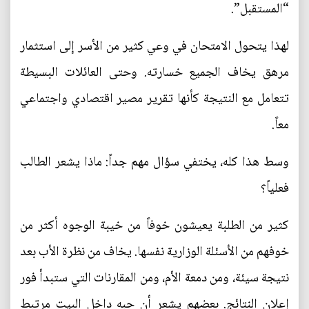
“المستقبل”.
لهذا يتحول الامتحان في وعي كثير من الأسر إلى استثمار
مرهق يخاف الجميع خسارته. وحتى العائلات البسيطة
تتعامل مع النتيجة كأنها تقرير مصير اقتصادي واجتماعي
معاً.
وسط هذا كله، يختفي سؤال مهم جداً: ماذا يشعر الطالب
فعلياً؟
كثير من الطلبة يعيشون خوفاً من خيبة الوجوه أكثر من
خوفهم من الأسئلة الوزارية نفسها. يخاف من نظرة الأب بعد
نتيجة سيئة، ومن دمعة الأم، ومن المقارنات التي ستبدأ فور
إعلان النتائج. بعضهم يشعر أن حبه داخل البيت مرتبط