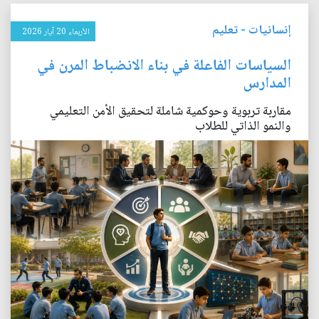
إنسانيات
-
تعليم
الأربعاء 20 آيار 2026
السياسات الفاعلة في بناء الانضباط المرن في
المدارس
مقاربة تربوية وحوكمية شاملة لتحقيق الأمن التعليمي
والنمو الذاتي للطلاب