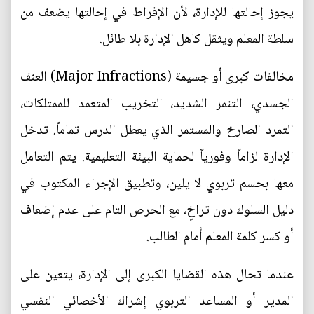
يجوز إحالتها للإدارة، لأن الإفراط في إحالتها يضعف من
سلطة المعلم ويثقل كاهل الإدارة بلا طائل.
مخالفات كبرى أو جسيمة (Major Infractions) العنف
الجسدي، التنمر الشديد، التخريب المتعمد للممتلكات،
التمرد الصارخ والمستمر الذي يعطل الدرس تماماً. تدخل
الإدارة لزاماً وفورياً لحماية البيئة التعليمية. يتم التعامل
معها بحسم تربوي لا يلين، وتطبيق الإجراء المكتوب في
دليل السلوك دون تراخٍ، مع الحرص التام على عدم إضعاف
أو كسر كلمة المعلم أمام الطالب.
عندما تحال هذه القضايا الكبرى إلى الإدارة، يتعين على
المدير أو المساعد التربوي إشراك الأخصائي النفسي