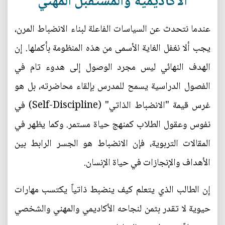
الأكاديمية والمستقبل المهني
عندما نتحدث عن السياسات الفاعلة لبناء الانضباط المرن،
يجب ألا نغفل الغاية الأسمى من هذه المنظومة بأكملها. إن
الهدف النهائي ليس مجرد الوصول إلى هدوء تام في
الفصول الدراسية يسمح للمدرس بإلقاء محاضرته، بل هو
غرس قيمة "الانضباط الذاتي" (Self-Discipline) في
نفوس وعقول الطلاب كمنهج حياة مستمر. وكما يظهر في
المقالات التربوية، فإن الانضباط هو الجسر الرابط بين
الأهداف والإنجازات في حياة الإنسان.
إن الطالب الذي يتعلم كيف ينضبط ذاتياً يكتسب مهارات
حيوية لا تقدر بثمن لنجاحه الأكاديمي والمهني والشخصي