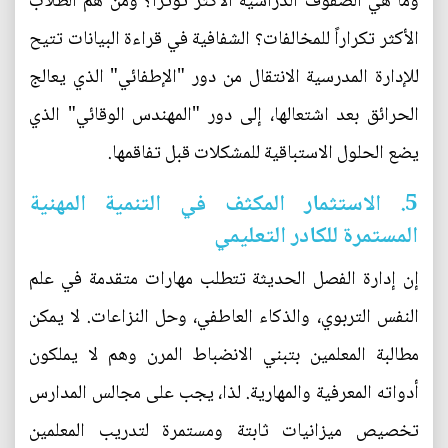
وما هي الصفوف الدراسية الأكثر توتراً؟ ومن هم الطلاب
الأكثر تكراراً للمخالفات؟ الشفافية في قراءة البيانات تتيح
للإدارة المدرسية الانتقال من دور "الإطفائي" الذي يعالج
الحرائق بعد اشتعالها، إلى دور "المهندس الوقائي" الذي
يضع الحلول الاستباقية للمشكلات قبل تفاقمها.
5. الاستثمار المكثف في التنمية المهنية
المستمرة للكادر التعليمي
إن إدارة الفصل الحديثة تتطلب مهارات متقدمة في علم
النفس التربوي، والذكاء العاطفي، وحل النزاعات. لا يمكن
مطالبة المعلمين بتبني الانضباط المرن وهم لا يملكون
أدواته المعرفية والمهارية. لذا، يجب على مجالس المدارس
تخصيص ميزانيات ثابتة ومستمرة لتدريب المعلمين