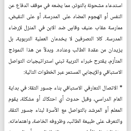
استدعاء مشحونة بالتوتر، مما يضعه في موقف الدفاع عن
النفس أو الهجوم المضاد على المدرسة، أو على النقيض،
ممارسة عقاب عنيف وقاسٍ ضد الابن في المنزل لإرضاء
المدرسة. كلا التصرفين لا يخدمان العملية التربوية، بل
يزيدان من عقدة الطالب وعناده. وبدلاً من هذا النموذج
المتأزم، يقترح خبراء التربية تبني استراتيجيات التواصل
الاستباقي والإيجابي المستمر عبر الخطوات التالية:
* الاتصال التعارفي الاستباقي بناء جسور الثقة: في بداية
العام الدراسي، وقبل حدوث أي احتكاك أو مشكلة، يقوم
المعلم أو المرشد بالتواصل مع الأسرة لبناء جسور الثقة،
والتعرف على طبيعة الطالب، وظروفه الخاصة، واهتماماته.