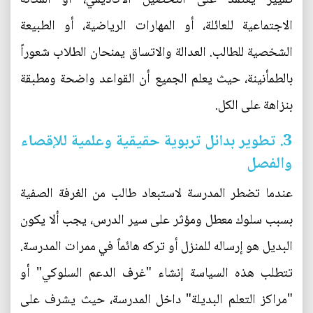
الاجتماعية للعائلة، أو المهارات الرياضية، أو الطبيعة
الشخصية للطالب. العدالة والاتساق يمنحان الطلاب شعوراً
بالطمأنينة، حيث يعلم الجميع أن القواعد واضحة ومطبقة
بنزاهة على الكل.
3. تطوير بدائل تربوية حقيقية وعلمية للإقصاء
والفصل
عندما تضطر المدرسة لاستبعاد طالب من الغرفة الصفية
بسبب سلوك معطل ومؤثر على سير الدرس، يجب ألا يكون
البديل هو إرساله للمنزل أو تركه هائماً في ممرات المدرسة.
تتطلب هذه السياسة إنشاء "غرف الدعم السلوكي" أو
"مراكز التعلم البديلة" داخل المدرسة، حيث يشرف على