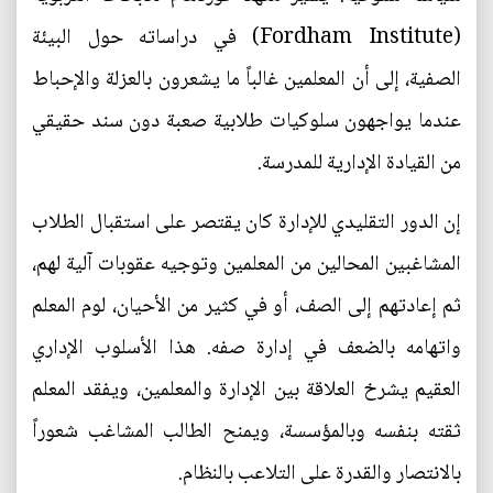
(Fordham Institute) في دراساته حول البيئة
الصفية، إلى أن المعلمين غالباً ما يشعرون بالعزلة والإحباط
عندما يواجهون سلوكيات طلابية صعبة دون سند حقيقي
من القيادة الإدارية للمدرسة.
إن الدور التقليدي للإدارة كان يقتصر على استقبال الطلاب
المشاغبين المحالين من المعلمين وتوجيه عقوبات آلية لهم،
ثم إعادتهم إلى الصف، أو في كثير من الأحيان، لوم المعلم
واتهامه بالضعف في إدارة صفه. هذا الأسلوب الإداري
العقيم يشرخ العلاقة بين الإدارة والمعلمين، ويفقد المعلم
ثقته بنفسه وبالمؤسسة، ويمنح الطالب المشاغب شعوراً
بالانتصار والقدرة على التلاعب بالنظام.