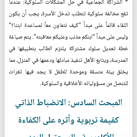
* الشراكة الجماعية في حل المشكلات السلوكية: عندما
تقع مخالفة سلوكية تتطلب تدخل الأسرة، يجب أن يكون
اللقاء قائماً على مبدأ "كيف نتعاون معاً لمساعدة ابننا؟"
وليس على مبدأ "ابنكم مذنب وعليكم معاقبته". يتم صياغة
خطة تعديل سلوك مشتركة يلتزم الطالب بتطبيقها في
المدرسة، ويتابع الأهل تنفيذ مبادئها ودعمها في المنزل، مما
يخلق بيئة متسقة وموحدة للطفل لا يجد فيها ثغرات
للتنصل من مسؤولياته الأخلاقية والسلوكية.
المبحث السادس: الانضباط الذاتي
كقيمة تربوية وأثره على الكفاءة