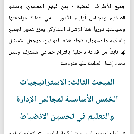
جميع الأطراف المعنية - بمن فيهم المعلمون، وممثلو
الطلاب، ومجالس أولياء الأمور - في عملية مراجعتها
وصياغتها دورياً. هذا الإشراك التشاركي يعزز شعور الجميع
بالملكية والمسؤولية تجاه هذه القوانين، ويجعل الامتثال
لها نابعاً من قناعة داخلية بالتزام جماعي مشترَك، وليس
مجرد إذعان لسلطة عليا مفروضة.
المبحث الثالث: الاستراتيجيات
الخمس الأساسية لمجالس الإدارة
والتعليم في تحسين الانضباط
في إطار تطوير السياسات الكلية للمؤسسات التعليمية، قدم