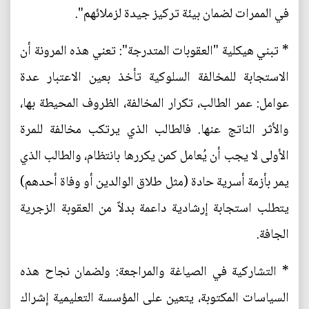
في الممرات لضمان بيئة تركيز جيدة لزملائهم".
* تبني هيكلية "العقوبات المتدرجة": تعني هذه المرونة أن
الاستجابة للمخالفة السلوكية تأخذ بعين الاعتبار عدة
عوامل: عمر الطالب، تكرار المخالفة، الظروف المحيطة بها،
والأثر الناتج عنها. فالطالب الذي يرتكب مخالفة للمرة
الأولى لا يجب أن يُعامل كمن يكررها بانتظام، والطالب الذي
يمر بأزمة أسرية حادة (مثل طلاق الوالدين أو وفاة أحدهم)
يتطلب استجابة إرشادية داعمة بدلاً من العقوبة الزجرية
الجافة.
* التشاركية في الصياغة والمراجعة: ولضمان نجاح هذه
السياسات المكتوبة، يتعين على المؤسسة التعليمية إشراك