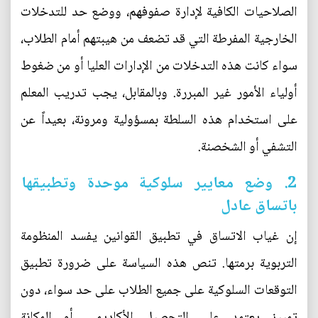
الصلاحيات الكافية لإدارة صفوفهم، ووضع حد للتدخلات
الخارجية المفرطة التي قد تضعف من هيبتهم أمام الطلاب،
سواء كانت هذه التدخلات من الإدارات العليا أو من ضغوط
أولياء الأمور غير المبررة. وبالمقابل، يجب تدريب المعلم
على استخدام هذه السلطة بمسؤولية ومرونة، بعيداً عن
التشفي أو الشخصنة.
2. وضع معايير سلوكية موحدة وتطبيقها
باتساق عادل
إن غياب الاتساق في تطبيق القوانين يفسد المنظومة
التربوية برمتها. تنص هذه السياسة على ضرورة تطبيق
التوقعات السلوكية على جميع الطلاب على حد سواء، دون
تمييز يعتمد على التحصيل الأكاديمي، أو المكانة