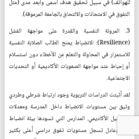
للهواتف) في سبيل تحقيق هدف أسمى وأبعد مدى (مثل
التفوق في الامتحانات والالتحاق بالجامعة المرموقة).
3. المرونة النفسية والقدرة على مواجهة الفشل
(Resilience): الانضباط يمنح الطالب الصلابة النفسية
للاستمرار في المحاولة والتعلم من الأخطاء دون استسلام
أو إحباط عند مواجهة الصعوبات الأكاديمية أو التحديات
الاجتماعية.
لقد أثبتت الدراسات التربوية وجود ارتباط شرطي وطردي
وثيق بين مستويات الانضباط داخل المدرسة ومعدلات
التحصيل الأكاديمي. المدارس التي تسودها بيئة انضباط
مرن وعادل تسجل مستويات تفوق دراسي أعلى بكثير