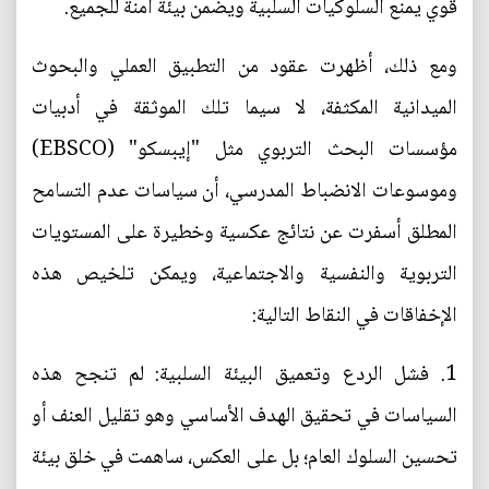
قوي يمنع السلوكيات السلبية ويضمن بيئة آمنة للجميع.
ومع ذلك، أظهرت عقود من التطبيق العملي والبحوث
الميدانية المكثفة، لا سيما تلك الموثقة في أدبيات
مؤسسات البحث التربوي مثل "إيبسكو" (EBSCO)
وموسوعات الانضباط المدرسي، أن سياسات عدم التسامح
المطلق أسفرت عن نتائج عكسية وخطيرة على المستويات
التربوية والنفسية والاجتماعية، ويمكن تلخيص هذه
الإخفاقات في النقاط التالية:
1. فشل الردع وتعميق البيئة السلبية: لم تنجح هذه
السياسات في تحقيق الهدف الأساسي وهو تقليل العنف أو
تحسين السلوك العام؛ بل على العكس، ساهمت في خلق بيئة