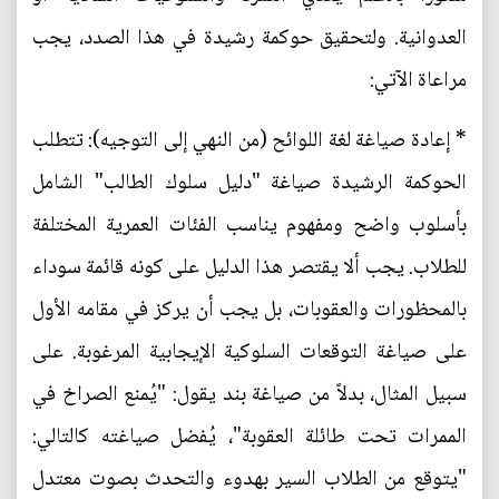
العدوانية. ولتحقيق حوكمة رشيدة في هذا الصدد، يجب
مراعاة الآتي:
* إعادة صياغة لغة اللوائح (من النهي إلى التوجيه): تتطلب
الحوكمة الرشيدة صياغة "دليل سلوك الطالب" الشامل
بأسلوب واضح ومفهوم يناسب الفئات العمرية المختلفة
للطلاب. يجب ألا يقتصر هذا الدليل على كونه قائمة سوداء
بالمحظورات والعقوبات، بل يجب أن يركز في مقامه الأول
على صياغة التوقعات السلوكية الإيجابية المرغوبة. على
سبيل المثال، بدلاً من صياغة بند يقول: "يُمنع الصراخ في
الممرات تحت طائلة العقوبة"، يُفضل صياغته كالتالي:
"يتوقع من الطلاب السير بهدوء والتحدث بصوت معتدل