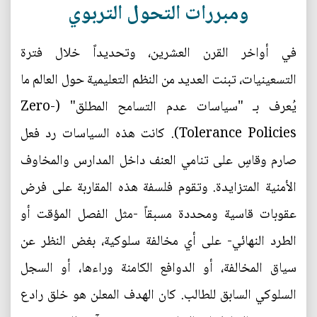
ومبررات التحول التربوي
في أواخر القرن العشرين، وتحديداً خلال فترة
التسعينيات، تبنت العديد من النظم التعليمية حول العالم ما
يُعرف بـ "سياسات عدم التسامح المطلق" (Zero-
Tolerance Policies). كانت هذه السياسات رد فعل
صارم وقاسٍ على تنامي العنف داخل المدارس والمخاوف
الأمنية المتزايدة. وتقوم فلسفة هذه المقاربة على فرض
عقوبات قاسية ومحددة مسبقاً -مثل الفصل المؤقت أو
الطرد النهائي- على أي مخالفة سلوكية، بغض النظر عن
سياق المخالفة، أو الدوافع الكامنة وراءها، أو السجل
السلوكي السابق للطالب. كان الهدف المعلن هو خلق رادع