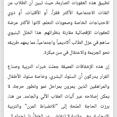
تطبيق هذه العقوبات الصارمة، حيث تبين أن الطلاب من
الفئات الاجتماعية الأكثر فقراً، أو الأقليات، أو ذوي
الاحتياجات الخاصة وصعوبات التعلم، كانوا الأكثر عرضة
للعقوبات الإقصائية مقارنة بنظرائهم. هذا الخلل البنيوي
ساهم في عزل الطالب أكاديمياً واجتماعياً، مما يمهد طريقه
نحو الجريمة والاعتقال في سن مبكرة.
إن هذه الإخفاقات العميقة جعلت خبراء التربية وصناع
القرار يدركون أن السلوك البشري، وخاصة سلوك الأطفال
والمراهقين الذين يمرون بمراحل نمو وتطور حرجة، لا
يمكن إصلاحه عبر آليات العقاب الآلي والجامد. من هنا،
برزت الحاجة الملحة إلى "الانضباط المرن" والتربية
الإيجابية، وهي مقاربة لا تتغاضى عن الخطأ، بل تحوله إلى