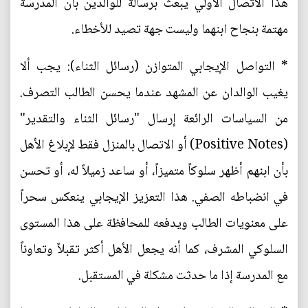
هذا الاتصال الأولي يبعث برسالة للوالدين بأن المدرسة
مهتمة بنجاح ابنهما وليست جهة تصيد للأخطاء.
* التواصل الإيجابي المتوازن (رسائل الثناء): يجب ألا
يغيب الوالدان عن المشهد عندما يحسن الطالب التصرف.
من السياسات الرائعة إرسال "رسائل الثناء والتقدير"
(Positive Notes) أو الاتصال بالمنزل فقط لإبلاغ الأهل
بأن ابنهم أظهر سلوكاً متميزاً، أو ساعد زميلاً له، أو تحسن
في انضباطه الصفي. هذا التعزيز الإيجابي ينعكس سحراً
على معنويات الطالب ويدفعه للمحافظة على هذا المستوى
السلوكي المشرف، كما أنه يجعل الأهل أكثر تقبلاً وتعاوناً
مع المدرسة إذا ما حدثت مشكلة في المستقبل.