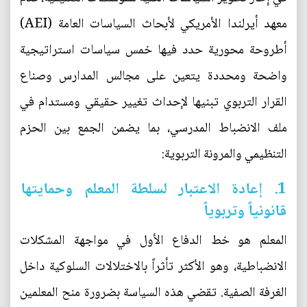
معهد أيرلندا الأمريكي لأبحاث السياسات العامة (AEI)
أطروحة محورية حدد فيها خمس سياسات استراتيجية
واضحة ومحددة يتعين على مجالس المدارس وصناع
القرار التربوي تبنيها لإحداث تغيير حقيقي ومستدام في
ملف الانضباط المدرسي، بما يضمن الجمع بين الحزم
التنظيمي والمرونة التربوية:
1. إعادة الاعتبار لسلطة المعلم وحمايتها
قانونياً وتربوياً
المعلم هو خط الدفاع الأول في مواجهة المشكلات
الانضباطية، وهو الأكثر تأثراً بالاختلالات السلوكية داخل
الغرفة الصفية. تقضي هذه السياسة بضرورة منح المعلمين