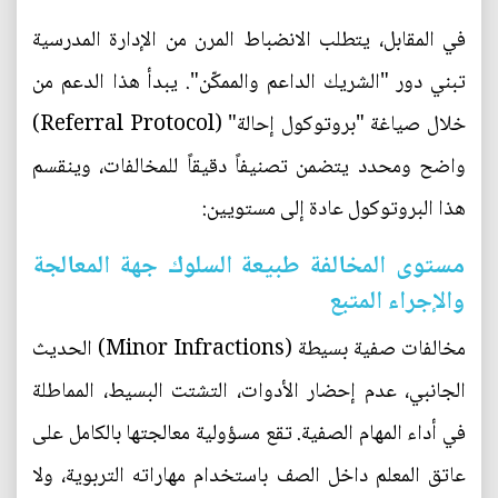
في المقابل، يتطلب الانضباط المرن من الإدارة المدرسية
تبني دور "الشريك الداعم والممكّن". يبدأ هذا الدعم من
خلال صياغة "بروتوكول إحالة" (Referral Protocol)
واضح ومحدد يتضمن تصنيفاً دقيقاً للمخالفات، وينقسم
هذا البروتوكول عادة إلى مستويين:
مستوى المخالفة طبيعة السلوك جهة المعالجة
والإجراء المتبع
مخالفات صفية بسيطة (Minor Infractions) الحديث
الجانبي، عدم إحضار الأدوات، التشتت البسيط، المماطلة
في أداء المهام الصفية. تقع مسؤولية معالجتها بالكامل على
عاتق المعلم داخل الصف باستخدام مهاراته التربوية، ولا