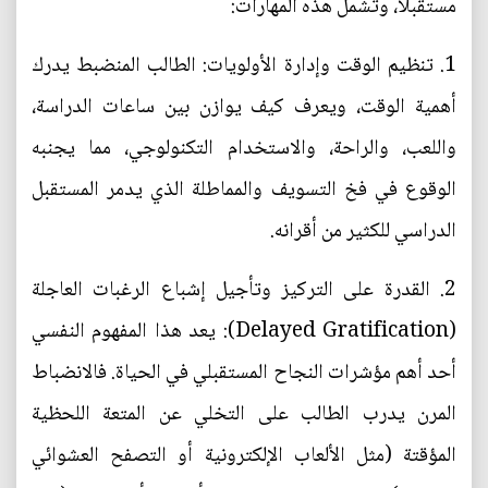
مستقبلاً، وتشمل هذه المهارات:
1. تنظيم الوقت وإدارة الأولويات: الطالب المنضبط يدرك
أهمية الوقت، ويعرف كيف يوازن بين ساعات الدراسة،
واللعب، والراحة، والاستخدام التكنولوجي، مما يجنبه
الوقوع في فخ التسويف والمماطلة الذي يدمر المستقبل
الدراسي للكثير من أقرانه.
2. القدرة على التركيز وتأجيل إشباع الرغبات العاجلة
(Delayed Gratification): يعد هذا المفهوم النفسي
أحد أهم مؤشرات النجاح المستقبلي في الحياة. فالانضباط
المرن يدرب الطالب على التخلي عن المتعة اللحظية
المؤقتة (مثل الألعاب الإلكترونية أو التصفح العشوائي