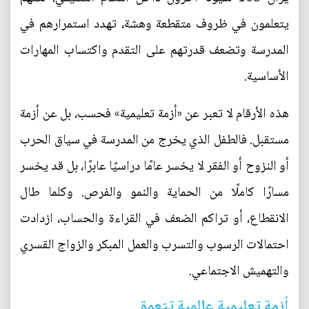
يتعلمون في ظروف متقطعة وهشة، تهدد استمرارهم في
المدرسة وتضعف قدرتهم على التقدم واكتساب المهارات
الأساسية.
هذه الأرقام لا تعبر عن «أزمة تعليمية» فحسب، بل عن أزمة
مستقبل. فالطفل الذي يخرج من المدرسة في سياق الحرب
أو النزوح أو الفقر لا يخسر عامًا دراسيًا عابرًا، بل قد يخسر
مسارًا كاملًا من الحماية والنمو والفرص. وكلما طال
الانقطاع، أو تراكم الضعف في القراءة والحساب، ازدادت
احتمالات الرسوب والتسرب والعمل المبكر والزواج القسري
والتهميش الاجتماعي.
أزمة تعليمية عالمية تتعمق