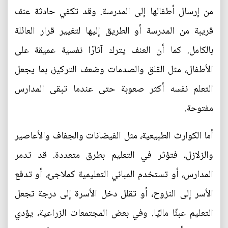
من إرسال أطفالها إلى المدرسة. وقد تكفي حادثة عنف
قريبة من المدرسة أو الطريق إليها لتغيير قرار العائلة
بالكامل. كما أن العنف يترك آثارًا نفسية عميقة على
الأطفال، مثل القلق والصدمات وضعف التركيز، بما يجعل
التعلم نفسه أكثر صعوبة حتى عندما تبقى المدارس
مفتوحة.
أما الكوارث الطبيعية، مثل الفيضانات والجفاف والأعاصير
والزلازل، فتؤثر في التعليم بطرق متعددة. قد تدمر
المدارس، أو تستخدم المباني التعليمية كملاجئ، أو تدفع
الأسر إلى النزوح، أو تقلل دخل الأسرة إلى درجة تجعل
التعليم عبئًا ماليًا. وفي بعض المجتمعات الزراعية، يؤدي