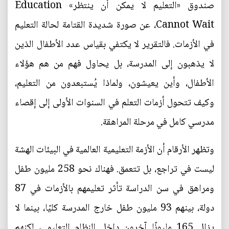
صندوق «التعليم لا يمكن أن ينتظر» Education
Cannot Wait، عن صورة شديدة القتامة لحالة التعليم
في الأزمات. فالتقرير لا يكتفي بقياس عدد الأطفال الذين
لا يذهبون إلى المدرسة، بل يحاول فهم من هم هؤلاء
الأطفال، وأين يعيشون، ولماذا يُستبعدون من التعليم،
وكيف تتحول أزمات التعلم في السنوات الأولى إلى إقصاء
مدرسي كامل في مرحلة المراهقة.
وتظهر الأرقام أن الأزمة التعليمية العالمية في البيئات الهشة
ليست في تراجع، بل تتعمق. فهناك نحو 258 مليون طفل
ومراهق في سن الدراسة تأثر تعليمهم بالأزمات في 87
دولة، بينهم 93 مليون طفل خارج المدرسة كليًا، بينما لا
يزال 165 مليونًا آخرون داخل النظام التعليمي، لكنهم