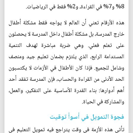
8% و7% في القراءة، و2% فقط في الرياضيات.
هذه الأرقام تعني أن العالم لا يواجه فقط مشكلة أطفال
خارج المدرسة، بل مشكلة أطفال داخل المدرسة لا يحصلون
على تعلم فعلي. وهي ضربة مباشرة لهدف التنمية
المستدامة الرابع، الذي يلتزم بضمان تعليم جيد ومنصف
وشامل للجميع. فإذا كان الأطفال في الأزمات لا يكتسبون
الحد الأدنى من القراءة والحساب، فإن المدرسة تفقد أحد
أهم أدوارها: بناء القدرة الأساسية على التفكير، والعمل،
والمشاركة في الحياة.
فجوة التمويل في أسوأ توقيت
تأتي هذه الأزمة في وقت يتراجع فيه تمويل التعليم في