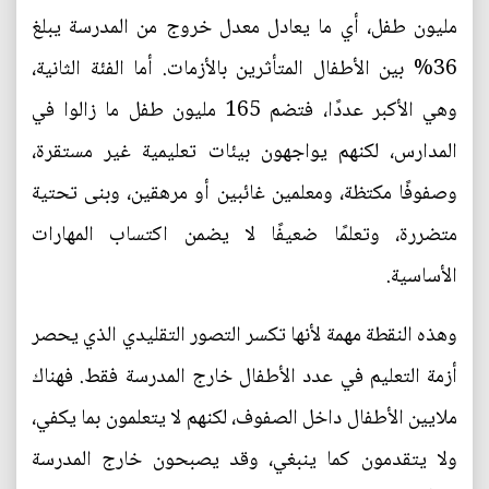
مليون طفل، أي ما يعادل معدل خروج من المدرسة يبلغ
36% بين الأطفال المتأثرين بالأزمات. أما الفئة الثانية،
وهي الأكبر عددًا، فتضم 165 مليون طفل ما زالوا في
المدارس، لكنهم يواجهون بيئات تعليمية غير مستقرة،
وصفوفًا مكتظة، ومعلمين غائبين أو مرهقين، وبنى تحتية
متضررة، وتعلمًا ضعيفًا لا يضمن اكتساب المهارات
الأساسية.
وهذه النقطة مهمة لأنها تكسر التصور التقليدي الذي يحصر
أزمة التعليم في عدد الأطفال خارج المدرسة فقط. فهناك
ملايين الأطفال داخل الصفوف، لكنهم لا يتعلمون بما يكفي،
ولا يتقدمون كما ينبغي، وقد يصبحون خارج المدرسة