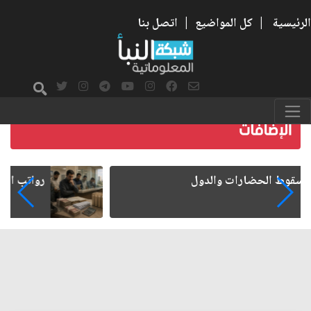
الرئيسية
|
كل المواضيع
|
اتصل بنا
رواتب الموظفين على صفيح ساخن