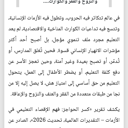
والنزوح والفقر والكوارث....
في عالم تتكاثر فيه الحروب، وتطول فيه الأزمات الإنسانية،
وتتسع فيه تداعيات الكوارث المناخية والاقتصادية، لم يعد
التعليم مجرد ملف تنموي مؤجل، بل أصبح أحد أكثر
مؤشرات الانهيار الإنساني قسوة. فحين تُغلق المدارس، أو
تُدمّر، أو تصبح بعيدة وغير آمنة، وحين تعجز الأسر عن
دفع كلفة التعليم، أو يضطر الأطفال إلى العمل، يتحول
التعليم من حق أساسي إلى امتياز هش، لا يصل إليه إلا من
نجا من طبقات متعددة من الفقر والعنف والنزوح والإعاقة.
يكشف تقرير «كسر الحواجز: فهم الإقصاء التعليمي في
الأزمات – التقديرات العالمية، تحديث 2026»، الصادر عن