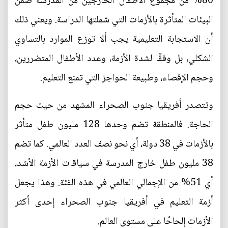
80% من مجموع الأطفال الخارجين من المدرسة ضمن
البيئات المتأثرة بالأزمات التي شملتها الدراسة. ويعني ذلك
أن الاستجابة التعليمية يجب ألا توزع الموارد بالتساوي
الشكلي، بل وفقًا لشدة الأزمة، وعدد الأطفال المتضررين،
وحجم الإقصاء، وطبيعة الحواجز التي تمنع التعليم.
وتتصدر أفريقيا جنوب الصحراء المشهد من حيث حجم
الحاجة. فالمنطقة تضم وحدها 128 مليون طفل متأثر
بالأزمات في 38 دولة، أي نحو نصف العدد العالمي. كما تضم
38 مليون طفل خارج المدرسة في سياقات الأزمة الأشد،
أي 51% من الإجمالي العالمي في هذه الفئة. وهذا يجعل
أزمة التعليم في أفريقيا جنوب الصحراء إحدى أكثر
الأزمات إلحاحًا على مستوى العالم.