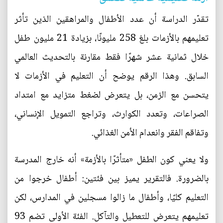
تقدّر الدراسة أن عدد الأطفال والمراهقين الذين تأثر
تعليمهم بالأزمات بلغ 258 مليونًا، بزيادة 21 مليون طفل
خلال ثمانية عشر شهرًا فقط مقارنة بالتحديث العالمي
السابق. وهذا الرقم يوضح أن التعليم في الأزمات لا
يتحسن مع الزمن، بل يتعرض لضغط متزايد مع امتداد
الصراعات، وتعدد الكوارث، وتراجع التمويل الإنساني،
وتفاقم الفقر وانعدام الأمن الغذائي.
ولا يعني كون الطفل «متأثرًا بالأزمة» أنه خارج المدرسة
بالضرورة. فالتقرير يميز بين فئتين: أطفال خرجوا من
التعليم كليًا، وأطفال ما زالوا مسجلين في المدارس، لكن
تعليمهم يتعرض للتعطيل والتآكل. الفئة الأولى تضم 93