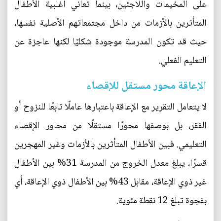
على المخيمات واللاجئين، بينما تعاني أغلبية الأطفال
المتأثرين بالأزمات من داخل مجتمعاتهم الأصلية نفسها،
حيث قد تكون المدرسة موجودة شكليًا لكنها عاجزة عن
التعليم الفعلي.
الإعاقة محور مستقل للإقصاء
لا يتعامل التقرير مع الإعاقة باعتبارها عاملًا تابعًا للنزوح أو
الفقر، بل بوصفها محورًا مستقلًا من محاور الإقصاء
التعليمي. فبين الأطفال المتأثرين بالأزمات وغير المهجرين
قسرًا، يبلغ معدل الخروج من المدرسة 31% بين الأطفال
غير ذوي الإعاقة، مقابل 43% بين الأطفال ذوي الإعاقة، أي
بفجوة تبلغ 12 نقطة مئوية.