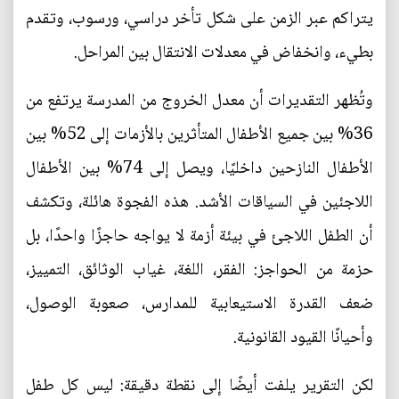
يتراكم عبر الزمن على شكل تأخر دراسي، ورسوب، وتقدم
بطيء، وانخفاض في معدلات الانتقال بين المراحل.
وتُظهر التقديرات أن معدل الخروج من المدرسة يرتفع من
36% بين جميع الأطفال المتأثرين بالأزمات إلى 52% بين
الأطفال النازحين داخليًا، ويصل إلى 74% بين الأطفال
اللاجئين في السياقات الأشد. هذه الفجوة هائلة، وتكشف
أن الطفل اللاجئ في بيئة أزمة لا يواجه حاجزًا واحدًا، بل
حزمة من الحواجز: الفقر، اللغة، غياب الوثائق، التمييز،
ضعف القدرة الاستيعابية للمدارس، صعوبة الوصول،
وأحيانًا القيود القانونية.
لكن التقرير يلفت أيضًا إلى نقطة دقيقة: ليس كل طفل