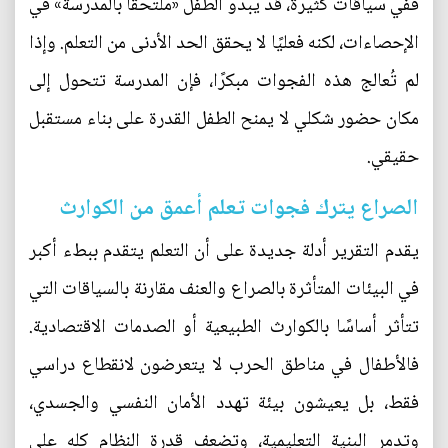
ففي سياقات كثيرة، قد يبدو الطفل «ملتحقًا بالمدرسة» في
الإحصاءات، لكنه فعليًا لا يحقق الحد الأدنى من التعلم. وإذا
لم تُعالج هذه الفجوات مبكرًا، فإن المدرسة تتحول إلى
مكان حضور شكلي لا يمنح الطفل القدرة على بناء مستقبل
حقيقي.
الصراع يترك فجوات تعلم أعمق من الكوارث
يقدم التقرير أدلة جديدة على أن التعلم يتقدم ببطء أكبر
في البيئات المتأثرة بالصراع والعنف مقارنة بالسياقات التي
تتأثر أساسًا بالكوارث الطبيعية أو الصدمات الاقتصادية.
فالأطفال في مناطق الحرب لا يتعرضون لانقطاع دراسي
فقط، بل يعيشون بيئة تهدد الأمان النفسي والجسدي،
وتدمر البنية التعليمية، وتضعف قدرة النظام كله على