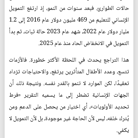
حالات الطوارئ. فبعد سنوات من النمو، إذ ارتفع التمويل
الإنساني للتعليم من 469 مليون دولار عام 2016 إلى 1.2
مليار دولار عام 2022، شهد عام 2023 حالة ثبات، ثم بدأ
التمويل في الانخفاض الحاد منذ عام 2025.
هذا التراجع يحدث في اللحظة الأكثر خطورة. فالأزمات
تتسع، وعدد الأطفال المتأثرين يرتفع، والاحتياجات تزداد
تعقيدًا، لكن الموارد لا تنمو بالقدر نفسه. ونتيجة ذلك أن
الجهات الإنسانية تضطر إلى ما يسميه التقرير «فرط
تحديد الأولويات»، أي اختيار من يحصل على الدعم ومن
يُترك خلفه، ليس لأن الحاجة غير موجودة، بل لأن التمويل لا
يكفي.