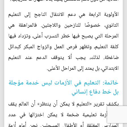
الأولوية الرابعة هي دعم الانتقال الناجح إلى التعليم
الثانوي، خصوصًا للنازحين واللاجئين. فالمراهقة هي
المرحلة التي يصبح فيها خطر التسرب أعلى، وتزداد فيها
كلفة التعليم، وتظهر فرص العمل والزواج المبكر كبدائل
ضاغطة. لذلك، يجب ألا يتوقف الدعم عند التعليم
الابتدائي، بل يمتد إلى المراحل الأعلى.
خاتمة: التعليم في الأزمات ليس خدمة مؤجلة
بل خط دفاع إنساني
يكشف تقرير «التعليم لا يمكن أن ينتظر» أن العالم يقف
أمام أزمة تعليمية ضخمة لا يمكن اختزالها في عدد
المدارس المغلقة أو الأطفال المسجلين. نحن أمام أزمة