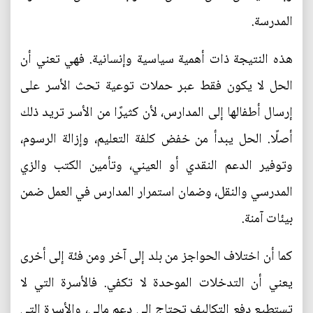
المدرسة.
هذه النتيجة ذات أهمية سياسية وإنسانية. فهي تعني أن
الحل لا يكون فقط عبر حملات توعية تحث الأسر على
إرسال أطفالها إلى المدارس، لأن كثيرًا من الأسر تريد ذلك
أصلًا. الحل يبدأ من خفض كلفة التعليم، وإزالة الرسوم،
وتوفير الدعم النقدي أو العيني، وتأمين الكتب والزي
المدرسي والنقل، وضمان استمرار المدارس في العمل ضمن
بيئات آمنة.
كما أن اختلاف الحواجز من بلد إلى آخر ومن فئة إلى أخرى
يعني أن التدخلات الموحدة لا تكفي. فالأسرة التي لا
تستطيع دفع التكاليف تحتاج إلى دعم مالي، والأسرة التي