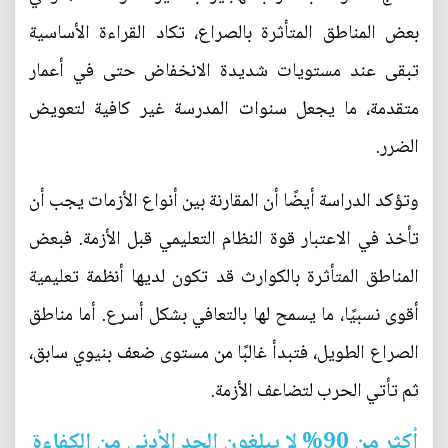
بعض المناطق المتأثرة بالصراع، تكاد القراءة الأساسية
تبقى عند مستويات شديدة الانخفاض حتى في أعمار
متقدمة، ما يجعل سنوات المدرسة غير كافية لتعويض
الضرر.
وتؤكد الدراسة أيضًا أن المقارنة بين أنواع الأزمات يجب أن
تأخذ في الاعتبار قوة النظام التعليمي قبل الأزمة. فبعض
المناطق المتأثرة بالكوارث قد تكون لديها أنظمة تعليمية
أقوى نسبيًا، ما يسمح لها بالتعافي بشكل أسرع. أما مناطق
الصراع الطويل، فتبدأ غالبًا من مستوى ضعف بنيوي سابق،
ثم تأتي الحرب لتضاعف الأزمة.
أكثر من 90% لا يبلغون الحد الأدنى من الكفاءة