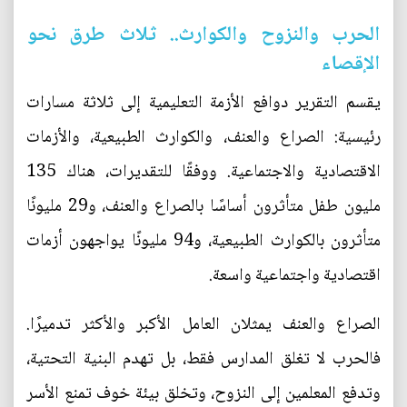
الحرب والنزوح والكوارث.. ثلاث طرق نحو
الإقصاء
يقسم التقرير دوافع الأزمة التعليمية إلى ثلاثة مسارات
رئيسية: الصراع والعنف، والكوارث الطبيعية، والأزمات
الاقتصادية والاجتماعية. ووفقًا للتقديرات، هناك 135
مليون طفل متأثرون أساسًا بالصراع والعنف، و29 مليونًا
متأثرون بالكوارث الطبيعية، و94 مليونًا يواجهون أزمات
اقتصادية واجتماعية واسعة.
الصراع والعنف يمثلان العامل الأكبر والأكثر تدميرًا.
فالحرب لا تغلق المدارس فقط، بل تهدم البنية التحتية،
وتدفع المعلمين إلى النزوح، وتخلق بيئة خوف تمنع الأسر