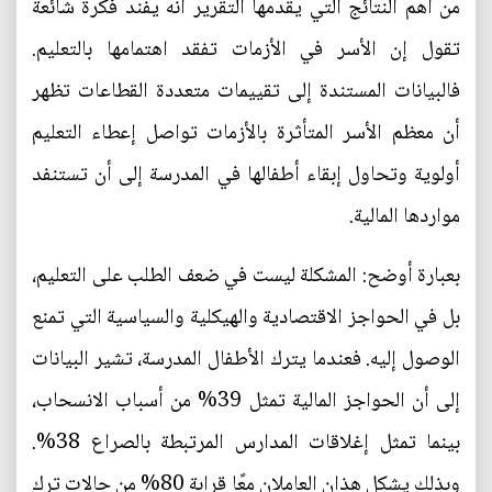
من أهم النتائج التي يقدمها التقرير أنه يفند فكرة شائعة
تقول إن الأسر في الأزمات تفقد اهتمامها بالتعليم.
فالبيانات المستندة إلى تقييمات متعددة القطاعات تظهر
أن معظم الأسر المتأثرة بالأزمات تواصل إعطاء التعليم
أولوية وتحاول إبقاء أطفالها في المدرسة إلى أن تستنفد
مواردها المالية.
بعبارة أوضح: المشكلة ليست في ضعف الطلب على التعليم،
بل في الحواجز الاقتصادية والهيكلية والسياسية التي تمنع
الوصول إليه. فعندما يترك الأطفال المدرسة، تشير البيانات
إلى أن الحواجز المالية تمثل 39% من أسباب الانسحاب،
بينما تمثل إغلاقات المدارس المرتبطة بالصراع 38%.
وبذلك يشكل هذان العاملان معًا قرابة 80% من حالات ترك