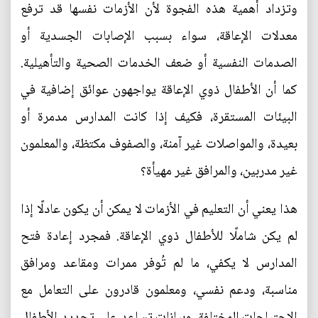
وتزداد أهمية هذه الفجوة لأن الأزمات نفسها قد ترفع
معدلات الإعاقة، سواء بسبب الإصابات الجسدية أو
الصدمات النفسية أو ضعف الخدمات الصحية والتأهيلية.
كما أن الأطفال ذوي الإعاقة يواجهون عوائق إضافية في
البيئات المستقرة، فكيف إذا كانت المدارس مدمرة أو
بعيدة، والمواصلات غير آمنة، والصفوف مكتظة، والمعلمون
غير مدربين، والمرافق غير مهيأة؟
هذا يعني أن التعليم في الأزمات لا يمكن أن يكون عادلًا إذا
لم يكن شاملًا للأطفال ذوي الإعاقة. فمجرد إعادة فتح
المدارس لا يكفي، ما لم تُوفر ممرات ومقاعد ومرافق
مناسبة، ودعم نفسي، ومعلمون قادرون على التعامل مع
الاحتياجات المختلفة، وبيانات تساعد على تحديد الأطفال