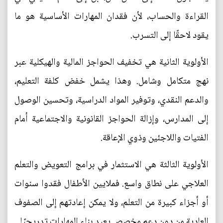
القراءة والحساب، لأن فقدان المهارات الأساسية هو ما
يقود لاحقًا إلى التسرب.
الأولوية الثانية هي تخفيف الحواجز المالية والهيكلية عبر
نهج متكامل وشامل. وهذا يشمل خفض كلفة التعليم،
والدعم النقدي، وتوفير المواد الدراسية، وتحسين الوصول
إلى المدارس، وإزالة الحواجز القانونية والاجتماعية أمام
الفتيات واللاجئين وذوي الإعاقة.
الأولوية الثالثة هي الاستثمار في برامج التعويض والتعلم
العلاجي على نطاق واسع. فملايين الأطفال فقدوا سنوات
أو أجزاء كبيرة من التعلم، ولا يمكن إعادتهم إلى الصفوف
العادية من دون دعم مخصص يعيد بناء المهارات تدريجيًا.