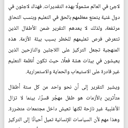
لاجئ في العالم مشمولًا بهذه التقديرات. فهناك لاجئون في
دول غنية يتمتع معظمهم بالحق في التعليم وبنسب التحاق
مرتفعة، ولذلك لا يعدهم التقرير ضمن الأطفال الذين
تتعرض فرص تعليمهم للخطر بسبب بيئة الأزمة. هذه
المنهجية تجعل التركيز على اللاجئين والنازحين الذين
يعيشون في بيئات هشة فعلًا، حيث تكون أنظمة التعليم
غير قادرة على الاستيعاب والحماية والاستمرارية.
ويشير التقرير إلى أن نحو واحد من كل ستة أطفال
متأثرين بالأزمات هو طفل مهجّر قسرًا، بينما لا تزال
الأغلبية غير نازحة لكنها تعيش داخل مجتمعات متضررة.
وهذا مهم لأن السياسات الإنسانية تميل أحيانًا إلى التركيز