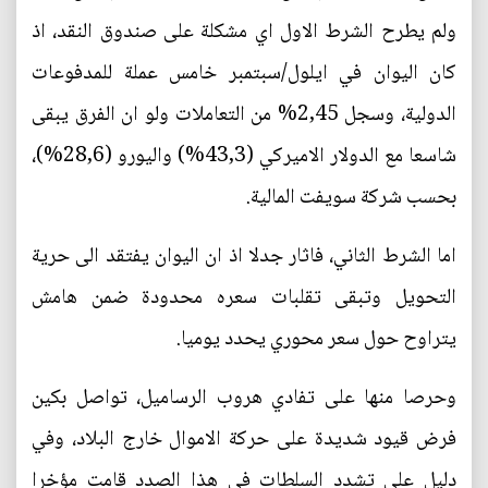
ولم يطرح الشرط الاول اي مشكلة على صندوق النقد، اذ
كان اليوان في ايلول/سبتمبر خامس عملة للمدفوعات
الدولية، وسجل 2,45% من التعاملات ولو ان الفرق يبقى
شاسعا مع الدولار الاميركي (43,3%) واليورو (28,6%)،
بحسب شركة سويفت المالية.
اما الشرط الثاني، فاثار جدلا اذ ان اليوان يفتقد الى حرية
التحويل وتبقى تقلبات سعره محدودة ضمن هامش
يتراوح حول سعر محوري يحدد يوميا.
وحرصا منها على تفادي هروب الرساميل، تواصل بكين
فرض قيود شديدة على حركة الاموال خارج البلاد، وفي
دليل على تشدد السلطات في هذا الصدد قامت مؤخرا