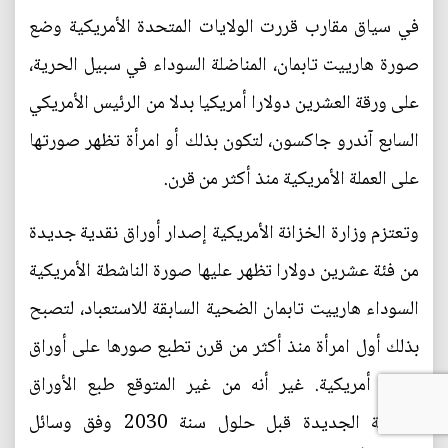
في سياق مقارب قررت الولايات المتحدة الأمريكية وضع
صورة هارييت تابمان، المناضلة السوداء في سبيل الحرية،
على ورقة العشرين دولارا أمريكيا بدلا من الرئيس الأمريكي
السابع آندرو جاكسون، لتكون بذلك أو امرأة تظهر صورتها
على العملة الأمريكية منذ أكثر من قرن.
وتعتزم وزارة الخزانة الأمريكية إصدار أوراق نقدية جديدة
من فئة عشرين دولارا تظهر عليها صورة الناشطة الأمريكية
السوداء هارييت تابمان الضحية السابقة للاستعباد، لتصبح
بذلك أول امرأة منذ أكثر من قرن تطبع صورها على أوراق
نقدية أمريكية. غير أنه من غير المتوقع طبع الأوراق
النقدية الجديدة قبل حلول سنة 2030 وفق وسائل