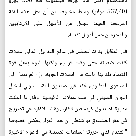
لاستخدام أكثر آمانا لورقة البنكنوت فئة 500 يورو
(567.40 دولار) وسط مخاوف من أن مثل هذه الفئة
المرتفعة القيمة تجعل من الأسهل على الارهابيين
والمجرمين حمل أموال نقدية.
في المقابل بدأت تحضر في عالم التداول المالي عملات
كانت ضعيفة حتى وقت قريب، ولكنها اليوم بفعل قوة
اقتصاد بلدانها، باتت من العملات القوية، وإن لم تصل الى
المستوى المطلوب، فقد قرر صندوق النقد الدولي ادخال
اليوان الصيني في سلة عملاته الرئيسية، وفق ما اعلنت
مديرة الصندوق كريستين لاغارد. وقالت لاغارد في تصريح
في مقر الصندوق بواشنطن ان هذا القرار يعكس خصوصا
"التقدم الذي احرزته السلطات الصينية في الاعوام الاخيرة