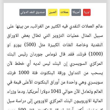
اوربا
أمريكا
عملات
الصين
صندوق النقد الدولي
عالم العملات النقدي فيه الكثير من الغرائب، من بينها على
سبيل المثال عمليات التزوير التي تطال بعض الاوراق
النقدية وخاصة الفئات الكبيرة مثل (500) يورو او
(1000) فرنك، فقد قال توماس جوردان رئيس البنك
المركزي السويسري إن البنك ليس لديه أي خطط لأن
يسحب من التداول ورقة البنكنوت فئة 1000 فرنك
سويسري وهي واحدة من أوراق البنكنوت الأعلى قيمة في
العالم وتعادل الآن حوالي 1041 دولارا أمريكيا. ودعا وزراء
المالية الاوروبيون البنك المركزي الاوروبي إلى دراسة سبل