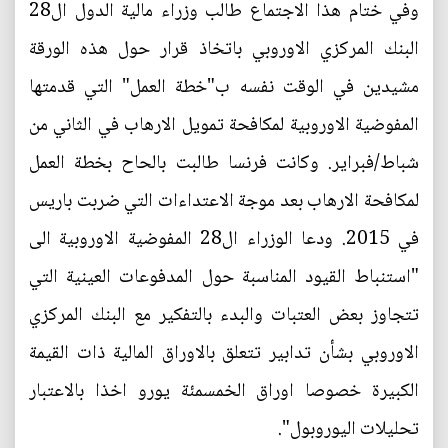
وفي ختام هذا الاجتماع طالب وزراء مالية الدول ال28
البنك المركزي الاوروبي باتخاذ قرار حول هذه الورقة
مشيدين في الوقت نفسه ب"خطة العمل" التي قدمتها
المفوضية الاوروبية لمكافحة تمويل الارهاب في الثاني من
شباط/فبراير. وكانت فرنسا طالبت بالحاح بخطة العمل
لمكافحة الارهاب بعد موجة الاعتداءات التي ضربت باريس
في 2015. ودعا الوزراء ال28 المفوضية الاوروبية الى
"استنباط القيود المناسبة حول المدفوعات العينية التي
تتجاوز بعض العتبات والبدء بالتفكير مع البنك المركزي
الاوروبي بشأن تدابير تتعلق بالاوراق المالية ذات القيمة
الكبيرة خصوصا اوراق الخمسمئة يورو اخذا بالاعتبار
تحليلات اليوروبول".