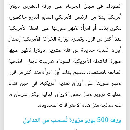
السوداء في سبيل الحرية، على ورقة العشرين دولارا
أمريكيا بدلا من الرئيس الأمريكي السابع آندرو جاكسون،
لتكون بذلك أو امرأة تظهر صورتها على العملة الأمريكية
منذ أكثر من قرن. وتعتزم وزارة الخزانة الأمريكية إصدار
أوراق نقدية جديدة من فئة عشرين دولارا تظهر عليها
صورة الناشطة الأمريكية السوداء هارييت تابمان الضحية
السابقة للاستعباد، لتصبح بذلك أول امرأة منذ أكثر من قرن
تطبع صورها على أوراق نقدية أمريكية، في حين هناك
عمليات تزوير تطال بعض الاوراق المالية، ولكن سرعان ما
تتم معالجة مثل هذه الاختراقات المحدودة.
ورقة 500 يورو مزورة تُسحب من التداول