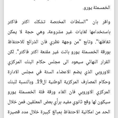
الخمسمئة يورو.
واقر بان "السلطات المختصة تشكك اكثر فاكثر
باستخدامها لغايات غير مشروعة، وهي حجة لا يمكن
تغافلها". وتابع "من وجهة نظري فان الذرائع للاحتفاظ
بورقة الخمسمئة يورو باتت غير مقنعة اكثر فاكثر". لكن
القرار النهائي سيعود الى مجلس حكام البنك المركزي
الاوروبي الذي يضم الاعضاء الستة في مجلس الادارة
وحكام المصارف المركزية الوطنية ال19. وبالنسبة للبنك
المركزي الاوروبي فان الغاء ورقة فئة الخمسمئة يورو
سيكون لها وقع ثانوي مفيد برأي بعض المعلقين. فمن خلال
الحد من امكانية الاحتفاظ بمبالغ كبيرة خلال مدد قصيرة