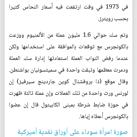
في 1973 في وقت ارتفعت فيه أسعار النحاس كثيرا
بحسب رويترز.
وتم سك حوالي 1.6 مليون عملة من الألمنيوم ووزعت
بالكونجرس مع توقعات بالموافقة على استخدامها ولكن
عندما رفض النواب العملة استعادتها إدارة سك العملة
ودمرت معظمها وتبقت واحدة في سميثسونيان بواشنطن.
وقال موقع (ذا بروفشنال كوين جاردينج سيرفيز) إن
لورنس ورث واحدة من تلك العملات وإن عملة ثالثة ظهرت
في حوزة ضابط شرطة بمبنى الكابيتول قال إن عضوا
بالكونجرس أعطاه إياها.
صورة امرأة سوداء على أوراق نقدية أميركية