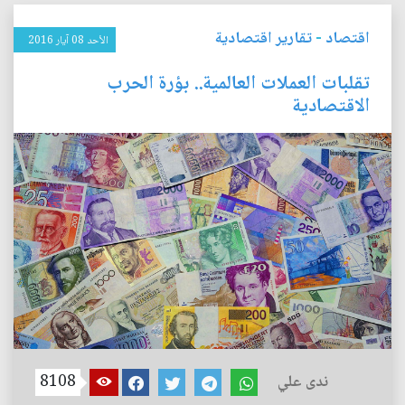
اقتصاد
-
تقارير اقتصادية
الأحد 08 آيار 2016
تقلبات العملات العالمية.. بؤرة الحرب
الاقتصادية
ندى علي
8108