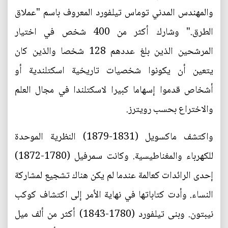
والمهندس المدني توماس تيلفورد المعروف باسم ‬"عملاق
الطرق." وشارك أكثر من 400 شخص في اختيار
المرشحين الذين بلغ عددهم 128 شخصا والذين كان
يتعين أن يكونوا شخصيات تاريخية اسكتلندية أو
أشخاص قدموا إسهاما كبيرا لاسكتلندا في مجال العلم
والاختراع بحسب رويترز.
واكتشف ماكسويل (1831-1879) النظرية الموحدة
للكهرباء والمغناطيسية. وكانت سمرفيل ‬(1780-1872)
إحدى الرائدات كعالمة عندما لم يكن هناك تشجيع لمشاركة
النساء. وأدت كتاباتها في نهاية الأمر إلى اكتشاف كوكب
نيبتون. وبنى تيلفورد ‬(1780-1843) أكثر من ألف ميل