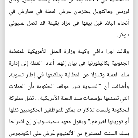
لورنس وماكنويل يعتزمان عرض العملة في معارض في
أنحاء البلاد قبل بيعها في مزاد بقيمة قد تصل لمليوني
دولار.
وقالت لورا دافي وكيلة وزارة العدل الأمريكية للمنطقة
الجنوبية بكاليفورنيا في بيان إنهما أعادا العملة إلى إدارة
سك العملة وتنازلا عن المطالبة بملكيتها في إطار تسوية.
وأضافت أن "التسوية تبرر موقف الحكومة بأن العملات
التي تصنعها مؤسسات سك العملة الأمريكية ... تظل مملوكة
للحكومة وليست تذكارات يمكن للموظفين الحكوميين نقلها
أو توريثها لغيرهم." ويقول معهد سميثسونيان إن اقتراحا
بسك السنت المصنوع من الألمنيوم عُرض على الكونجرس