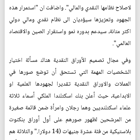
لاصلاح نظامها النقدي والمالي". واضافت ان "استمرار هذه
الجهود وتعزيزها سيؤديان الى نظام نقدي ومالي دولي
اكثر متانة، سيدعم بدوره نمو واستقرار الصين والاقتصاد
العالمي".
وفي مجال تصميم الأوراق النقدية هناك مسألة اختيار
الشخصيات المهمة التي تستحق أن توضع صورها في
العملات والاوراق النقدية تقديرا لجهودها العلمية او
الابداعية، حيث أعلن بنك اسكتلندا الملكي أسماء ثلاثة
علماء اسكتلنديين وهما رجلان وامرأة ضمن قائمة صغيرة
من المرشحين لظهور صورهم على أول أوراق بنكنوت
بلاستيكية من فئة عشرة جنيهات ‬(14 دولارا." والثلاثة هم