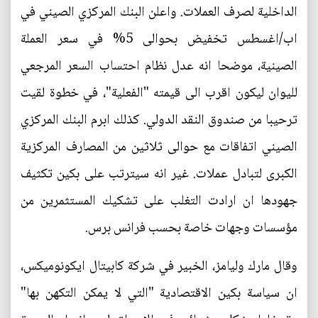
الداخلية لصرف العملات. واعلن البنك المركزي الصيني في
اب/اغسطس تخفيض بحوالى 5% في سعر العملة
الصينية، موضحا انه عدل نظام احتساب السعر المرجعي
لليوان ليكون اقرب الى قيمته "الفعلية"، في خطوة لقيت
ترحيبا من صندوق النقد الدولي. كذلك ابرم البنك المركزي
الصيني اتفاقات مع حوالى ثلاثين من المصارف المركزية
الكبرى لتبادل عملات. غير انه سيترتب على بكين تكثيف
جهودها ان ارادت التغلب على تشكيك المستثمرين من
مؤسسات وجهات خاصة بحسب فرانس برس.
وقال مارك وليامز، الخبير في شركة كابيتال ايكونوميكس،
ان سياسة بكين الاقتصادية "التي لا يمكن التكهن بها"