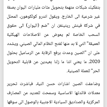
بتفكيك شبكات متهمة بتحويل مئات مليارات اليوان بصفة
غير شرعية الى الخارج. ويقول اندرو كولكوهون، المحلل
في شركة فيتش ريتينغز، ان "ضم (اليوان) الى حقوق
السحب الخاصة لم يعوض عن الاصلاحات الهيكلية
العميقة" التي لا بد منها لفتح النظام المالي الصيني. ويشدد
على ان "الصين وعدت برفع الرقابة عن الرساميل بحلول
2020، ما يعني اننا ما زلنا بعيدين عن قابلية التحويل
الحر" للعملة الصينية.
وضاعفت الصين اشارات حسن النية، فباشرت تحرير
معدلات فائدتها الاساسية وسمحت للعديد من المصارف
المركزية والصناديق السيادية الاجنبية بالوصول الى سوقها