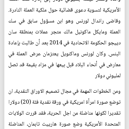
الأمريكية لتسوية دعوى قضائية حول ملكية العملة النادرة.
وقاضى راندال لورنس وهو ابن مسؤول سابق في سك
العملة ومايكل ماكونيل مالك متجر عملات بمنطقة سان
دييجو الحكومة الاتحادية في 2014 بعد أن طالبت بإعادة
البنس. وكان لورنس وماكنويل يعتزمان عرض العملة في
معارض في أنحاء البلاد قبل بيعها في مزاد بقيمة قد تصل
لمليوني دولار
ومن الخطوات المهمة في مجال تصميم الاوراق النقدية، ان
توضع صورة امرأة امريكية في ورقة نقدية فئة (20) دولارا
تقديرا لكونها مناضلة من اجل الحرية، فقد قررت الولايات
المتحدة الأمريكية وضع صورة هارييت تابمان، المناضلة