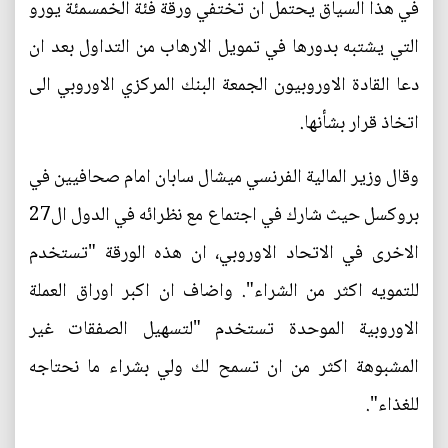
في هذا السياق يحتمل أن تختفي ورقة فئة الخمسمئة يورو
التي يشتبه بدورها في تمويل الارهاب من التداول بعد ان
دعا القادة الاوروبيون الجمعة البنك المركزي الاوروبي الى
اتخاذ قرار بشأنها.
وقال وزير المالية الفرنسي ميشال سابان امام صحافيين في
بروكسل حيث شارك في اجتماع مع نظرائه في الدول ال27
الاخرى في الاتحاد الاوروبي، ان هذه الورقة "تستخدم
للتمويه اكثر من الشراء". واضاف ان اكبر اوراق العملة
الاوروبية الموحدة تستخدم "لتسهيل الصفقات غير
المشبوهة اكثر من ان تسمح لك ولي بشراء ما نحتاجه
للغذاء".