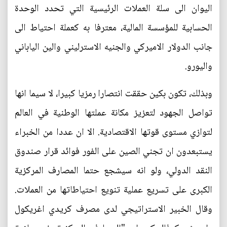
اليوان الى سلة العملات الرئيسية التي تحدد الوحدة
الحسابية للمؤسسة المالية، معترفا به كعملة احتياط الى
جانب الدولار الاميركي والجنيه الاسترليني والين الياباني
واليورو.
وبذلك، تكون بكين حققت انتصارا رمزيا كبيرا، لا سيما انها
تواصل الجهود لتعزيز مكانة عملتها الوطنية في العالم
لتوازي مستوى قوتها الاقتصادية. الا ان عددا من الخبراء
يستبعدون ان تجني الصين على الفور فوائد قرار صندوق
النقد الدولي، ولو انه سيشجع حتما المصارف المركزية
الكبرى على تسريع عملية تنويع احتياطاتها من العملات.
وقال الخبير الاستراتيجي لدى مصرف كريدي اغريكول