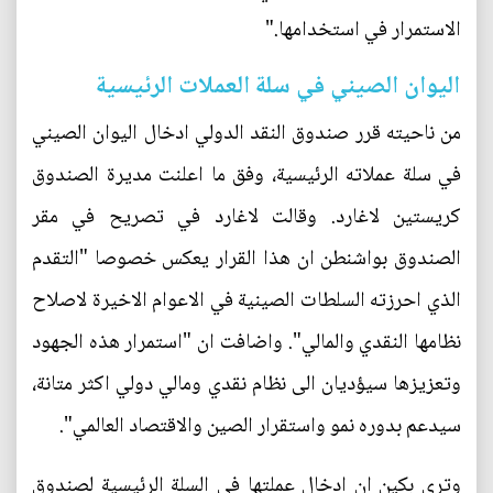
الاستمرار في استخدامها."
اليوان الصيني في سلة العملات الرئيسية
من ناحيته قرر صندوق النقد الدولي ادخال اليوان الصيني
في سلة عملاته الرئيسية، وفق ما اعلنت مديرة الصندوق
كريستين لاغارد. وقالت لاغارد في تصريح في مقر
الصندوق بواشنطن ان هذا القرار يعكس خصوصا "التقدم
الذي احرزته السلطات الصينية في الاعوام الاخيرة لاصلاح
نظامها النقدي والمالي". واضافت ان "استمرار هذه الجهود
وتعزيزها سيؤديان الى نظام نقدي ومالي دولي اكثر متانة،
سيدعم بدوره نمو واستقرار الصين والاقتصاد العالمي".
وترى بكين ان ادخال عملتها في السلة الرئيسية لصندوق