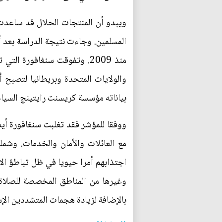
ويبدو أن المنتجات الحلال قد ساعدت
المسلمين. وجاءت نتيجة الدراسة بعد أ
منذ 2009. وتفوقت سنغافورة 
والولايات المتحدة وبريطانيا لتصبح أ
بياناته مؤسسة كريسنت رايتينج السي
ووفقا للمؤشر فقد تغلبت سنغافورة أيض
اجتذابهم أمرا حيويا في ظل تباطؤ ال
وغيرها من المناطق المخصصة للصلاة ك
بالإضافة لزيادة هجمات المتشددين الإ