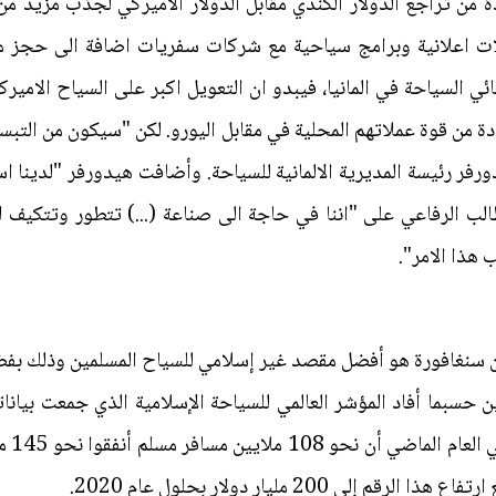
ة من تراجع الدولار الكندي مقابل الدولار الاميركي لجذب مزيد من
ت اعلانية وبرامج سياحية مع شركات سفريات اضافة الى حجز مسا
ائي السياحة في المانيا، فيبدو ان التعويل اكبر على السياح الامي
ادة من قوة عملاتهم المحلية في مقابل اليورو. لكن "سيكون من التب
ر رئيسة المديرية الالمانية للسياحة. وأضافت هيدورفر "لدينا اس
ب الرفاعي على "اننا في حاجة الى صناعة (...) تتطور وتتكيف ل
هذا الامر".
سنغافورة هو أفضل مقصد غير إسلامي للسياح المسلمين وذلك بفضل 
ن حسبما أفاد المؤشر العالمي للسياحة الإسلامية الذي جمعت بيان
وشركة
ى 200 مليار دولار بحلول عام 2020.