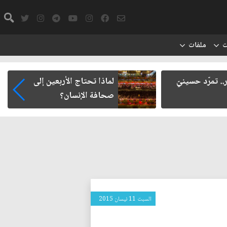
ت
ملفات
. تمرّد حسينيّ
لماذا تحتاج الأربعين إلى
صحافة الإنسان؟
السبت 11 نيسان 2015