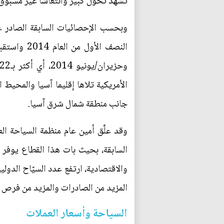
تشهد تحول كبير وانتعاشاً غير مسبوق 
الأمريكية تلاها إقليما آسيا والمحيط 
جانب منطقة شمال شرق آسيا.
وقد علَّق أمين عام منظمة السياحة الع
السابقة، بحيث بات هذا القطاع يوفر ف
المزيد من الصادرات والمزيد من فرص ا
السياحة وأسعار العملات