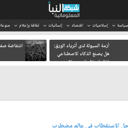
ياسة
إسلاميات
اقتصاد
إنسانيات
ثقافة وإعلام
منوعا
أزمة السيولة لدى أثرياء الورق:
انتفاضة صفر.
هل يصنع الذكاء الاصطناعي
فقاعة عقارية جديدة؟
 اجل الاستقطاب في عالم مضطرب