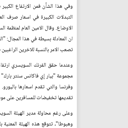
وفي هذا الشأن فمن الارتفاع الكبير 
التبدلات الكبيرة في اسعار صرف ال
الاوضاع. وقال الامين العام لمنظمة ا
ان المعادلة بسيطة في هذا المجال: "ال
تصعب الامر بالنسبة للاخرين الراغبين ف
مجموعة "بيار إي فاكانس سنتر بارك" ف
وفرنسا والتي تقدم اسعارها باليورو. 
تقديمها تخفيضات للمسافرين على موقعه
وعلى رغم محاولة مدير الهيئة السوي
وهبوطا"، تتوقع هذه الهيئة المعنية 