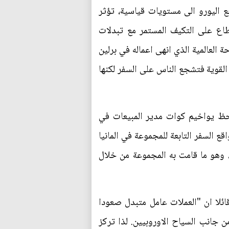
ع اليورو الى مستويات قياسية، تؤثر
اع على التكيف المستمر مع تبدلات
العالمية الذي انهى اعماله في برلين
 القوية فتشجع الناس على السفر لكنها
قابل اليورو مسجلا زيادة 30 % في وقت سابق لاحظ يواخيم كوات مدير المبيعات في
 السفر التابعة للمجموعة في المانيا
"، وهو ما قامت به المجموعة من خلال
ئلا ان "العملات عامل متبدل صعودا
 جانب السياح الاوروبيين. لذا تركز