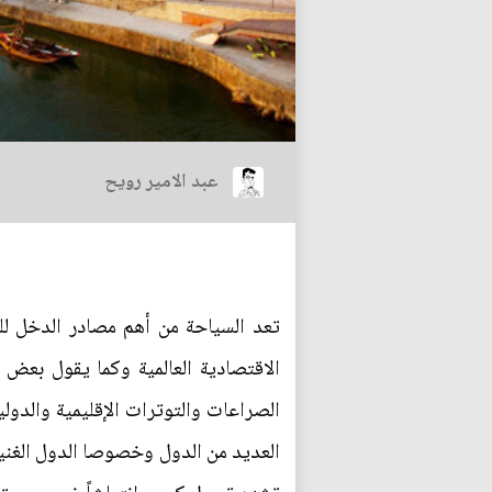
عبد الامير رويح
تعد السياحة من أهم مصادر الدخل للك
الاقتصادية العالمية وكما يقول بعض 
الصراعات والتوترات الإقليمية والدولي
العديد من الدول وخصوصا الدول الغنية،