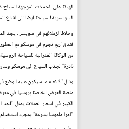
الهيئة على الحملات الموجهة للسياح غ
السويسرية للسياحة ايضا الى اقناع ا
فندق اربع نجوم في موسكو مع الفطور ب
نادرة" لجذب السياح الى موسكو وسان 
وقال "لا نعلم ما سيكون عليه الوضع في 
منصة العرض الخاصة بروسيا في معرض ا
الكبير في اسعار العملات يمثل "احد ا
"امرا ملموسا بسرعة" بمجرد استخدام