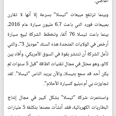
الماضي.
وبينما ترتفع مبيعات "تيسلا" بسرعة إلا أنها لا تقارن
بمبيعات فورد التي باعت 6.7 مليون سيارة عام 2016،
بينما باعت تيسلا 76 ألفا، وتخطط الشركة لبيع سيارة
أرخص في الولايات المتحدة هذه السنة، "موديل 3"، والتي
تأمل الشركة أن تنتشر بقوة في السوق الأمريكي، وأفاد بين
كالو، وهو محلل في مجال تقنيات الطاقة "قبل 5 سنوات لم
يكن أحد قد سمع بتيسلا، والآن يريد الناس "تيسلا". لقد
تجاوزت بي أم دبليو كسيارة الأحلام".
واستثمرت شركة "تيسلا" بشكل كبير في مجال إنتاج
البطاريات الكهربائية، فقد أنشأت مصنعا بتكلفة 5 مليارات