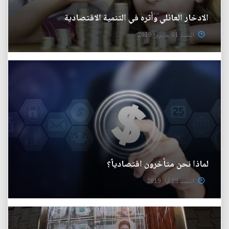
الادخار العائلي وأثره في التنمية الاقتصادية
السبت 01 حزيران 2019
لماذا نحن متأخرون اقتصادياً؟
السبت 25 آيار 2019