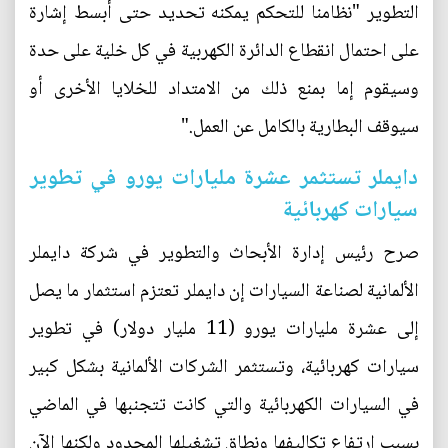
التطوير "نظامنا للتحكم يمكنه تحديد حتى أبسط إشارة
على احتمال انقطاع الدائرة الكهربية في كل خلية على حدة
وسيقوم إما بمنع ذلك من الامتداد للخلايا الأخرى أو
سيوقف البطارية بالكامل عن العمل."
دايملر تستثمر عشرة مليارات يورو في تطوير
سيارات كهربائية
صرح رئيس إدارة الأبحاث والتطوير في شركة دايملر
الألمانية لصناعة السيارات إن دايملر تعتزم استثمار ما يصل
إلى عشرة مليارات يورو (11 مليار دولار) في تطوير
سيارات كهربائية، وتستثمر الشركات الألمانية بشكل كبير
في السيارات الكهربائية والتي كانت تتجنبها في الماضي
بسبب ارتفاع تكاليفها ونطاق تشغيلها المحدود ولكنها الآن