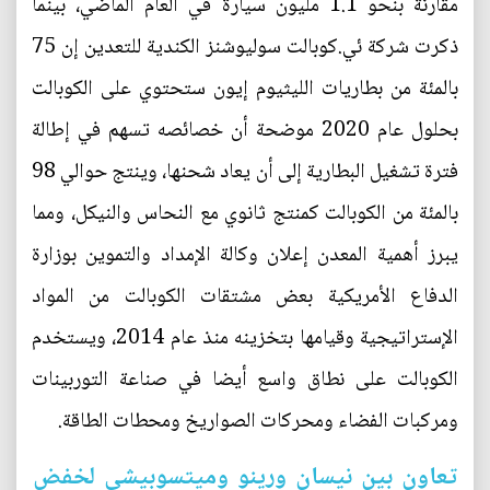
مقارنة بنحو 1.1 مليون سيارة في العام الماضي، بينما
ذكرت شركة ئي.كوبالت سوليوشنز الكندية للتعدين إن 75
بالمئة من بطاريات الليثيوم إيون ستحتوي على الكوبالت
بحلول عام 2020 موضحة أن خصائصه تسهم في إطالة
فترة تشغيل البطارية إلى أن يعاد شحنها، وينتج حوالي 98
بالمئة من الكوبالت كمنتج ثانوي مع النحاس والنيكل، ومما
يبرز أهمية المعدن إعلان وكالة الإمداد والتموين بوزارة
الدفاع الأمريكية بعض مشتقات الكوبالت من المواد
الإستراتيجية وقيامها بتخزينه منذ عام 2014، ويستخدم
الكوبالت على نطاق واسع أيضا في صناعة التوربينات
ومركبات الفضاء ومحركات الصواريخ ومحطات الطاقة.
تعاون بين نيسان ورينو وميتسوبيشي لخفض