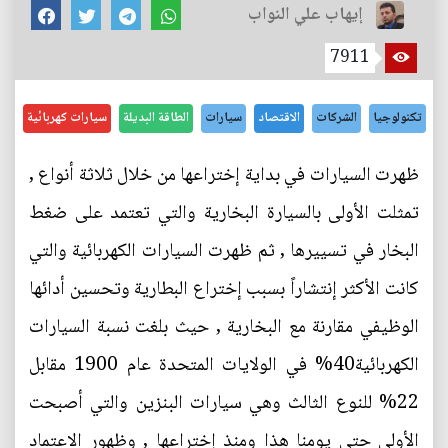
إيهاب علي النواب
7911
تكنولوجيا
الشركات
الاقتصاد
سيارات
الطاقة البديلة
سيارات كهربائية
ظهرت السيارات في بداية إختراعها من خلال ثلاثة أنواع ,
تمثلت الأولى بالسيارة البخارية والتي تعتمد على ضغط
البخار في تسييرها , ثم ظهرت السيارات الكهربائية والتي
كانت الأكثر إنتشاراً بسبب إختراع البطارية وتحسين أدائها
الوظيفي مقارنة مع البخارية , حيث بلغت نسبة السيارات
الكهربائية40% في الولايات المتحدة عام 1900 مقابل
22% للنوع الثالث وهي سيارات البنزين والتي أصبحت
الأولى حتى يومنا هذا ومنذ إختراعها , وظهور الاعتماد