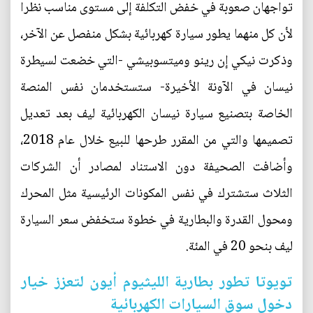
تواجهان صعوبة في خفض التكلفة إلى مستوى مناسب نظرا
لأن كل منهما يطور سيارة كهربائية بشكل منفصل عن الآخر،
وذكرت نيكي إن رينو وميتسوبيشي -التي خضعت لسيطرة
نيسان في الآونة الأخيرة- ستستخدمان نفس المنصة
الخاصة بتصنيع سيارة نيسان الكهربائية ليف بعد تعديل
تصميمها والتي من المقرر طرحها للبيع خلال عام 2018،
وأضافت الصحيفة دون الاستناد لمصادر أن الشركات
الثلاث ستشترك في نفس المكونات الرئيسية مثل المحرك
ومحول القدرة والبطارية في خطوة ستخفض سعر السيارة
ليف بنحو 20 في المئة.
تويوتا تطور بطارية الليثيوم أيون لتعزز خيار
دخول سوق السيارات الكهربائية