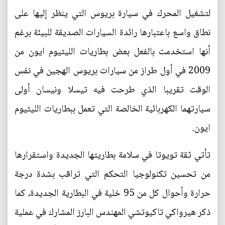
لتشغيل المحرك في سيارة بريوس التي ينظر إليها على
نطاق واسع باعتبارها رائدة السيارات الصديقة للبيئة برغم
أنها استخدمت بالفعل بعض بطاريات الليثيوم ايون من
2009 في أول طراز من سيارات بريوس الهجين في نفس
الوقت تقريبا الذي طرحت فيه تيسلا ونيسان أولى
سيارتهما الكهربائية الخالصة التي تعمل ببطاريات الليثيوم
ايون.
تأتي ثقة تويوتا في سلامة بطاريتها الجديدة واستقرارها
من تحسين تكنولوجيا التحكم التي تراقب بشدة درجة
حرارة وأحوال كل من 95 خلية في البطارية الجديدة، كما
ذكر هيرواكي تاكيوتشي المهندس البارز المشارك في عملية