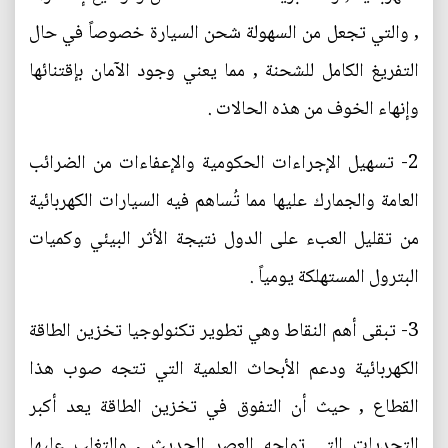
, والتي تجعل من السهولة شحن السيارة خصوصاً في حال
التفريغ الكامل للشحنة , مما يعني وجود الآمان بإقتنائها
وإنهاء الخوف من هذه الحالات .
2- تسهيل الإجراءات الحكومية والإعفاءات من الضرائب
العامة والجمارك عليها مما تُساهم فيه السيارات الكهربائية
من تقليل العبء على الدول نتيجة الأثر البيئي وكميات
البترول المستهلكة يومياً .
3- تبقى أهم النقاط وهي تطوير تكنولوجيا تخزين الطاقة
الكهربائية ودعم الأبحاث العلمية التي تتجه صوب هذا
القطاع , حيث أن التفوق في تخزين الطاقة يعد أكبر
التحديات التي تواجه العصر الحديث , والتغلب عليها