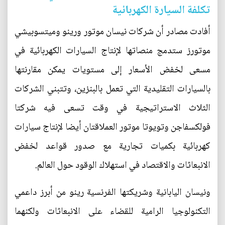
تكلفة السيارة الكهربائية
أفادت مصادر أن شركات نيسان موتور ورينو وميتسوبيشي
موتورز ستدمج منصاتها لإنتاج السيارات الكهربائية في
مسعى لخفض الأسعار إلى مستويات يمكن مقارنتها
بالسيارات التقليدية التي تعمل بالبنزين، وتتبني الشركات
الثلاث الاستراتيجية في وقت تسعى فيه شركتا
فولكسفاجن وتويوتا موتور العملاقتان أيضا لإنتاج سيارات
كهربائية بكميات تجارية مع صدور قواعد لخفض
الانبعاثات والاقتصاد في استهلاك الوقود حول العالم.
ونيسان اليابانية وشريكتها الفرنسية رينو من أبرز داعمي
التكنولوجيا الرامية للقضاء على الانبعاثات ولكنهما