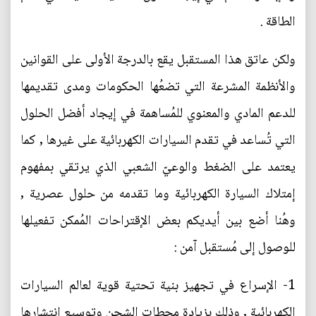
الطاقة .
ولكن عاتق هذا المستقبل يقع بالدرجة الأولى على القوانين
والأنظمة المشرعة التي تضعُها الحكومات ومدى تقديمها
للدعم المادي والمعنوي للمُساهمة في إيجاد أفضل الحلول
التي تُساعد في تقدم السيارات الكهربائية على غيرها , كما
يعتمد على الضغط والوعيّ الشعبي الذي يرتقي بمفهوم
إمتلاك السيارة الكهربائية وما تقدمه من حلول عصرية ,
وهُنا أضع بين أيديكم بعض الإقتراحات المُمكن تفعيلها
للوصول إلى مُستقبل آمن :
1- الإسراع في تجهيز بنية تحتية قوية لعالم السيارات
الكهربائية , وذلك بزيادة محطات الشحن وتوسيع إنتشارها