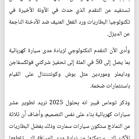
تستفيد من التقدم الذي حدث في الآونة الأخيرة في
تكنولوجيا البطاريات ورد الفعل العنيف ضد الأدخنة الناجمة
عن الديزل.
وأدى الآن التقدم التكنولوجي لزيادة مدى سيارة كهربائية
بما يصل إلى 50 في المئة إلى تحفيز شركتي فولكسفاجن
ودايملر وموردين مثل بوش وكونتننتال على القيام
باستثمارات ضخمة.
وذكر توماس فيبر انه بحلول 2025 نريد تطوير عشر
سيارات كهربائية بناء على نفس التصميم، وأضاف أن ثلاثة
من النماذج ستكون سيارات سمارت وذلك بفضل البطاريات
الأكبر التي ستمكنها من زيادة مدى المسافة التي تقطعها