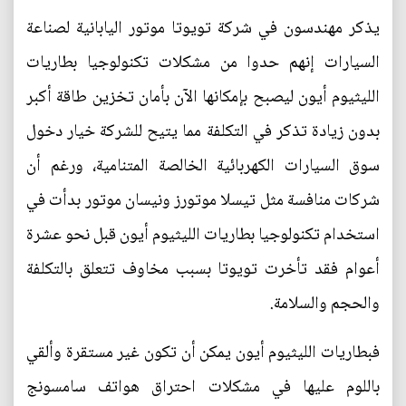
يذكر مهندسون في شركة تويوتا موتور اليابانية لصناعة
السيارات إنهم حدوا من مشكلات تكنولوجيا بطاريات
الليثيوم أيون ليصبح بإمكانها الآن بأمان تخزين طاقة أكبر
بدون زيادة تذكر في التكلفة مما يتيح للشركة خيار دخول
سوق السيارات الكهربائية الخالصة المتنامية، ورغم أن
شركات منافسة مثل تيسلا موتورز ونيسان موتور بدأت في
استخدام تكنولوجيا بطاريات الليثيوم أيون قبل نحو عشرة
أعوام فقد تأخرت تويوتا بسبب مخاوف تتعلق بالتكلفة
والحجم والسلامة.
فبطاريات الليثيوم أيون يمكن أن تكون غير مستقرة وألقي
باللوم عليها في مشكلات احتراق هواتف سامسونج