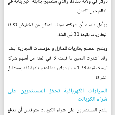
دولار في ولاية نيفادا، والذي ستصبح بنايته أكبر بناية في
العالم حين تكتمل.
ويأمل ماسك أن شركته سوف تتمكن من تخفيض تكلفة
البطاريات بقيمة 30 في المئة.
وينتج المصنع بطاريات للمنازل والمؤسسات التجارية أيضا،
وقد اشترت الصين ما قيمته 5 في المئة من أسهم شركة
تيسلا بقيمة 1.78 مليار دولار، مما اعتبر بادرة ثقة بمستقبل
الشركة.
السيارات الكهربائية تحفز المستثمرين على
شراء الكوبالت
يقدم المستثمرون على شراء الكوبالت متوقعين أن يدفع