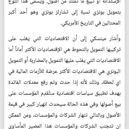
الإستدانة أو تبيع ما تملك من أصول. ويسمى هذا النوع
بتمويل بونزي نسبة إلى تشارلز بونزي وهو أحد أكبر
المحتالين في التاريخ الأمريكي.
وأشار مينسكي إلى أن الاقتصاديات التي يغلب على
تركيبها التمويل بالتحوط هي الإقتصاديات الأكثر أماناً أما
الاقتصاديات التي يغلب عليها التمويل بالمضاربة أو التمويل
البونزي هي الاقتصاديات الأكثر عرضة للأزمات المالية في
اي لحظة، وذلك لأنه إذا حدث وتم رفع معدلات الفائدة
بهدف تطبيق سياسات اقتصادية ستُقدِم المؤسسات على
بيع أصولها وفي هذه الحالة سيحدث انهيار كبير في قيمة
الأصول وبالتالي تنهار الشركات والمؤسسات، ومن الممكن
ان تتجنب الشركات والمؤسسات هذا المصير المأساوي