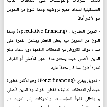
تعتمد الشركات والمؤسسات على التدفقات المالية
المستقبلية لسداد جميع قروضهم وهذا النوع من التمويل
هو الأكثر أماناً.
- تمويل المضاربة : (speculative financing) وهذا
النوع من التمويل فيه بعض الخطر ويشمل القدرة على
سداد فوائد القروض من التدفقات النقدية دون سداد مبلغ
الدين الأصلي حيث يستمر مدة الدين الأصلي أو القرض
لفترة أطول مما كان متفقاً عليه.
- تمويل بونزي :(Ponzi financing) وهو الأكثر خطورة
حيث أن التدفقات المالية لا تغطي الفوائد ولا الدين الأصلي
و بالتالي تلجأ المؤسسات والشركات إلى المزيد من