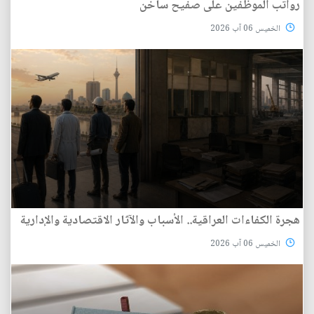
رواتب الموظفين على صفيح ساخن
الخميس 06 آب 2026
هجرة الكفاءات العراقية.. الأسباب والآثار الاقتصادية والإدارية
الخميس 06 آب 2026