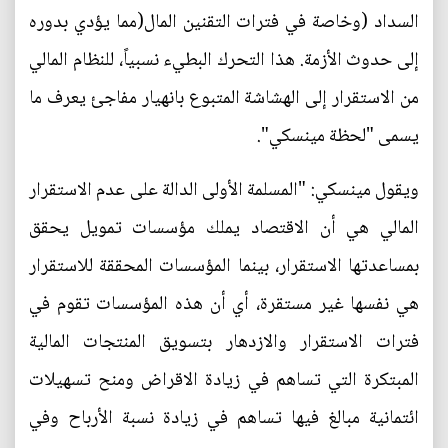
السداد (وخاصة في فترات التقنين المال(مما يؤدي بدوره
إلى حدوث الأزمة. هذا التحرك البطيء نسبياً، للنظام المالي
من الاستقرار إلى الهشاشة المتبوع بانهيار مفاجئ يعرف ما
يسمى "لحظة مينسكي".
ويقول مينسكي: "المسلمة الأولى الدالة على عدم الاستقرار
المالي هي أن الاقتصاد يملك مؤسسات تمويل يحقق
بمساعدتها الاستقرار، بينما المؤسسات المحققة للاستقرار
هي نفسها غير مستقرة، أي أن هذه المؤسسات تقوم في
فترات الاستقرار والازدهار بتسويق المنتجات المالية
المبتكرة التي تساهم في زيادة الاقراض ومنح تسهيلات
ائتمانية مبالغ فيها تساهم في زيادة نسبة الأرباح وفي