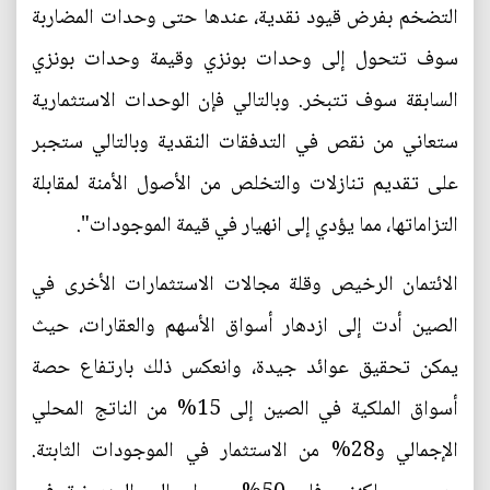
التضخم بفرض قيود نقدية، عندها حتى وحدات المضاربة
سوف تتحول إلى وحدات بونزي وقيمة وحدات بونزي
السابقة سوف تتبخر. وبالتالي فإن الوحدات الاستثمارية
ستعاني من نقص في التدفقات النقدية وبالتالي ستجبر
على تقديم تنازلات والتخلص من الأصول الأمنة لمقابلة
التزاماتها، مما يؤدي إلى انهيار في قيمة الموجودات".
الائتمان الرخيص وقلة مجالات الاستثمارات الأخرى في
الصين أدت إلى ازدهار أسواق الأسهم والعقارات، حيث
يمكن تحقيق عوائد جيدة، وانعكس ذلك بارتفاع حصة
أسواق الملكية في الصين إلى 15% من الناتج المحلي
الإجمالي و28% من الاستثمار في الموجودات الثابتة.