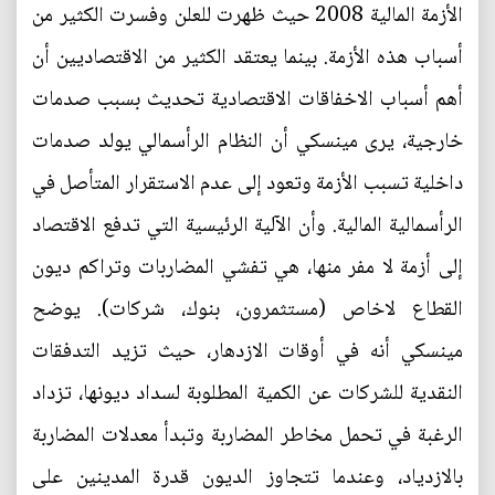
الأزمة المالية 2008 حيث ظهرت للعلن وفسرت الكثير من
أسباب هذه الأزمة. بينما يعتقد الكثير من الاقتصاديين أن
أهم أسباب الاخفاقات الاقتصادية تحديث بسبب صدمات
خارجية، يرى مينسكي أن النظام الرأسمالي يولد صدمات
داخلية تسبب الأزمة وتعود إلى عدم الاستقرار المتأصل في
الرأسمالية المالية. وأن الآلية الرئيسية التي تدفع الاقتصاد
إلى أزمة لا مفر منها، هي تفشي المضاربات وتراكم ديون
القطاع لاخاص (مستثمرون، بنوك، شركات). يوضح
مينسكي أنه في أوقات الازدهار، حيث تزيد التدفقات
النقدية للشركات عن الكمية المطلوبة لسداد ديونها، تزداد
الرغبة في تحمل مخاطر المضاربة وتبدأ معدلات المضاربة
بالازدياد، وعندما تتجاوز الديون قدرة المدينين على