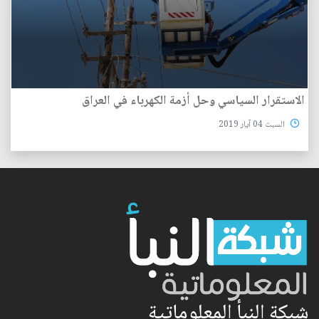
الاستقرار السياسي وحل أزمة الكهرباء في العراق
السبت 04 آيار 2019
شبكة النبأ المعلوماتية