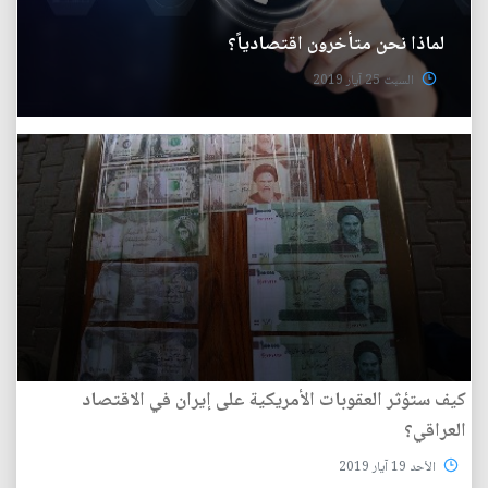
لماذا نحن متأخرون اقتصادياً؟
السبت 25 آيار 2019
كيف ستؤثر العقوبات الأمريكية على إيران في الاقتصاد
العراقي؟
الأحد 19 آيار 2019