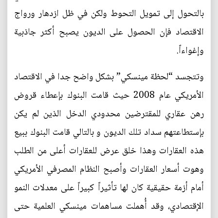
بالتحول إلى تمويل التحوط ولكن في ظل ازدهار ورواج
الاقتصاد فإن الحصول على الديون يصبح أكثر جاذبية
وإغواءاً.
وتتجسد “لحظة مينسكي” بشكل واضح جدا في الاقتصاد
الأمريكي عام 2008 حيث قامت البنوك بإعطاء قروض
رهن عقاري للمقترضين محدودي الدخل الذين لم يكن
بإستطاعتهم سداد تلك الديون و بالتالي قامت البنوك ببيع
هذه العقارات وهذا خلق عرض للعقارات أعلى من الطلب
وهوت أسعار العقارات وأصبح النظام المصرفي الأمريكي
أمام أزمة حقيقية كان لها تأثيراً كبيراً على معدلات النمو
الإقتصادي، وقد أُهملت مساهمات مينسكي العلمية حتى