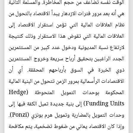
الوقت نفسه تضاعف من حجم المخاطرة. والمسلمة الثانية
هي أنه بعد مرور فترات الازدهار يبدأ الاقتصاد بالتحول من
نظام العلاقات المالية التي تؤمن استقرار الاقتصاد إلى
العلاقات المالية التي تقوض هذا الاستقرار وذلك كنتيجة
لارتفاع نسبة المديونية ودخول عدد كبير من المستثمرين
الجدد الراغبين بتحقيق أرباح سريعة وخروج المستثمرين
ذوي الخبرة في السوق بأرباحهم المحققة. أي أن
الاقتصادات الرأسمالية بمرور الزمن تتحول من البنية المالية
المحكومة بوحدات التمويل المتحوطة (Hedge
Funding Units) إلى بنية جديدة تميل الكفة فيها إلى
وحدات التمويل بالمضاربة وتمويل هرم بونزي (Ponzi).
وإذا كان الاقتصاد يعاني من ضغوط تضخمية، يتم مكافحة