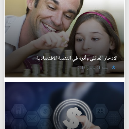
الادخار العائلي وأثره في التنمية الاقتصادية
السبت 01 حزيران 2019