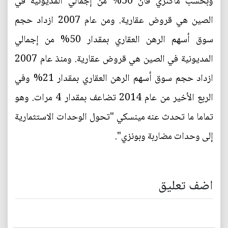
وبحسب ماكنزي فان 50% من إجمالي المديونية في
الصين هي قروض عقارية. ومن عام 2007 ازداد حجم
سوق أسهم الرهن العقاري بمقدار 50% من إجمالي
المديونية في الصين هي قروض عقارية. ومنذ عام 2007
ازداد حجم سوق أسهم الرهن العقاري بمقدار 21% وفي
الربع الأخير من عام 2014 تضاعف بمقدار 4 مرات. وهو
تماما ما تحدث عنه مينسكي "تحول الوحدات الاستثمارية
إلى وحدات مضاربة وبونزي".
اضف تعليق