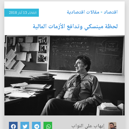
اقتصاد
-
مقالات اقتصادية
الثلاثاء 13 آذار 2018
لحظة مينسكي وتدافع الأزمات المالية
إيهاب علي النواب