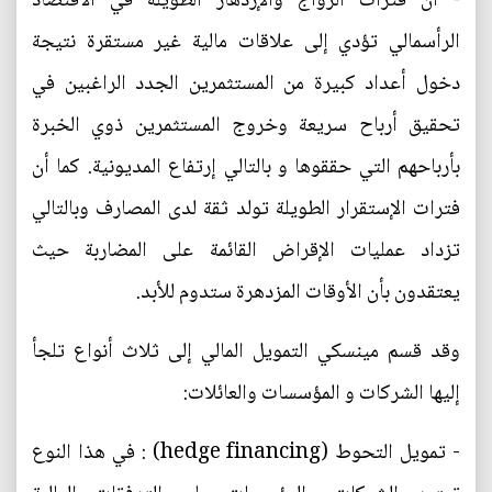
- أن فترات الرواج والإزدهار الطويلة في الاقتصاد
الرأسمالي تؤدي إلى علاقات مالية غير مستقرة نتيجة
دخول أعداد كبيرة من المستثمرين الجدد الراغبين في
تحقيق أرباح سريعة وخروج المستثمرين ذوي الخبرة
بأرباحهم التي حققوها و بالتالي إرتفاع المديونية. كما أن
فترات الإستقرار الطويلة تولد ثقة لدى المصارف وبالتالي
تزداد عمليات الإقراض القائمة على المضاربة حيث
يعتقدون بأن الأوقات المزدهرة ستدوم للأبد.
وقد قسم مينسكي التمويل المالي إلى ثلاث أنواع تلجأ
إليها الشركات و المؤسسات والعائلات:
- تمويل التحوط (hedge financing) : في هذا النوع