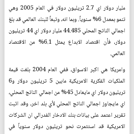
مليار دولار اي 2.7 تريليون دولار في العام 2005 وهي
تنمو بمعدل 6% سنوياً. وبما انه، وتبعاً للبنك العالمي قد بلغ
اجمالي الناتج المحلي 44.485 مليار دولار اي 44 تريليون
دولار، فأن اقتصاد الابداع يمثل 6.1% من الاقتصاد
العالمي.
وامريكا هي اكبر الاسواق، ففي العام 2004 بلغت قيمة
الملكيات الفكرية الامريكية مابين 5 تريليون دولار و6
تريليون دولار اي مايعادل 45% من اجمالي الناتج المحلي،
اي مايجاوز اجمالي الناتج المحلي لأي بلد اخر، وقد اثبت
تقرير اعتمد على بيانات بنك الادخار الفدرالي ان الشركات
الامريكية قد استثمرت نحو تريليون دولار سنوياً في