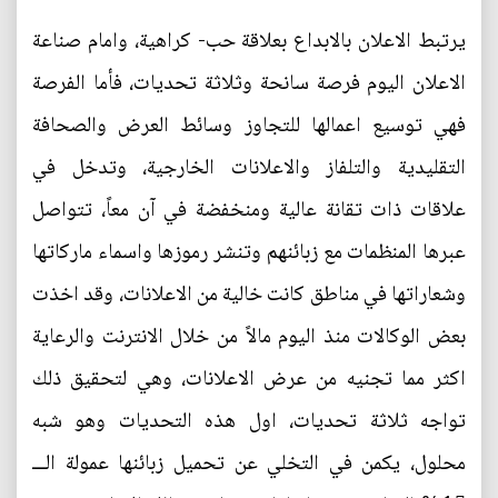
يرتبط الاعلان بالابداع بعلاقة حب- كراهية، وامام صناعة
الاعلان اليوم فرصة سانحة وثلاثة تحديات، فأما الفرصة
فهي توسيع اعمالها للتجاوز وسائط العرض والصحافة
التقليدية والتلفاز والاعلانات الخارجية، وتدخل في
علاقات ذات تقانة عالية ومنخفضة في آن معاً، تتواصل
عبرها المنظمات مع زبائنهم وتنشر رموزها واسماء ماركاتها
وشعاراتها في مناطق كانت خالية من الاعلانات، وقد اخذت
بعض الوكالات منذ اليوم مالاً من خلال الانترنت والرعاية
اكثر مما تجنيه من عرض الاعلانات، وهي لتحقيق ذلك
تواجه ثلاثة تحديات، اول هذه التحديات وهو شبه
محلول، يكمن في التخلي عن تحميل زبائنها عمولة الـــ