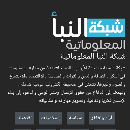
شبكة النبأ المعلوماتية
شبكة واسعة متعددة الأبواب والصفحات تتضمن معارف ومعلومات
في الفكر والثقافة والدين والتراث والسياسة والاقتصاد والاجتماع
والعلوم وغيرها، تتمثل في صحيفة الكترونية يومية شاملة..
وتهدف إلى الدفاع عن حقوق الإنسان ونشر الوعي والدعوة إلى بناء
الإنسان فكريا وثقافيا، وتطوير مهاراته وإمكانياته
آراء وافكار
سياسة
إسلاميات
اقتصاد