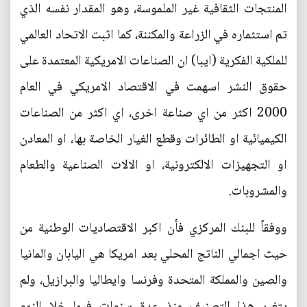
المنتجات الثقافية غير الملموسة، وهو المقدار نفسه الذي
تم استثماره في الزراعة والمكننة، كما اثبت الاتحاد العالمي
للملكية الفكرية (ايبا) ان الصناعات الامريكية المعتمدة على
حقوق النشر اسهمت في الاقتصاد الامريكي في العام
2000 اكثر من اي صناعة اخرى، اي اكثر من الصناعات
الكيميائية او الطائرات وقطع الغيار الخاصة بها، او المعادن
او التجهيزات الالكترونية، او الالات الصناعية والطعام
والمشروبات.
ووفقاً للبنك المركزي فأن اكبر الاقتصاديات الوطنية من
حيث اجمالي الناتج المحلي بعد امريكا هي اليابان والمانيا
والصين والمملكة المتحدة وفرنسا وايطاليا والبرازيل، ولم
يتغير هذا التصنيف منذ عدة سنوات فيما خلا النمو