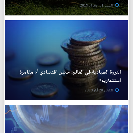
السبت 01 حزيران 2019
الثروة السيادية في العالم: حصن اقتصادي أم مغامرة
استثمارية؟
الثلاثاء 28 آيار 2019