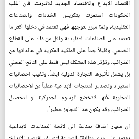
اقتصاد الابداع والاقتصاد الجديد للانترنت، فان اغلب
الحكومات استمرت بتكريس الخدمات والصناعات
التقليدية، وثمة مبرر لتوجهها فهي تعتمد في دخلها اكثر ما
تعتمد على الصناعات التقليدية واقل من ذلك على القطاع
الخدمي، وقليلاً جداً على الملكية الفكرية في عائداتها من
الضرائب، وتؤثر هذه المشكلة ليس فقط على الناتج المحلي
بل يشمل تأثيرها التجارة الدولية ايضاً، وتغيب احصائيات
استيراد وتصدير المنتجات الابداعية عملياً من الاحصائيات
التجارية لأنها لاتخضع للرسوم الجمركية او لتحصيل
الضرائب، وقد يكون هذا التجاوز خطيراً.
ان معيار اضافة صناعة الى لائحة الصناعات الابداعية
يعتمد على مدى مطابقة الصناعة لتعريف اقتصاد الابداع: