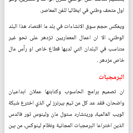
اول متحف وطني في ايطاليا للفن المعاصر.
ويعكس حجم سوق الانشاءات في بلد ما اقتصاد هذا البلد
الوطني، الا ان اعمال المعماريين تزدهر على نحو غير
متناسب في البلدان التي لديها قطاع خاص او رأس مال
خاص مزدهر .
البرمجيات
ان تصميم برامج الحاسوب وكتابتها عملان ابداعيان
واضحان، فقد عد كل من تيم بيرنرز لي الذي اخترع شبكة
الويب العالمية، وريتشارد ستول مان ولينوس تور فالدس
الذين اختراعا البرمجبات المجانية ونظام لينوكس، من بين