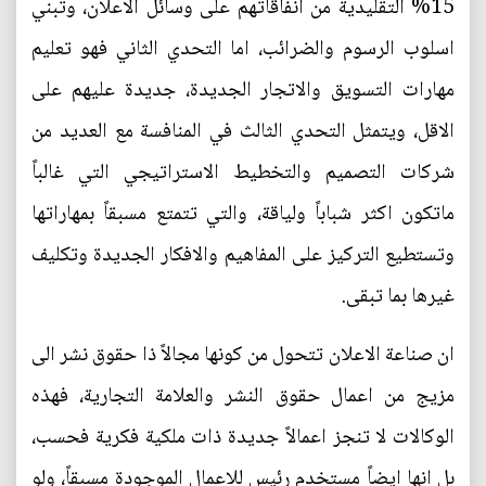
15% التقليدية من انفاقاتهم على وسائل الاعلان، وتبني
اسلوب الرسوم والضرائب، اما التحدي الثاني فهو تعليم
مهارات التسويق والاتجار الجديدة، جديدة عليهم على
الاقل، ويتمثل التحدي الثالث في المنافسة مع العديد من
شركات التصميم والتخطيط الاستراتيجي التي غالباً
ماتكون اكثر شباباً ولياقة، والتي تتمتع مسبقاً بمهاراتها
وتستطيع التركيز على المفاهيم والافكار الجديدة وتكليف
غيرها بما تبقى.
ان صناعة الاعلان تتحول من كونها مجالاً ذا حقوق نشر الى
مزيج من اعمال حقوق النشر والعلامة التجارية، فهذه
الوكالات لا تنجز اعمالاً جديدة ذات ملكية فكرية فحسب،
بل انها ايضاً مستخدم رئيس للاعمال الموجودة مسبقاً، ولو