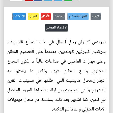
الابداع
النمو الاقتصادي
الاقتصاد
الأفكار
التجارة
الاعلانات
الاقتصاد المعرفي
تيرينس كونران رجل اعمال في غاية النجاح قام ببناء
شركتين كبيرتين ناجحتين، معتمداً على التصميم المتقن
وعلى مهارات العاملين في صناعات غالباً ما يكون النجاح
التجاري واسع النطاق فيها، واكثر ما يشتهر به
انجازان:محال هابيتيت التي اطلقها في ستينيات القرن
العشرين والتي اصبحت بين ليلة وضحاها المزود المفضل
في لندن، كما اشتهر بعد ذلك بسلسلة من محال موديلات
الاثاث المنزلي والمطاعم الذكية.