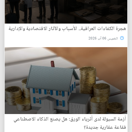
هجرة الكفاءات العراقية.. الأسباب والآثار الاقتصادية والإدارية
الخميس 06 آب 2026
أزمة السيولة لدى أثرياء الورق: هل يصنع الذكاء الاصطناعي
فقاعة عقارية جديدة؟