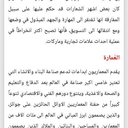
كان بعض اشهر الشعارات قد حكم عليها على سبيل
المفارقة انها تفتقر الى المهارة والجهد المبذول في وضعها
ومع انتقالها الى التسويق، فأنها تصبح اكثر انخراطاً في
عملية احداث علامات تجارية وماركات.
العَمارة
يقدم المعماريون ابداعات تدعم صناعة البناء والانشاء التي
تعتبر خامس اكبر صناعة في العالم بعد الدفاع والتعليم
والصحة والاغذية، ويتنوع دورهم الفني والاقتصادي تنوعاً
كبيراً من حفنة المعماريين الاوائل الحائزين على جوائز،
والذين يصممون ابرز المباني في العالم الى مئات الاف من
المعمارين والمساحين والبنائين والملاك الذين يصممون