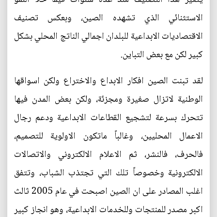
الاستثنائي الذي تشهده الصين، وبعكس تصنيف
الاقتصاديات الابداعية للبلدان اجمالي الناتج المحلي بشكل
كبير لكن مع بعض التباين.
لقد تبنت الصين افكار الابداع والاختراع ولكن اسواقها
الوطنية لاتزال صغيرة ومجزئة، ولكن بعض المدن فيها
تتحرك بسرعة لتشجيع القطاعات الابداعية ودعم رجال
الاعمال المحليين، وغالباً ماتكون الاولوية للتصميم،
فالحرف، فالنشر، ثم الاعلام الالكتروني والاتصالات
الالكترونية وخصوصاً تلك التي تجتذب الشباب، وتتفق
اغلب المصادر على ان الصين اصبحت في عام 2005 ثالث
اكبر مصدر للمنتجات وللخدمات الابداعية، وهو انجاز كبير