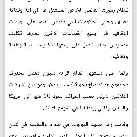
لنظام رموزها العالمي الخاص المستقل عن اي امة وثقافة
بعينها، وحتى الحكومات التي تفرض القيود على الوردات
الثقافية في جميع القطاعات الاخرى يسرها تكليف
معماريين اجانب للعمل على ابنيتها الاكثر حساسية وطنية
وثقافية.
وثمة على مستوى العالم قرابة مليون معمار محترف
يحققون عوائد تبلغ نحو 45 مليار دولار، ومن بين الشركات
الثلاثين الاولى حسب العوائد، تعود 20 منها الى امريكا
واليابان، وتاتي بريطانيا في الموقع الثالث.
وقامت زها حديد المولودة في بغداد والمقيمة في لندن
بتصميم متحف الفن الوطني للقرن الواحد والعشرين، وهو