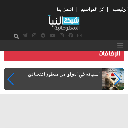
الرئيسية
|
كل المواضيع
|
اتصل بنا
ما بعد الأربعين.. كيف اتسعت الزيارة من هويتها
الشيعية إلى حضور عالمي؟