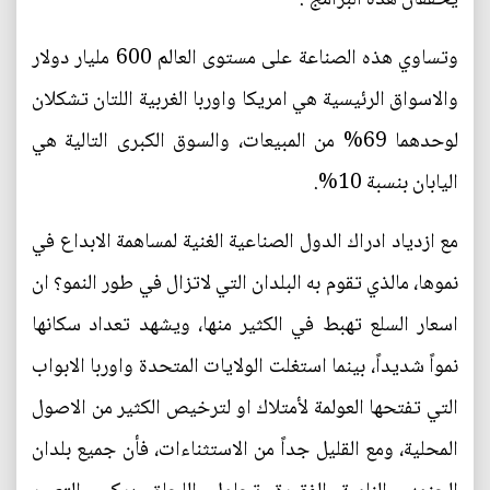
وتساوي هذه الصناعة على مستوى العالم 600 مليار دولار
والاسواق الرئيسية هي امريكا واوربا الغربية اللتان تشكلان
لوحدهما 69% من المبيعات، والسوق الكبرى التالية هي
اليابان بنسبة 10%.
مع ازدياد ادراك الدول الصناعية الغنية لمساهمة الابداع في
نموها، مالذي تقوم به البلدان التي لاتزال في طور النمو؟ ان
اسعار السلع تهبط في الكثير منها، ويشهد تعداد سكانها
نمواً شديداً، بينما استغلت الولايات المتحدة واوربا الابواب
التي تفتحها العولمة لأمتلاك او لترخيص الكثير من الاصول
المحلية، ومع القليل جداً من الاستثناءات، فأن جميع بلدان