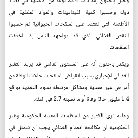
وحلل باحثون إمدادات 224 نوعا من الأغذية في 156
دولة وحسبوا كمية الفيتامينات والمواد المغذية في
الأطعمة التي تعتمد على الملقحات الحيوانية ثم حسبوا
النقص الغذائي الذي قد يواجهه الناس إذا اختفت
الملقحات.
ويقدر باحثون أنه على المستوى العالمي قد يزيد التغير
الغذائي الإجباري بسبب انقراض الملقحات حالات الوفاة من
أمراض غير معدية ومشاكل مرتبطة بسوء التغذية بواقع
1.4 مليون حالة وفاة أو ما نسبته 2.7 في المئة.
وعليه ترى الكثير من المنظمات المعنية الحكومية وغير
الحكومية ان مكافحة انعدام الغذائي يجب ان تتمثل في