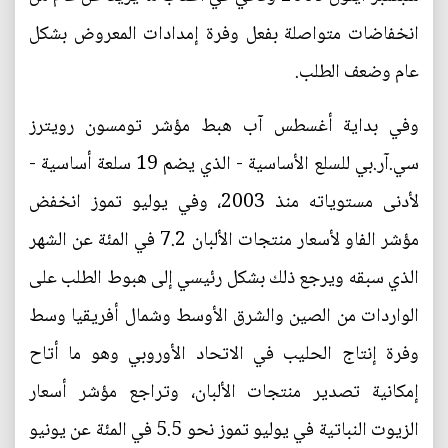
انخفاضات متواصلة بفعل وفرة إمدادات المعروض بشكل
عام وضعف الطلب.
وفي بداية أغسطس آب هبط مؤشر تومسون رويترز
سي.آر.بي للسلع الأساسية - الذي يضم 19 سلعة أساسية -
لأدنى مستوياته منذ 2003، وفي يوليو تموز انخفض
مؤشر الفاو لأسعار منتجات الألبان 7.2 في المئة عن الشهر
الذي سبقه ويرجع ذلك بشكل رئيسي إلى هبوط الطلب على
الواردات من الصين والشرق الأوسط وشمال أفريقيا وسط
وفرة إنتاج الحليب في الاتحاد الأوروبي وهو ما أتاح
إمكانية تصدير منتجات الألبان، وتراجع مؤشر أسعار
الزيوت النباتية في يوليو تموز نحو 5.5 في المئة عن يونيو