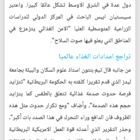
دول عدة في الشرق الاوسط تشكل عائقا كبيرا. واعتبر
سيبستيان ابيس الباحث في المركز الدولي للدراسات
الزراعية المتوسطية العليا "الامن الغذائي يتزعزع في
المناطق التي يعلو فيها صوت السلاح".
تراجع امدادات الغذاء عالميا
من جانبه قال تيم بنتون استاذ علوم السكان والبيئة بجامعة
ليدز الذي قدم تقريرا كلفته به الحكومة البريطانية "تتزايد
فرصة حدوث صدمة غذائية تتعلق بالطقس كما يتزايد
حجم هذه الصدمة"، وأضاف "ومع تكرار حدوث مثل هذه
الظروف فان الدافع وراء التحرك في هذا الصدد بات أكبر"،
وحذر التقرير الذي أعدته قوة العمل الامريكية البريطانية