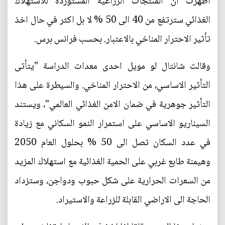
اظهرت ان المنتجات الزراعية المستوردة للاستهلاك
الغذائي سترتفع من 40 الى 50 % لا بل اكثر في حال اخذ
تأثير الاحترار المناخي بالاعتبار. بحسب فرانس برس.
وقالت شانتال لو مويل احدى معدات الدراسة "يتأتى
التأثير الاساسي، من الاحترار المناخي. والسيطرة على هذا
التأثير جوهرية في ضمان الامن الغذائي العالمي"، ويستند
السيناريو الاساسي على استمرار النمو السكاني مع زيادة
في عدد السكان تصل الى 50 % بحلول العام 2050
وهيمنة طابع غربي على الحمية الغذائية مع استهلاك المزيد
من السعرات الحرارية على شكل حبوب ودواجن، وستزداد
الحاجة الى الاراضي القابلة للزراعة والاستيراد.