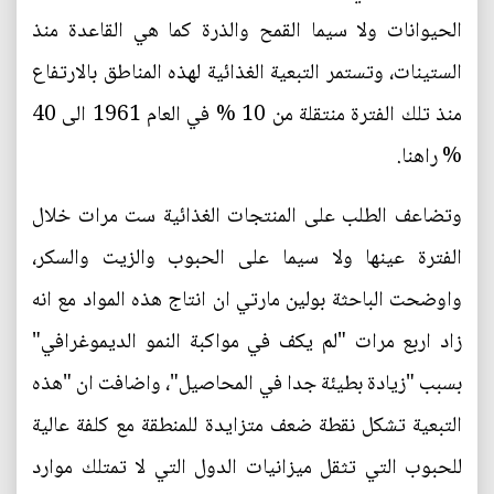
الحيوانات ولا سيما القمح والذرة كما هي القاعدة منذ
الستينات، وتستمر التبعية الغذائية لهذه المناطق بالارتفاع
منذ تلك الفترة منتقلة من 10 % في العام 1961 الى 40
% راهنا.
وتضاعف الطلب على المنتجات الغذائية ست مرات خلال
الفترة عينها ولا سيما على الحبوب والزيت والسكر،
واوضحت الباحثة بولين مارتي ان انتاج هذه المواد مع انه
زاد اربع مرات "لم يكف في مواكبة النمو الديموغرافي"
بسبب "زيادة بطيئة جدا في المحاصيل"، واضافت ان "هذه
التبعية تشكل نقطة ضعف متزايدة للمنطقة مع كلفة عالية
للحبوب التي تثقل ميزانيات الدول التي لا تمتلك موارد