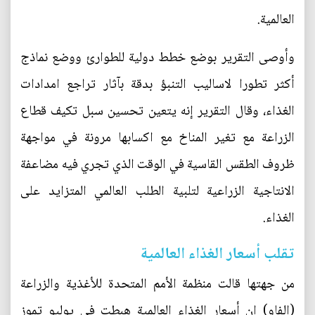
العالمية.
وأوصى التقرير بوضع خطط دولية للطوارئ ووضع نماذج
أكثر تطورا لاساليب التنبؤ بدقة بآثار تراجع امدادات
الغذاء، وقال التقرير إنه يتعين تحسين سبل تكيف قطاع
الزراعة مع تغير المناخ مع اكسابها مرونة في مواجهة
ظروف الطقس القاسية في الوقت الذي تجري فيه مضاعفة
الانتاجية الزراعية لتلبية الطلب العالمي المتزايد على
الغذاء.
تقلب أسعار الغذاء العالمية
من جهتها قالت منظمة الأمم المتحدة للأغذية والزراعة
(الفاو) إن أسعار الغذاء العالمية هبطت في يوليو تموز