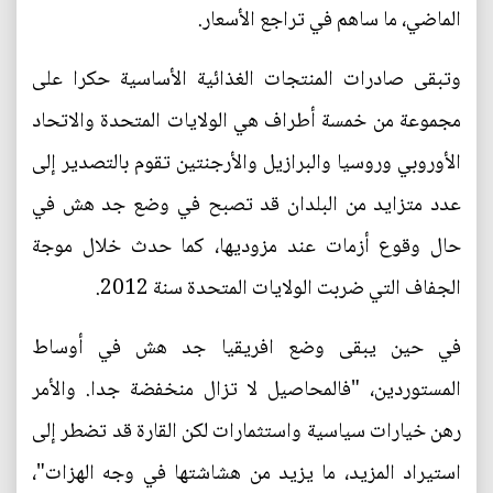
الماضي، ما ساهم في تراجع الأسعار.
وتبقى صادرات المنتجات الغذائية الأساسية حكرا على
مجموعة من خمسة أطراف هي الولايات المتحدة والاتحاد
الأوروبي وروسيا والبرازيل والأرجنتين تقوم بالتصدير إلى
عدد متزايد من البلدان قد تصبح في وضع جد هش في
حال وقوع أزمات عند مزوديها، كما حدث خلال موجة
الجفاف التي ضربت الولايات المتحدة سنة 2012.
في حين يبقى وضع افريقيا جد هش في أوساط
المستوردين، "فالمحاصيل لا تزال منخفضة جدا. والأمر
رهن خيارات سياسية واستثمارات لكن القارة قد تضطر إلى
استيراد المزيد، ما يزيد من هشاشتها في وجه الهزات"،