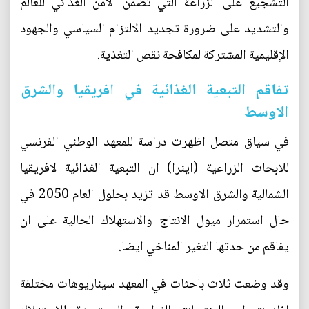
التشجيع على الزراعة التي تضمن الأمن الغذائي للعالم
والتشديد على ضرورة تجديد الالتزام السياسي والجهود
الإقليمية المشتركة لمكافحة نقص التغذية.
تفاقم التبعية الغذائية في افريقيا والشرق
الاوسط
في سياق متصل اظهرت دراسة للمعهد الوطني الفرنسي
للابحاث الزراعية (اينرا) ان التبعية الغذائية لافريقيا
الشمالية والشرق الاوسط قد تزيد بحلول العام 2050 في
حال استمرار ميول الانتاج والاستهلاك الحالية على ان
يفاقم من حدتها التغير المناخي ايضا.
وقد وضعت ثلاث باحثات في المعهد سيناريوهات مختلفة