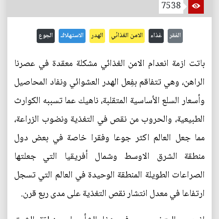
7538
الفقر
غذاء
الامن الغذائي
الهدر
الاستهلاك
الجوع
باتت ازمة انعدام الامن الغذائي مشكلة معقدة في عصرنا
الراهن، وهي تتفاقم بفِعل الهدر العشوائي ونفاد المحاصيل
وأسعار السلع الأساسية المتقلبة، ناهيك عما تسببه الكوارث
الطبيعية، والحروب من نقص في التغذية ونضوب الزراعة،
مما جعل العالم اكثر جوعا وفقرا خاصة في بعض دول
منطقة الشرق الاوسط وشمال أفريقيا التي جعلتها
الصراعات الطويلة المنطقة الوحيدة في العالم التي تسجل
ارتفاعا في معدل انتشار نقص التغذية على مدى ربع قرن.