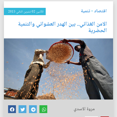
اقتصاد
-
تنمية
الأثنين 02 تشرين الثاني 2015
الامن الغذائي.. بين الهدر العشوائي والتنمية
الحضرية
مروة الاسدي