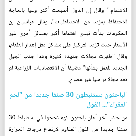
الاهتمام." وقال إن الدول أصبحت أكثر وعيا بالحاجة
للاحتفاظ بمزيد من الاحتياطيات"، وقال عباسيان إن
الحكومات بدأت تبدي اهتماما أكبر بمسائل أخرى غير
الأسعار حيث تزيد التركيز على مشاكل مثل إهدار الطعام،
وقال "ظهرت مجالات جديدة كثيرة وهذا جذب الجيل
الجديد للعمل بشأنها" مضيفا أن الاقتصاديات الزراعية لم
تعد مجالا دراسيا غير عصري.
الباحثون يستنبطون 30 صنفا جديدا من "لحم
الفقراء"... الفول
من جانب آخر أعلن باحثون انهم نجحوا في استنباط 30
صنفا جديدا من الفول المقاوم لارتفاع درجات الحرارة