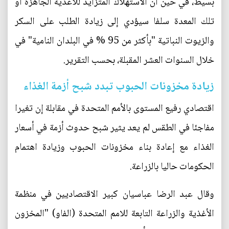
بسيط، في حين أن الاستهلاك المتزايد للأغذية الجاهزة أو
تلك المعدة سلفا سيؤدي إلى زيادة الطلب على السكر
والزيوت النباتية "بأكثر من 95 % في البلدان النامية" في
خلال السنوات العشر المقبلة، بحسب التقرير.
زيادة مخزونات الحبوب تبدد شبح أزمة الغذاء
اقتصادي رفيع المستوى بالأمم المتحدة في مقابلة إن تغيرا
مفاجئا في الطقس لم يعد يثير شبح حدوث أزمة في أسعار
الغذاء مع إعادة بناء مخزونات الحبوب وزيادة اهتمام
الحكومات حاليا بالزراعة.
وقال عبد الرضا عباسيان كبير الاقتصاديين في منظمة
الأغذية والزراعة التابعة للامم المتحدة (الفاو) "المخزون