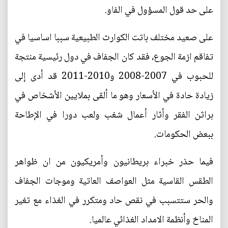
على حد قول المسؤول في الفاو.
على صعيد مختلف باتت الكوارث الطبيعية سببا اساسيا في
تفاقم ازمة الجوع، فقد كان الجفاف في دول رئيسية منتجة
للحبوب في 2007-2008 و2010-2011 قد أدى إلى
زيادة حادة في الأسعار وهو ما ألقى بملايين الأشخاص في
براثن الفقر وأثار أعمال شغب ولعب دورا في الإطاحة
ببعض الحكومات.
فيما حذر خبراء بريطانيون وأمريكيون من ان ظواهر
الطقس القاسية مثل العواصف العاتية وموجات الجفاف
والحر ستتسبب في نقص حاد ومتكرر في الغذاء مع تغير
المناخ وأنظمة الامداد الغذائي عالميا.