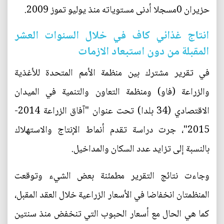
حزيران 0مسجلا أدنى مستوياته منذ يوليو تموز 2009.
انتاج غذائي كاف في خلال السنوات العشر
المقبلة من دون استبعاد الازمات
في تقرير مشترك بين منظمة الأمم المتحدة للأغذية
والزراعة (فاو) ومنظمة التعاون والتنمية في الميدان
الاقتصادي (34 بلدا) تحت عنوان "آفاق الزراعة 2014-
2015"، جرت دراسة تقدم أنماط الإنتاج والاستهلاك
بالنسبة إلى تزايد عدد السكان والمداخيل.
وجاءت نتائج التقرير مطمئنة بعض الشيء وتوقعت
المنظمتان انخفاضا في الأسعار الزراعية خلال العقد المقبل،
كما هي الحال مع أسعار الحبوب التي تنخفض منذ سنتين