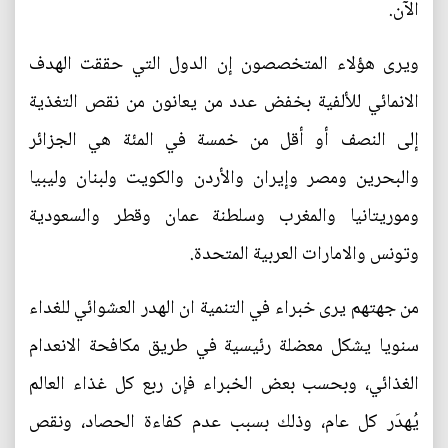
الآن.
ويرى هؤلاء المتخصصون إن الدول التي حققت الهدف
الانمائي للألفية بخفض عدد من يعانون من نقص التغذية
إلى النصف أو أقل من خمسة في المئة هي الجزائر
والبحرين ومصر وإيران والأردن والكويت ولبنان وليبيا
وموريتانيا والمغرب وسلطنة عمان وقطر والسعودية
وتونس والامارات العربية المتحدة.
من جهتهم يرى خبراء في التنمية ان الهدر العشوائي للغداء
سنويا يشكل معضلة رئيسية في طريق مكافحة الانعدام
الغذائي، وبحسب بعض الخبراء فإن ربع كل غذاء العالم
يُهدَر كل عام، وذلك بسبب عدم كفاءة الحصاد، ونقص