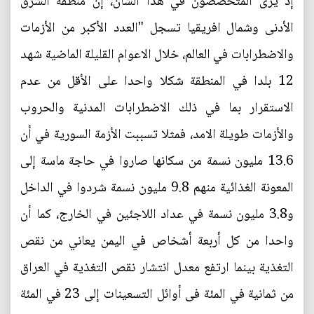
إذ يرى المتخصصون في هذا الشأن، إن منطقة الشرق
الأدنى وشمال افريقيا تسجل "العدد الأكبر من الأزمات
والاضطرابات في العالم، خلال الاعوام القليلة الماضية شهد
12 بلدا في المنطقة شكلا واحدا على الأقل من عدم
الاستقرار بما في ذلك الاضطرابات المدنية والحروب
والأزمات طويلة الامد، فمثلا تسببت الأزمة السورية في أن
13.6 مليون نسمة من سكانها صاروا في حاجة ماسة إلى
المعونة الغذائية منهم 9.8 مليون نسمة شردوا في الداخل
و3.8 مليون نسمة في عداد اللاجئين في الخارج، كما أن
واحدا من كل أربعة أشخاص في اليمن يعاني من نقص
التغذية بينما ارتفع معدل انتشار نقص التغذية في العراق
من ثمانية في المئة فى أوائل التسعينات إلى 23 في المئة