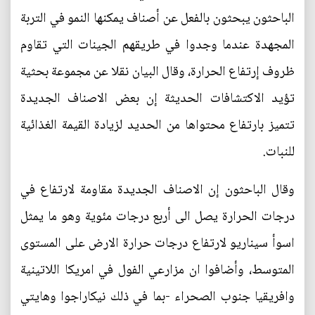
الباحثون يبحثون بالفعل عن أصناف يمكنها النمو في التربة
المجهدة عندما وجدوا في طريقهم الجينات التي تقاوم
ظروف إرتفاع الحرارة، وقال البيان نقلا عن مجموعة بحثية
تؤيد الاكتشافات الحديثة إن بعض الاصناف الجديدة
تتميز بارتفاع محتواها من الحديد لزيادة القيمة الغذائية
للنبات.
وقال الباحثون إن الاصناف الجديدة مقاومة لارتفاع في
درجات الحرارة يصل الى أربع درجات مئوية وهو ما يمثل
اسوأ سيناريو لارتفاع درجات حرارة الارض على المستوى
المتوسط، وأضافوا ان مزارعي الفول في امريكا اللاتينية
وافريقيا جنوب الصحراء -بما في ذلك نيكاراجوا وهايتي