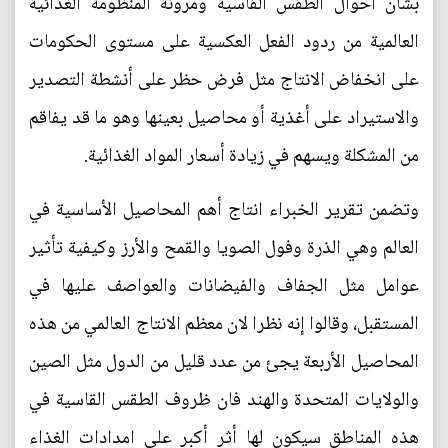
بشأن أحوال الطقس القاسية ومرونة المنظومة الغذائية
العالمية من ردود الفعل العكسية على مستوى الحكومات
على انخفاض الانتاج مثل فرض حظر على أنشطة التصدير
والاستيراد على أغذية أو محاصيل بعينها وهو ما قد يفاقم
من المشكلة ويسهم في زيادة أسعار المواد الغذائية.
وتضمن تقرير الخبراء انتاج أهم المحاصيل الأساسية في
العالم وهي الذرة وفول الصويا والقمح والأرز وكيفية تأثير
عوامل مثل الجفاف والفيضانات والعواصف عليها في
المستقبل، وقالوا إنه نظرا لان معظم الانتاج العالمي من هذه
المحاصيل الأربعة يجئ من عدد قليل من الدول مثل الصين
والولايات المتحدة والهند فان ظروف الطقس القاسية في
هذه المناطق سيكون لها أثر أكبر على امدادات الغذاء