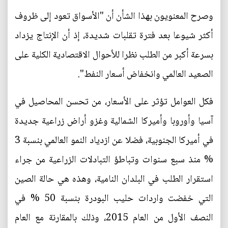
وصرح المعنويون بهذا الشأن أن "الأسواق تعود إلى ظروف
أكثر شيوعا بعد فترة تقلبات شديدة، إذ أن الإنتاج يزداد
بسرعة أكبر من الطلب نظرا للأحوال الاقتصادية الكلية على
الصعيد العالمي وانخفاض أسعار النفط".
فكل العوامل تؤثر على الأسعار، من تحسن المحاصيل في
آسيا وأوروبا وأميركا الشمالية وغزو أراض زراعية جديدة
في أميركا الجنوبية، فضلا عن ازدياد النمو العالمي بنسبة 3
% منذ سبع سنوات وتباطؤ التبادلات الزراعية من جراء
استقرار الطلب في البلدان النامية، وهذه هي حالة الصين
التي خفضت واردات حليب البودرة بنسبة 50 % في
النصف الأول من العام 2015، وذلك بالمقارنة مع العام