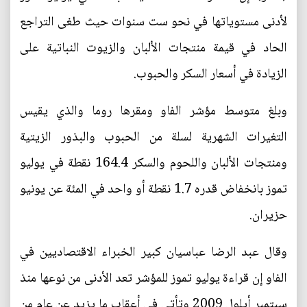
لأدنى مستوياتها في نحو ست سنوات حيث طغى التراجع
الحاد في قيمة منتجات الألبان والزيوت النباتية على
الزيادة في أسعار السكر والحبوب.
وبلغ متوسط مؤشر الفاو ومقرها روما والذي يقيس
التغيرات الشهرية لسلة من الحبوب والبذور الزيتية
ومنتجات الألبان واللحوم والسكر 164.4 نقطة في يوليو
تموز بانخفاض قدره 1.7 نقطة أو واحد في المئة عن يونيو
حزيران.
وقال عبد الرضا عباسيان كبير الخبراء الاقتصاديين في
الفاو إن قراءة يوليو تموز للمؤشر تعد الأدنى من نوعها منذ
سبتمبر أيلول 2009 وتأتي في أعقاب ما يزيد عن عام من