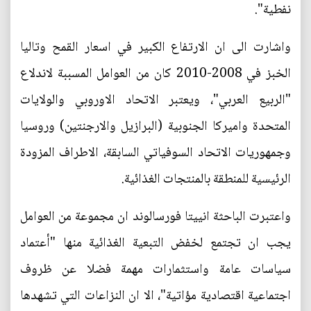
نفطية".
واشارت الى ان الارتفاع الكبير في اسعار القمح وتاليا
الخبز في 2008-2010 كان من العوامل المسببة لاندلاع
"الربيع العربي"، ويعتبر الاتحاد الاوروبي والولايات
المتحدة واميركا الجنوبية (البرازيل والارجنتين) وروسيا
وجمهوريات الاتحاد السوفياتي السابقة، الاطراف المزودة
الرئيسية للمنطقة بالمنتجات الغذائية.
واعتبرت الباحثة انييتا فورسالوند ان مجموعة من العوامل
يجب ان تجتمع لخفض التبعية الغذائية منها "أعتماد
سياسات عامة واستثمارات مهمة فضلا عن ظروف
اجتماعية اقتصادية مؤاتية"، الا ان النزاعات التي تشهدها