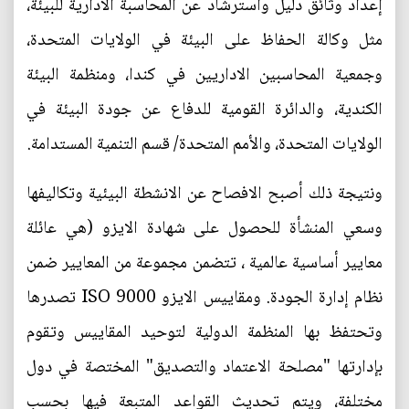
إعداد وثائق دليل واسترشاد عن المحاسبة الادارية للبيئة،
مثل وكالة الحفاظ على البيئة في الولايات المتحدة،
وجمعية المحاسبين الاداريين في كندا، ومنظمة البيئة
الكندية، والدائرة القومية للدفاع عن جودة البيئة في
الولايات المتحدة، والأمم المتحدة/ قسم التنمية المستدامة.
ونتيجة ذلك أصبح الافصاح عن الانشطة البيئية وتكاليفها
وسعي المنشأة للحصول على شهادة الايزو (هي عائلة
معايير أساسية عالمية ، تتضمن مجموعة من المعايير ضمن
نظام إدارة الجودة. ومقاييس الايزو 9000 ISO تصدرها
وتحتفظ بها المنظمة الدولية لتوحيد المقاييس وتقوم
بإدارتها "مصلحة الاعتماد والتصديق" المختصة في دول
مختلفة، ويتم تحديث القواعد المتبعة فيها بحسب