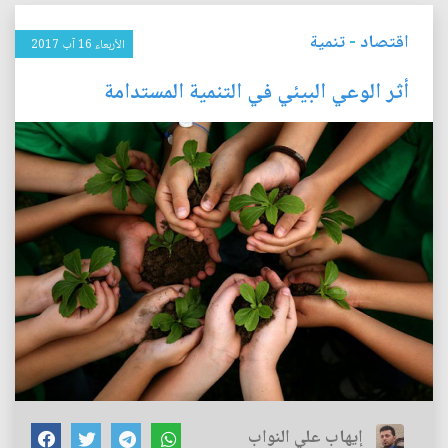
اقتصاد
-
تنمية
الأربعاء 16 آب 2017
أثر الوعي البيئي في التنمية المستدامة
إيهاب علي النواب