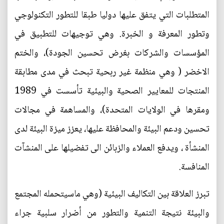
المتطلبات التي يتفق عليها دوليا طبقا للتطور التكنولوجي
وتطور المعرفة و الخبرة. وهي توجيهات للتطبيق في
المؤسسات والشركات بغرض تحسين الجودة)، والختم
الاخضر ( وهي منظمة غير ربحية تبحث في مدى مطابقة
المنتجات للمعايير الصحية والبيئية تأسست في 1989
ومقرها في الولايات المتحدة)، والمساهمة في مجالات
تحسين ودعم البيئة والمحافظة عليها، يعزز ميزة البيئة لدى
المنشأة ، ويدفع العملاء والزبائن الى تفضيلها على المنشآت
المنافسة.
تبرز العلاقة بين التكاليف البيئية (وهي ماسيتحمله المجتمع
والبيئة نتيجة التنمية والتطور من أضرار سلبية جراء