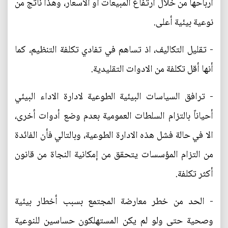
ارباحها من خلال ارتفاع المبيعات أو الاسعار، وهذا ناتج من
نوعية بيئية أعلى.
- تقليل التكاليف، اذ تساهم في تفادي تكلفة التنظيم، كما
أنها أقل تكلفة من الادوات التقليدية.
- ترافق السياسات البيئية الطوعية لادارة الاداء البيئي
أحياناً بالتزام السلطات العمومية بعدم وضع أدوات أخرى،
الا في حالة فشل هذه الادارة الطوعية، وبالتالي فأن الفائدة
من التزام المؤسسات يتحقق من إمكانية النجاة من قانون
أكثر تكلفة.
- الحد من خطر معارضة المجتمع بسبب أخطار بيئية
وصحية حتى ولو لم يكن المستهلكون حساسين للنوعية