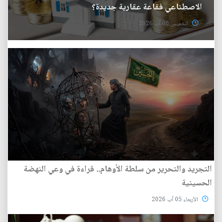
الاصطناعي فقاعة عقارية جديدة؟
الخميس 06 آب 2026
التجريد والتحرير من سلطة الأوهام.. قراءة في وعي النهضة
الحسينية
الأربعاء 05 آب 2026