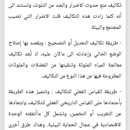
تكاليف منع حدوث الاضرار والحد من التلوث، وتستند الى
أنه كلما زادت هذه التكاليف قلت الاضرار التي تصيب
المجتمع والبيئة.
- طريقة تكاليف التعديل أو التصحيح : وبقصد بها إصلاح
الوضع الحالي وإعادته الى ماكان عليه، اذ تُعد تكاليف
معالجة المياه الملوثة وتنقيتها من الفضلات والملوثات
المطروحة فيها من هذا النوع من التكاليف.
- طريقة القياس الفعلي للتكاليف : وتتميز هذه الطريقة
بأعتمادها على القياس التاريخي الفعلي للتكاليف، وابتعادها
عن التقريب أو التخمين، وتشمل كل ماأنفقته الوحدة
الاقتصادية في مجال الحماية البيئية. وهناك طرق أخرى