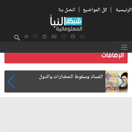
الرئيسية
|
كل المواضيع
|
اتصل بنا
رواتب الموظفين على صفيح ساخن