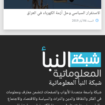
الاستقرار السياسي وحل أزمة الكهرباء في العراق
السبت 04 آيار 2019
شبكة النبأ المعلوماتية
شبكة واسعة متعددة الأبواب والصفحات تتضمن معارف ومعلومات
في الفكر والثقافة والدين والتراث والسياسة والاقتصاد والاجتماع