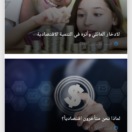
الادخار العائلي وأثره في التنمية الاقتصادية
السبت 01 حزيران 2019
لماذا نحن متأخرون اقتصادياً؟
السبت 25 آيار 2019