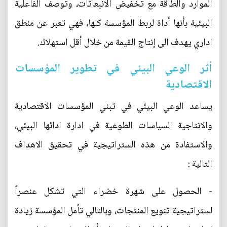
الموارد والطاقة مع تخفيض الانبعاثات، وتوصف الفاعلية
البيئية بأنها أداة لربط المؤسسة كلها، فهي تعبر عن منطق
اداري يهدف الى إنتاج القيمة من خلال أقل استهلاك.
أثر الوعي البيئي في تطوير المؤسسات
الاقتصادية
يساعد الوعي البيئي في تبني المؤسسات الاقتصادية
والانتاجية السياسات الطوعية في ادارة ادائها البيئي،
والاستفادة من هذه الستراتيجية في تحقيق الاهداف
التالية :
- الحصول على شهرة خضراء التي تشكل عنصراً
لستراتيجية تنويع المنتجات، وبالتالي تأمل المؤسسة زيادة