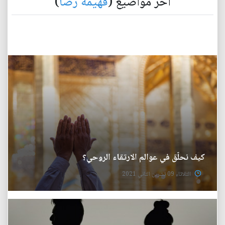
آخر مواضيع (
فهيمة رضا
)
كيف نحلّق في عوالم الارتقاء الروحي؟
الثلاثاء 09 تشرين الثاني 2021