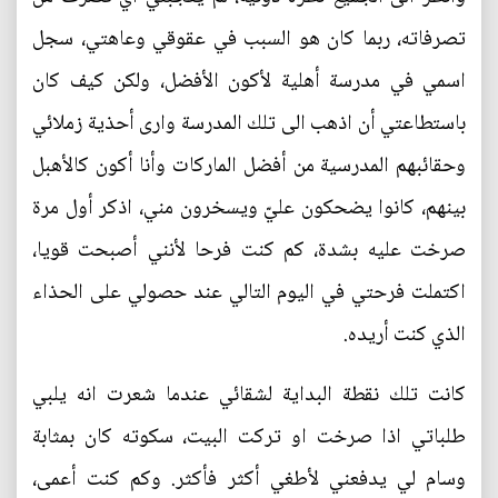
تصرفاته، ربما كان هو السبب في عقوقي وعاهتي، سجل
اسمي في مدرسة أهلية لأكون الأفضل، ولكن كيف كان
باستطاعتي أن اذهب الى تلك المدرسة وارى أحذية زملائي
وحقائبهم المدرسية من أفضل الماركات وأنا أكون كالأهبل
بينهم، كانوا يضحكون عليّ ويسخرون مني، اذكر أول مرة
صرخت عليه بشدة، كم كنت فرحا لأنني أصبحت قويا،
اكتملت فرحتي في اليوم التالي عند حصولي على الحذاء
الذي كنت أريده.
كانت تلك نقطة البداية لشقائي عندما شعرت انه يلبي
طلباتي اذا صرخت او تركت البيت، سكوته كان بمثابة
وسام لي يدفعني لأطغي أكثر فأكثر. وكم كنت أعمى،