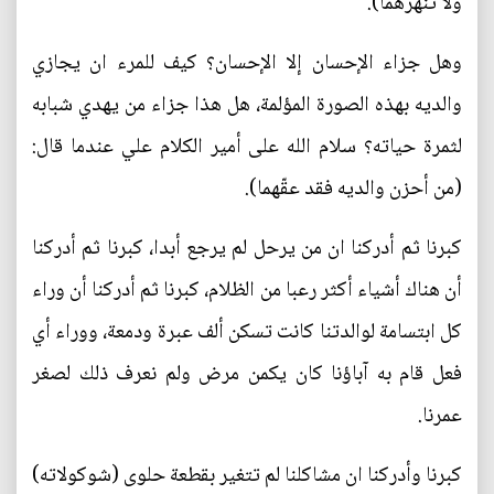
ولا تنهرهما).
وهل جزاء الإحسان إلا الإحسان؟ كيف للمرء ان يجازي
والديه بهذه الصورة المؤلمة، هل هذا جزاء من يهدي شبابه
لثمرة حياته؟ سلام الله على أمير الكلام علي عندما قال:
(من أحزن والديه فقد عقّهما).
كبرنا ثم أدركنا ان من يرحل لم يرجع أبدا، كبرنا ثم أدركنا
أن هناك أشياء أكثر رعبا من الظلام، كبرنا ثم أدركنا أن وراء
كل ابتسامة لوالدتنا كانت تسكن ألف عبرة ودمعة، ووراء أي
فعل قام به آباؤنا كان يكمن مرض ولم نعرف ذلك لصغر
عمرنا.
كبرنا وأدركنا ان مشاكلنا لم تتغير بقطعة حلوى (شوكولاته)