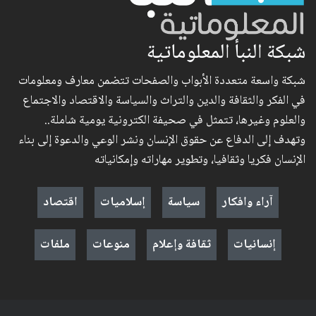
شبكة النبأ المعلوماتية
شبكة واسعة متعددة الأبواب والصفحات تتضمن معارف ومعلومات
في الفكر والثقافة والدين والتراث والسياسة والاقتصاد والاجتماع
والعلوم وغيرها، تتمثل في صحيفة الكترونية يومية شاملة..
وتهدف إلى الدفاع عن حقوق الإنسان ونشر الوعي والدعوة إلى بناء
الإنسان فكريا وثقافيا، وتطوير مهاراته وإمكانياته
آراء وافكار
سياسة
إسلاميات
اقتصاد
إنسانيات
ثقافة وإعلام
منوعات
ملفات