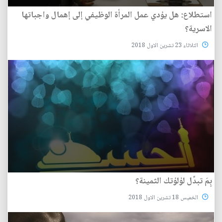
استطلاع: هل يؤدي عمل المرأة الوظيفي إلى إهمال واجباتها
الاسرية؟
الثلاثاء 23 تشرين الاول 2018
بِمَ تبدِّل لؤلؤتك الثمينة؟
الخميس 18 تشرين الاول 2018