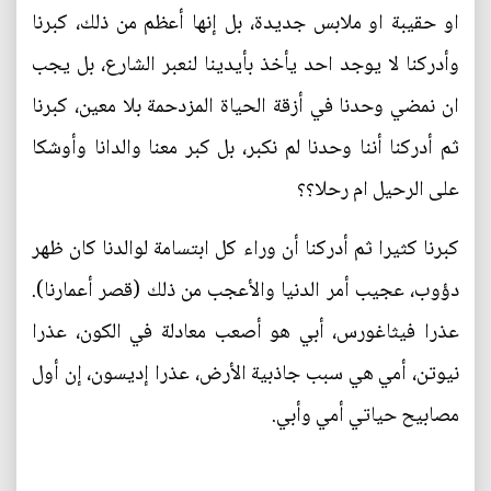
او حقيبة او ملابس جديدة، بل إنها أعظم من ذلك، كبرنا
وأدركنا لا يوجد احد يأخذ بأيدينا لنعبر الشارع، بل يجب
ان نمضي وحدنا في أزقة الحياة المزدحمة بلا معين، كبرنا
ثم أدركنا أننا وحدنا لم نكبر، بل كبر معنا والدانا وأوشكا
على الرحيل ام رحلا؟؟
كبرنا كثيرا ثم أدركنا أن وراء كل ابتسامة لوالدنا كان ظهر
دؤوب، عجيب أمر الدنيا والأعجب من ذلك (قصر أعمارنا).
عذرا فيثاغورس، أبي هو أصعب معادلة في الكون، عذرا
نيوتن، أمي هي سبب جاذبية الأرض، عذرا إديسون، إن أول
مصابيح حياتي أمي وأبي.