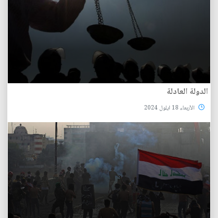
الدولة العادلة
الأربعاء 18 ايلول 2024