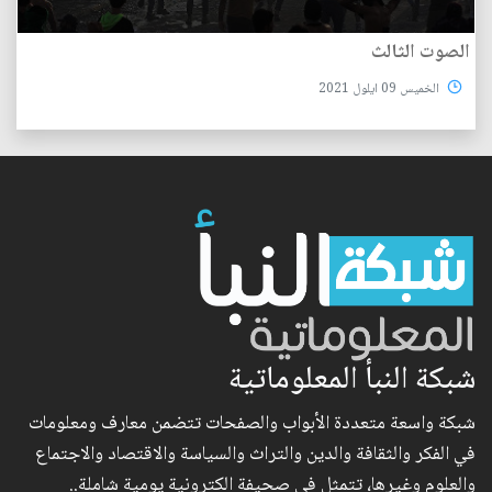
الصوت الثالث
الخميس 09 ايلول 2021
شبكة النبأ المعلوماتية
شبكة واسعة متعددة الأبواب والصفحات تتضمن معارف ومعلومات
في الفكر والثقافة والدين والتراث والسياسة والاقتصاد والاجتماع
والعلوم وغيرها، تتمثل في صحيفة الكترونية يومية شاملة..