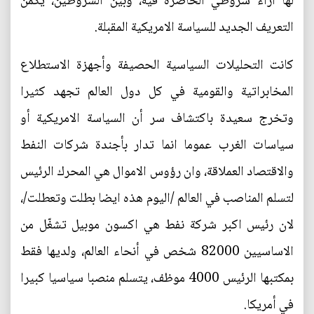
لها ازاء شروطي الحاضرة فيه، وبين الشروطين، يكمن
التعريف الجديد للسياسة الامريكية المقبلة.
كانت التحليلات السياسية الحصيفة وأجهزة الاستطلاع
المخابراتية والقومية في كل دول العالم تجهد كثيرا
وتخرج سعيدة باكتشاف سر أن السياسة الامريكية أو
سياسات الغرب عموما انما تدار بأجندة شركات النفط
والاقتصاد العملاقة، وان رؤوس الاموال هي المحرك الرئيس
لتسلم المناصب في العالم /اليوم هذه ايضا بطلت وتعطلت/،
لان رئيس اكبر شركة نفط هي اكسون موبيل تشغّل من
الاساسيين 82000 شخص في أنحاء العالم، ولديها فقط
بمكتبها الرئيس 4000 موظف، يتسلم منصبا سياسيا كبيرا
في أمريكا.