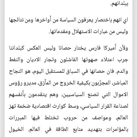
ببلدانهم.
اي انهم باختصار يعرفون السياسة من أواخرها ومن نتائجها
وليس من عبارات الاستهلال ومقدماتها.
ولأن أميركا فارس يختار حصانا وليس العكس كبلداننا
جرب اعتلاء صهوتها الفاشلون وتجار الاديان والنفط
والدم. فان حصانها في السباق للمستقبل اليوم، هو النجاح
المباشر، المجرّبون بكيفية الخروج من المآزق، مديرو رؤوس
الاموال التي تصنع السياسيين، وهم يتقدمون بأنفسهم
لصناعة القرار السياسي، وسط كوارث اقتصادية ضخمة تهز
العالم، وعواصف من حروب تختلط فيها المبررات
بالمؤامرات بتهديد منابع الطاقة في العالم. الخيول