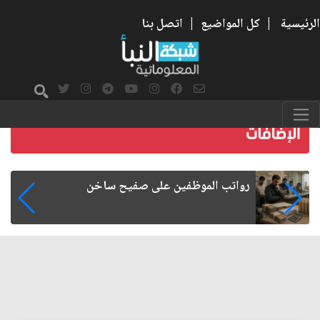
الرئيسية
|
كل المواضيع
|
اتصل بنا
 ساخن
هجرة الكفاءات العراقية.. الأسبا
الاقتصادية والإدارية