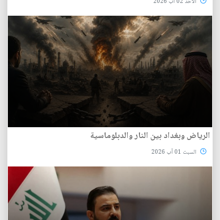
الأحد 02 آب 2026
الرياض وبغداد بين النار والدبلوماسية
السبت 01 آب 2026