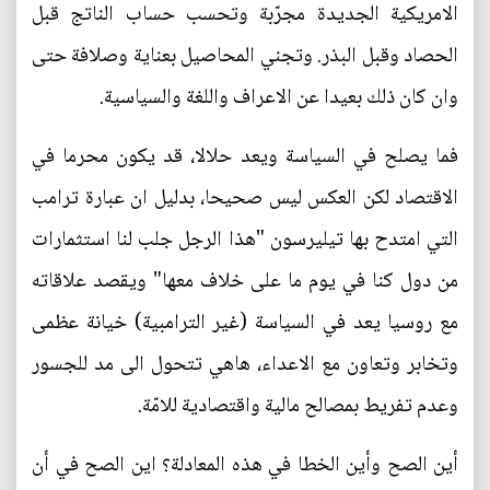
الامريكية الجديدة مجرّبة وتحسب حساب الناتج قبل
الحصاد وقبل البذر. وتجني المحاصيل بعناية وصلافة حتى
وان كان ذلك بعيدا عن الاعراف واللغة والسياسية.
فما يصلح في السياسة ويعد حلالا، قد يكون محرما في
الاقتصاد لكن العكس ليس صحيحا، بدليل ان عبارة ترامب
التي امتدح بها تيليرسون "هذا الرجل جلب لنا استثمارات
من دول كنا في يوم ما على خلاف معها" ويقصد علاقاته
مع روسيا يعد في السياسة (غير الترامبية) خيانة عظمى
وتخابر وتعاون مع الاعداء، هاهي تتحول الى مد للجسور
وعدم تفريط بمصالح مالية واقتصادية للامّة.
أين الصح وأين الخطا في هذه المعادلة؟ اين الصح في أن