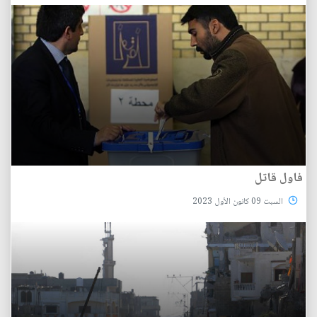
فاول قاتل
السبت 09 كانون الأول 2023