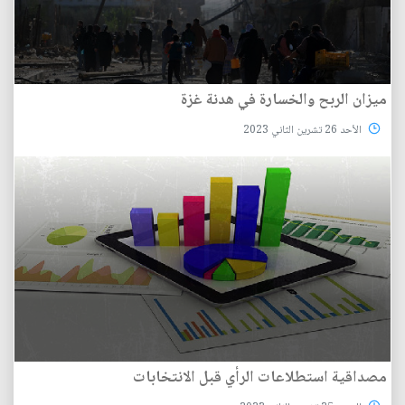
ميزان الربح والخسارة في هدنة غزة
الأحد 26 تشرين الثاني 2023
مصداقية استطلاعات الرأي قبل الانتخابات