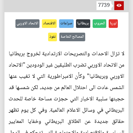
7739
اوربا
الحروب
بريطانيا
صراعات
الاقتصاد
الاتحاد الاوربي
المصالح الخاصة
نفوذ
لا تزال الاحداث والتصريحات الارتدادية لخروج بريطانيا
من الاتحاد الاوربي تضرب الطليقين غير الودودين "الاتحاد
الاوربي وبريطانيا" وكأن الامبراطورية التي لا تغيب عنها
الشمس عادت الى احتلال العالم من جديد، لكن شمسها قد
حجبتها سلبية الاخبار التي حجزت مساحة خاصة للحدث
البريطاني في وسائل الاعلام العالمية. وفي كل يوم تظهر
حقائق جديدة عن الطلاق البريطاني وخفايا المعايير
السياسية والاقتصادية والاجتماعية التي تتحكم في الدول