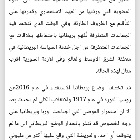
المعنوية التي ورثتها من العهد الاستعماري وقدرتها على
التأقلم مع الظروف الطارئة، وفي الوقت الذي تنشط فيه
الجماعات المتطرفة تُتَهم بريطانيا باحتفاظها بعلاقات مع
الجماعات المتطرفة من اجل خدمة السياسة البريطانية في
منطقة الشرق الاوسط والعالم وفي الازمة السورية اقرب
مثال لهذه الحالة.
قد تختلف اوضاع بريطانيا الاستفتاء في عام 2016عن
روسيا الثورة في عام 1917 والانقلاب الكلي لم يحدث بعد
الا ان استمرار الفوضى التي اجتاحت اوربا وبريطانيا على
وجه الخصوص قد تنذر بانحدار الوضع البريطاني الى ما لم
يتوقعه أي احد، والعريضة التي وقع عليها أكثر من مليوني