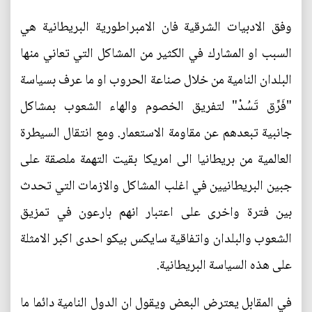
وفق الادبيات الشرقية فان الامبراطورية البريطانية هي
السبب او المشارك في الكثير من المشاكل التي تعاني منها
البلدان النامية من خلال صناعة الحروب او ما عرف بسياسة
"فَرِّق تَسُدْ" لتفريق الخصوم والهاء الشعوب بمشاكل
جانبية تبعدهم عن مقاومة الاستعمار. ومع انتقال السيطرة
العالمية من بريطانيا الى امريكا بقيت التهمة ملصقة على
جبين البريطانيين في اغلب المشاكل والازمات التي تحدث
بين فترة واخرى على اعتبار انهم بارعون في تمزيق
الشعوب والبلدان واتفاقية سايكس بيكو احدى اكبر الامثلة
على هذه السياسة البريطانية.
في المقابل يعترض البعض ويقول ان الدول النامية دائما ما