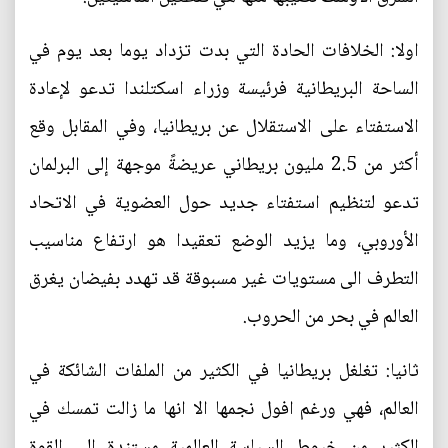
اولا: الخلافات الحادة التي بدت تزداد يوما بعد يوم في
الساحة البريطانية فرئيسة وزراء اسكتلندا تدعو لإعادة
الاستفتاء على الاستقلال عن بريطانيا، وفي المقابل وقع
أكثر من 2.5 مليون بريطاني عريضةً موجهة إلى البرلمان
تدعو لتنظيم استفتاء جديد حول العضوية في الاتحاد
الأوروبي، وما يزيد الوضع تعقيدا هو ارتفاع مناسيب
التطرف الى مستويات غير مسبوقة قد تهدد بفيضان يغرق
العالم في بحر من الحروب.
ثانيا: تغلغل بريطانيا في الكثير من الملفات الشائكة في
العالم، فهي ورغم افول نجمها الا انها ما زالت تمسك في
الكثير من خيوط السياسة العالمية مستندة الى القوة