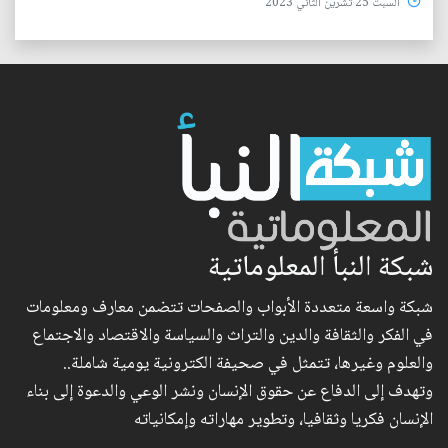
السبت 25 تشرين الثاني 2023
شبكة النبأ المعلوماتية
شبكة واسعة متعددة الأبواب والصفحات تتضمن معارف ومعلومات
في الفكر والثقافة والدين والتراث والسياسة والاقتصاد والاجتماع
والعلوم وغيرها، تتمثل في صحيفة الكترونية يومية شاملة..
وتهدف إلى الدفاع عن حقوق الإنسان ونشر الوعي والدعوة إلى بناء
الإنسان فكريا وثقافيا، وتطوير مهاراته وإمكانياته