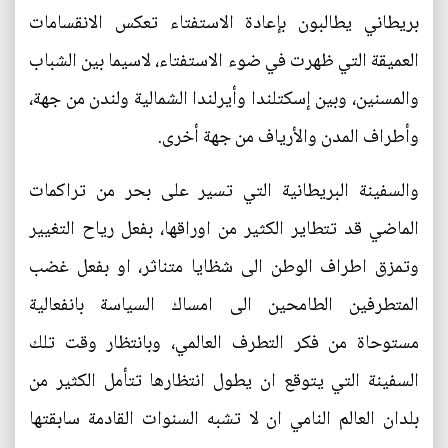
بريطاني يطالبون بإعادة الاستفتاء تعكس الانقسامات
العميقة التي ظهرت في ضوء الاستفتاء، لاسيما بين الشباب
والمسنين، وبين إسكتلندا وأيرلندا الشمالية ولندن من جهة،
وأطراف المدن والأرياف من جهة أخرى.
والسفينة البريطانية التي تسير على بحر من تراكمات
الماضي قد تتطاير الكثير من اوراقها، بفعل رياح التغيير
وتمزق اطراف الوطن الى شظايا متناثر، او بفعل غضب
المتطرفين الطامحين الى امساك السياسة بانفعالية
مستوحاة من فكر التطرف العالمي، وبانتظار وقت تلك
السفينة التي يتوقع ان يطول انتظارها تتأمل الكثير من
بلدان العالم النامي ان لا تشبه السنوات القادمة سابقتها