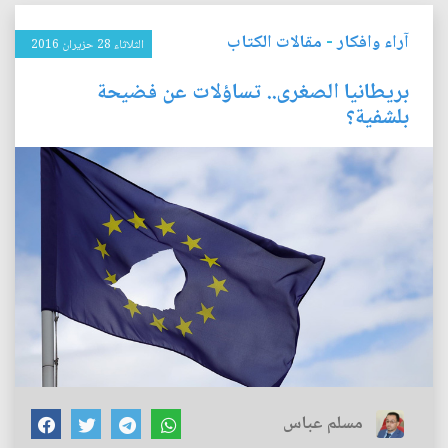
آراء وافكار
-
مقالات الكتاب
الثلاثاء 28 حزيران 2016
بريطانيا الصغرى.. تساؤلات عن فضيحة
بلشفية؟
مسلم عباس