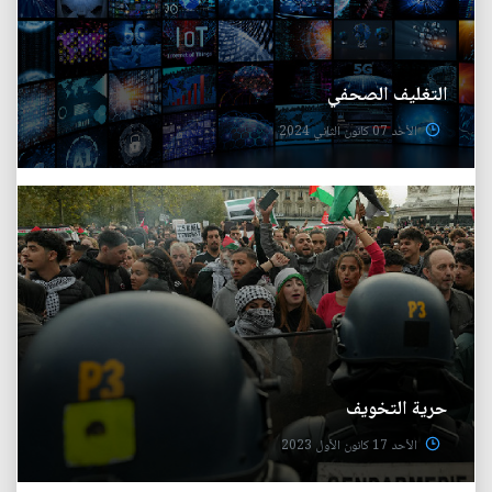
التغليف الصحفي
الأحد 07 كانون الثاني 2024
حرية التخويف
الأحد 17 كانون الأول 2023