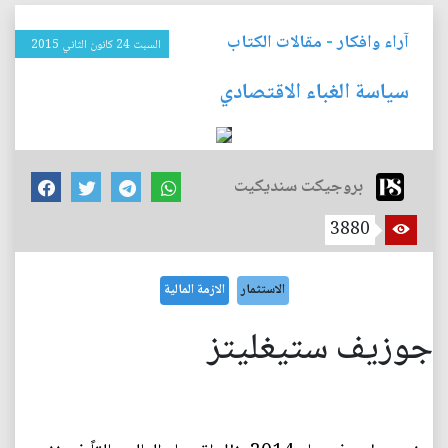
آراء وافكار
-
مقالات الكتاب
السبت 24 كانون الثاني 2015
سياسة الغباء الاقتصادي
بروجيكت سنديكيت
3880
الاستثمار
الازمة المالية
جوزيف ستيغليتز