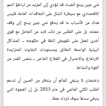
شي جين بينج للفساد قد تؤدي إلى المزيد من تباطؤ النمو
الاقتصادي، مع سيطرة الشلل على التعاقدات العامة، فليس
هناك من الأسباب ما قد يدفع شي جين بينج إلى وقف
حملته. بل على العكس من ذلك، لابد من التعامل مع قوى
أخرى تعمل على تقويض الثقة في حكومته ــ المشاكل
البيئية الواسعة النطاق، ومستويات التفاوت المتزايدة
الارتفاع، والاحتيال في القطاع الخاص ــ بنفس القدر من
القوة والنشاط.
باختصار، لا ينبغي للعالم أن ينتظر من الصين أن تدعم
الطلب الكلي العالمي في عام 2015. بل إن الفجوة التي
ينبغي سدها سوف تزداد عمقا.