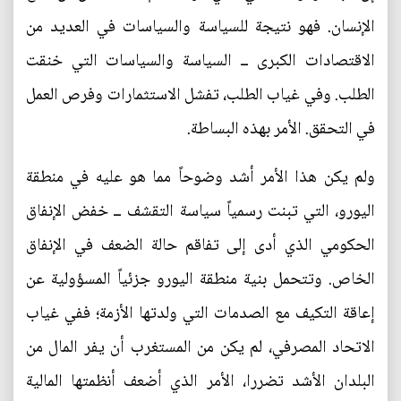
الإنسان. فهو نتيجة للسياسة والسياسات في العديد من
الاقتصادات الكبرى ــ السياسة والسياسات التي خنقت
الطلب. وفي غياب الطلب، تفشل الاستثمارات وفرص العمل
في التحقق. الأمر بهذه البساطة.
ولم يكن هذا الأمر أشد وضوحاً مما هو عليه في منطقة
اليورو، التي تبنت رسمياً سياسة التقشف ــ خفض الإنفاق
الحكومي الذي أدى إلى تفاقم حالة الضعف في الإنفاق
الخاص. وتتحمل بنية منطقة اليورو جزئياً المسؤولية عن
إعاقة التكيف مع الصدمات التي ولدتها الأزمة؛ ففي غياب
الاتحاد المصرفي، لم يكن من المستغرب أن يفر المال من
البلدان الأشد تضررا، الأمر الذي أضعف أنظمتها المالية