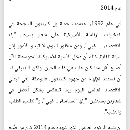
عام 2014.
في عام 1992، اعتمدت حملة بِل كلينتون الناجحة في
انتخابات الرئاسة الأميركية على شعار بسيط: "إنه
الاقتصاد، يا غبي". ومن منظور اليوم، لا تبدو الأمور إذن
سيئة للغاية؛ ذلك أن دخل الأسرة الأميركية المتوسطة الآن
أصبح أقل مما كان عليه في ذلك الحين. ولكن لا ينبغي لنا
أن نستمد الإلهام من جهود كلينتون. فالوعكة التي تبتلي
الاقتصاد العالمي اليوم ربما تنعكس بشكل أفضل في
شعارين بسيطين: "إنها السياسة، يا غبي"، و"الطلب، الطلب،
والطلب".
إن شبه الركود العالمي الذي شهده عام 2014 كان من صُنع