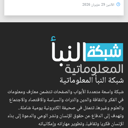
الأثنين 29 حزيران 2026
شبكة النبأ المعلوماتية
شبكة واسعة متعددة الأبواب والصفحات تتضمن معارف ومعلومات
في الفكر والثقافة والدين والتراث والسياسة والاقتصاد والاجتماع
والعلوم وغيرها، تتمثل في صحيفة الكترونية يومية شاملة..
وتهدف إلى الدفاع عن حقوق الإنسان ونشر الوعي والدعوة إلى بناء
الإنسان فكريا وثقافيا، وتطوير مهاراته وإمكانياته