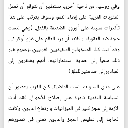
وفي روسيا، من ناحية أخرى، نستطيع أن نتوقع أن تعمل
العقوبات الغربية على إبطاء النمو، وسوف يترتب على هذا
تأثيرات سلبية على أوروبا الضعيفة بالفعل. (وهي ليست
حجة ضد العقوبات: فلابد أن يرد العالم على غزو أوكرانيا،
وقد أثبت كبار المسؤولين التنفيذيين الغربيين، بزعمهم غير
ذلك سعياً إلى حماية استثماراتهم، أنهم يفتقرون إلى
المبادئ إلى حد مثير للقلق).
على مدى السنوات الست الماضية، كان الغرب يتصور أن
السياسة النقدية قادرة على إصلاح الأحوال. فقد أدت
الأزمة إلى عجز كبير في الميزانيات وارتفاع الديون، وكانت
الحاجة إلى تقليص العجز والديون تعني في تصورهم