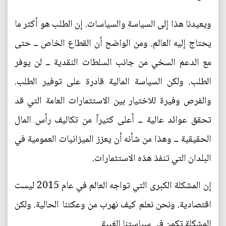
ويعيدنا هذا إلى السياسة والسياسات. إن الطلب هو أكثر ما
يحتاج إليه العالم. ومن الواضح أن القطاع الخاص ــ حتى
مع الدعم السخي من جانب السلطات النقدية ــ لن يوفر
الطلب. ولكن السياسة المالية قادرة على توفير الطلب.
والفرص وفيرة للاختيار بين الاستثمارات العامة التي قد
تحقق عوائد عالية ــ أعلى كثيراً من تكاليف رأس المال
الحقيقية ــ وهذا من شأنه أن يعزز الميزانيات العمومية في
البلدان التي تنفذ هذه الاستثمارات.
إن المشكلة الكبرى التي تواجه العالم في عام 2015 ليست
اقتصادية. ونحن نعلم كيف نهرب من وعكتنا الحالية. ولكن
المشكلة تكمن في سياستنا الغبية.