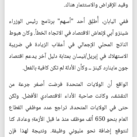
وقيد الإقراض والاستثمار هناك.
ففي اليابان، أُطلِق أحد "أسهم" برنامج رئيس الوزراء
شينزو آبي لإنعاش الاقتصاد في الاتجاه الخطأ. وكان هبوط
الناتج المحلي الإجمالي في أعقاب الزيادة في ضريبة
الاستهلاك في إبريل/نيسان بمثابة دليل آخر يدعم اقتصاد
جون ماينارد كينز ــ وكأن الأدلة لم تكن كافية بالفعل.
الواقع أن الولايات المتحدة فرضت أصغر جرعة من
التقشف، وكانت صاحبة الأداء الاقتصادي الأفضل. ولكن
حتى في الولايات المتحدة، تراجع عدد موظفي القطاع
العام بنحو 650 ألف موظف منذ ما قبل الأزمة؛ وعادة، كنا
لنتوقع إضافة نحو مليوني وظيفة. ونتيجة لهذا فإن