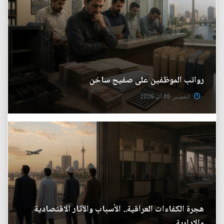
رواتب الموظفين على صفيح ساخن
الخميس 06 آب 2026
هجرة الكفاءات العراقية.. الأسباب والآثار الاقتصادية
والإدارية