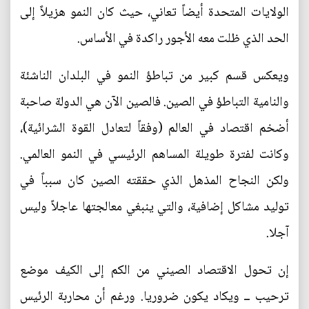
الولايات المتحدة أيضاً تعاني، حيث كان النمو هزيلاً إلى
الحد الذي ظلت معه الأجور راكدة في الأساس.
ويعكس قسم كبير من تباطؤ النمو في البلدان الناشئة
والنامية التباطؤ في الصين. فالصين الآن هي الدولة صاحبة
أضخم اقتصاد في العالم (وفقاً لتعادل القوة الشرائية)،
وكانت لفترة طويلة المساهم الرئيسي في النمو العالمي.
ولكن النجاح المذهل الذي حققته الصين كان سبباً في
توليد مشاكل إضافية، والتي ينبغي معالجتها عاجلاً وليس
آجلا.
إن تحول الاقتصاد الصيني من الكم إلى الكيف موضع
ترحيب ــ ويكاد يكون ضروريا. ورغم أن محاربة الرئيس