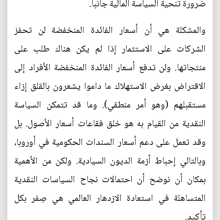
ضرورة تنحية السياسة المالية جانبا.
والمشكلة هي أن أسعار الفائدة المنخفضة لن تحفز
الشركات على الاستثمار إذا لم يكن هناك طلب على
منتجاتها. ولن تدفع أسعار الفائدة المنخفضة الأفراد إلى
الاقتراض بغرض الاستهلاك ما داموا يشعرون بالقلق إزاء
مستقبلهم (وهو أمر منطقي). وما قد تتمكن السياسة
النقدية من القيام به هو خلق فقاعات أسعار الأصول. بل
وقد تعمل على دعم أسعار السندات الحكومية في أوروبا،
وبالتالي إحباط أزمة الديون السيادية. ولكن من الأهمية
بمكان أن نوضح أن احتمالات نجاح السياسات النقدية
المتساهلة في استعادة الازدهار العالمي هي صِفر بكل
تأكيد.