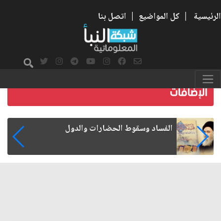
الرئيسية
|
كل المواضيع
|
اتصل بنا
رواتب الموظفين على صفيح ساخن