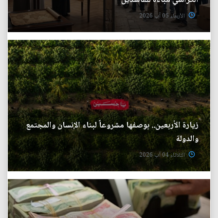
الكراسي مباءة للفاسدين
الأربعاء 05 آب 2026
زيارة الأربعين.. بوصفها مشروعاً لبناء الإنسان والمجتمع
والدولة
الثلاثاء 04 آب 2026