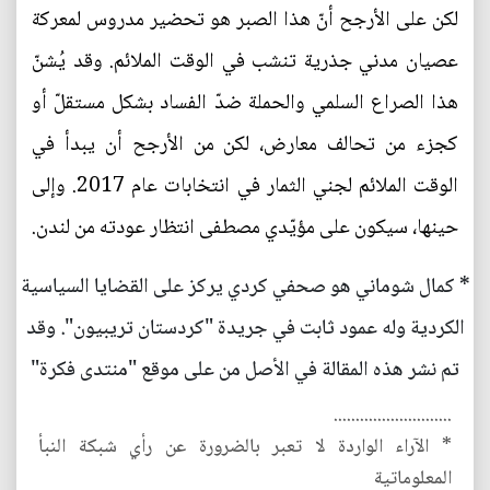
لكن على الأرجح أنّ هذا الصبر هو تحضير مدروس لمعركة
عصيان مدني جذرية تنشب في الوقت الملائم. وقد يُشنّ
هذا الصراع السلمي والحملة ضدّ الفساد بشكل مستقلّ أو
كجزء من تحالف معارض، لكن من الأرجح أن يبدأ في
الوقت الملائم لجني الثمار في انتخابات عام 2017. وإلى
حينها، سيكون على مؤيّدي مصطفى انتظار عودته من لندن.
* كمال شوماني هو صحفي كردي يركز على القضايا السياسية
الكردية وله عمود ثابت في جريدة "كردستان تريبيون". وقد
تم نشر هذه المقالة في الأصل من على موقع "منتدى فكرة"
...........................
* الآراء الواردة لا تعبر بالضرورة عن رأي شبكة النبأ
المعلوماتية