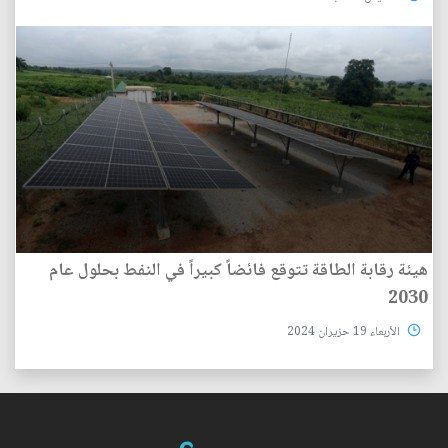
هيئة رقابة الطاقة تتوقع فائضاً كبيراً في النفط بحلول عام
2030
الأربعاء 19 حزيران 2024