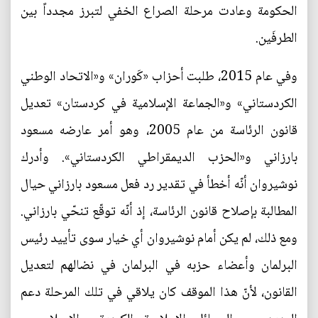
الحكومة وعادت مرحلة الصراع الخفي لتبرز مجدداً بين
الطرفَين.
وفي عام 2015، طلبت أحزاب «كَوران» و«الاتحاد الوطني
الكردستاني» و«الجماعة الإسلامية في كردستان» تعديل
قانون الرئاسة من عام 2005، وهو أمر عارضه مسعود
بارزاني و«الحزب الديمقراطي الكردستاني». وأدرك
نوشيروان أنّه أخطأ في تقدير رد فعل مسعود بارزاني حيال
المطالبة بإصلاح قانون الرئاسة، إذ أنّه توقّع تنحّي بارزاني.
ومع ذلك، لم يكن أمام نوشيروان أي خيار سوى تأييد رئيس
البرلمان وأعضاء حزبه في البرلمان في نضالهم لتعديل
القانون، لأنّ هذا الموقف كان يلاقي في تلك المرحلة دعم