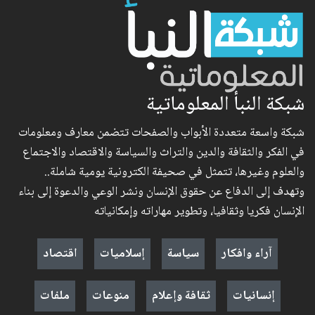
شبكة النبأ المعلوماتية
شبكة واسعة متعددة الأبواب والصفحات تتضمن معارف ومعلومات
في الفكر والثقافة والدين والتراث والسياسة والاقتصاد والاجتماع
والعلوم وغيرها، تتمثل في صحيفة الكترونية يومية شاملة..
وتهدف إلى الدفاع عن حقوق الإنسان ونشر الوعي والدعوة إلى بناء
الإنسان فكريا وثقافيا، وتطوير مهاراته وإمكانياته
آراء وافكار
سياسة
إسلاميات
اقتصاد
إنسانيات
ثقافة وإعلام
منوعات
ملفات