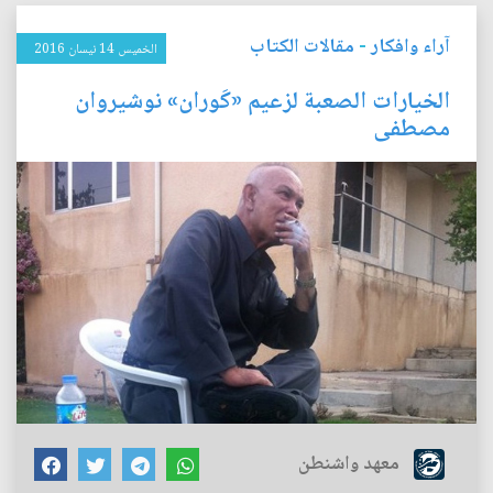
آراء وافكار
-
مقالات الكتاب
الخميس 14 نيسان 2016
الخيارات الصعبة لزعيم «كَوران» نوشيروان
مصطفى
معهد واشنطن