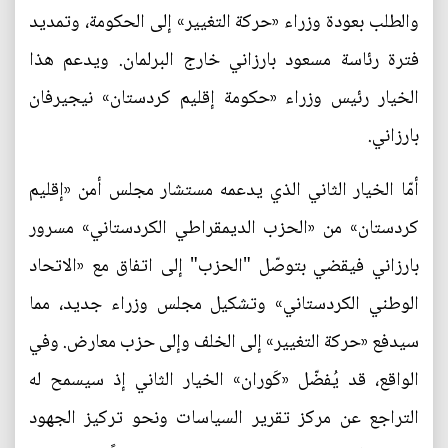
والطلب بعودة وزراء «حركة التغيير» إلى الحكومة، وتمديد
فترة رئاسة مسعود بارزاني خارج البرلمان. ويدعم هذا
الخيار رئيس وزراء «حكومة إقليم كردستان» نيجيرفان
بارزاني.
أمّا الخيار الثاني الذي يدعمه مستشار مجلس أمن «إقليم
كردستان» من «الحزب الديمقراطي الكردستاني» مسرور
بارزاني فيقضي بتوصّل "الحزب" إلى اتفاق مع «الاتحاد
الوطني الكردستاني» وتشكيل مجلس وزراء جديد، مما
سيدفع «حركة التغيير» إلى الخلف وإلى حزب معارض. وفي
الواقع، قد يُفضّل «كَوران» الخيار الثاني إذ سيسمح له
التراجع عن مركز تقرير السياسات ونحو تركيز الجهود