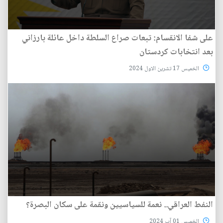
على شفا الانقسام: تبعات صراع السلطة داخل عائلة بارزاني
بعد انتخابات كردستان
الخميس 17 تشرين الاول 2024
النفط العراقي.. نعمة للسياسيين ونقمة على سكان البصرة؟
الخميس 01 آب 2024