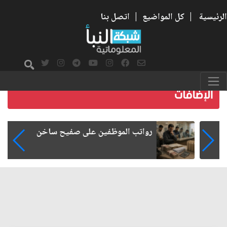
الرئيسية
|
كل المواضيع
|
اتصل بنا
رواتب الموظفين على صفيح ساخن