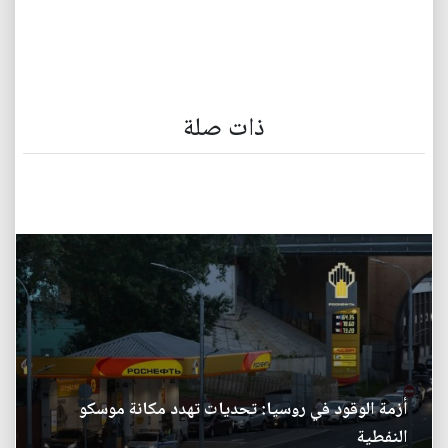
ذات صلة
أزمة الوقود في روسيا: تحديات تهدد مكانة موسكو
النفطية