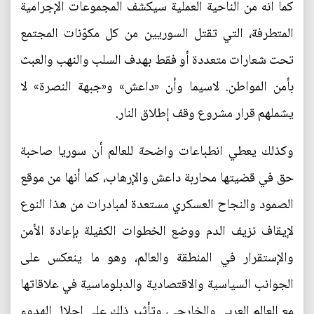
كما انه من الناحية العملية سيكشف المجموعات الإجرامية
المتطرفة، التي تقتل السوريين من كل مكوّنات المجتمع
تحت شعارات متعددة أو فقط بهدف السلب والنهب والعبث
بأمن المواطن. لاسيما وأن «داعش» و«جبهة النصرة» لا
يشملهم قرار مشروع وقف إطلاق النار.
وكذلك يعطي انطباعات واضحة للعالم أن سوريا صاحبة
حق في قضيتها محاربة داعش والإرهاب، كما أنها من موقع
الصمود والنجاح العسكري مستعدة لمبادرات من هذا النوع
لإيقاف نزيف الدم ووضع الخطوات الكفيلة بإعادة الأمن
والإستقرار في المنطقة والعالم، وهو ما ينعكس على
الجوانب السياسية والاقتصادية والدبلوماسية في علاقاتها
مع العالم العربي والخارجي، وتأثير ذلك على إحلال الهدوء