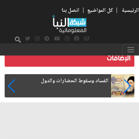
الرئيسية
|
كل المواضيع
|
اتصل بنا
رواتب الموظفين على صفيح ساخن