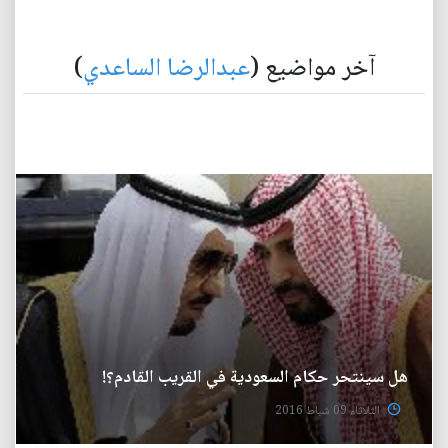
آخر مواضيع (
عبدالرضا الساعدي
)
هل سينتحر حكام السعودية في القريب القادم؟!
الثلاثاء 09 شباط 2016