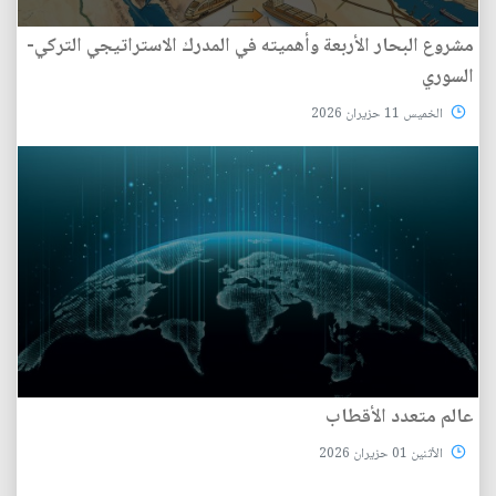
مشروع البحار الأربعة وأهميته في المدرك الاستراتيجي التركي-
السوري
الخميس 11 حزيران 2026
عالم متعدد الأقطاب
الأثنين 01 حزيران 2026