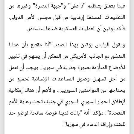
فيما يتعلق بتنظيم "داعش" و"جبهة النصرة" وغيرها من
التنظيمات المصنفة إرهابية من قبل مجلس الأمن الدولي،
فأكد بوتين أن العمليات العسكرية ضدها ستستمر.
ويقول الرئيس بوتين بهذا الصدد "أنا مقتنع بأن عملنا
المنسّق مع الجانب الأمريكي من الممكن أن يسهم في تغيير
الأوضاع المتأزمة بصورة جذرية في سوريا.. ويجب أن نعمل
من أجل تسهيل وصول المساعدات الإنسانية لجميع من
يحتاجها من المواطنين السوريين، والأهم أن هناك إمكانية
لإطلاق الحوار السوري السوري في جنيف تحت رعاية الأمم
المتحدة". مؤكدا أنه "باتت لدينا فرصة سانحة لوضع حد
للعنف وإراقة الدماء في سوريا".