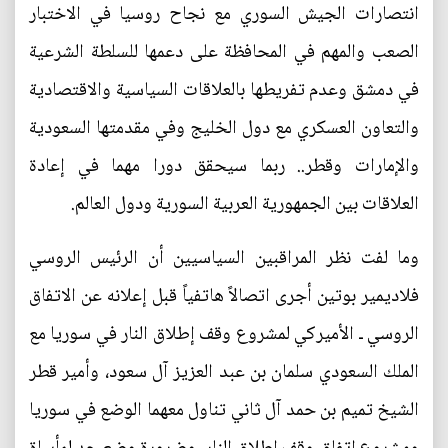
انتصارات الجيش السوري مع نجاح روسيا في الاختبار
الصعب والمهم في المحافظة على دعمها للسلطة الشرعية
في دمشق وعدم تفريطها بالعلاقات السياسية والاقتصادية
والتعاون العسكري مع دول الخليج وفي مقدمتها السعودية
والإمارات وقطر.. ربما سيحقق دورا مهما في إعادة
العلاقات بين الجمهورية العربية السورية ودول العالم.
وما لفت نظر المراقبين السياسيين أن الرئيس الروسي
فلاديمير بوتين أجرى اتصالاً هاتفياً قبل إعلانه عن الاتفاق
الروسي ـ الأميركي لمشروع وقف إطلاق النار في سوريا مع
الملك السعودي سلمان بن عبد العزيز آل سعود، وأمير قطر
الشيخ تميم بن حمد آل ثاني تناول معهما الوضع في سوريا