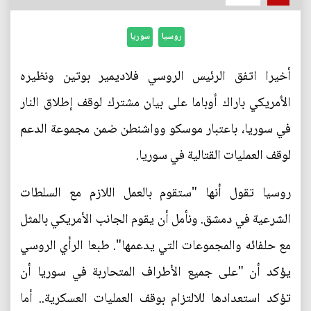
روسيا
سوريا
أخيرا اتفق الرئيس الروسي فلاديمير بوتين ونظيره
الأمريكي باراك أوباما على بيان مشترك لوقف إطلاق النار
في سوريا، باعتبار موسكو وواشنطن ضمن مجموعة الدعم
لوقف العمليات القتالية في سوريا.
روسيا تقول أنها "ستقوم بالعمل اللازم مع السلطات
الشرعية في دمشق. ونأمل أن يقوم الجانب الأمريكي بالمثل
مع حلفائه والمجموعات التي يدعمها". طبعا الرأي الروسي
يؤكد أن "على جميع الأطراف المتحاربة في سوريا أن
تؤكد استعدادها للالتزام بوقف العمليات العسكرية.. أما