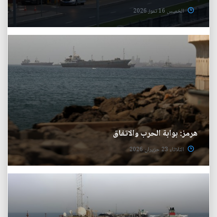
الخميس 16 تموز 2026
هرمز: بوابة الحرب والاتفاق
الثلاثاء 23 حزيران 2026