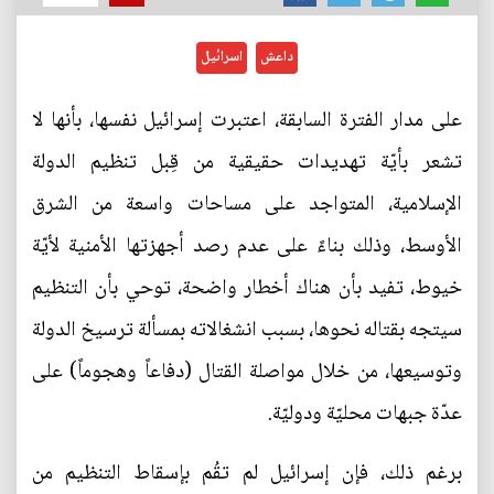
داعش
اسرائيل
على مدار الفترة السابقة، اعتبرت إسرائيل نفسها، بأنها لا
تشعر بأيّة تهديدات حقيقية من قِبل تنظيم الدولة
الإسلامية، المتواجد على مساحات واسعة من الشرق
الأوسط، وذلك بناءً على عدم رصد أجهزتها الأمنية لأيّة
خيوط، تفيد بأن هناك أخطار واضحة، توحي بأن التنظيم
سيتجه بقتاله نحوها، بسبب انشغالاته بمسألة ترسيخ الدولة
وتوسيعها، من خلال مواصلة القتال (دفاعاً وهجوماً) على
عدّة جبهات محليّة ودوليّة.
برغم ذلك، فإن إسرائيل لم تقُم بإسقاط التنظيم من