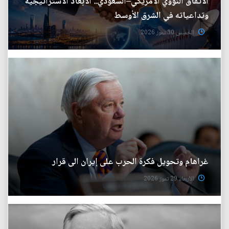
الاتفاق النووي الأمريكي–السعودي.. الأبعاد الاستراتيجية
وتداعياته في الشرق الأوسط
الخميس 30 تموز 2026
غراهام وتحويل فكرة الحرب على إيران الى قرار
الأربعاء 29 تموز 2026