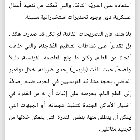
اعتماده على السريّة التامّة، والتي تُمكنه من تنفيذ أعمال
عسكرية، دون وجود تحذيرات استخباراتية مسبقة.
بلا شك، فإن التصريحات الفائتة، لم تكن قد صدرت هكذا،
بل تقديراً على نشاطات التنظيم المُفاجئة، والتي طافت
أنحاءً من العالم، وكان ما وقع للعاصمة الفرنسية، دليلاً
واضحاً، حيث تلقّت (باريس) إحدى ضرباته، خلال نوفمبر
الماضي، بحجة مشاركة الفرنسيين في الحرب ضده، إضافةً
إلى العلم التام، بحرصه على إثبات أن له من القدرة في
اختيار الأماكن الجيّدة لتنفيذ هجماته، أو الجبهات التي
يمكن أن ينطلق منها، بنفس القدرة التي يتمكن خلالها من
تجنيد مقاتلين.