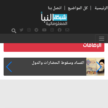
الرئيسية
|
كل المواضيع
|
اتصل بنا
رواتب الموظفين على صفيح ساخن