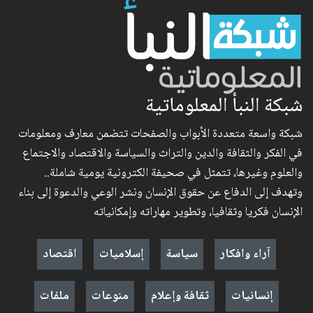
شبكة النبأ المعلوماتية
شبكة واسعة متعددة الأبواب والصفحات تتضمن معارف ومعلومات
في الفكر والثقافة والدين والتراث والسياسة والاقتصاد والاجتماع
والعلوم وغيرها، تتمثل في صحيفة الكترونية يومية شاملة..
وتهدف إلى الدفاع عن حقوق الإنسان ونشر الوعي والدعوة إلى بناء
الإنسان فكريا وثقافيا، وتطوير مهاراته وإمكانياته
آراء وافكار
سياسة
إسلاميات
اقتصاد
إنسانيات
ثقافة وإعلام
منوعات
ملفات