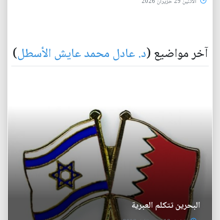
الأثنين 29 حزيران 2026
آخر مواضيع (
د. عادل محمد عايش الأسطل
)
البحرين تتكلم العبرية