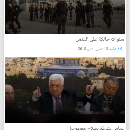
سنوات حالكة على القدس
الأحد 18 تشرين الثاني 2018
عباس يتوعّد بسلاح معطوب!