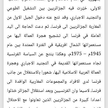
الاولى، خيّرت فيه الجزائريين بين التشغيل الطوعي
والتجنيد الاجباري، وقد نتج عنه دخول الجيل الاول من
المغاربة الجزائريين الى فرنسا، ثم دعت الحاجة الى اليد
العاملة في فرنسا الى تشجيع هجرة العمالة اليها من
مستعمراتها الشمال افريقية في الفترة الممتدة بين عام
1945م – 1975م، وهكذا ينتج عن السياسة الفرنسية
تجاه مستعمراتها القديمة في التجنيد الاجباري وهجرة
العمالة العربية الاسلامية اليها، شعورا بالاستغلال من جانب
فرنسا لدى الافراد والمجموعات المغاربية الوافدة الى
فرنسا، لاسيما وان الفرنسيين وبعد استقلال الجزائر خذلوا
اعدادا كبيرة من الجزائريين الذين تعاونوا مع الاحتلال