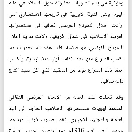
ومؤثرة في بناء تصورات متفاوتة حول الاسلام في عالم
اليوم، وهي الدولة الاوربية في تاريخها الاستعماري التي
ارادت احلال النموذج الفرنسي ثقافيا في مستعمراتها
العربية الاسلامية في شمال افريقيا، وكانت بداية احلال
النموذج الفرنسي هو فرنسة لغات هذه المستعمرات مما
اكسب الصراع معها بعدا ثقافيا أوليا منذ البداية، وأكسب
ايضا ذلك الصراع نوعا من التعقيد الذي ظل يعيد انتاج
ذاته ثقافيا.
وقد تخللت تلك الحالة من الالحاق الفرنسي الثقافي
المتعمد لهويات مستعمراتها الاسلامية الحاجة الى اليد
العاملة والتجنيد الاجباري، فقد اصدرت فرنسا مرسوما
جمهوريا في العام 1916م ومع اشتداد الحرب العالمية