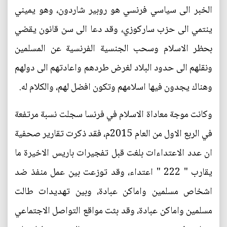
الخبر الى سياسي فرنسي هو روبير شاردون، وهو يميني
ينتمي الى حزب ساركوزي، وقد دعا الى سن قانون يقضي
بحظر الاسلام وسحب الجنسية الفرنسية عن المسلمين
ونقلهم الى حدود البلاد لغرض طردهم واعادتهم الى دولهم
وهناك يجدون فيها اسلامهم وتكون افضل لهم، والكلام له.
وكانت موجة معاداة الاسلام في فرنسا سجلت نسبة مرتفعة
في الربع الاول من العام 2015م، فقد ذكرت تقارير صحفية
ان عدد الاعتداءات بلغت قبل تفجيرات باريس الاخيرة ما
يقارب " 222 " اعتداء، وقد توزعت بين عمل منفذ ضد
اشخاص مسلمين واماكن عبادة، وبين تهديدات طالت
مسلمين واماكن عبادة، وقد بثت مواقع التواصل الاجتماعي