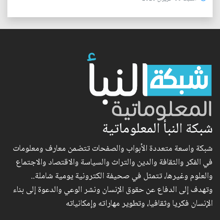
شبكة النبأ المعلوماتية
شبكة واسعة متعددة الأبواب والصفحات تتضمن معارف ومعلومات
في الفكر والثقافة والدين والتراث والسياسة والاقتصاد والاجتماع
والعلوم وغيرها، تتمثل في صحيفة الكترونية يومية شاملة..
وتهدف إلى الدفاع عن حقوق الإنسان ونشر الوعي والدعوة إلى بناء
الإنسان فكريا وثقافيا، وتطوير مهاراته وإمكانياته