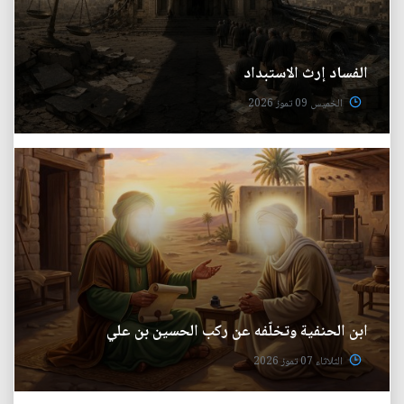
الفساد إرث الاستبداد
الخميس 09 تموز 2026
ابن الحنفية وتخلّفه عن ركب الحسين بن علي
الثلاثاء 07 تموز 2026