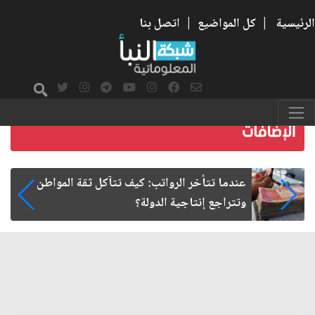
الرئيسية
|
كل المواضيع
|
اتصل بنا
صمت الطريق بعد الأربعين