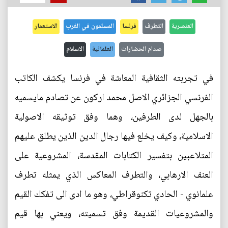
العنصرية
التطرف
فرنسا
المسلمون في الغرب
الاستعمار
صدام الحضارات
العلمانية
الاسلام
في تجربته الثقافية المعاشة في فرنسا يكشف الكاتب
الفرنسي الجزائري الاصل محمد اركون عن تصادم مايسميه
بالجهل لدى الطرفين، وهما وفق توثيقه الاصولية
الاسلامية، وكيف يخلع فيها رجال الدين الذين يطلق عليهم
المتلاعبين بتفسير الكتابات المقدسة، المشروعية على
العنف الارهابي، والتطرف المعاكس الذي يمثله تطرف
علمانوي - الحادي تكنوقراطي، وهو ما ادى الى تفكك القيم
والمشروعيات القديمة وفق تسميته، ويعني بها قيم