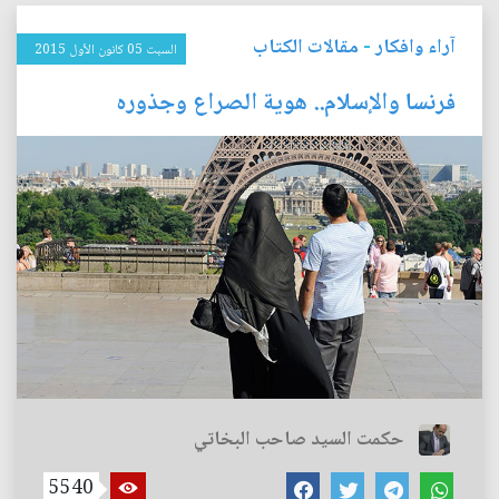
آراء وافكار
-
مقالات الكتاب
السبت 05 كانون الأول 2015
فرنسا والإسلام.. هوية الصراع وجذوره
حكمت السيد صاحب البخاتي
5540