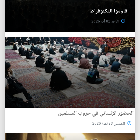
قاوموا التكنوقراط
الأحد 02 آب 2026
الحضور الإنساني في حروب المسلمين
الخميس 23 تموز 2026