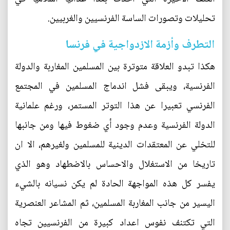
تحليلات وتصورات الساسة الفرنسيين والغربيين.
التطرف وأزمة الازدواجية في فرنسا
هكذا تبدو العلاقة متوترة بين المسلمين المغاربة والدولة
الفرنسية، ويبقى فشل اندماج المسلمين في المجتمع
الفرنسي تعبيرا عن هذا التوتر المستمر، ورغم علمانية
الدولة الفرنسية وعدم وجود أي ضغوط فيها ومن جانبها
للتخلي عن المعتقدات الدينية للمسلمين ولغيرهم، الا ان
تاريخا من الاستغلال والاحساس بالاضطهاد وهو الذي
يفسر كل هذه المواجهة الحادة لم يكن نسيانه بالشيء
اليسير من جانب المغاربة المسلمين، ثم المشاعر العنصرية
التي تكتنف نفوس اعداد كبيرة من الفرنسيين تجاه