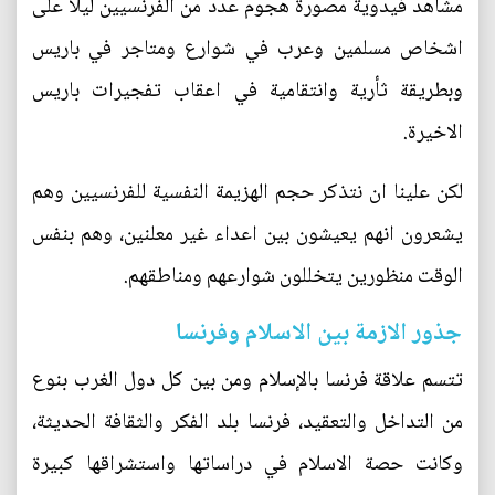
مشاهد فيدوية مصورة هجوم عدد من الفرنسيين ليلا على
اشخاص مسلمين وعرب في شوارع ومتاجر في باريس
وبطريقة ثأرية وانتقامية في اعقاب تفجيرات باريس
الاخيرة.
لكن علينا ان نتذكر حجم الهزيمة النفسية للفرنسيين وهم
يشعرون انهم يعيشون بين اعداء غير معلنين، وهم بنفس
الوقت منظورين يتخللون شوارعهم ومناطقهم.
جذور الازمة بين الاسلام وفرنسا
تتسم علاقة فرنسا بالإسلام ومن بين كل دول الغرب بنوع
من التداخل والتعقيد، فرنسا بلد الفكر والثقافة الحديثة،
وكانت حصة الاسلام في دراساتها واستشراقها كبيرة