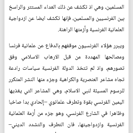
المسلمين، وهي اذ تكشف عن ذلك العداء المستتر والراسخ
بين الفرنسيين والمسلمين، فإنها تكشف ايضا عن ازدواجية
العلمانية الفرنسية وأزمتها الراهنة.
ويبرر هؤلاء الفرنسيون موقفهم بالدفاع عن علمانية فرنسا
ومصالحها المهددة من قبل الارهاب الاسلامي وفق
تصورهم، واذ لم تتخذ الدولة الفرنسية سياسات رادعة
تجاه مشاعر العنصرية والكراهية وجزء منها النشر المتكرر
للرسوم المسيئة لنبي الاسلام، وهي المشاعر التي يغذيها
اليمين الفرنسي بقوة وتطرف علمانوي –إلحادي بدا صاخبا
وظاهرا في الشارع الفرنسي، وهو جزء من أزمة العلمانية
الفرنسية وازدواجيتها، فان التطرف والتشدد الديني–