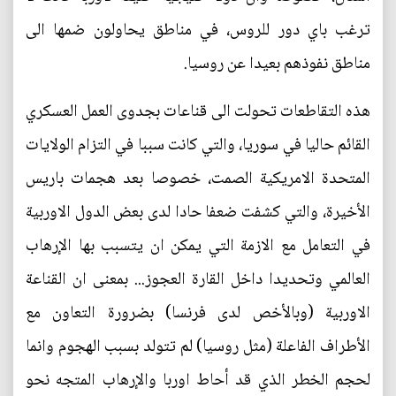
ترغب باي دور للروس، في مناطق يحاولون ضمها الى
مناطق نفوذهم بعيدا عن روسيا.
هذه التقاطعات تحولت الى قناعات بجدوى العمل العسكري
القائم حاليا في سوريا، والتي كانت سببا في التزام الولايات
المتحدة الامريكية الصمت، خصوصا بعد هجمات باريس
الأخيرة، والتي كشفت ضعفا حادا لدى بعض الدول الاوربية
في التعامل مع الازمة التي يمكن ان يتسبب بها الإرهاب
العالمي وتحديدا داخل القارة العجوز... بمعنى ان القناعة
الاوربية (وبالأخص لدى فرنسا) بضرورة التعاون مع
الأطراف الفاعلة (مثل روسيا) لم تتولد بسبب الهجوم وانما
لحجم الخطر الذي قد أحاط اوربا والإرهاب المتجه نحو