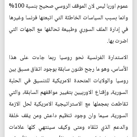
عموم اوربا ليس لان الموقف الروسي صحيح بنسبة 100%
وانما بسبب السياسات الخاطئة التي اتبعتها فرنسا وغيرها
في إدارة الملف السوري وطبيعة تحالفها مع الجهات التي
اضرت بها.
الاستدارة الفرنسية نحو روسيا ربما جاءت على هذا
الأساس، وهو ما رجح ظنون سابقة بوجود اتفاق مسبق بين
روسيا والولايات المتحدة الامريكية للتنسيق في الحلبة
السورية، وإقناع الاوربيين بتغيير مواقفهم السابقة، والتي
تقاطعت بمجملها مع الاستراتيجية الامريكية لحل الازمة
السورية، سيما وان وجود تنظيم داعش ومن يقف خلفة
والدعم الذي تلقاه ومتى وكيف سينتهي كلها علامات