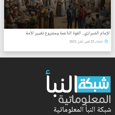
الإمام الشيرازي.. القوة الناعمة ومشروع تغيير الأمة
الثلاثاء 23 كانون الأول 2025
شبكة النبأ المعلوماتية