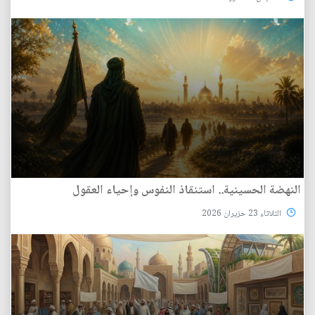
النهضة الحسينية.. استنقاذ النفوس وإحياء العقول
الثلاثاء 23 حزيران 2026