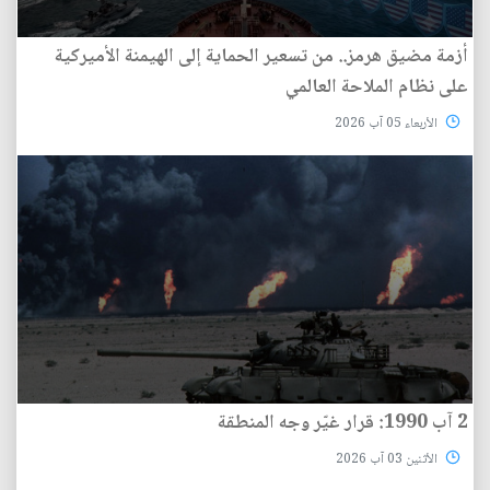
أزمة مضيق هرمز.. من تسعير الحماية إلى الهيمنة الأميركية
على نظام الملاحة العالمي
الأربعاء 05 آب 2026
2 آب 1990: قرار غيّر وجه المنطقة
الأثنين 03 آب 2026