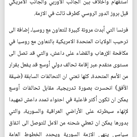
استفهام واخلاف بين الجانب الأوربي والجانب الأمريكي
قبل بروز الدور الروسي كطرف ثالث في الازمة.
فرنسا التي أبدت مرونة كبيرة للتعاون مع روسيا، إضافة الى
ترحيب الولايات المتحدة الامريكية بالتعاون مع روسيا في
مكافحة الإرهاب والقضاء على داعش، والتي قد تصل الى
مستوى متقدم عبر إقامة تحالف دولي أوسع قد يفعل بقرار
من الأمم المتحدة، كلها تعني ان التحالفات السابقة (ضيقة
الأفق) انحسرت بصورة تدريجية، مقابل تحالفات أوسع
يمكن ان تكون أكثر فاعلية في احتواء تمدد داعش تمهيدا
لإنهاء سيطرته على الأراضي العراقية والسورية، والتي
بدورها يمكن ان تعطي شحنه من الامل للتوصل الى اتفاق
سياسي ينهي الازمة السورية ويحدد الخطوط العامة