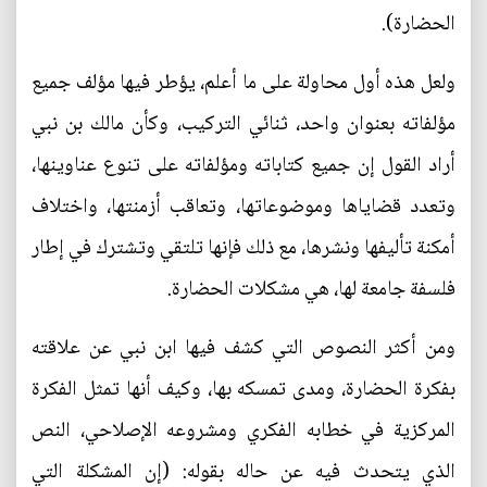
الحضارة).
ولعل هذه أول محاولة على ما أعلم، يؤطر فيها مؤلف جميع
مؤلفاته بعنوان واحد، ثنائي التركيب، وكأن مالك بن نبي
أراد القول إن جميع كتاباته ومؤلفاته على تنوع عناوينها،
وتعدد قضاياها وموضوعاتها، وتعاقب أزمنتها، واختلاف
أمكنة تأليفها ونشرها، مع ذلك فإنها تلتقي وتشترك في إطار
فلسفة جامعة لها، هي مشكلات الحضارة.
ومن أكثر النصوص التي كشف فيها ابن نبي عن علاقته
بفكرة الحضارة، ومدى تمسكه بها، وكيف أنها تمثل الفكرة
المركزية في خطابه الفكري ومشروعه الإصلاحي، النص
الذي يتحدث فيه عن حاله بقوله: (إن المشكلة التي