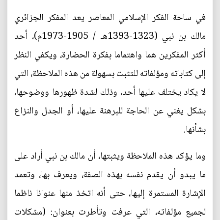
في ساحة الفكر الإسلامي المعاصر يعد المفكر الجزائري
مالك بن نبي (1323-1393هـ / 1905-1973م)، أحد
أكثر المفكرين هما واهتماما بفكرة الحضارة، ويكفي النظر
إلى كتاباته ومؤلفاته للتثبت بسهولة من هذه الملاحظة، التي
لا يكاد يختلف عليها أحد، وذلك لشدة ظهورها ووضوحها،
بشكل يغني عن الحاجة للبرهنة عليها، أو الجدل والنزاع
بشأنها.
وما يؤكد هذه الملاحظة ويثبتها، أن مالك بن نبي أراد على
ما يبدو أن يقدم نفسه بهذه الصفة، ويعرف بها، وتعمد
الإشارة المستمرة إليها، حتى أنه اتخذ منها عنوانا ناظما
لجميع مؤلفاته، التي عرفت وتأطرت بعنوان: (مشكلات