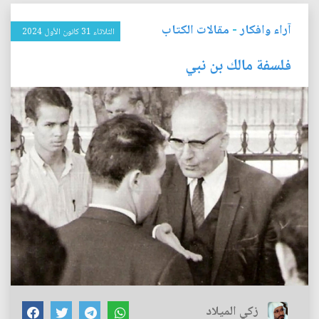
آراء وافكار
-
مقالات الكتاب
الثلاثاء 31 كانون الأول 2024
فلسفة مالك بن نبي
زكي الميلاد