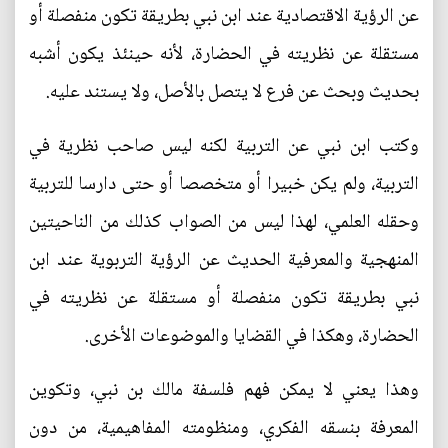
عن الرؤية الاقتصادية عند ابن نبي بطريقة تكون منفصلة أو
مستقلة عن نظريته في الحضارة، لأنه حينئذ يكون أشبه
بحديث وبحث عن فرع لا يتصل بالأصل، ولا يستند عليه.
وكتب ابن نبي عن التربية لكنه ليس صاحب نظرية في
التربية، ولم يكن خبيرا أو متخصصا أو حتى دارسا للتربية
وحقله العلمي، لهذا ليس من الصواب كذلك من الناحيتين
المنهجية والمعرفية الحديث عن الرؤية التربوية عند ابن
نبي بطريقة تكون منفصلة أو مستقلة عن نظريته في
الحضارة، وهكذا في القضايا والموضوعات الأخرى.
وهذا يعني لا يمكن فهم فلسفة مالك بن نبي، وتكوين
المعرفة بنسقه الفكري، ومنظومته المفاهيمية، من دون