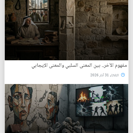
مفهوم الآخر.. بين المعنى السلبي والمعنى الإيجابي
الثلاثاء 31 آذار 2026