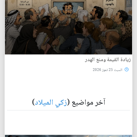
زيادة القيمة ومنع الهدر
السبت 25 تموز 2026
آخر مواضيع (
زكي الميلاد
)