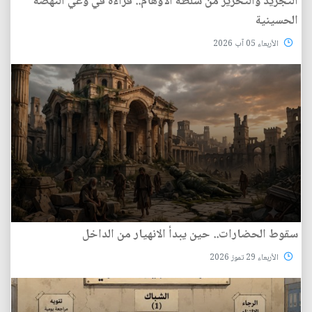
التجريد والتحرير من سلطة الأوهام.. قراءة في وعي النهضة
الحسينية
الأربعاء 05 آب 2026
سقوط الحضارات.. حين يبدأ الانهيار من الداخل
الأربعاء 29 تموز 2026