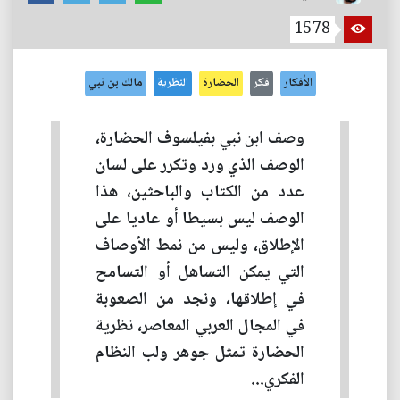
1578
الأفكار
فكر
الحضارة
النظرية
مالك بن نبي
وصف ابن نبي بفيلسوف الحضارة،
الوصف الذي ورد وتكرر على لسان
عدد من الكتاب والباحثين، هذا
الوصف ليس بسيطا أو عاديا على
الإطلاق، وليس من نمط الأوصاف
التي يمكن التساهل أو التسامح
في إطلاقها، ونجد من الصعوبة
في المجال العربي المعاصر، نظرية
الحضارة تمثل جوهر ولب النظام
الفكري...