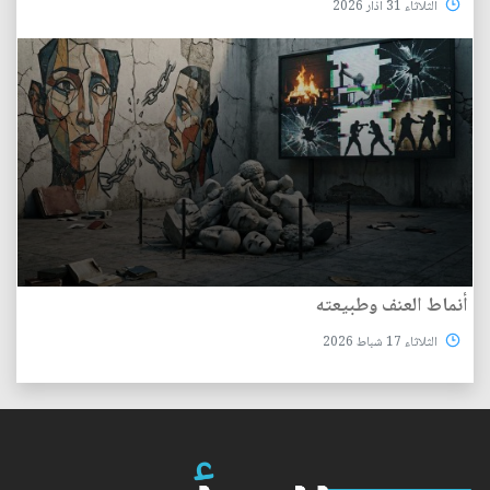
الثلاثاء 31 آذار 2026
أنماط العنف وطبيعته
الثلاثاء 17 شباط 2026