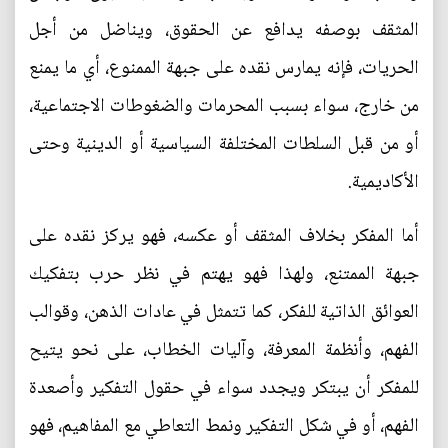
المثقف بوصفه يدافع عن الحقوق، ويناضل من أجل
الحريات، فإنه يمارس نقده على جبهة الممنوع، أي ما يمنع
من خارج، سواء بسبب المحرمات والضغوطات الاجتماعية،
أو من قبل السلطات المختلفة السياسية أو الدينية وحتى
الأكاديمية.
أما المفكر بخلاف المثقف أو عكسه، فهو يركز نقده على
جبهة الممتنع، ولهذا فهو يهتم في نظر حرب بتفكيك
العوائق الذاتية للفكر، كما تتمثل في عادات الذهن، وقوالب
الفهم، وأنظمة المعرفة، وآليات الخطاب، على نحو يتيح
للمفكر أن يبتكر ويجدد سواء في حقول التفكير وأصعدة
الفهم، أو في شكل التفكير ونمط التعاطي مع المفاهيم، فهو