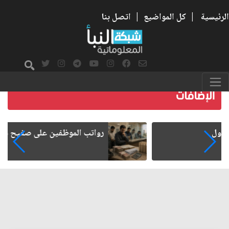
الرئيسية
|
كل المواضيع
|
اتصل بنا
رواتب الموظفين على صفيح ساخن