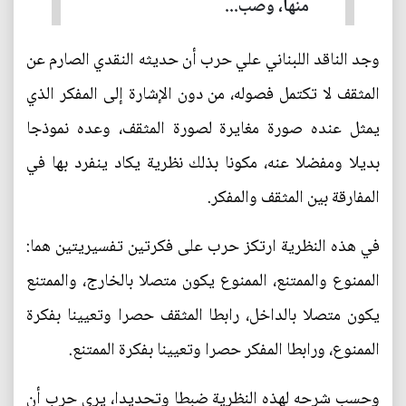
منها، وصب...
وجد الناقد اللبناني علي حرب أن حديثه النقدي الصارم عن
المثقف لا تكتمل فصوله، من دون الإشارة إلى المفكر الذي
يمثل عنده صورة مغايرة لصورة المثقف، وعده نموذجا
بديلا ومفضلا عنه، مكونا بذلك نظرية يكاد ينفرد بها في
المفارقة بين المثقف والمفكر.
في هذه النظرية ارتكز حرب على فكرتين تفسيريتين هما:
الممنوع والممتنع، الممنوع يكون متصلا بالخارج، والممتنع
يكون متصلا بالداخل، رابطا المثقف حصرا وتعيينا بفكرة
الممنوع، ورابطا المفكر حصرا وتعيينا بفكرة الممتنع.
وحسب شرحه لهذه النظرية ضبطا وتحديدا، يرى حرب أن