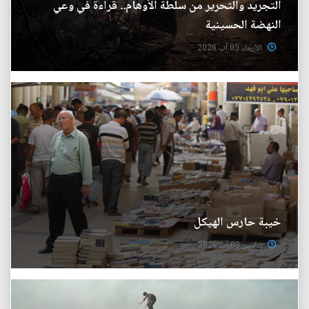
التجريد والتحرير من سلطة الأوهام.. قراءة في وعي
النهضة الحسينية
الأربعاء 05 آب 2026
خيبة حارس الهيكل
الأثنين 03 آب 2026