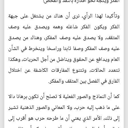
الفكر ويتجه نحو أفكاره بالنقد والفحص!
وتأكيدا لهذا الرأي، نرى أن هناك من يشتغل على جبهة
الفكر ويكون الفكر شاغله وهمه ويصدق عليه وصف
المثقف، ولا يصدق عليه وصف المفكر، وهناك من يصدق
عليه وصف المفكر وصفا ثابتا وراسخا وينخرط في الشأن
العام ويدافع عن الحقوق ويناضل من أجل الحريات، وهكذا
تتعدد الحالات، وتتنوع المفارقات الكاشفة عن اختلال
الفارق في الفصل بين المثقف والمفكر.
كما أن النماذج والصور الفعلية لا تصلح أن تكون برهانا دالا
على ما ذهب إليه حرب، ولا المعاني والصور الذهنية تشير
إلى ذلك، الأمر الذي يعني أن ما طرحه حرب هو أقرب إلى