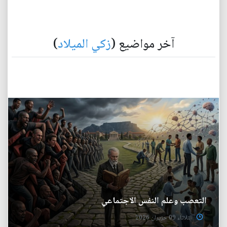
آخر مواضيع (
زكي الميلاد
)
التعصب وعلم النفس الاجتماعي
الثلاثاء 09 حزيران 2026