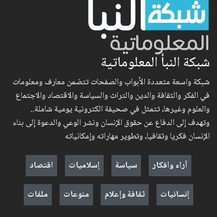
شبكة النبأ المعلوماتية
شبكة واسعة متعددة الأبواب والصفحات تتضمن معارف ومعلومات
في الفكر والثقافة والدين والتراث والسياسة والاقتصاد والاجتماع
والعلوم وغيرها، تتمثل في صحيفة الكترونية يومية شاملة..
وتهدف إلى الدفاع عن حقوق الإنسان ونشر الوعي والدعوة إلى بناء
الإنسان فكريا وثقافيا، وتطوير مهاراته وإمكانياته
آراء وافكار
سياسة
إسلاميات
اقتصاد
إنسانيات
ثقافة وإعلام
منوعات
ملفات