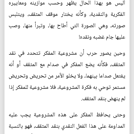
أليس هو بهذا الحال يظهر وحسب موازينه ومعاييره
الفكرية والنقدية، وكأنه يختار موقف المثقف، ويتلبس
صورته، وهي الصورة التي أطاح بها، وتبرأ منها، وصب
عليها جام غضبه ونقده!
وحين يصور حرب أن مشروعية المفكر تتحدد في نقد
المثقف، فكأنه يضع المفكر في صدام مع المثقف أو أنه
يفتعل صداما بينهما، ولا يخلو الأمر من تحريض وتحريض
مستمر توحي به فكرة المشروعية، فلا مشروعية للمفكر إذا
لم ينهض بنقد المثقف.
وحتى يحافظ المفكر على هذه المشروعية يجب عليه
المداومة على هذا الفعل النقدي بنقد المثقف، فهو بالنسبة