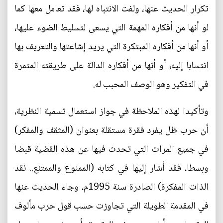
تكرار الحديث عنها، ولفت الانتباه لها، فقد تعامل معها كما
لو أنها من أفكاره المهمة التي يسعى لتسليط الضوء عليها،
أو أنها من أفكاره المبتكرة التي يريد إشاعتها والتعريف بها
انتسابا إليه، أو أنها من أفكاره الدالة على طريقته المثمرة
في التفكير وهو الوصف المحبب له.
وتأكيدا لهذه الملاحظة في جواز استعمال تسمية النظرية،
أن حرب ظل يفرد فقرة مستقلة بعنوان (المثقف والمفكر)
في جميع المرات التي تحدث فيها عن هذه القضية قبضا
وبسطا، فقد أشار إليها في كتابه (الممنوع والممتنع.. نقد
الذات المفكرة) الصادرة سنة 1995م، وجاء الحديث عنها
في المقدمة الطويلة التي تجاوزت حسب قول حرب مألوف