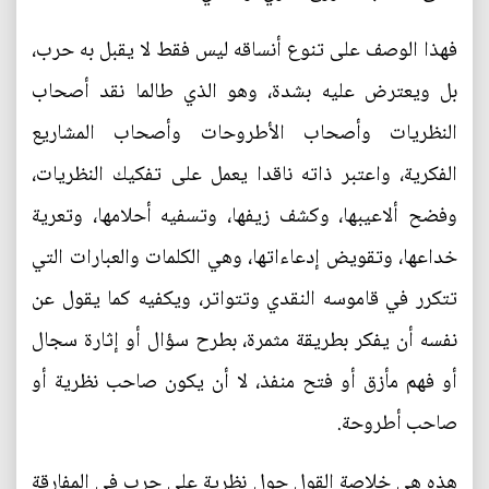
فهذا الوصف على تنوع أنساقه ليس فقط لا يقبل به حرب،
بل ويعترض عليه بشدة، وهو الذي طالما نقد أصحاب
النظريات وأصحاب الأطروحات وأصحاب المشاريع
الفكرية، واعتبر ذاته ناقدا يعمل على تفكيك النظريات،
وفضح ألاعيبها، وكشف زيفها، وتسفيه أحلامها، وتعرية
خداعها، وتقويض إدعاءاتها، وهي الكلمات والعبارات التي
تتكرر في قاموسه النقدي وتتواتر، ويكفيه كما يقول عن
نفسه أن يفكر بطريقة مثمرة، بطرح سؤال أو إثارة سجال
أو فهم مأزق أو فتح منفذ، لا أن يكون صاحب نظرية أو
صاحب أطروحة.
هذه هي خلاصة القول حول نظرية علي حرب في المفارقة