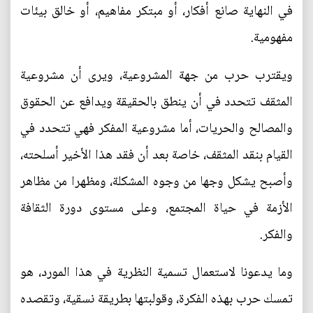
في النهاية صانع أفكار، أو مبتكر مفاهيم، أو خالق بيئات
مفهومية.
ويقترب حرب من جهة المشروعية، ويرى أن مشروعية
المثقف تتحدد في أن ينطق بالحقيقة ويدافع عن الحقوق
والمصالح والحريات، أما مشروعية المفكر فهي تتحدد في
القيام بنقد المثقف، خاصة بعد أن فقد هذا الأخير أسلحته،
وأصبح يشكل وجها من وجوه المشكلة، ومظهرا من مظاهر
الأزمة في حياة المجتمع، وعلى مستوى دورة الثقافة
والفكر.
وما يدعونا لاستعمال تسمية النظرية في هذا المورد، هو
تمسك حرب بهذه الفكرة، وقولبتها بطريقة نسقية، وتقصده