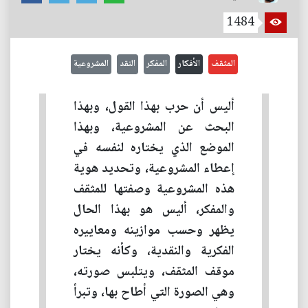
1484
المثقف
الأفكار
المفكر
النقد
المشروعية
أليس أن حرب بهذا القول، وبهذا
البحث عن المشروعية، وبهذا
الموضع الذي يختاره لنفسه في
إعطاء المشروعية، وتحديد هوية
هذه المشروعية وصفتها للمثقف
والمفكر، أليس هو بهذا الحال
يظهر وحسب موازينه ومعاييره
الفكرية والنقدية، وكأنه يختار
موقف المثقف، ويتلبس صورته،
وهي الصورة التي أطاح بها، وتبرأ