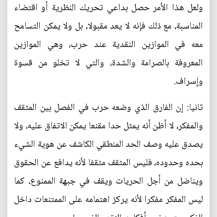
ولعل هذا الأمر حصل بداعي تحريك النظرية أو اقتضاء
المناسبة، مع ذلك فإنه لا يعد مقبولا، بل ولا يمكن التسامح
معه في الموازين النقدية عند حرب، وهي الموازين
المعروفة بالصرامة والشدة، والتي لا تخلو من قسوة
وإسراف.
ثانيا: إن الفارق الذي وضعه حرب في الفصل بين المثقف
والمفكر، لا أظن أنه يمثل حدا مقنعا يمكن الاتفاق عليه، ولا
يصدق عليه وصف الحد المنطقي الكاشف عن هوية الشيء
بحده وحدوده، فليس المثقف مثقفا لأنه يدافع عن الحقوق
ويناضل من أجل الحريات ويقف في جبهة الممنوع، كما
ليس المفكر مفكرا لأنه يركز اهتمامه على الممتنعات داخل