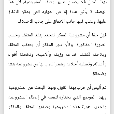
بهذا الحال فلا يصدق عليها وصف المشروعية، لأن هذا
الوصف لا يأتي عادة إلا في الموارد التي يمكن الاتفاق
عليها، ويغلب فيها جانب الاتفاق على جانب الاختلاف.
فهل حقا أن مشروعية المفكر تتحدد بنقد المثقف وحسب
الصورة المذكورة، وكأن دور المفكر أن يتعقب المثقف
ويلاحقه لكشف خداعه وزيفه وألاعيبه، وتخطئة أقواله
وأعماله، وتسفيه أحلامه وشعاراته، يا لها من مشروعية هشة
وضحلة!
ثم أليس أن حرب بهذا القول، وبهذا البحث عن المشروعية،
وبهذا الموضع الذي يختاره لنفسه في إعطاء المشروعية،
وتحديد هوية هذه المشروعية وصفتها للمثقف والمفكر،