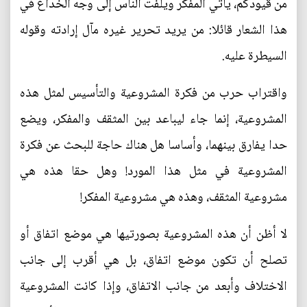
من قيودكم، يأتي المفكر ويلفت الناس إلى وجه الخداع في
هذا الشعار قائلا: من يريد تحرير غيره مآل إرادته وقوله
السيطرة عليه.
واقتراب حرب من فكرة المشروعية والتأسيس لمثل هذه
المشروعية، إنما جاء ليباعد بين المثقف والمفكر، ويضع
حدا يفارق بينهما، وأساسا هل هناك حاجة للبحث عن فكرة
المشروعية في مثل هذا المورد! وهل حقا هذه هي
مشروعية المثقف، وهذه هي مشروعية المفكر!
لا أظن أن هذه المشروعية بصورتيها هي موضع اتفاق أو
تصلح أن تكون موضع اتفاق، بل هي أقرب إلى جانب
الاختلاف وأبعد من جانب الاتفاق، وإذا كانت المشروعية