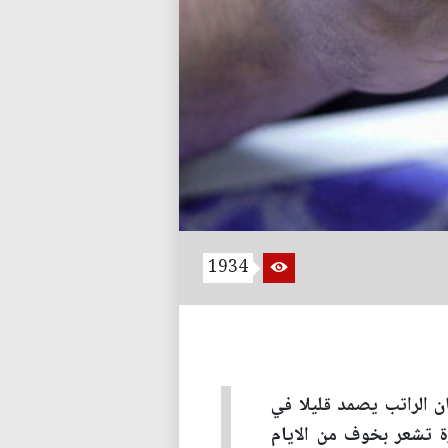
1934
ن الراتب يصمد قليلا في
رة تشعر بخوف من الايام