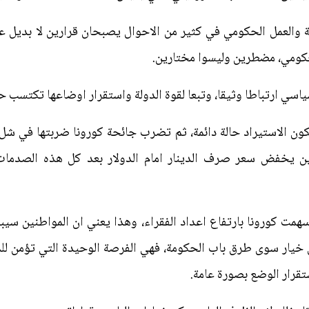
 والعمل الحكومي في كثير من الاحوال يصبحان قرارين لا بديل عنه
لحكومي، مضطرين وليسوا مختارين.
ياسي ارتباطا وثيقا، وتبعا لقوة الدولة واستقرار اوضاعها تكتسب ح
ون الاستيراد حالة دائمة، ثم تضرب جائحة كورونا ضربتها في شل
 يخفض سعر صرف الدينار امام الدولار بعد كل هذه الصدمات 
همت كورونا بارتفاع اعداد الفقراء، وهذا يعني ان المواطنين سي
من خيار سوى طرق باب الحكومة، فهي الفرصة الوحيدة التي تؤمن ل
قرار الوضع بصورة عامة.