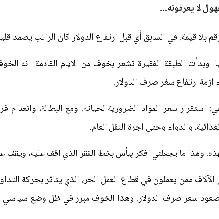
ول لا يعرفونه...
م بلا قيمة. في السابق أي قبل ارتفاع الدولار كان الراتب يصمد قل
يا. وبدأت الطبقة الفقيرة تشعر بخوف من الايام القادمة. انه ال
ء ازمة ارتفاع سغر صرف الدولار.
: استقرار سعر المواد الضرورية لحياته. ومع البطالة، وانعدام
ذائية، والدواء وحتى اجرة النقل العام.
هذه. وهذا ما يجعلني افكر بيأس بخط الفقر الذي اقف عليه، ويقف عل
اف ممن يعملون في قطاع العمل الحر، الذي يتاثر بحركة التداول
صعود سعر صرف الدولار. وهذا الخوف مبرر في ظل وضع سياسي وا