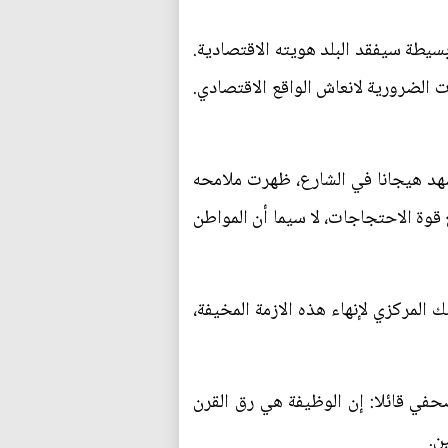
سيطة سيفقد البلد هويته الاقتصادية.
 الضرورية لانعاش الواقع الاقتصادي.
ونشهد هيجانا في الشارع، ظهرت ملامحه
وة الاحتجاجات، لا سيما أن المواطن
المركزي لإنهاء هذه الازمة المخيفة،
صحفي قائلا: إن الوظيفة هي رق القرن
ن.