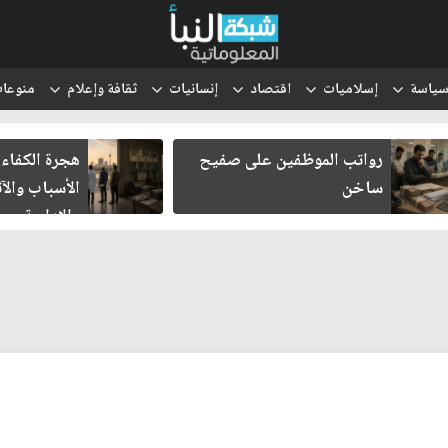
ياسة
إسلاميات
اقتصاد
إنسانيات
ثقافة وإعلام
منوعا
رواتب الموظفين على صفيح
هجرة الكفاءات ا
ساخن
الأسباب والآثار
والإدارية