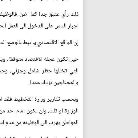
ذلك رأي عتيق جدا كما اظن. فالوظيفة
اجبار الناس على الدخول الى العمل ا
إن الواقع الاقتصادي يرتبط بالوضع الس
حين تكون عجلة الاقتصاد متوقفة، ويك
التي تخللها حظر شامل وجزئي، وحين
والمحتاجين تزداد عددا.
وبحسب تقارير وزارة التخطيط فقد اس
الوزارة او تلك. ولن يكون امام احد 
المواطن يهرب الى الوظيفة من عدم است