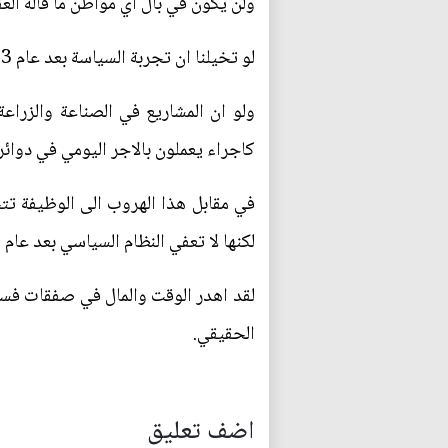
ولن يكون في بال اي مواطن ما قاله الع
لو تخيلنا ان تجربة السياسة بعد عام 2003 نجحت في تقديم أنموذج حقيقي في بناء البلد.
ولو ان المشاريع في الصناعة والزر
كاجراء يعملون بالاجر اليومي في دوائر
في مقابل هذا الهروب الى الوظيفة ت
لكنها لا تعفي النظام السياسي بعد عام 2003 من المسؤولية.
لقد اهدر الوقت والمال في صفقات فسا
الحقيقي.
اضف تعليق