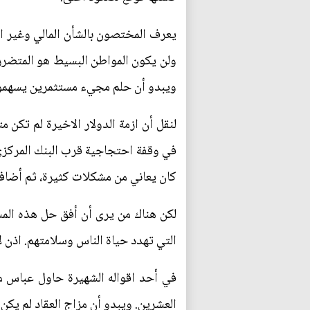
يعرف المختصون بالشأن المالي وغير ال
ولن يكون المواطن البسيط هو المتضرر 
ويبدو أن حلم مجيء مستثمرين يسهمون ف
لنقل أن ازمة الدولار الاخيرة لم تكن 
في وقفة احتجاجية قرب البنك المركزي
كان يعاني من مشكلات كثيرة، ثم أضاف
لكن هناك من يرى أن أفق حل هذه المشك
التي تهدد حياة الناس وسلامتهم. اذن لا
في أحد اقواله الشهيرة حاول عباس محم
العشرين. ويبدو أن مزاج العقاد لم يك