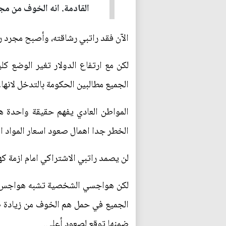
القادمة. انه الخوف من مجه
الآن فقد راتبي رشاقته، وأصبح مجرد رق
لكن مع ارتفاع الدولار تغير الوضع كل
الجميع مطالبين الحكومة بالتدخل لانها
المواطن العادي يفهم حقيقة واحدة هي
الخطر جدا اهمال صعود اسعار المواد الغ
لن يصمد راتبي الاشتراكي امام ازمة ك
لكن هواجسي الشخصية تشبه هواجس الآل
الجميع في حمل هم الخوف من زيادة 
ضمنها توقع لصعود أعلى.