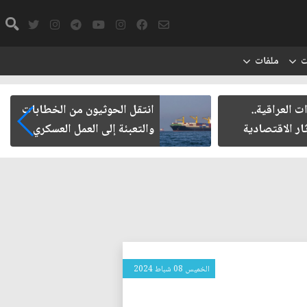
ت
ملفات
لعراقية..
انتقل الحوثيون من الخطابات
 الاقتصادية
والتعبئة إلى العمل العسكري
الخميس 08 شباط 2024