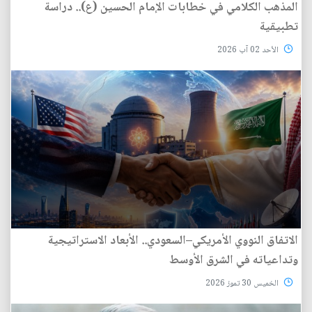
المذهب الكلامي في خطابات الإمام الحسين (ع).. دراسة
تطبيقية
الأحد 02 آب 2026
الاتفاق النووي الأمريكي–السعودي.. الأبعاد الاستراتيجية
وتداعياته في الشرق الأوسط
الخميس 30 تموز 2026