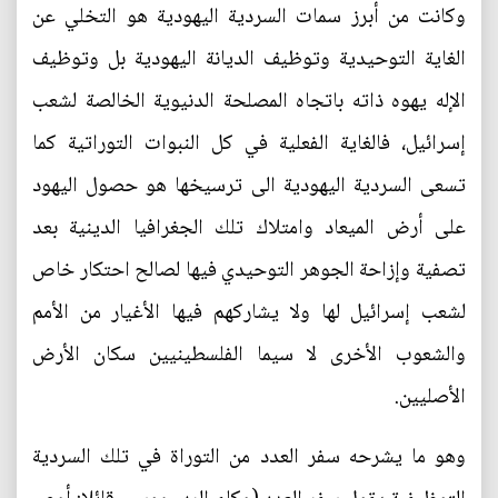
وكانت من أبرز سمات السردية اليهودية هو التخلي عن
الغاية التوحيدية وتوظيف الديانة اليهودية بل وتوظيف
الإله يهوه ذاته باتجاه المصلحة الدنيوية الخالصة لشعب
إسرائيل، فالغاية الفعلية في كل النبوات التوراتية كما
تسعى السردية اليهودية الى ترسيخها هو حصول اليهود
على أرض الميعاد وامتلاك تلك الجغرافيا الدينية بعد
تصفية وإزاحة الجوهر التوحيدي فيها لصالح احتكار خاص
لشعب إسرائيل لها ولا يشاركهم فيها الأغيار من الأمم
والشعوب الأخرى لا سيما الفلسطينيين سكان الأرض
الأصليين.
وهو ما يشرحه سفر العدد من التوراة في تلك السردية