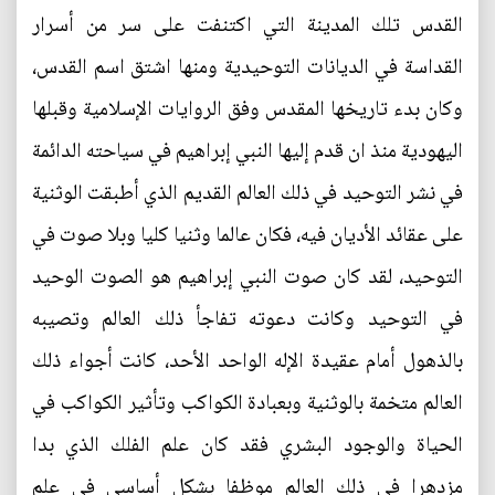
القدس تلك المدينة التي اكتنفت على سر من أسرار
القداسة في الديانات التوحيدية ومنها اشتق اسم القدس،
وكان بدء تاريخها المقدس وفق الروايات الإسلامية وقبلها
اليهودية منذ ان قدم إليها النبي إبراهيم في سياحته الدائمة
في نشر التوحيد في ذلك العالم القديم الذي أطبقت الوثنية
على عقائد الأديان فيه، فكان عالما وثنيا كليا وبلا صوت في
التوحيد، لقد كان صوت النبي إبراهيم هو الصوت الوحيد
في التوحيد وكانت دعوته تفاجأ ذلك العالم وتصيبه
بالذهول أمام عقيدة الإله الواحد الأحد، كانت أجواء ذلك
العالم متخمة بالوثنية وبعبادة الكواكب وتأثير الكواكب في
الحياة والوجود البشري فقد كان علم الفلك الذي بدا
مزدهرا في ذلك العالم موظفا بشكل أساسي في علم