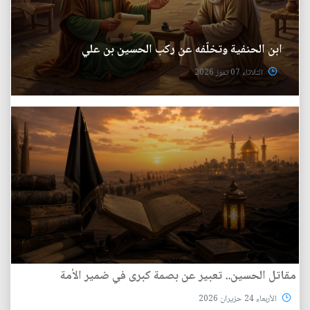
ابن الحنفية وتخلّفه عن ركب الحسين بن علي
الثلاثاء 07 تموز 2026
مقاتل الحسين.. تعبير عن بصمة كبرى في ضمير الأمة
الأربعاء 24 حزيران 2026