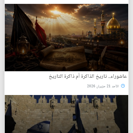
عاشوراء.. تاريخ الذاكرة أم ذاكرة التاريخ
الأحد 21 حزيران 2026