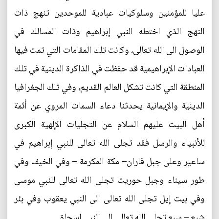
عليا للمؤمنين وسلوكيات عبادية للموحدين تنهج ذات
النهج الذي اختطه النبي إبراهيم وذات المسالك في
الوصول الى الله تعالى، وكانت تلك المقامات التي تمت فيها
العبادات الإبراهيمية قد حفظت في الذاكرة الدينية في تلك
المنطقة التي كانت تشكل العالم القديم، وفي تلك الجغرافيا
الدينية والإيمانية يحدثنا دعاء السمات المروي عن أئمة
أهل البيت عليهم السلام عن التجليات الإلهية الكبرى
للأنبياء والرسل فقد تجلى الله تعالى للنبي إبراهيم في
ساعير وعلى جبل فاران– مكة المكرمة – وفي الخيف وفي
طور سيناء وجبل حوريث تجلى الله تعالى للنبي موسى
وفي بيت إيل تجلى الله تعالى الى النبي يعقوب وفي بئر
شيع – سبع تجلى الله تعالى الى النبي إسحاق.