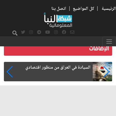
الرئيسية
|
كل المواضيع
|
اتصل بنا
ما بعد الأربعين.. كيف اتسعت الزيارة من هويتها
الشيعية إلى حضور عالمي؟