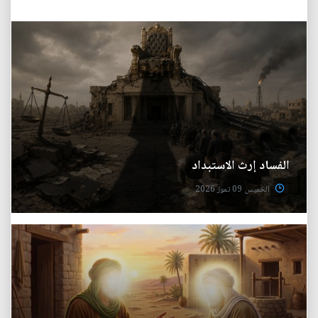
الفساد إرث الاستبداد
الخميس 09 تموز 2026