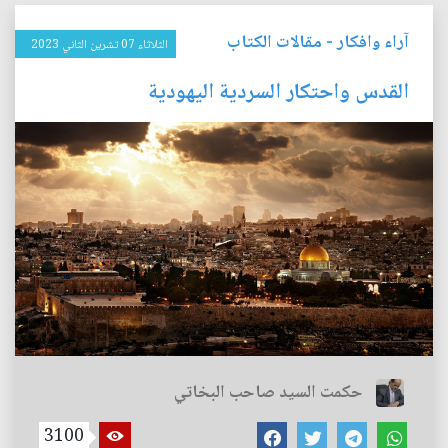
آراء وافكار
-
مقالات الكتاب
الثلاثاء 07 تشرين الثاني 2023
القدس واحتكار السردية اليهودية
حكمت السيد صاحب البخاتي
3100