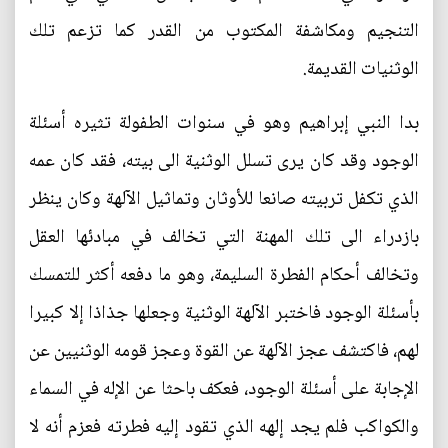
التنجيم ومكاشفة المكتوب من القدر كما تزعم تلك
الوثنيات القديمة.
بدا النبي إبراهيم وهو في سنوات الطفولة تثيره أسئلة
الوجود وقد كان يرى تسلل الوثنية الى بيته، فقد كان عمه
الذي تكفل تربيته صانعا للأوثان وتماثيل الآلهة وكان ينظر
بازدراء الى تلك المهنة التي تخالف في مبادئها العقل
وتخالف أحكام الفطرة السليمة، وهو ما دفعه أكثر للتمسك
بأسئلة الوجود فاختبر الآلهة الوثنية وجعلها جذاذا إلا كبيرا
لهم، فاكتشف عجز الآلهة عن القوة وعجز قومه الوثنيين عن
الإجابة على أسئلة الوجود، فعكف باحثا عن الإله في السماء
والكواكب فلم يجد إلهه الذي تقود إليه فطرته فعزم أنه لا