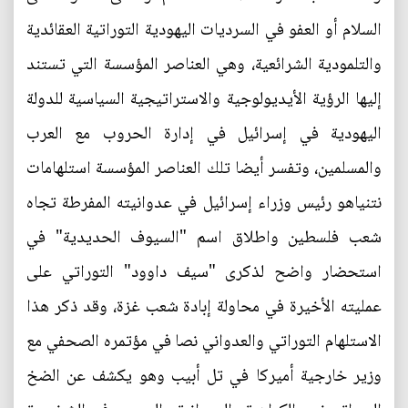
السلام أو العفو في السرديات اليهودية التوراتية العقائدية
والتلمودية الشرائعية، وهي العناصر المؤسسة التي تستند
إليها الرؤية الأيديولوجية والاستراتيجية السياسية للدولة
اليهودية في إسرائيل في إدارة الحروب مع العرب
والمسلمين، وتفسر أيضا تلك العناصر المؤسسة استلهامات
نتنياهو رئيس وزراء إسرائيل في عدوانيته المفرطة تجاه
شعب فلسطين واطلاق اسم "السيوف الحديدية" في
استحضار واضح لذكرى "سيف داوود" التوراتي على
عمليته الأخيرة في محاولة إبادة شعب غزة، وقد ذكر هذا
الاستلهام التوراتي والعدواني نصا في مؤتمره الصحفي مع
وزير خارجية أميركا في تل أبيب وهو يكشف عن الضخ