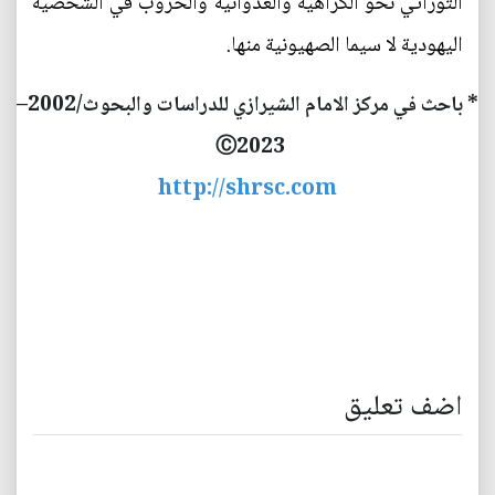
التوراتي نحو الكراهية والعدوانية والحروب في الشخصية
اليهودية لا سيما الصهيونية منها.
* باحث في مركز الامام الشيرازي للدراسات والبحوث/2002–
Ⓒ
2023
http://shrsc.com
اضف تعليق