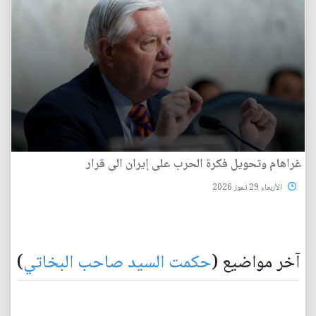
غراهام وتحويل فكرة الحرب على إيران الى قرار
الأربعاء 29 تموز 2026
آخر مواضيع (
حكمت السيد صاحب البخاتي
)