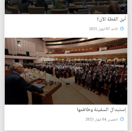
أين القطة الآن؟
الأحد 07 ايلول 2025
إستبدال السفينة وطاقمها
الخميس 04 ايلول 2025