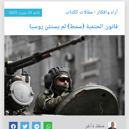
آراء وافكار
-
مقالات الكتاب
الأحد 25 حزيران 2023
قانون الحتمية (سمط) لم يستثنِ روسيا
منقذ داغر