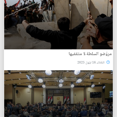
مروّضو السلطة لا مثقفيها
الثلاثاء 16 ايلول 2025