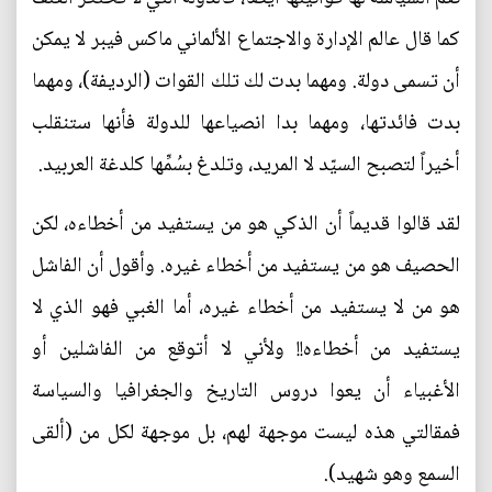
كما قال عالم الإدارة والاجتماع الألماني ماكس فيبر لا يمكن
أن تسمى دولة. ومهما بدت لك تلك القوات (الرديفة)، ومهما
بدت فائدتها، ومهما بدا انصياعها للدولة فأنها ستنقلب
أخيراً لتصبح السيّد لا المريد، وتلدغ بسُمِّها كلدغة العربيد.
لقد قالوا قديماً أن الذكي هو من يستفيد من أخطاءه، لكن
الحصيف هو من يستفيد من أخطاء غيره. وأقول أن الفاشل
هو من لا يستفيد من أخطاء غيره، أما الغبي فهو الذي لا
يستفيد من أخطاءه!! ولأني لا أتوقع من الفاشلين أو
الأغبياء أن يعوا دروس التاريخ والجغرافيا والسياسة
فمقالتي هذه ليست موجهة لهم، بل موجهة لكل من (ألقى
السمع وهو شهيد).