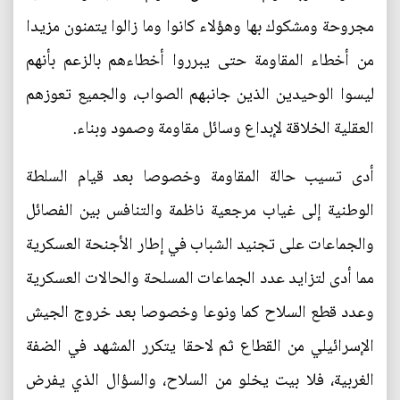
مجروحة ومشكوك بها وهؤلاء كانوا وما زالوا يتمنون مزيدا
من أخطاء المقاومة حتى يبرروا أخطاءهم بالزعم بأنهم
ليسوا الوحيدين الذين جانبهم الصواب، والجميع تعوزهم
العقلية الخلاقة لإبداع وسائل مقاومة وصمود وبناء.
أدى تسيب حالة المقاومة وخصوصا بعد قيام السلطة
الوطنية إلى غياب مرجعية ناظمة والتنافس بين الفصائل
والجماعات على تجنيد الشباب في إطار الأجنحة العسكرية
مما أدى لتزايد عدد الجماعات المسلحة والحالات العسكرية
وعدد قطع السلاح كما ونوعا وخصوصا بعد خروج الجيش
الإسرائيلي من القطاع ثم لاحقا يتكرر المشهد في الضفة
الغربية، فلا بيت يخلو من السلاح، والسؤال الذي يفرض