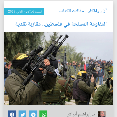
آراء وافكار
-
مقالات الكتاب
السبت 14 كانون الثاني 2023
المقاومة المسلحة في فلسطين.. مقاربة نقدية
د. إبراهيم أبراش