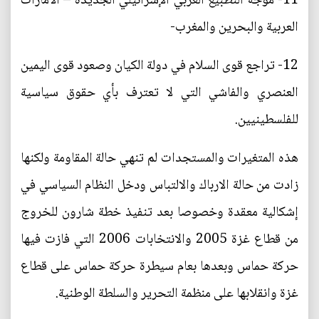
11- موجة التطبيع العربي الإسرائيلي الجديدة – الامارات
العربية والبحرين والمغرب-
12- تراجع قوى السلام في دولة الكيان وصعود قوى اليمين
العنصري والفاشي التي لا تعترف بأي حقوق سياسية
للفلسطينيين.
هذه المتغيرات والمستجدات لم تنهي حالة المقاومة ولكنها
زادت من حالة الارباك والالتباس ودخل النظام السياسي في
إشكالية معقدة وخصوصا بعد تنفيذ خطة شارون للخروج
من قطاع غزة 2005 والانتخابات 2006 التي فازت فيها
حركة حماس وبعدها بعام سيطرة حركة حماس على قطاع
غزة وانقلابها على منظمة التحرير والسلطة الوطنية.