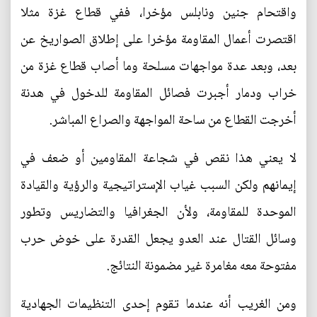
واقتحام جنين ونابلس مؤخرا، ففي قطاع غزة مثلا
اقتصرت أعمال المقاومة مؤخرا على إطلاق الصواريخ عن
بعد، وبعد عدة مواجهات مسلحة وما أصاب قطاع غزة من
خراب ودمار أجبرت فصائل المقاومة للدخول في هدنة
أخرجت القطاع من ساحة المواجهة والصراع المباشر.
لا يعني هذا نقص في شجاعة المقاومين أو ضعف في
إيمانهم ولكن السبب غياب الإستراتيجية والرؤية والقيادة
الموحدة للمقاومة، ولأن الجغرافيا والتضاريس وتطور
وسائل القتال عند العدو يجعل القدرة على خوض حرب
مفتوحة معه مغامرة غير مضمونة النتائج.
ومن الغريب أنه عندما تقوم إحدى التنظيمات الجهادية