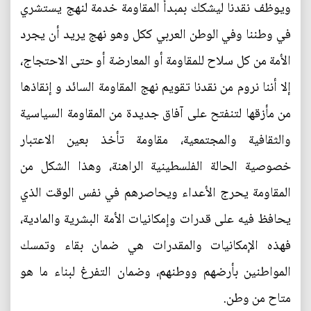
ويوظف نقدنا ليشكك بمبدأ المقاومة خدمة لنهج يستشري
في وطننا وفي الوطن العربي ككل وهو نهج يريد أن يجرد
الأمة من كل سلاح للمقاومة أو المعارضة أو حتى الاحتجاج،
إلا أننا نروم من نقدنا تقويم نهج المقاومة السائد و إنقاذها
من مأزقها لتنفتح على آفاق جديدة من المقاومة السياسية
والثقافية والمجتمعية، مقاومة تأخذ بعين الاعتبار
خصوصية الحالة الفلسطينية الراهنة، وهذا الشكل من
المقاومة يحرج الأعداء ويحاصرهم في نفس الوقت الذي
يحافظ فيه على قدرات وإمكانيات الأمة البشرية والمادية،
فهذه الإمكانيات والمقدرات هي ضمان بقاء وتمسك
المواطنين بأرضهم ووطنهم، وضمان التفرغ لبناء ما هو
متاح من وطن.