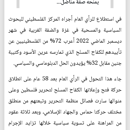
يمنحه صفة مناضل...
في استطلاع للرأي العام أجراه المركز الفلسطيني للبحوث
السياسية والمسحية في غزة والضفة الغربية في شهر
ديسمبر الماضي 2022 أعرب 72% من الفلسطينيين عن
تأييدهم للكفاح المسلح الذي تمارسه عرين الأسود وكتيبة
جنين مقابل 32% يؤيدون الحل الدبلوماسي والسياسي.
جاء هذا التحول في الرأي العام بعد 58 عام على انطلاق
حركة فتح وإعلانها الكفاح المسلح لتحرير فلسطين وعلى
منوالها سارت فصائل منظمة التحرير وتبعتهم من منطلق
مختلف حركتا حماس والجهاد الإسلامي، وبعد ثلاثة عقود
من المراهنة على تسوية سياسية خلالها تزايد الإجرام