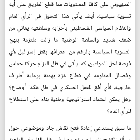
الصهيوني على كافة المستويات مما قطع الطريق على أية
تسوية سياسية، أيضا يأتي هذا التحول في الرأي العام
والنظام السياسي الفلسطيني بأحزابه وسلطتيه يعاني من
ضعف شديد والسلطة الوطنية ما زالت ملتزمة بنهج
التسوية السياسية بالرغم من اعترافها بقتل إسرائيل لأي
فرصة لحل الدولتين، كما يأتي في ظل التزام حركة حماس
وفصائل المقاومة في قطاع غزة بهدنة برعاية أطراف
خارجية، فأي أفق للعمل العسكري في ظل هكذا أوضاع؟
وهل يمكن اعتماد استراتيجية وطنية بناء على استطلاع
للرأي العام؟
ما سبق يستدعي إعادة فتح نقاش جاد وموضوعي حول