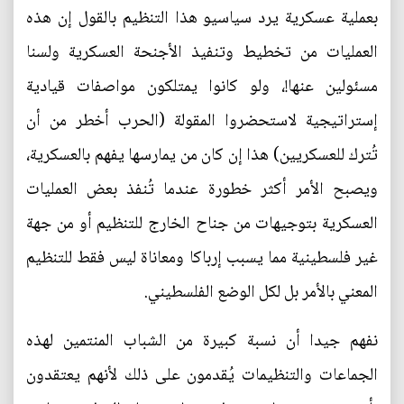
بعملية عسكرية يرد سياسيو هذا التنظيم بالقول إن هذه
العمليات من تخطيط وتنفيذ الأجنحة العسكرية ولسنا
مسئولين عنها!، ولو كانوا يمتلكون مواصفات قيادية
إستراتيجية لاستحضروا المقولة (الحرب أخطر من أن
تُترك للعسكريين) هذا إن كان من يمارسها يفهم بالعسكرية،
ويصبح الأمر أكثر خطورة عندما تُنفذ بعض العمليات
العسكرية بتوجيهات من جناح الخارج للتنظيم أو من جهة
غير فلسطينية مما يسبب إرباكا ومعاناة ليس فقط للتنظيم
المعني بالأمر بل لكل الوضع الفلسطيني.
نفهم جيدا أن نسبة كبيرة من الشباب المنتمين لهذه
الجماعات والتنظيمات يُقدمون على ذلك لأنهم يعتقدون