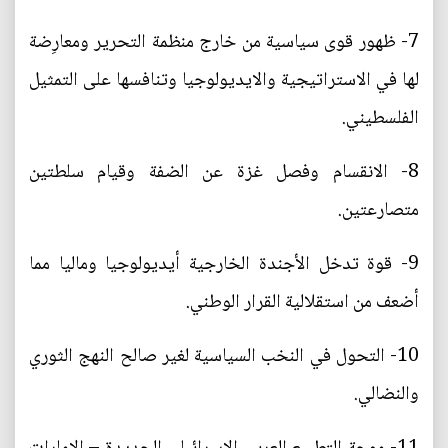
7- ظهور قوى سياسية من خارج منظمة التحرير ومعارِضة
لها في الاستراتيجية والايديولوجيا وتنافسها على التمثيل
الفلسطيني.
8- الانقسام وفصل غزة عن الضفة وقيام سلطتين
متصارعتين.
9- قوة تدخل الأجندة الخارجية أيديولوجيا وماليا مما
أضعف من استقلالية القرار الوطني.
10- التحول في النخب السياسية لغير صالح النهج الثوري
والنضالي.