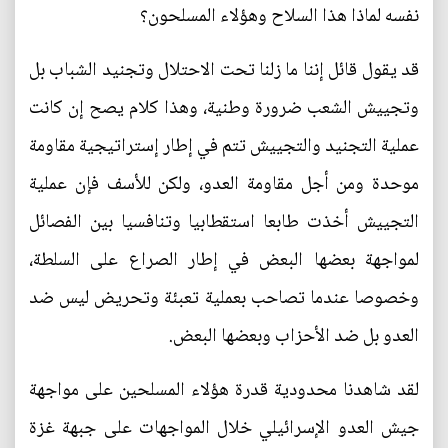
نفسه لماذا هذا السلاح وهؤلاء المسلحون؟
قد يقول قائل إننا ما زلنا تحت الاحتلال وتجنيد الشباب بل
وتجييش الشعب ضرورة وطنية، وهذا كلام يصح إن كانت
عملية التجنيد والتجييش تتم في إطار إستراتيجية مقاومة
موحدة ومن أجل مقاومة العدو، ولكن للأسف فإن عملية
التجييش أخذت طابعا استقطابيا وتنافسيا بين الفصائل
لمواجهة بعضها البعض في إطار الصراع على السلطة،
وخصوصا عندما تصاحب بعملية تعبئة وتحريض ليس ضد
العدو بل ضد الأحزاب وبعضها البعض.
لقد شاهدنا محدودية قدرة هؤلاء المسلحين على مواجهة
جيش العدو الإسرائيلي خلال المواجهات على جبهة غزة