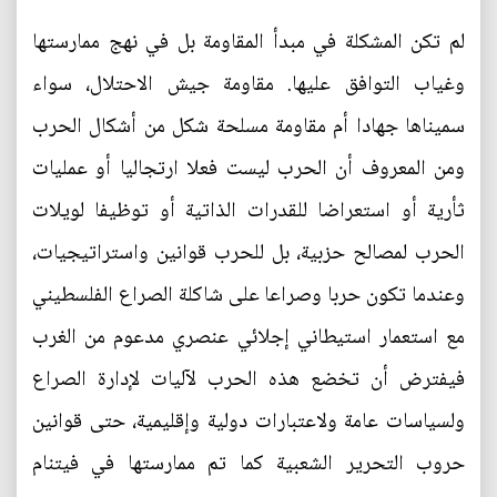
لم تكن المشكلة في مبدأ المقاومة بل في نهج ممارستها
وغياب التوافق عليها. مقاومة جيش الاحتلال، سواء
سميناها جهادا أم مقاومة مسلحة شكل من أشكال الحرب
ومن المعروف أن الحرب ليست فعلا ارتجاليا أو عمليات
ثأرية أو استعراضا للقدرات الذاتية أو توظيفا لويلات
الحرب لمصالح حزبية، بل للحرب قوانين واستراتيجيات،
وعندما تكون حربا وصراعا على شاكلة الصراع الفلسطيني
مع استعمار استيطاني إجلائي عنصري مدعوم من الغرب
فيفترض أن تخضع هذه الحرب لآليات لإدارة الصراع
ولسياسات عامة ولاعتبارات دولية وإقليمية، حتى قوانين
حروب التحرير الشعبية كما تم ممارستها في فيتنام