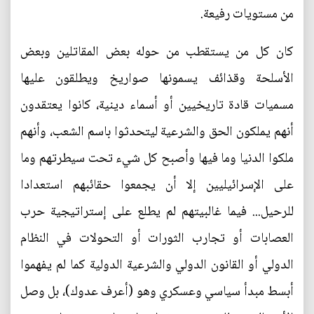
من مستويات رفيعة.
كان كل من يستقطب من حوله بعض المقاتلين وبعض
الأسلحة وقذائف يسمونها صواريخ ويطلقون عليها
مسميات قادة تاريخيين أو أسماء دينية، كانوا يعتقدون
أنهم يملكون الحق والشرعية ليتحدثوا باسم الشعب، وأنهم
ملكوا الدنيا وما فيها وأصبح كل شيء تحت سيطرتهم وما
على الإسرائيليين إلا أن يجمعوا حقائبهم استعدادا
للرحيل... فيما غالبيتهم لم يطلع على إستراتيجية حرب
العصابات أو تجارب الثورات أو التحولات في النظام
الدولي أو القانون الدولي والشرعية الدولية كما لم يفهموا
أبسط مبدأ سياسي وعسكري وهو (أعرف عدوك)، بل وصل