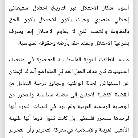
أسوء اشكال الاحتلال عبر التاريخ، احتلال استيطاني
إجلائي عنصري، وحيث يكون الاحتلال يكون الحق
بالمقاومة والشعب الذي لا يقاوم الاحتلال إنما يعترف
بشرعية الاحتلال ويفقد حقه بأرضه وحقوقه السياسية.
عندما انطلقت الثورة الفلسطينية المعاصرة في منتصف
الستينيات كان هدف العمل الفدائي المتواضع آنذاك الإعلان
عن استنهاض الحالة الوطنية وتجاوز مرحلة التعامل مع
القضية كقضية لاجئين إلى قضية سياسية والتحرر من
الوصاية الرسمية العربية ولم يرد في ادبيات الثورة أنها
لوحدها ستحرر فلسطين بل كانت تقول دوما أنها طليعة
الأمتين العربية والإسلامية في معركة التحرير وأن التحرير