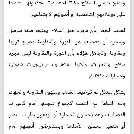
ويمنح حاملي السلاح مكانة اجتماعية يفتقدونها اعتمادا
على مؤهلاتهم الشخصية أو أصولهم الاجتماعية.
اعتقد البعض بأن مجرد حمل السلاح يمنحه صفة مناضل
وبمجرد أن يتحدث عن الثورة والمقاومة يصبح ثوريا
ومقاوما، وتجاهل هؤلاء بأن الثورة والمقاومة ليس مجرد
سلاح وشعارات، ولكنها ثقافة واستراتيجيات شمولية
وحسابات عقلانية.
بشكل مبتذل تم توظيف الشعب ومفهوم المقاومة والجهاد،
وتم التعامل مع الشعب كجموع تتجمهر أمام كاميرات
الفضائيات وهم يحملون الحجارة أو يرفعون شارات النصر
أو ملثمين يحملون الأسلحة ويستعرضون أنفسهم أمام