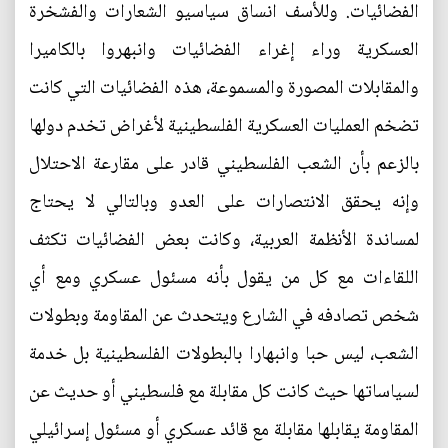
الفضائيات. وللأسف انساق سياسيو الشعارات والفشخرة
العسكرية وراء إغراء الفضائيات وانبهروا بالكاميرا
والمقابلات المصورة والمسموعة، هذه الفضائيات التي كانت
تضخم العمليات العسكرية الفلسطينية لأغراض تخدم دولها
بالزعم بأن الشعب الفلسطيني قادر على مقارعة الاحتلال
وإنه يحقق الانتصارات على العدو وبالتالي لا يحتاج
لمساندة الأنظمة العربية، وكانت بعض الفضائيات تكثف
اللقاءات مع كل من يقول بأنه مسئول عسكري ومع أي
شخص تصادفه في الشارع ويتحدث عن المقاومة وبطولات
الشعب، ليس حبا وانبهارا بالبطولات الفلسطينية بل خدمة
لسياساتها حيث كانت كل مقابلة مع فلسطيني أو حديث عن
المقاومة يقابلها مقابلة مع قائد عسكري أو مسئول إسرائيلي