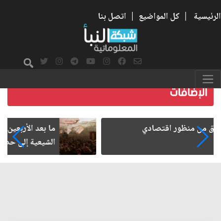
الرئيسية
|
كل المواضيع
|
اتصل بنا
ما بعد الأربعين.. كيف اتسعت الزيارة من هويتها
الشيعية إلى حضور عالمي؟