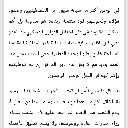
في الوطن أكثر من سبعة مليون من الفلسطينيين وصمود
هؤلاء وتحويلهم قوة منتجة وبناءة هو مقاومة بل أهم
أشكال المقاومة في ظل اختلال التوازن العسكري مع العدو
وفي ظل الظروف الإقليمية والدولية غير المواتية للمقاومة
المسلحة خارج إطار الوحدة الوطنية، وفي الشتات مثل هذا
العدد ودورهم لا يقل عن دور الداخل إن تم توظيفهم
وإشراكهم في العمل الوطني الوحدوي.
بعد كل ما جرى نأمل أن تمتلك الأحزاب الشجاعة ليمارسوا
نقدا ذاتيا لكل ما رفعوا من شعارات وما مارسوا من أفعال. لا
يلام الشعب على الحالة التي نحن عليها لأن الشعب ينساق
وراء خيارات القادة ووعودهم، ولا يصح تعليق الأخطاء