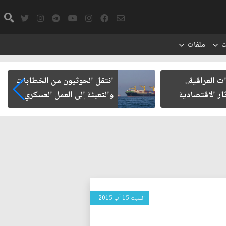
ت
ملفات
ت العراقية..
انتقل الحوثيون من الخطابات
ار الاقتصادية
والتعبئة إلى العمل العسكري
السبت 15 آب 2015