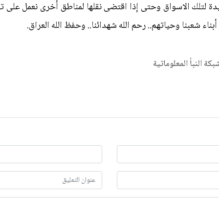
ة لتلك الاسواق وحتى إذا اقتضى نقلها لمناطق أخرى نعمل على تن
ناء شعبنا وحياتهم.. رحم الله شهدائنا.. وحفظ الله العراق.
شبكة النبأ المعلوماتية