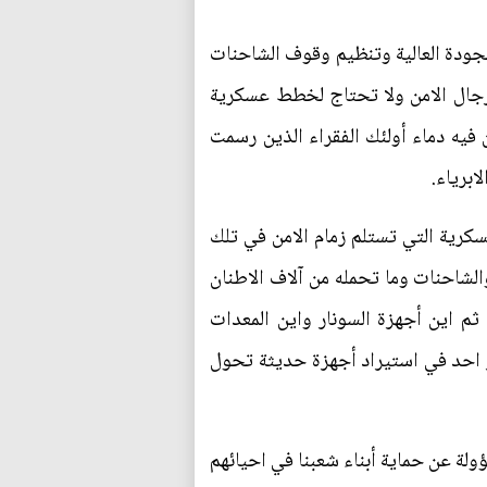
لجودة العالية وتنظيم وقوف الشاحنات
رجال الامن ولا تحتاج لخطط عسكرية
 فيه دماء أولئك الفقراء الذين رسمت
ابرياء.
سكرية التي تستلم زمام الامن في تلك
الشاحنات وما تحمله من آلاف الاطنان
ذبحنا لا في حمايتنا، ثم اين أجهزة السونار واين المعدات
كر احد في استيراد أجهزة حديثة تحول
ولة عن حماية أبناء شعبنا في احيائهم