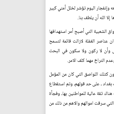
عه وإنفجار اليوم تؤشر لخلل أمني كبير
ا الله أن يلطف بنا.
ق الشعبية التي أصبح أمر استهدافها
ان عناصر الغفلة لازالت قائمة لتسمح
امل وأن لا ركون ولا سكون في البحث
دم التراخ مهما كلف الامر.
ون كتلك اللواصق التي كان من المؤمل
بغداد ـ على حد قولهم، وتم استقطاع
هناك ثقة عالية للمواطنين بها، وفجأة
التي سرقت اموالهم والاهم من ذلك من