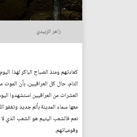
زاهر الزبيدي
التام، حال كل العراقيين، بأن الموت
العشرات من العراقيين استشهدوا اليو
معها سماء المدينة بألم جديد وتغفو ال
نعم فالشعب اليتيم هو الشعب الذي لا 
وقومياتهم.