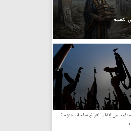
 التعليم
تفيد من إبقاء العراق ساحة مفتوحة
؟