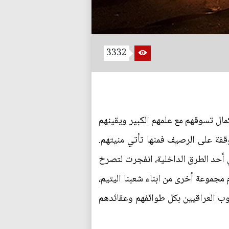
3332
يلة بسرعة محاولة إكمال تسوقهم مع علمهم الكبير ويقينهم
قفة على الرصيف فمنها تأتي منيتهم.
 أحد الطرق الداخلية، انفجرت لتصرخ
 مجموعة أخرى من ابناء شعبنا اليتيم،
لوب العراقيين بكل طوائفهم وعقائدهم