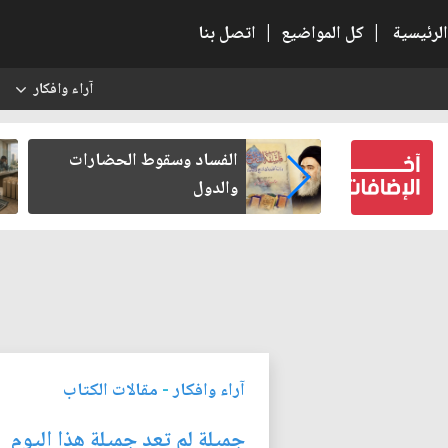
الرئيسية
|
كل المواضيع
|
اتصل بنا
آراء وافكار
س
بعين كتب لنفسه
الفساد وسقوط الحضارات
والدول
آراء وافكار
-
مقالات الكتاب
جميلة لم تعد جميلة هذا اليوم