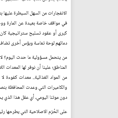
الانفجارات من السهل السيطرة عليها ب
في مواقف خاصة بعيدة عن المارة ووج
كبرى أو عقود تسليح ستراتيجية كان با
دمائهم لوحة تعاسة وبؤس أخرى تضاف لمع
من يتحمل مسؤولية ما حدث اليوم؟ لا أ
المناطق؛ علينا أن نوفر لها المعدات 
والكاميرات التي وعدت المحافظة بنصبه
دون موتنا اليومي، أي عقل هذا الذي يح
على الحُزم الاصلاحية التي يطرحها رئي