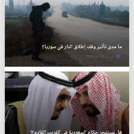
ما مدى تأثير وقف إطلاق النار في سوريا؟
السبت 05 آذار 2016
هل سينتحر حكام السعودية في القريب القادم؟!