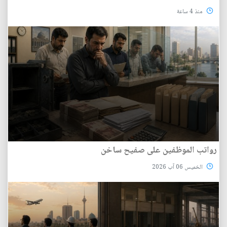
منذ 4 ساعة
رواتب الموظفين على صفيح ساخن
الخميس 06 آب 2026