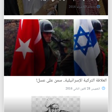
الثلاثاء 09 شباط 2016
العلاقة التركية الإسرائيلية.. سمن على عسل!
الخميس 28 كانون الثاني 2016