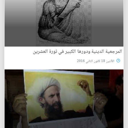
المرجعية الدينية ودورها الكبير في ثورة العشرين
الأثنين 18 كانون الثاني 2016