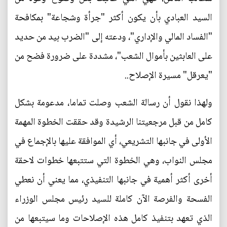
السيد العبادي بأن يكون أكثر "جرأة وشجاعة" بمكافحة
"الفساد المالي والإداري"، ودعته إلى "الضرب بيد من حديد
على العابثين بأموال الشعب"، مشددة على ضرورة فضح من
"يعرقل" مسيرة الإصلاح..
ولهذا نقول أن رسالة الشعب وصلت تماما، مدعومة بشكل
كامل من قبل مرجعيتنا الرشيدة وقد حققت الخطوة المهمة
الأولى في جانبها التشريعي، أي الموافقة عليها بالإجماع في
مجلس النواب، وهي الخطوة التي ستتبعها خطوات لاحقة
أخرى أكثر أهمية في جانبها التنفيذي، مما يعني أن نعطي
الفسحة والفرصة الآن كاملة للسيد رئيس مجلس الوزراء
الذي تعهد بتنفيذ كامل هذه الإصلاحات وما سيتبعها من