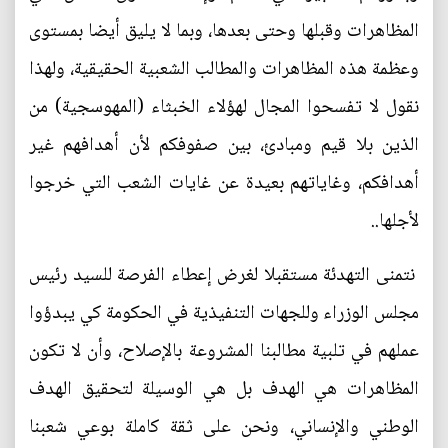
المظاهرات وقبلها وحتى بعدها، وبما لا يليق أيضا بمستوى
وعظمة هذه المظاهرات والمطالب الشعبية الحقيقية، ولهذا
نقول لا تفسحوا المجال لهؤلاء الخبثاء (المهوسجية) من
الذين بلا قيم ومبادئ، بين صفوفكم لأن أهدافهم غير
أهدافكم، وغاياتهم بعيدة عن غايات الشعب التي خرجوا
لأجلها..
نتمنى التهدئة مستقبلا لغرض إعطاء الفرصة للسيد رئيس
مجلس الوزراء وللجهات التنفيذية في الحكومة كي يبدؤوا
عملهم في تلبية مطالبنا المشروعة بالإصلاح، وأن لا تكون
المظاهرات هي الهدف بل هي الوسيلة لتحقيق الهدف
الوطني والإنساني، ونحن على ثقة كاملة بوعي شعبنا