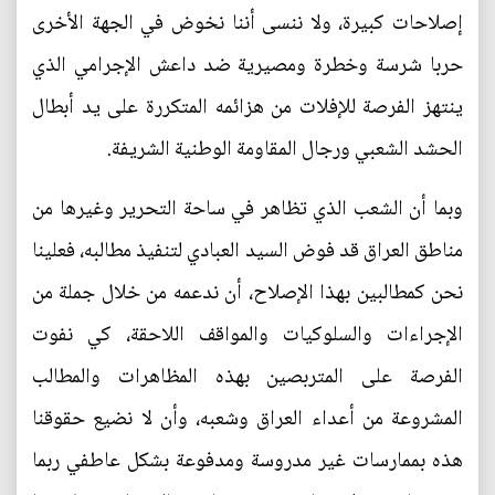
إصلاحات كبيرة، ولا ننسى أننا نخوض في الجهة الأخرى
حربا شرسة وخطرة ومصيرية ضد داعش الإجرامي الذي
ينتهز الفرصة للإفلات من هزائمه المتكررة على يد أبطال
الحشد الشعبي ورجال المقاومة الوطنية الشريفة.
وبما أن الشعب الذي تظاهر في ساحة التحرير وغيرها من
مناطق العراق قد فوض السيد العبادي لتنفيذ مطالبه، فعلينا
نحن كمطالبين بهذا الإصلاح، أن ندعمه من خلال جملة من
الإجراءات والسلوكيات والمواقف اللاحقة، كي نفوت
الفرصة على المتربصين بهذه المظاهرات والمطالب
المشروعة من أعداء العراق وشعبه، وأن لا نضيع حقوقنا
هذه بممارسات غير مدروسة ومدفوعة بشكل عاطفي ربما