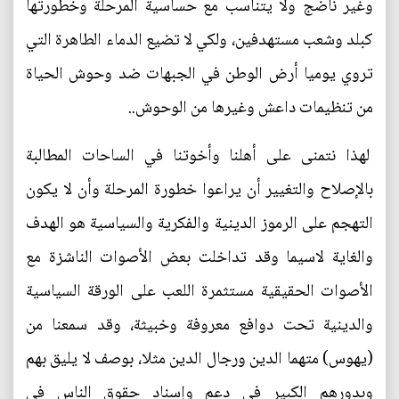
وغير ناضج ولا يتناسب مع حساسية المرحلة وخطورتها
كبلد وشعب مستهدفين، ولكي لا تضيع الدماء الطاهرة التي
تروي يوميا أرض الوطن في الجبهات ضد وحوش الحياة
من تنظيمات داعش وغيرها من الوحوش..
لهذا نتمنى على أهلنا وأخوتنا في الساحات المطالبة
بالإصلاح والتغيير أن يراعوا خطورة المرحلة وأن لا يكون
التهجم على الرموز الدينية والفكرية والسياسية هو الهدف
والغاية لاسيما وقد تداخلت بعض الأصوات الناشزة مع
الأصوات الحقيقية مستثمرة اللعب على الورقة السياسية
والدينية تحت دوافع معروفة وخبيثة، وقد سمعنا من
(يهوس) متهما الدين ورجال الدين مثلا، بوصف لا يليق بهم
وبدورهم الكبير في دعم وإسناد حقوق الناس في