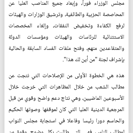
مجلس الوزراء فوراً، وإبعاد جميع المناصب العليا عن
المحاصصة الحزبية والطائفية، وترشيق الوزارات والهيئات
لرفع الكفاءة وتخفيض النفقات، وإلغاء المخصصات
الاستثنائية للرئاسات والهيئات ومؤسسات الدولة
والمتقاعدين منهم، وفتح ملفات الفساد السابقة والحالية
بإشراف لجنة "من أين لك هذا".
هذه هي الخطوة الأولى من الإصلاحات التي نتجت عن
مطالب الشعب من خلال المظاهرات التي خرجت خلال
الأسبوعين الماضيين، وهي نتاج دعم واضح وقوي من قبل
المرجعية الدينية العليا التي كان لموقفها وصوتها الحكيم
والحاسم دورا رئيسا وفاعلا في استجابة مجلس النواب
لمطالب الناس، فهي التي طالبت بكل وضوح وقوة من