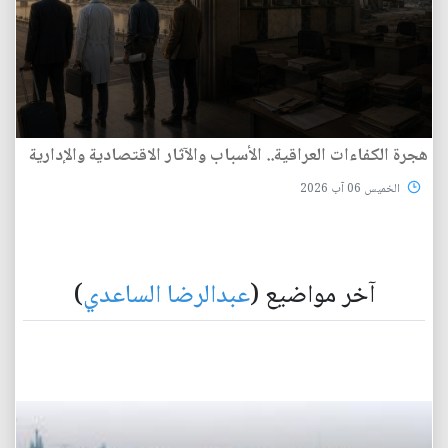
هجرة الكفاءات العراقية.. الأسباب والآثار الاقتصادية والإدارية
الخميس 06 آب 2026
آخر مواضيع (
عبدالرضا الساعدي
)