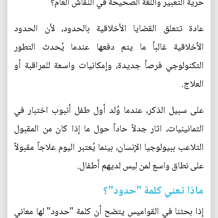
حرية التعبير واللغة الصحيحة في النقاش العام؟
عادة تتعلق القضايا الأخلاقية بالحدود، لأن الحدود
الأخلاقية غالباً ما يتم دفعها عندما يُحدث التطور
التكنولوجي فرصاً جديدة، وإمكانيات واسعة للمراقبة أو
العلاج.
على سبيل الذكر، عندما وُلد أول طفل أنبوب اختبار في
الثمانينيات، اثار جدلاً حاداً حول ما إذا كان من المقبول
التلاعب ببيولوجيا الإنسان، بينما يُعتبر اليوم علاجاً مقبولاً
على نطاق واسع لمن ليس لديهم أطفال.
ماذا تعني كلمة "حدود"؟
إذا بحثنا في القواميس يتضح أن كلمة "حدود" لها معاني