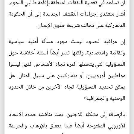
أن تساعد في تغطية النفقات المتعلقة بإقامة طالبي اللجوء.
أشار منتقدو إجراءات التقشف الجديدة إلى أن الحكومة
الدنماركية على تخالف شريعة حقوق الإنسان.
إن مراقبة الحدود ليست مجرد مسألة أمنية سياسية
وثقافية واقتصادية، ولكنها تثير أيضاً أسئلة أخلاقية حول
المسؤولية التي يتحملها المرء تجاه الأشخاص الذين ليسوا
مواطنين أوروبيين، أو دنماركيين على سبيل المثال. هل
يمكن تحديد المسؤولية تجاه الآخرين من خلال الحدود
الوطنية والجغرافية؟
بالإضافة إلى مشكلة اللاجئين، تمت مناقشة حدود الاتحاد
الأوروبي المفتوحة أيضاً فيما يتعلق بالإرهاب والجريمة