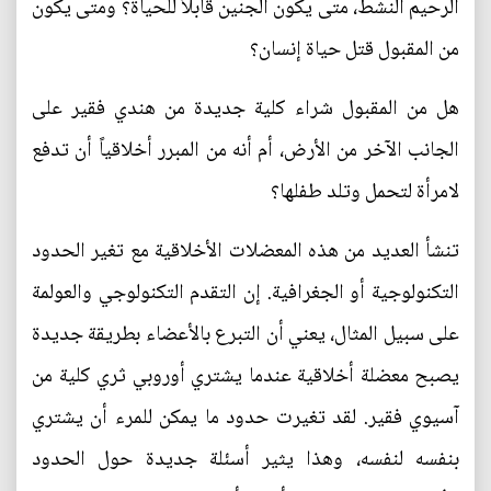
الرحيم النشط، متى يكون الجنين قابلاً للحياة؟ ومتى يكون
من المقبول قتل حياة إنسان؟
هل من المقبول شراء كلية جديدة من هندي فقير على
الجانب الآخر من الأرض، أم أنه من المبرر أخلاقياً أن تدفع
لامرأة لتحمل وتلد طفلها؟
تنشأ العديد من هذه المعضلات الأخلاقية مع تغير الحدود
التكنولوجية أو الجغرافية. إن التقدم التكنولوجي والعولمة
على سبيل المثال، يعني أن التبرع بالأعضاء بطريقة جديدة
يصبح معضلة أخلاقية عندما يشتري أوروبي ثري كلية من
آسيوي فقير. لقد تغيرت حدود ما يمكن للمرء أن يشتري
بنفسه لنفسه، وهذا يثير أسئلة جديدة حول الحدود