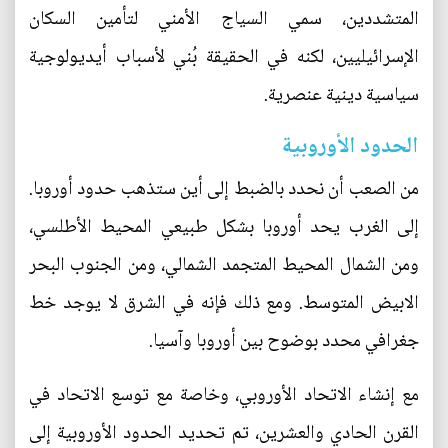
المتشددين، سمي السياج الأمني لتأمين السكان
الإسرائيليين، لكنه في الحقيقة بُني لأسباب أيديولوجية
سياسية دينية عنصرية.
الحدود الأوروبية
من الصعب أن نحدد بالضبط إلى أين ستذهب حدود أوروبا.
إلى الغرب يحد أوروبا بشكل طبيعي المحيط الأطلسي،
ومن الشمال المحيط المتجمد الشمالي، ومن الجنوب البحر
الابيض المتوسط. ومع ذلك فإنه في الشرق لا يوجد خط
جغرافي محدد بوضوح بين أوروبا وآسيا.
مع إنشاء الاتحاد الأوروبي، وخاصة مع توسع الاتحاد في
القرن الحادي والعشرين، تم تحديد الحدود الأوروبية إلى