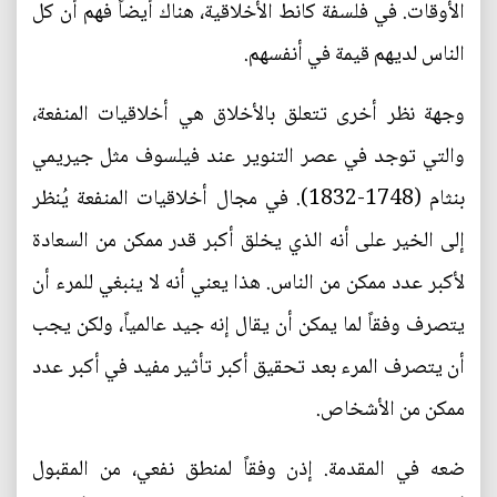
الأوقات. في فلسفة كانط الأخلاقية، هناك أيضاً فهم أن كل
الناس لديهم قيمة في أنفسهم.
وجهة نظر أخرى تتعلق بالأخلاق هي أخلاقيات المنفعة،
والتي توجد في عصر التنوير عند فيلسوف مثل جيريمي
بنثام (1748-1832). في مجال أخلاقيات المنفعة يُنظر
إلى الخير على أنه الذي يخلق أكبر قدر ممكن من السعادة
لأكبر عدد ممكن من الناس. هذا يعني أنه لا ينبغي للمرء أن
يتصرف وفقاً لما يمكن أن يقال إنه جيد عالمياً، ولكن يجب
أن يتصرف المرء بعد تحقيق أكبر تأثير مفيد في أكبر عدد
ممكن من الأشخاص.
ضعه في المقدمة. إذن وفقاً لمنطق نفعي، من المقبول