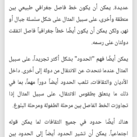
عديدة. يمكن أن يكون خط فاصل جغرافي طبيعي بين
منطقة وأخرى، على سبيل المثال على شكل سلسلة جبال أو
نهر، ولكن يمكن أن يكون أيضًا خطاً جغرافياً فاصل اتفقت
دولتان على رسمه.
يمكن أيضًا فهم "الحدود" بشكل أكثر تجريداً، على سبيل
المثال عندما نتحدث عن الانتقال من دولة إلى أخرى. داخل
الأديان والثقافات، تلعب الحدود أيضاً دوراً مهماً، بما في
ذلك ما يتعلق بطقوس الانتقال، على سبيل المثال إذا
تجاوزت الخط الفاصل بين مرحلة الطفولة ومرحلة البلوغ.
هناك أيضًا حدود في جميع الثقافات لما يمكن قوله
اجتماعياً. يمكن أن تشير الحدود أيضاً إلى الحدود بين