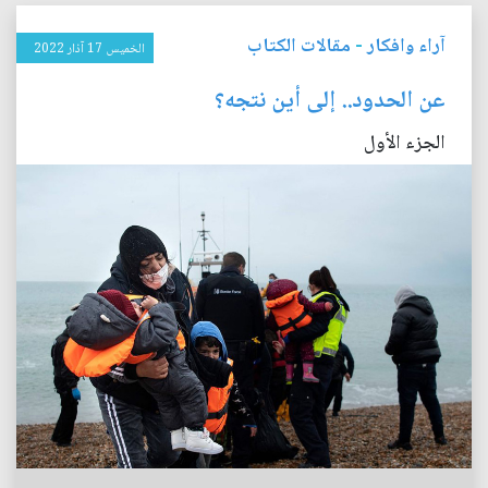
آراء وافكار
-
مقالات الكتاب
الخميس 17 آذار 2022
عن الحدود.. إلى أين نتجه؟
الجزء الأول