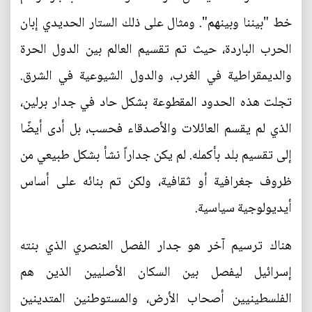
خط "بيننا وبينهم". ومثال على ذلك الستار الحديدي إبان
الحرب الباردة، حيث تم تقسيم العالم بين الدول الحرة
والديمقراطية في الغرب، والدول الشيوعية في الشرق.
تجلت هذه الحدود المقطوعة بشكل حاد في جدار برلين،
الذي لم يقسم العائلات والأصدقاء فحسب، بل أدى أيضًا
إلى تقسيم بلد بأكمله. لم يكن جداراً نشأ بشكل طبيعي من
ظروف جغرافية أو ثقافية، ولكن تم بنائه على أساس
أيديولوجية سياسية.
هناك ترسيم آخر هو جدار الفصل العنصري الذي بنته
إسرائيل ليفصل بين السكان الأصليين الذين هم
الفلسطينيين أصحاب الأرض، والمستوطنين المتدينين