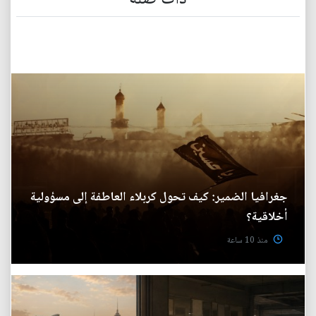
جغرافيا الضمير: كيف تحول كربلاء العاطفة إلى مسؤولية
أخلاقية؟
منذ 10 ساعة