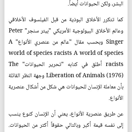
البشر، ولكن الحيوانات أيضاً.
كما تتكرر الأخلاق البوذية من قبل الفيلسوف الأخلاقي
وعالم الأخلاق البيولوجية الأمريكي "بيتر سنجر" Peter
Singer وبحسب مقال "عالم من عنصري الأنواع" A
world of species racists A world of species
racists أطلق في كتابه "تحرير الحيوانات" The
Liberation of Animals (1976) وجهة النظر القائلة
بأن معاملة الإنسان للحيوانات هي شكل من أشكال عنصرية
الأنواع.
عن طريق عنصرية الأنواع، يعني أن الإنسان كنوع ينسب
إلى نفسه قيمة أكبر وبالتالي حقوقاً أكثر من الحيوانات.