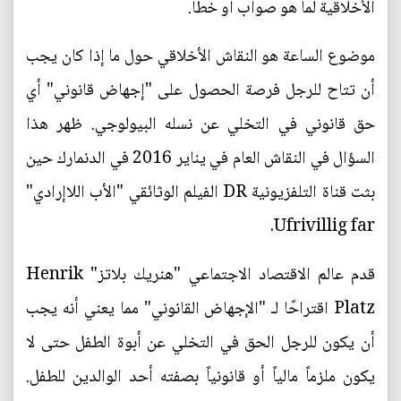
الأخلاقية لما هو صواب أو خطأ.
موضوع الساعة هو النقاش الأخلاقي حول ما إذا كان يجب
أن تتاح للرجل فرصة الحصول على "إجهاض قانوني" أي
حق قانوني في التخلي عن نسله البيولوجي. ظهر هذا
السؤال في النقاش العام في يناير 2016 في الدنمارك حين
بثت قناة التلفزيونية DR الفيلم الوثائقي "الأب اللاإرادي"
Ufrivillig far.
قدم عالم الاقتصاد الاجتماعي "هنريك بلاتز" Henrik
Platz اقتراحًا لـ "الإجهاض القانوني" مما يعني أنه يجب
أن يكون للرجل الحق في التخلي عن أبوة الطفل حتى لا
يكون ملزماً مالياً أو قانونياً بصفته أحد الوالدين للطفل.