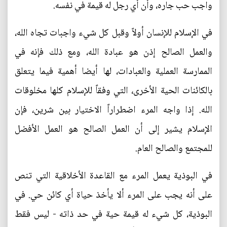
واجب حب جاره، وأن أي رجل له قيمة في نفسه.
في الإسلام للإنسان أولاً وقبل كل شيء واجبات تجاه الله،
والعمل الصالح إذن هو عبادة الله، ومع ذلك فإنه في
الممارسة العملية والعبادات، لها أيضا أهمية فيما يتعلق
بالكائنات الحية الأخرى، التي وفقاً للإسلام كلها مخلوقات
الله. إذا واجه المرء اضطراراً الاختيار بين شرين، فإن
الإسلام يشير إلى أن العمل الصالح هو العمل الأفضل
للمجتمع والصالح العام.
في البوذية يعمل المرء مع القاعدة الأخلاقية التي تنص
على أنه يجب على المرء ألا يأخذ حياة أي كائن حي. في
البوذية، كل شيء له قيمة حية في حد ذاته - ليس فقط