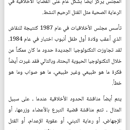
المجلس يركز أيضاً بشكل عام على القضايا الأخلاقية في
الرعاية الصحية مثل القتل الرحيم النشط.
تأسس مجلس الأخلاقيات في عام 1987 كنتيجة للنقاش
الذي أعقب ولادة أول طفل أنبوب اختبار في عام 1984.
لقد تجاوزت التكنولوجيا الجديدة حدود ما كان ممكناً من
خلال التكنولوجيا الحيوية البحتة، وبالتالي فقد غيرت أيضاً
فكرة ما هو طبيعي وغير طبيعي، ما هو صواب وما هو
خطأ.
يتم أيضاً مناقشة الحدود الأخلاقية عندما ـ على سبيل
المثال ـ تتم مناقشة قضية التبرع بالأعضاء وزرعها، أو
الإجهاض، أو رعاية التبني، أو عقوبة الإعدام، أو القتل