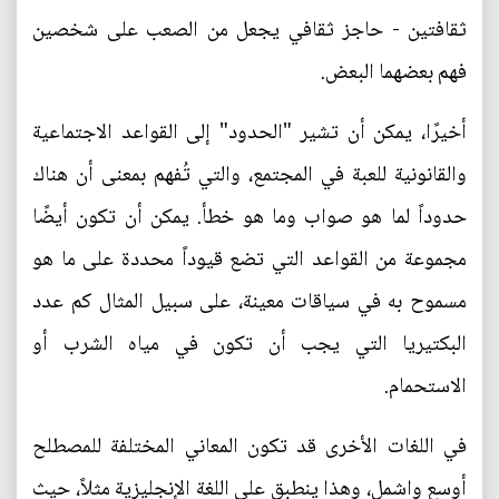
ثقافتين - حاجز ثقافي يجعل من الصعب على شخصين
فهم بعضهما البعض.
أخيرًا، يمكن أن تشير "الحدود" إلى القواعد الاجتماعية
والقانونية للعبة في المجتمع، والتي تُفهم بمعنى أن هناك
حدوداً لما هو صواب وما هو خطأ. يمكن أن تكون أيضًا
مجموعة من القواعد التي تضع قيوداً محددة على ما هو
مسموح به في سياقات معينة، على سبيل المثال كم عدد
البكتيريا التي يجب أن تكون في مياه الشرب أو
الاستحمام.
في اللغات الأخرى قد تكون المعاني المختلفة للمصطلح
أوسع واشمل، وهذا ينطبق على اللغة الإنجليزية مثلاً، حيث