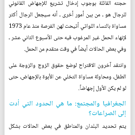
حجته القائلة بوجوب إدخال تشريع للإجهاض القانوني
للرجال هو ـ من بين أمور أخرى ـ أنه سيجعل الرجال أكثر
مساواة بالنساء اللواتي أتيحت لهن الفرصة منذ عام 1973
لإنهاء الحمل غير المرغوب فيه حتى الأسبوع الثاني عشر ـ
وفي بعض الحالات أيضاً في وقت متقدم من الحمل.
وانتقد آخرون الاقتراح لوضع حقوق الزوج والزوجة على
الطفل، ومحاولة مساواة التخلي عن الأبوة بالإجهاض، حتى
لو لم يكن الأول إجهاضاً.
الجغرافيا والمجتمع: ما هي الحدود التي أدت
إلى الصراعات؟
يتم تحديد البلدان والمناطق في بعض الحالات بشكل