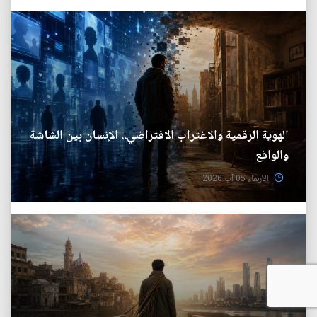
الهوية الرقمية والاغتراب الافتراضي.. الإنسان بين الشاشة
والواقع
الأربعاء 05 آب 2026