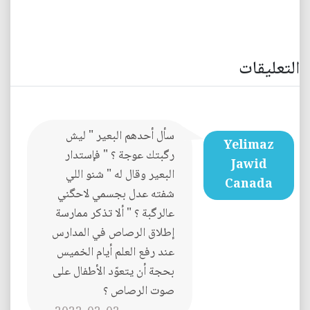
التعليقات
سأل أحدهم البعير " ليش
Yelimaz
رگبتك عوجة ؟ " فإستدار
Jawid
البعير وقال له " شنو اللي
Canada
شفته عدل بجسمي لاحگني
عالرگبة ؟ " ألا تذكر ممارسة
إطلاق الرصاص في المدارس
عند رفع العلم أيام الخميس
بحجة أن يتعوّد الأطفال على
صوت الرصاص ؟