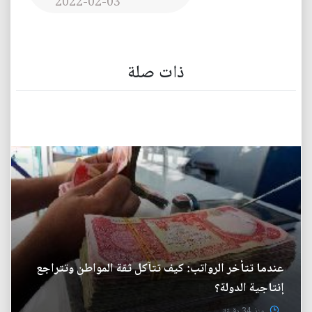
2022-02-03
ذات صلة
عندما تتأخر الرواتب: كيف تتآكل ثقة المواطن وتتراجع
إنتاجية الدولة؟
منذ 34 دقيقة