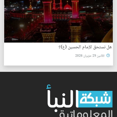
هل نستحق الإمام الحسين (ع)؟
الأثنين 29 حزيران 2026