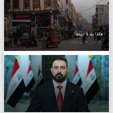
هكذا بلد لا أريده
الأثنين 20 تموز 2026