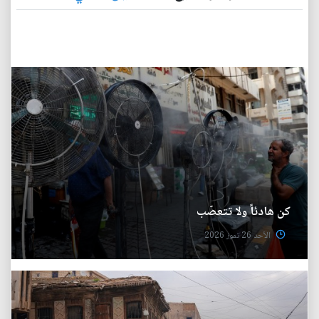
كن هادئاً ولا تتعصّب
الأحد 26 تموز 2026