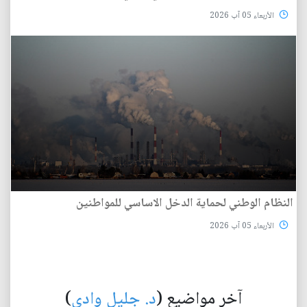
الأربعاء 05 آب 2026
النظام الوطني لحماية الدخل الاساسي للمواطنين
الأربعاء 05 آب 2026
آخر مواضيع (
د. جليل وادي
)