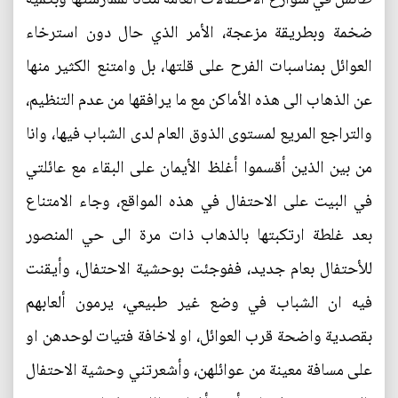
ضخمة وبطريقة مزعجة، الأمر الذي حال دون استرخاء
العوائل بمناسبات الفرح على قلتها، بل وامتنع الكثير منها
عن الذهاب الى هذه الأماكن مع ما يرافقها من عدم التنظيم،
والتراجع المريع لمستوى الذوق العام لدى الشباب فيها، وانا
من بين الذين أقسموا أغلظ الأيمان على البقاء مع عائلتي
في البيت على الاحتفال في هذه المواقع، وجاء الامتناع
بعد غلطة ارتكبتها بالذهاب ذات مرة الى حي المنصور
للأحتفال بعام جديد، ففوجئت بوحشية الاحتفال، وأيقنت
فيه ان الشباب في وضع غير طبيعي، يرمون ألعابهم
بقصدية واضحة قرب العوائل، او لاخافة فتيات لوحدهن او
على مسافة معينة من عوائلهن، وأشعرتني وحشية الاحتفال