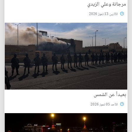
مرجانة وعلي الزيدي
الأثنين 13 تموز 2026
بعيداً عن الشمس
الأحد 05 تموز 2026