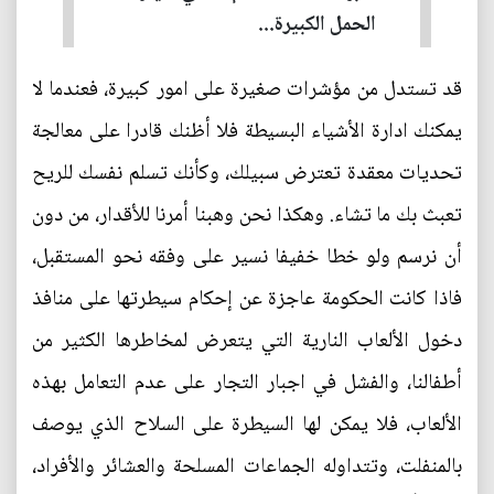
الحمل الكبيرة...
قد تستدل من مؤشرات صغيرة على امور كبيرة، فعندما لا
يمكنك ادارة الأشياء البسيطة فلا أظنك قادرا على معالجة
تحديات معقدة تعترض سبيلك، وكأنك تسلم نفسك للريح
تعبث بك ما تشاء. وهكذا نحن وهبنا أمرنا للأقدار، من دون
أن نرسم ولو خطا خفيفا نسير على وفقه نحو المستقبل،
فاذا كانت الحكومة عاجزة عن إحكام سيطرتها على منافذ
دخول الألعاب النارية التي يتعرض لمخاطرها الكثير من
أطفالنا، والفشل في اجبار التجار على عدم التعامل بهذه
الألعاب، فلا يمكن لها السيطرة على السلاح الذي يوصف
بالمنفلت، وتتداوله الجماعات المسلحة والعشائر والأفراد،