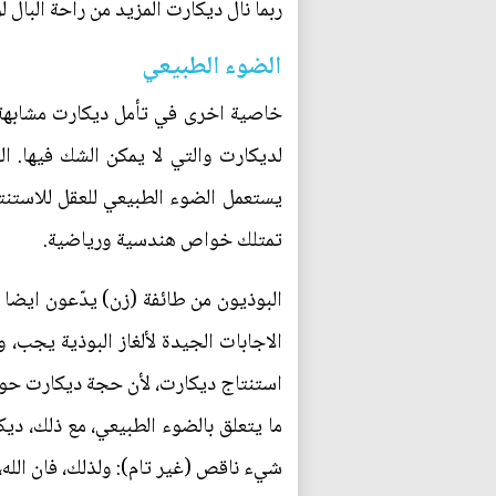
ربما نال ديكارت المزيد من راحة البال لو
الضوء الطبيعي
خاصية اخرى في تأمل ديكارت مشابهة 
يستعمل الضوء الطبيعي للعقل للاستنتا
تمتلك خواص هندسية ورياضية.
البوذيون من طائفة (زن) يدّعون ايضا ا
الاجابات الجيدة لألغاز البوذية يجب، 
استنتاج ديكارت، لأن حجة ديكارت حول 
ما يتعلق بالضوء الطبيعي، مع ذلك، دي
شيء ناقص (غير تام): ولذلك، فان الله