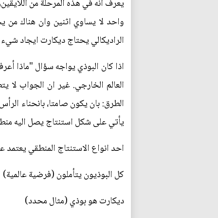
يعرف انه في هذه المرحلة من اللّايقين،
واحد لا يساوي اثنين وان هناك من ي
الراديكالي يحتاج ديكارت ايجاد شيء ما
اذا كان البوذي يواجه سؤال "ماذا أعر
العالم الخارجي. غير ان الجواب لا ي
الطرق: بان يكون صامتا، بانحناء الرأس
يأتي على شكل استنتاج يصل اليه منطق
احد انواع الاستنتاج المنطقي يعتمد عل
كل البوذيون يتأملون (فرضية عالمية)
ديكارت هو بوذي (مثال محدد)