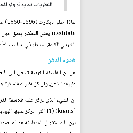
النظريات قد يوفر ولو للحظ
meditate يعني التفكير بعمق
الشرقي للكلمة. سننظر في اساليب التأمل في 
هدوء الذهن
هل ان الفلسفة الغربية تسعى الى الاط
طبيعة الذهن، وان كل نظرية فلسفية هي
ان الشيء الذي يركز عليه فلاسفة الغرب
(koans) (1) التي تركز عليه
بين تلك الاقوال المتعارفة هو "ما صو