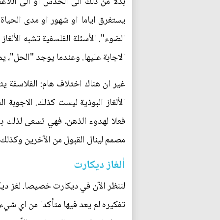
بدلا من ذلك الى الحدس او الى اللاعقل
يستغرق اياما او شهور او مدى الحياة. ا
الضوء". الأسئلة الفلسفية تشبه الألغا
الاجابة عليها. وعندما يوجد "الحل"، ي
غير ان هناك اختلاف هام: الفلاسفة يثق
الألغاز البوذية ليست كذلك. الاجوبة ا
فعلا لهدوء الذهن، فهي تسعى لذلك ب
مصمم لينال القبول من الآخرين وكذلك
ألغاز ديكارت
لننظر الآن في ديكارت خصيصا. لغز دي