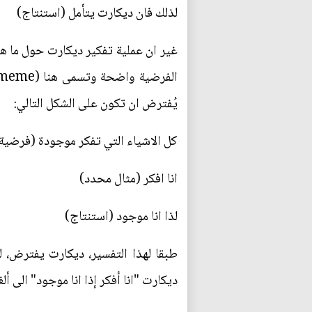
لذلك فان ديكارت يتأمل (استنتاج)
غير ان عملية تفكير ديكارت حول ما ه
يُفترض ان تكون على الشكل التالي:
كل الاشياء التي تفكر موجودة (فرضية 
انا افكر (مثال محدد)
لذا انا موجود (استنتاج)
طبقا لهذا التفسير، ديكارت يفترض، ل
ديكارت "انا أفكر إذا انا موجود" الى أ