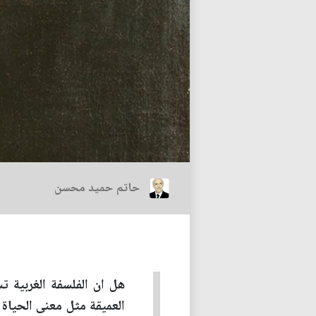
حاتم حميد محسن
هل ان الفلسفة الغربية ت
العميقة مثل معنى الحياة