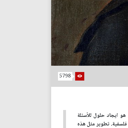
5798
 هو ايجاد حلول للأسئلة
 فلسفية. تطوير مثل هذه