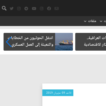
ت
ملفات
ت العراقية..
انتقل الحوثيون من الخطابات
ار الاقتصادية
والتعبئة إلى العمل العسكري
الأحد 09 حزيران 2019